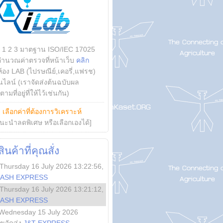
บ 1 2 3 มาตฐาน ISO/IEC 17025
คำนวณค่าตรวจที่หน้าเว็บ
คลิก
ห้อง LAB (ไปรษณีย์,เคอรี่,แฟรช)
ไลน์ (เราจัดส่งต้นฉบับผล
ามที่อยู่ที่ให้ไว้เช่นกัน)
ย
เลือกค่าที่ต้องการวิเคราะห์
นะนำลดพิเศษ หรือเลือกเองได้]
นค้าที่คุณสั่ง
Thursday 16 July 2026 13:22:56
,
LASH EXPRESS
Thursday 16 July 2026 13:21:12
,
LASH EXPRESS
Wednesday 15 July 2026
ลขจัดส่ง
J&T EXPRESS