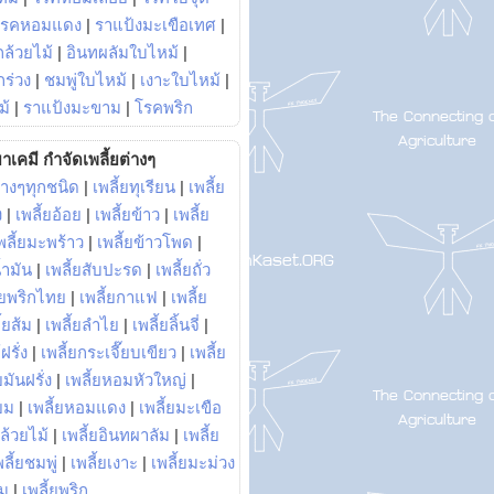
โรคหอมแดง
|
ราแป้งมะเขือเทศ
|
ล้วยไม้
|
อินทผลัมใบไหม้
|
ร่วง
|
ชมพู่ใบไหม้
|
เงาะใบไหม้
|
ม้
|
ราแป้งมะขาม
|
โรคพริก
าเคมี กำจัดเพลี้ยต่างๆ
่างๆทุกชนิด
|
เพลี้ยทุเรียน
|
เพลี้ย
ง
|
เพลี้ยอ้อย
|
เพลี้ยข้าว
|
เพลี้ย
พลี้ยมะพร้าว
|
เพลี้ยข้าวโพด
|
้ำมัน
|
เพลี้ยสับปะรด
|
เพลี้ยถั่ว
้ยพริกไทย
|
เพลี้ยกาแฟ
|
เพลี้ย
ี้ยส้ม
|
เพลี้ยลำไย
|
เพลี้ยลิ้นจี่
|
ฝรั่ง
|
เพลี้ยกระเจี๊ยบเขียว
|
เพลี้ย
ยมันฝรั่ง
|
เพลี้ยหอมหัวใหญ่
|
ยม
|
เพลี้ยหอมแดง
|
เพลี้ยมะเขือ
กล้วยไม้
|
เพลี้ยอินทผาลัม
|
เพลี้ย
พลี้ยชมพู่
|
เพลี้ยเงาะ
|
เพลี้ยมะม่วง
าม
|
เพลี้ยพริก