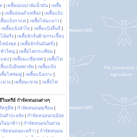
พด
|
เพลี้ยอ่อนปาล์มน้ำมัน
|
เพลี้ย
ด
|
เพลี้ยอ่อนถั่วเหลือง
|
เพลี้ยแป้ง
พลี้ยแป้งกาแฟ
|
เพลี้ยไฟมะนาว
|
|
เพลี้ยแป้งลำไย
|
เพลี้ยแป้งลิ้นจี่
|
ไม้ฝรั่ง
|
เพลี้ยจักจั่นฝ้ายกระเจี๊ยบ
ยไฟมังคุด
|
เพลี้ยจักจั่นมันฝรั่ง
|
หัวใหญ่
|
เพลี้ยไฟกระเทียม
|
มแดง
|
เพลี้ยมะเขือเทศ
|
เพลี้ยไฟ
ลี้ยแป้งอินทผาลัม
|
เพลี้ยแป้ง
พลี้ยไฟชมพู่
|
เพลี้ยแป้งเงาะ
|
มะม่วง
|
เพลี้ยมะขาม
|
เพลี้ยไฟ
ีวินทรีย์ กำจัดหนอนต่างๆ
ัตรูพืช
|
กำจัดหนอนทุเรียน
|
ันสำปะหลัง
|
กำจัดหนอนกออ้อย
นในนาข้าว
|
กำจัดหนอนในสวน
ำจัดหนอนมะพร้าว
|
กำจัดหนอน