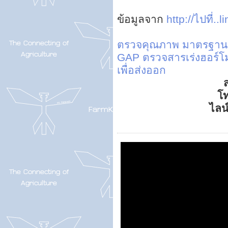
ข้อมูลจาก
http://ไปที่..li
ตรวจคุณภาพ มาตรฐาน สิ
GAP
ตรวจสารเร่งฮอร์โม
เพื่อส่งออก
ส
โ
ไลน