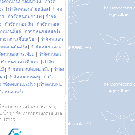
ำจัดหนอนปาล์มน้ำมัน
|
กำจัด
รด
|
กำจัดหนอนถั่วเหลือง
|
กำจัด
ทย
|
กำจัดหนอนกาแฟ
|
กำจัด
ว
|
กำจัดหนอนส้ม
|
กำจัดหนอน
หนอนลิ้นจี่
|
กำจัดหนอนหน่อไม้
หนอนกระเจี๊ยบเขียว
|
กำจัดหนอน
ดหนอนมันฝรั่ง
|
กำจัดหนอนหอม
จัดหนอนกระเทียม
|
กำจัดหนอน
ำจัดหนอนมะเขือเทศ
|
กำจัด
ม้
|
กำจัดหนอนอินทผาลัม
|
กำจัด
น่า
|
กำจัดหนอนชมพู่
|
กำจัด
กำจัดหนอนมะม่วง
|
กำจัดหนอน
จัดหนอนพริก
้ใช้บริการตรวจวิเคราะห์ค่าธาตุ
 น้ำ ปุ๋ย พืช กากอุตสาหกรรม มาต
C 17025