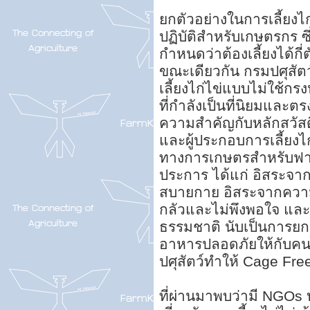
ยกตัวอย่างในการเลี้ยงไ
ปฏิบัติสำหรับเกษตรกร ซึ
กำหนดว่าต้องเลี้ยงได้กี่
ขณะเดียวกัน กรมปศุสัต
เลี้ยงไก่ไข่แบบไม่ใช้กร
ที่กำลังเป็นที่นิยมและต
ความสำคัญกับหลักสวัสด
และผู้ประกอบการเลี้ยงไ
ทางการเกษตรสำหรับฟาร์ม
ประการ ได้แก่ อิสระจ
สบายกาย อิสระจากควา
กลัวและไม่พึงพอใจ แ
ธรรมชาติ นับเป็นการย
อาหารปลอดภัยให้กับคน
ปศุสัตว์ทำให้ Cage Free
ที่ผ่านมาพบว่ามี NGOs 