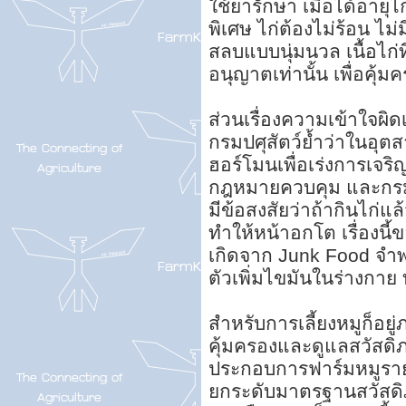
ใช้ยารักษา เมื่อได้อายุ
พิเศษ ไก่ต้องไม่ร้อน ไม
สลบแบบนุ่มนวล เนื้อไก่ท
อนุญาตเท่านั้น เพื่อคุ้
ส่วนเรื่องความเข้าใจผิด
กรมปศุสัตว์ย้ำว่าในอุตส
ฮอร์โมนเพื่อเร่งการเจร
กฎหมายควบคุม และกรมป
มีข้อสงสัยว่าถ้ากินไก่
ทำให้หน้าอกโต เรื่องนี้
เกิดจาก Junk Food จำ
ตัวเพิ่มไขมันในร่างกาย
สำหรับการเลี้ยงหมูก็อย
คุ้มครองและดูแลสวัสดิภา
ประกอบการฟาร์มหมูราย
ยกระดับมาตรฐานสวัสดิภา