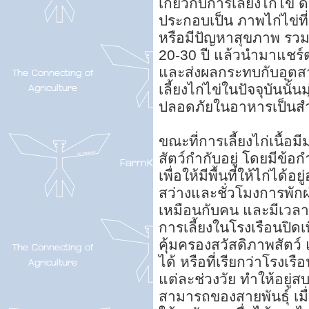
เกี่ยวกับการเลี้ยงไก่ไข
ประกอบเป็น ภาพไก่ไข่ท
หรือมีปัญหาสุขภาพ รวมท
20-30 ปี แล้วนำมาแชร์ต
และส่งผลกระทบกับอุตสาหก
เลี้ยงไก่ไข่ในปัจจุบันน
ปลอดภัยในอาหารเป็นส
ขณะที่การเลี้ยงไก่เนื
สัตว์กำกับอยู่ โดยมีข้อ
เพื่อให้มีพื้นที่ให้ไก่ไ
สว่างและชั่วโมงการพัก
เหมือนกับคน และมีเวลาก
การเลี้ยงในโรงเรือนปิดเพ
คุ้มครองสวัสดิภาพสัตว์
ได้ หรือที่เรียกว่าโรงเร
แต่ละช่วงวัย ทำให้อยู่
สามารถของสายพันธุ์ เมื่อ