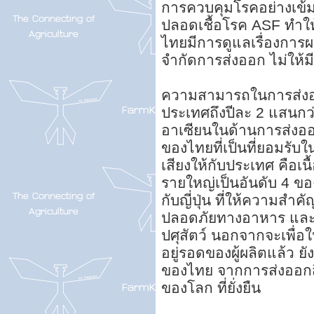
การควบคุมโรคอย่างเข้
ปลอดเชื้อโรค ASF ทำให
ไทยมีการดูแลเรื่องการผ
จำกัดการส่งออก ไม่ให
ความสามารถในการส่งออกส
ประเทศถึงปีละ 2 แสนกว่
อาเซียนในด้านการส่งอ
ของไทยที่เป็นที่ยอมรับใ
เสียงให้กับประเทศ คือเนื
รายใหญ่เป็นอันดับ 4 ขอ
กับญี่ปุ่น ที่ให้ความสำ
ปลอดภัยทางอาหาร และส
ปศุสัตว์ นอกจากจะเพื่อ
อยู่รอดของผู้ผลิตแล้ว ย
ของไทย จากการส่งออกสิ
ของโลก ที่ยั่งยืน