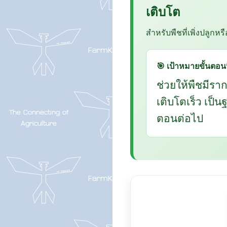
เติบโต
สำหรับพืชที่เพิ่งปลูกหร
🎯 เป้าหมายขั้นตอนน
ช่วยให้พืชมีรา
เติบโตเร็ว เป็
ตอนต่อไป