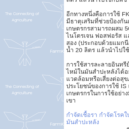
อีกทางหนึ่งคือการใช้ FK-1
มีธาตุเสริมที่ช่วยป้องกั
เกษตรกรสามารถผสม 50
ไนโตรเจน ฟอสฟอรัส และ
สอง (ประกอบด้วยแมกนีเ
น้ำ 20 ลิตร แล้วนำไปใช้
การใช้สารละลายอินทรีย์
ไหม้ในมันสำปะหลังได้อย
แวดล้อมหรือเสี่ยงต่อส
ประโยชน์ของการใช้ IS
เกษตรกรในการใช้อย่างม
เขา
กำจัดเชื้อรา
กำจัดโรคใ
มันสำปะหลัง