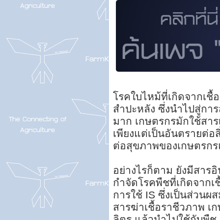
โรคใบไหม้ที่เกิดจากเชื้
สำปะหลัง ซึ่งนำไปสู่ก
มาก เกษตรกรมักใช้สารเคม
เพียงแต่เป็นอันตรายต่อสิ
ต่อสุขภาพของเกษตรกรแ
อย่างไรก็ตาม ยังมีสารอ
กำจัดโรคพืชที่เกิดจากเชื
การใช้ IS ซึ่งเป็นส่วนผ
สารฆ่าเชื้อราชีวภาพ เ
ลิตร แล้วนำไปใช้กับพืช