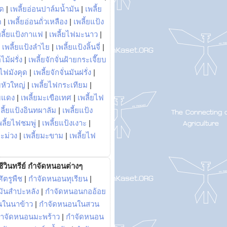
พด
|
เพลี้ยอ่อนปาล์มน้ำมัน
|
เพลี้ย
ด
|
เพลี้ยอ่อนถั่วเหลือง
|
เพลี้ยแป้ง
พลี้ยแป้งกาแฟ
|
เพลี้ยไฟมะนาว
|
|
เพลี้ยแป้งลำไย
|
เพลี้ยแป้งลิ้นจี่
|
ไม้ฝรั่ง
|
เพลี้ยจักจั่นฝ้ายกระเจี๊ยบ
ยไฟมังคุด
|
เพลี้ยจักจั่นมันฝรั่ง
|
หัวใหญ่
|
เพลี้ยไฟกระเทียม
|
มแดง
|
เพลี้ยมะเขือเทศ
|
เพลี้ยไฟ
ลี้ยแป้งอินทผาลัม
|
เพลี้ยแป้ง
พลี้ยไฟชมพู่
|
เพลี้ยแป้งเงาะ
|
มะม่วง
|
เพลี้ยมะขาม
|
เพลี้ยไฟ
ีวินทรีย์ กำจัดหนอนต่างๆ
ัตรูพืช
|
กำจัดหนอนทุเรียน
|
ันสำปะหลัง
|
กำจัดหนอนกออ้อย
นในนาข้าว
|
กำจัดหนอนในสวน
ำจัดหนอนมะพร้าว
|
กำจัดหนอน