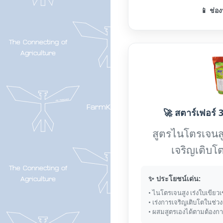
📱 ช่อง
🚀 สตาร์เฟอร์ 3
สูตรไนโตรเจนส
เจริญเติบโต
✨ ประโยชน์เด่น:
• ไนโตรเจนสูง เร่งใบเขียวเ
• เร่งการเจริญเติบโตในช่ว
• ผสมสูตรเองได้ตามต้องก