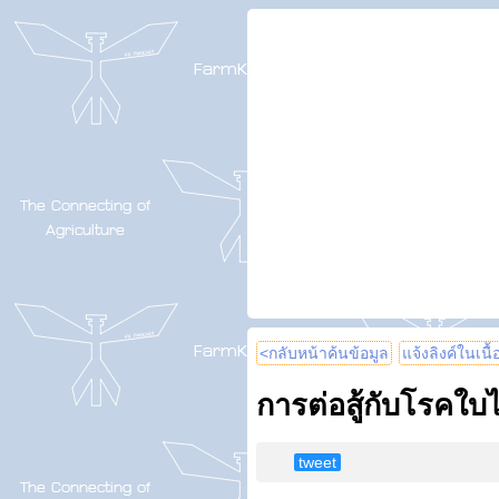
<กลับหน้าค้นข้อมูล
แจ้งลิงค์ในเนื
การต่อสู้กับโรคใบ
tweet