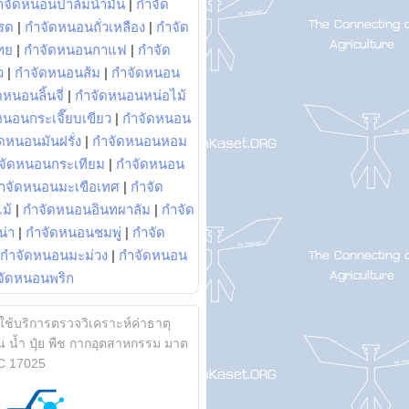
ำจัดหนอนปาล์มน้ำมัน
|
กำจัด
รด
|
กำจัดหนอนถั่วเหลือง
|
กำจัด
ทย
|
กำจัดหนอนกาแฟ
|
กำจัด
ว
|
กำจัดหนอนส้ม
|
กำจัดหนอน
หนอนลิ้นจี่
|
กำจัดหนอนหน่อไม้
หนอนกระเจี๊ยบเขียว
|
กำจัดหนอน
ดหนอนมันฝรั่ง
|
กำจัดหนอนหอม
จัดหนอนกระเทียม
|
กำจัดหนอน
ำจัดหนอนมะเขือเทศ
|
กำจัด
ม้
|
กำจัดหนอนอินทผาลัม
|
กำจัด
น่า
|
กำจัดหนอนชมพู่
|
กำจัด
กำจัดหนอนมะม่วง
|
กำจัดหนอน
จัดหนอนพริก
้ใช้บริการตรวจวิเคราะห์ค่าธาตุ
 น้ำ ปุ๋ย พืช กากอุตสาหกรรม มาต
C 17025