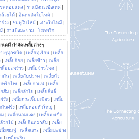
โรคหอมแดง
|
ราแป้งมะเขือเทศ
|
ล้วยไม้
|
อินทผลัมใบไหม้
|
ร่วง
|
ชมพู่ใบไหม้
|
เงาะใบไหม้
|
ม้
|
ราแป้งมะขาม
|
โรคพริก
าเคมี กำจัดเพลี้ยต่างๆ
่างๆทุกชนิด
|
เพลี้ยทุเรียน
|
เพลี้ย
ง
|
เพลี้ยอ้อย
|
เพลี้ยข้าว
|
เพลี้ย
พลี้ยมะพร้าว
|
เพลี้ยข้าวโพด
|
้ำมัน
|
เพลี้ยสับปะรด
|
เพลี้ยถั่ว
้ยพริกไทย
|
เพลี้ยกาแฟ
|
เพลี้ย
ี้ยส้ม
|
เพลี้ยลำไย
|
เพลี้ยลิ้นจี่
|
ฝรั่ง
|
เพลี้ยกระเจี๊ยบเขียว
|
เพลี้ย
ยมันฝรั่ง
|
เพลี้ยหอมหัวใหญ่
|
ยม
|
เพลี้ยหอมแดง
|
เพลี้ยมะเขือ
กล้วยไม้
|
เพลี้ยอินทผาลัม
|
เพลี้ย
พลี้ยชมพู่
|
เพลี้ยเงาะ
|
เพลี้ยมะม่วง
าม
|
เพลี้ยพริก