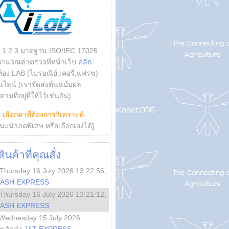
บ 1 2 3 มาตฐาน ISO/IEC 17025
คำนวณค่าตรวจที่หน้าเว็บ
คลิก
ห้อง LAB (ไปรษณีย์,เคอรี่,แฟรช)
ไลน์ (เราจัดส่งต้นฉบับผล
ามที่อยู่ที่ให้ไว้เช่นกัน)
ย
เลือกค่าที่ต้องการวิเคราะห์
นะนำลดพิเศษ หรือเลือกเองได้]
นค้าที่คุณสั่ง
Thursday 16 July 2026 13:22:56
,
LASH EXPRESS
Thursday 16 July 2026 13:21:12
,
LASH EXPRESS
Wednesday 15 July 2026
ลขจัดส่ง
J&T EXPRESS