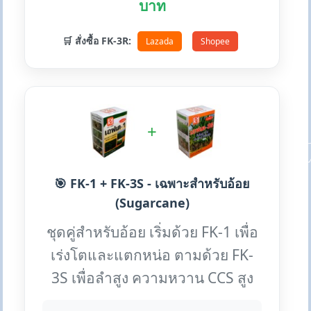
บาท
🛒 สั่งซื้อ FK-3R:
Lazada
Shopee
+
🎯 FK-1 + FK-3S - เฉพาะสำหรับอ้อย
(Sugarcane)
ชุดคู่สำหรับอ้อย เริ่มด้วย FK-1 เพื่อ
เร่งโตและแตกหน่อ ตามด้วย FK-
3S เพื่อลำสูง ความหวาน CCS สูง