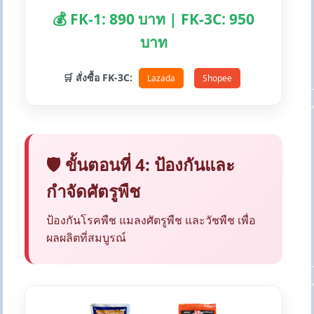
💰 FK-1: 890 บาท | FK-3C: 950
บาท
🛒 สั่งซื้อ FK-3C:
Lazada
Shopee
🛡️ ขั้นตอนที่ 4: ป้องกันและ
กำจัดศัตรูพืช
ป้องกันโรคพืช แมลงศัตรูพืช และวัชพืช เพื่อ
ผลผลิตที่สมบูรณ์