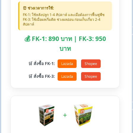
⏰ ช่วงเวลาการใช้:
FK-1: ใช้หลังปลูก 1-4 สัปดาห์ และเมื่อต้องการฟื้นฟูพืช
FK-3: ใช้เมื่อผลเริ่มติด ช่วงผลอ่อน ก่อนเก็บเกี่ยว 2-4
สัปดาห์
💰 FK-1: 890 บาท | FK-3: 950
บาท
🛒 สั่งซื้อ FK-1:
Lazada
Shopee
🛒 สั่งซื้อ FK-3:
Lazada
Shopee
+