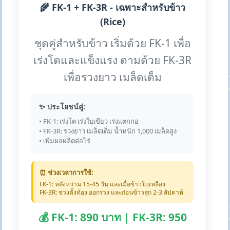
🌾 FK-1 + FK-3R - เฉพาะสำหรับข้าว
(Rice)
ชุดคู่สำหรับข้าว เริ่มด้วย FK-1 เพื่อ
เร่งโตและแข็งแรง ตามด้วย FK-3R
เพื่อรวงยาว เมล็ดเต็ม
✨ ประโยชน์คู่:
• FK-1: เร่งโต เร่งใบเขียว เร่งแตกกอ
• FK-3R: รวงยาว เมล็ดเต็ม น้ำหนัก 1,000 เมล็ดสูง
• เพิ่มผลผลิตต่อไร่
⏰ ช่วงเวลาการใช้:
FK-1: หลังหว่าน 15-45 วัน และเมื่อข้าวใบเหลือง
FK-3R: ช่วงตั้งท้อง ออกรวง และก่อนข้าวสุก 2-3 สัปดาห์
💰 FK-1: 890 บาท | FK-3R: 950