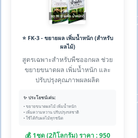
⭐ FK-3 - ขยายผล เพิ่มน้ำหนัก (สำหรับ
ผลไม้)
สูตรเฉพาะสำหรับพืชออกผล ช่วย
ขยายขนาดผล เพิ่มน้ำหนัก และ
ปรับปรุงคุณภาพผลผลิต
✨ ประโยชน์เด่น:
• ขยายขนาดผลไม้ เพิ่มน้ำหนัก
• เพิ่มความหวาน ปรับปรุงรสชาติ
• ใช้ได้กับผลไม้ทุกชนิด
💰 1ชุด (2กิโลกรัม) ราคา : 950