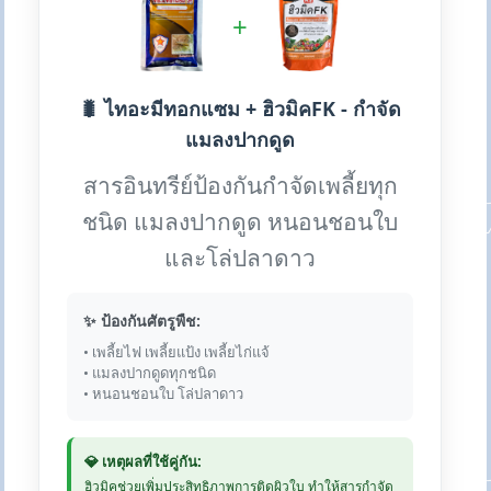
+
🐛 ไทอะมีทอกแซม + ฮิวมิคFK - กำจัด
แมลงปากดูด
สารอินทรีย์ป้องกันกำจัดเพลี้ยทุก
ชนิด แมลงปากดูด หนอนชอนใบ
และโล่ปลาดาว
✨ ป้องกันศัตรูพืช:
• เพลี้ยไฟ เพลี้ยแป้ง เพลี้ยไก่แจ้
• แมลงปากดูดทุกชนิด
• หนอนชอนใบ โล่ปลาดาว
💎 เหตุผลที่ใช้คู่กัน:
ฮิวมิคช่วยเพิ่มประสิทธิภาพการติดผิวใบ ทำให้สารกำจัด