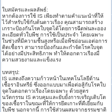
ใบสมัครและผลลัพธ์:
หากต้องการใช้ IS เพียงทำตามคำแนะนำที่ให้
ไว้สำหรับใช้กับต้นดาวเรือง คุณสามารถสร้าง
เกราะป้องกันโรคใบจุดได้โดยการฉีดพ่นละออง
ละเอียดทั่วใบพืช การใช้เป็นประจำ โดยเฉพาะ
ในช่วงที่มีความชื้นสูงหรือเมื่อพืชอ่อนแอต่อการ
ติดเชื้อรา สามารถป้องกันและกำจัดโรคใบจุด
ได้อย่างมีประสิทธิภาพ ทำให้ดอกดาวเรืองมี
ความสวยงามและแข็งแรง
บทสรุป:
IS แสดงถึงความก้าวหน้าในเทคโนโลยีต้าน
เชื้อราอินทรีย์ ซึ่งออกแบบมาเพื่อต่อสู้กับโรคใบ
จุดในดอกดาวเรืองโดยเฉพาะ ด้วยสูตร
นวัตกรรม IS ควบคุมและยับยั้งการเจริญเติบโต
ของเชื้อราในขณะที่ให้การยึดเกาะที่ดีเยี่ยมกับ
ใบพืช นอกจากนี้ การใช้ส่วนผสมจากธรรมชาติ