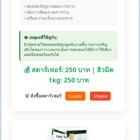
• ฟอสฟอรัสสูง เร่งดอก เร่งราก
• เพิ่มการติดผล ลดการร่วง
• เสริมความแข็งแรงของราก
💎 เหตุผลที่ใช้คู่กัน:
ฮิวมิคช่วยให้ฟอสฟอรัสถูกดูดซับง่ายขึ้น เร่งการเจริญ
เติบโตของราก และกระตุ้นการออกดอกได้ดีกว่าใช้เดี่ยว
ผสมฉีดพ่นพร้อมกันได้
💰 สตาร์เฟอร์: 250 บาท | ฮิวมิค
1kg: 250 บาท
🛒 สั่งซื้อสตาร์เฟอร์:
Lazada
Shopee