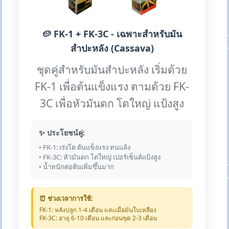
🥔 FK-1 + FK-3C - เฉพาะสำหรับมัน
สำปะหลัง (Cassava)
ชุดคู่สำหรับมันสำปะหลัง เริ่มด้วย
FK-1 เพื่อต้นแข็งแรง ตามด้วย FK-
3C เพื่อหัวมันดก โตใหญ่ แป้งสูง
✨ ประโยชน์คู่:
• FK-1: เร่งโต ต้นแข็งแรง ทนแล้ง
• FK-3C: หัวมันดก โตใหญ่ เปอร์เซ็นต์แป้งสูง
• น้ำหนักต่อต้นเพิ่มขึ้นมาก
⏰ ช่วงเวลาการใช้:
FK-1: หลังปลูก 1-4 เดือน และเมื่อมันใบเหลือง
FK-3C: อายุ 6-10 เดือน และก่อนขุด 2-3 เดือน