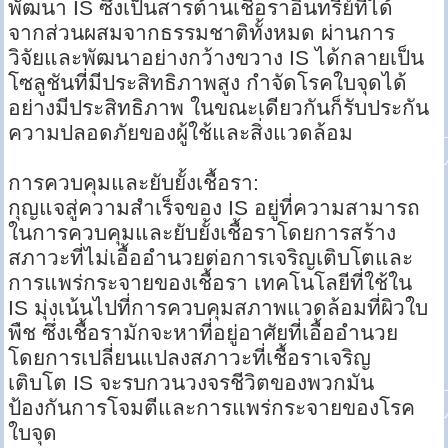
พัฒนา IS ซึ่งเป็นสารต้านเชื้อราอินทรีย์ที่ได้
จากส่วนผสมจากธรรมชาติทั้งหมด ผ่านการ
วิจัยและพัฒนาอย่างกว้างขวาง IS ได้กลายเป็น
โซลูชันที่มีประสิทธิภาพสูง กำจัดโรคใบจุดได้
อย่างมีประสิทธิภาพ ในขณะเดียวกันก็รับประกัน
ความปลอดภัยของผู้ใช้และสิ่งแวดล้อม
การควบคุมและยับยั้งเชื้อรา:
กุญแจสู่ความสำเร็จของ IS อยู่ที่ความสามารถ
ในการควบคุมและยับยั้งเชื้อราโดยการสร้าง
สภาวะที่ไม่เอื้ออำนวยต่อการเจริญเติบโตและ
การแพร่กระจายของเชื้อรา เทคโนโลยีที่ใช้ใน
IS มุ่งเน้นไปที่การควบคุมสภาพแวดล้อมที่ผิวใบ
พืช ซึ่งเชื้อรามักจะหาที่อยู่อาศัยที่เอื้ออำนวย
โดยการเปลี่ยนแปลงสภาวะที่เชื้อราเจริญ
เติบโต IS จะรบกวนวงจรชีวิตของพวกมัน
ป้องกันการโจมตีและการแพร่กระจายของโรค
ใบจุด