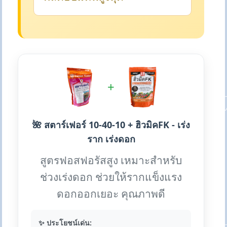
+
🌺 สตาร์เฟอร์ 10-40-10 + ฮิวมิคFK - เร่ง
ราก เร่งดอก
สูตรฟอสฟอรัสสูง เหมาะสำหรับ
ช่วงเร่งดอก ช่วยให้รากแข็งแรง
ดอกออกเยอะ คุณภาพดี
✨ ประโยชน์เด่น: