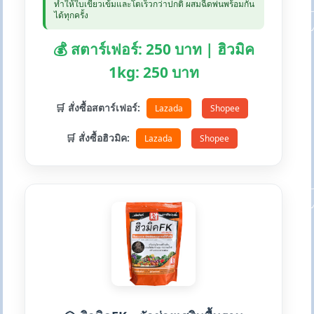
ทำให้ใบเขียวเข้มและโตเร็วกว่าปกติ ผสมฉีดพ่นพร้อมกัน
ได้ทุกครั้ง
💰 สตาร์เฟอร์: 250 บาท | ฮิวมิค
1kg: 250 บาท
🛒 สั่งซื้อสตาร์เฟอร์:
Lazada
Shopee
🛒 สั่งซื้อฮิวมิค:
Lazada
Shopee