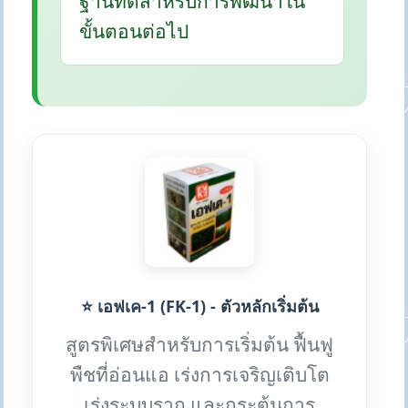
ฐานที่ดีสำหรับการพัฒนาใน
ขั้นตอนต่อไป
⭐ เอฟเค-1 (FK-1) - ตัวหลักเริ่มต้น
สูตรพิเศษสำหรับการเริ่มต้น ฟื้นฟู
พืชที่อ่อนแอ เร่งการเจริญเติบโต
เร่งระบบราก และกระตุ้นการ