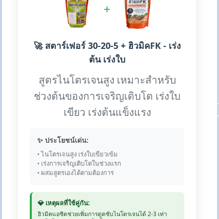
+
🚀 สตาร์เฟอร์ 30-20-5 + ฮิวมิคFK - เร่ง
ต้น เร่งใบ
สูตรไนโตรเจนสูง เหมาะสำหรับ
ช่วงต้นของการเจริญเติบโต เร่งใบ
เขียว เร่งต้นแข็งแรง
✨ ประโยชน์เด่น:
• ไนโตรเจนสูง เร่งใบเขียวเข้ม
• เร่งการเจริญเติบโตในช่วงแรก
• ผสมสูตรเองได้ตามต้องการ
💎 เหตุผลที่ใช้คู่กัน:
ฮิวมิคแอซิดช่วยเพิ่มการดูดซับไนโตรเจนได้ 2-3 เท่า