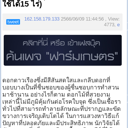
ใช้ได้15 ไร่)
162.158.179.133
2566/06/09 11:44:56 , View:
tweet
4773,
e
ดอกดาวเรืองซึ่งมีสีสันสดใสและกลีบดอกที่
บอบบางเป็นที่ชื่นชอบของผู้ชื่นชอบการทำสวน
มาช้านาน อย่างไรก็ตาม ดอกไม้ที่สวยงาม
เหล่านี้ไม่มีภูมิคุ้มกันต่อโรคใบจุด ซึ่งเป็นเชื้อรา
ทั่วไปที่สามารถทำลายลักษณะที่ปรากฏและขัด
ขวางการเจริญเติบโตได้ ในการแสวงหาวิธีแก้
ปัญหาที่ปลอดภัยและมีประสิทธิภาพ นักวิจัยได้