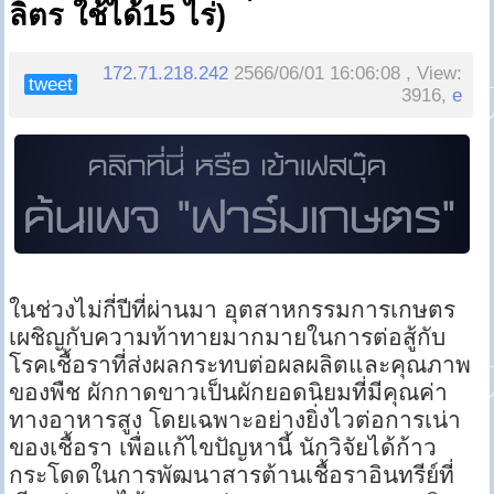
ลิตร ใช้ได้15 ไร่)
172.71.218.242
2566/06/01 16:06:08 , View:
tweet
3916,
e
ในช่วงไม่กี่ปีที่ผ่านมา อุตสาหกรรมการเกษตร
เผชิญกับความท้าทายมากมายในการต่อสู้กับ
โรคเชื้อราที่ส่งผลกระทบต่อผลผลิตและคุณภาพ
ของพืช ผักกาดขาวเป็นผักยอดนิยมที่มีคุณค่า
ทางอาหารสูง โดยเฉพาะอย่างยิ่งไวต่อการเน่า
ของเชื้อรา เพื่อแก้ไขปัญหานี้ นักวิจัยได้ก้าว
กระโดดในการพัฒนาสารต้านเชื้อราอินทรีย์ที่