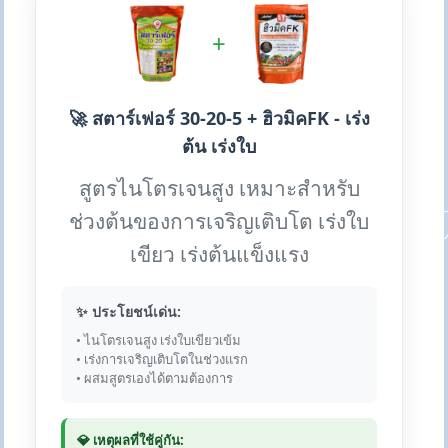
+
🚀 สตาร์เฟอร์ 30-20-5 + ฮิวมิคFK - เร่ง
ต้น เร่งใบ
สูตรไนโตรเจนสูง เหมาะสำหรับ
ช่วงต้นของการเจริญเติบโต เร่งใบ
เขียว เร่งต้นแข็งแรง
✨ ประโยชน์เด่น:
• ไนโตรเจนสูง เร่งใบเขียวเข้ม
• เร่งการเจริญเติบโตในช่วงแรก
• ผสมสูตรเองได้ตามต้องการ
💎 เหตุผลที่ใช้คู่กัน: