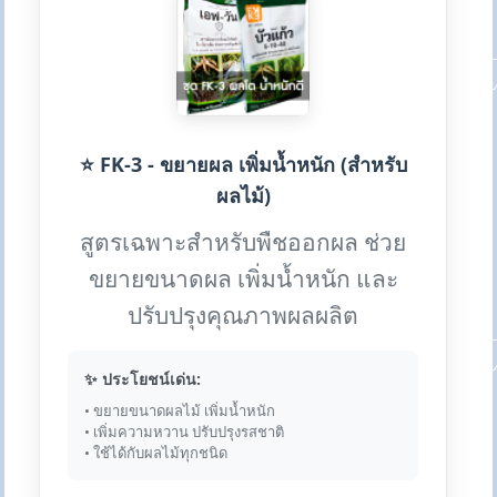
⭐ FK-3 - ขยายผล เพิ่มน้ำหนัก (สำหรับ
ผลไม้)
สูตรเฉพาะสำหรับพืชออกผล ช่วย
ขยายขนาดผล เพิ่มน้ำหนัก และ
ปรับปรุงคุณภาพผลผลิต
✨ ประโยชน์เด่น:
• ขยายขนาดผลไม้ เพิ่มน้ำหนัก
• เพิ่มความหวาน ปรับปรุงรสชาติ
• ใช้ได้กับผลไม้ทุกชนิด