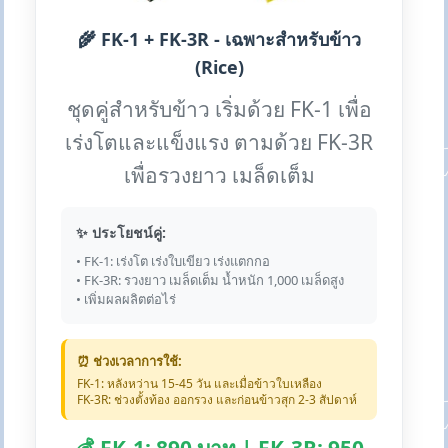
🌾 FK-1 + FK-3R - เฉพาะสำหรับข้าว
(Rice)
ชุดคู่สำหรับข้าว เริ่มด้วย FK-1 เพื่อ
เร่งโตและแข็งแรง ตามด้วย FK-3R
เพื่อรวงยาว เมล็ดเต็ม
✨ ประโยชน์คู่:
• FK-1: เร่งโต เร่งใบเขียว เร่งแตกกอ
• FK-3R: รวงยาว เมล็ดเต็ม น้ำหนัก 1,000 เมล็ดสูง
• เพิ่มผลผลิตต่อไร่
⏰ ช่วงเวลาการใช้:
FK-1: หลังหว่าน 15-45 วัน และเมื่อข้าวใบเหลือง
FK-3R: ช่วงตั้งท้อง ออกรวง และก่อนข้าวสุก 2-3 สัปดาห์