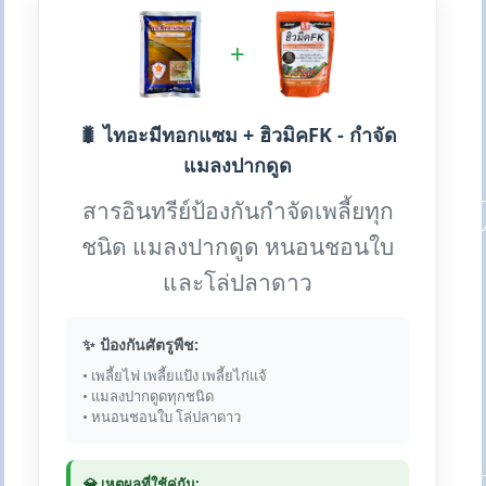
+
🐛 ไทอะมีทอกแซม + ฮิวมิคFK - กำจัด
แมลงปากดูด
สารอินทรีย์ป้องกันกำจัดเพลี้ยทุก
ชนิด แมลงปากดูด หนอนชอนใบ
และโล่ปลาดาว
✨ ป้องกันศัตรูพืช:
• เพลี้ยไฟ เพลี้ยแป้ง เพลี้ยไก่แจ้
• แมลงปากดูดทุกชนิด
• หนอนชอนใบ โล่ปลาดาว
💎 เหตุผลที่ใช้คู่กัน: