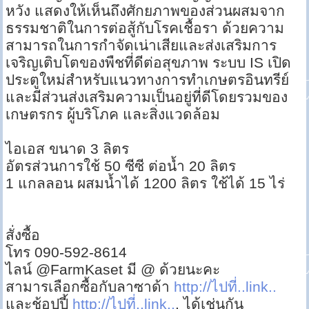
หวัง แสดงให้เห็นถึงศักยภาพของส่วนผสมจาก
ธรรมชาติในการต่อสู้กับโรคเชื้อรา ด้วยความ
สามารถในการกำจัดเน่าเสียและส่งเสริมการ
เจริญเติบโตของพืชที่ดีต่อสุขภาพ ระบบ IS เปิด
ประตูใหม่สำหรับแนวทางการทำเกษตรอินทรีย์
และมีส่วนส่งเสริมความเป็นอยู่ที่ดีโดยรวมของ
เกษตรกร ผู้บริโภค และสิ่งแวดล้อม
ไอเอส ขนาด 3 ลิตร
อัตรส่วนการใช้ 50 ซีซี ต่อน้ำ 20 ลิตร
1 แกลลอน ผสมน้ำได้ 1200 ลิตร ใช้ได้ 15 ไร่
สั่งซื้อ
โทร 090-592-8614
ไลน์ @FarmKaset มี @ ด้วยนะคะ
สามารเลือกซื้อกับลาซาด้า
http://ไปที่..link..
และช้อปปี้
http://ไปที่..link..
. ได้เช่นกัน