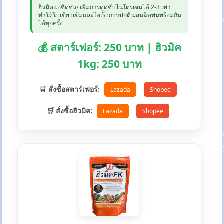
ฮิวมิคแอซิดช่วยเพิ่มการดูดซับไนโตรเจนได้ 2-3 เท่า
ทำให้ใบเขียวเข้มและโตเร็วกว่าปกติ ผสมฉีดพ่นพร้อมกัน
ได้ทุกครั้ง
💰 สตาร์เฟอร์: 250 บาท | ฮิวมิค
1kg: 250 บาท
🛒 สั่งซื้อสตาร์เฟอร์:
Lazada
Shopee
🛒 สั่งซื้อฮิวมิค:
Lazada
Shopee