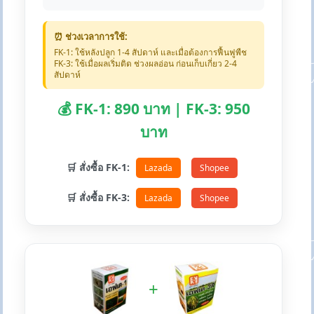
⏰ ช่วงเวลาการใช้:
FK-1: ใช้หลังปลูก 1-4 สัปดาห์ และเมื่อต้องการฟื้นฟูพืช
FK-3: ใช้เมื่อผลเริ่มติด ช่วงผลอ่อน ก่อนเก็บเกี่ยว 2-4
สัปดาห์
💰 FK-1: 890 บาท | FK-3: 950
บาท
🛒 สั่งซื้อ FK-1:
Lazada
Shopee
🛒 สั่งซื้อ FK-3:
Lazada
Shopee
+