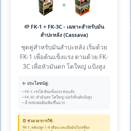
+
🥔 FK-1 + FK-3C - เฉพาะสำหรับมัน
สำปะหลัง (Cassava)
ชุดคู่สำหรับมันสำปะหลัง เริ่มด้วย
FK-1 เพื่อต้นแข็งแรง ตามด้วย FK-
3C เพื่อหัวมันดก โตใหญ่ แป้งสูง
✨ ประโยชน์คู่:
• FK-1: เร่งโต ต้นแข็งแรง ทนแล้ง
• FK-3C: หัวมันดก โตใหญ่ เปอร์เซ็นต์แป้งสูง
• น้ำหนักต่อต้นเพิ่มขึ้นมาก
⏰ ช่วงเวลาการใช้:
FK-1: หลังปลูก 1-4 เดือน และเมื่อมันใบเหลือง