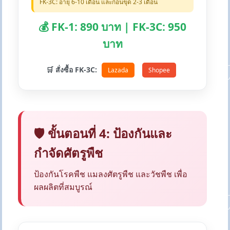
FK-3C: อายุ 6-10 เดือน และก่อนขุด 2-3 เดือน
💰 FK-1: 890 บาท | FK-3C: 950
บาท
🛒 สั่งซื้อ FK-3C:
Lazada
Shopee
🛡️ ขั้นตอนที่ 4: ป้องกันและ
กำจัดศัตรูพืช
ป้องกันโรคพืช แมลงศัตรูพืช และวัชพืช เพื่อ
ผลผลิตที่สมบูรณ์