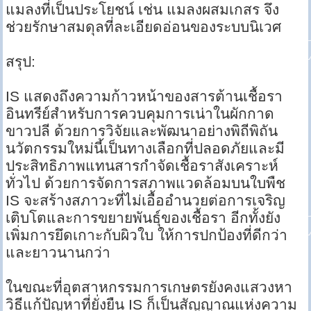
แมลงที่เป็นประโยชน์ เช่น แมลงผสมเกสร จึง
ช่วยรักษาสมดุลที่ละเอียดอ่อนของระบบนิเวศ
สรุป:
IS แสดงถึงความก้าวหน้าของสารต้านเชื้อรา
อินทรีย์สำหรับการควบคุมการเน่าในผักกาด
ขาวปลี ด้วยการวิจัยและพัฒนาอย่างพิถีพิถัน
นวัตกรรมใหม่นี้เป็นทางเลือกที่ปลอดภัยและมี
ประสิทธิภาพแทนสารกำจัดเชื้อราสังเคราะห์
ทั่วไป ด้วยการจัดการสภาพแวดล้อมบนใบพืช
IS จะสร้างสภาวะที่ไม่เอื้ออำนวยต่อการเจริญ
เติบโตและการขยายพันธุ์ของเชื้อรา อีกทั้งยัง
เพิ่มการยึดเกาะกับผิวใบ ให้การปกป้องที่ดีกว่า
และยาวนานกว่า
ในขณะที่อุตสาหกรรมการเกษตรยังคงแสวงหา
วิธีแก้ปัญหาที่ยั่งยืน IS ก็เป็นสัญญาณแห่งความ