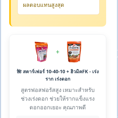
ผลตอบแทนสูงสุด
+
🌺 สตาร์เฟอร์ 10-40-10 + ฮิวมิคFK - เร่ง
ราก เร่งดอก
สูตรฟอสฟอรัสสูง เหมาะสำหรับ
ช่วงเร่งดอก ช่วยให้รากแข็งแรง
ดอกออกเยอะ คุณภาพดี