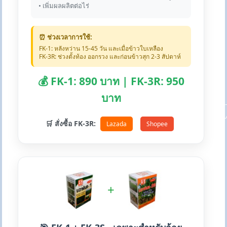
• เพิ่มผลผลิตต่อไร่
⏰ ช่วงเวลาการใช้:
FK-1: หลังหว่าน 15-45 วัน และเมื่อข้าวใบเหลือง
FK-3R: ช่วงตั้งท้อง ออกรวง และก่อนข้าวสุก 2-3 สัปดาห์
💰 FK-1: 890 บาท | FK-3R: 950
บาท
🛒 สั่งซื้อ FK-3R:
Lazada
Shopee
+