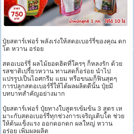
ปุ๋ยสตาร์เฟอร์ พลังเร่งให้สตอเบอร์รี่ของคุณ ดก
โต หวาน อร่อย
สตอเบอร์รี่ ผลไม้ยอดฮิตที่ใครๆ ก็หลงรัก ด้วย
รสชาติเปรี้ยวหวาน ทานสดก็อร่อย นำไป
แปรรูปเป็นไอศกรีม แยม หรือขนมก็ฟินสุดๆ
การปลูกสตอเบอร์รี่ให้ได้ผลผลิตดีนั้น ปุ๋ยมี
บทบาทสำคัญอย่างมาก
ปุ๋ยสตาร์เฟอร์ ปุ๋ยทางใบสูตรเข้มข้น 3 สูตร เห
มาะกับสตอเบอร์รี่ทุกช่วงการเจริญเติบโต ช่วย
ให้ต้นแข็งแรง ออกดอกดก ผลใหญ่ หวาน
อร่อย เพิ่มผลผลิต