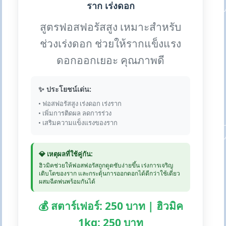
ราก เร่งดอก
สูตรฟอสฟอรัสสูง เหมาะสำหรับ
ช่วงเร่งดอก ช่วยให้รากแข็งแรง
ดอกออกเยอะ คุณภาพดี
✨ ประโยชน์เด่น:
• ฟอสฟอรัสสูง เร่งดอก เร่งราก
• เพิ่มการติดผล ลดการร่วง
• เสริมความแข็งแรงของราก
💎 เหตุผลที่ใช้คู่กัน:
ฮิวมิคช่วยให้ฟอสฟอรัสถูกดูดซับง่ายขึ้น เร่งการเจริญ
เติบโตของราก และกระตุ้นการออกดอกได้ดีกว่าใช้เดี่ยว
ผสมฉีดพ่นพร้อมกันได้
💰 สตาร์เฟอร์: 250 บาท | ฮิวมิค
1kg: 250 บาท