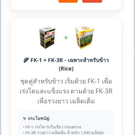
+
🌾 FK-1 + FK-3R - เฉพาะสำหรับข้าว
(Rice)
ชุดคู่สำหรับข้าว เริ่มด้วย FK-1 เพื่อ
เร่งโตและแข็งแรง ตามด้วย FK-3R
เพื่อรวงยาว เมล็ดเต็ม
✨ ประโยชน์คู่:
• FK-1: เร่งโต เร่งใบเขียว เร่งแตกกอ
• FK-3R: รวงยาว เมล็ดเต็ม น้ำหนัก 1,000 เมล็ดสูง