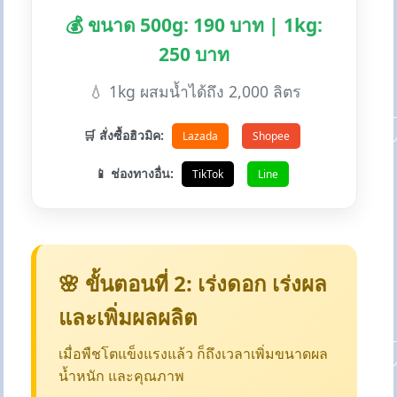
💰 ขนาด 500g: 190 บาท | 1kg:
250 บาท
💧 1kg ผสมน้ำได้ถึง 2,000 ลิตร
🛒 สั่งซื้อฮิวมิค:
Lazada
Shopee
📱 ช่องทางอื่น:
TikTok
Line
🌸 ขั้นตอนที่ 2: เร่งดอก เร่งผล
และเพิ่มผลผลิต
เมื่อพืชโตแข็งแรงแล้ว ก็ถึงเวลาเพิ่มขนาดผล
น้ำหนัก และคุณภาพ