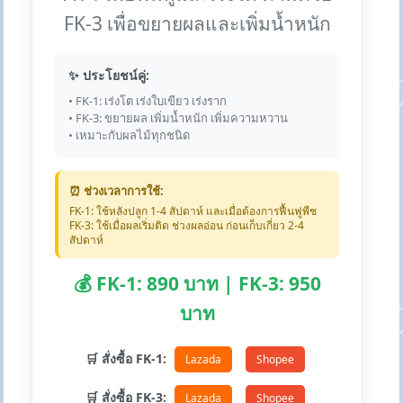
FK-3 เพื่อขยายผลและเพิ่มน้ำหนัก
✨ ประโยชน์คู่:
• FK-1: เร่งโต เร่งใบเขียว เร่งราก
• FK-3: ขยายผล เพิ่มน้ำหนัก เพิ่มความหวาน
• เหมาะกับผลไม้ทุกชนิด
⏰ ช่วงเวลาการใช้:
FK-1: ใช้หลังปลูก 1-4 สัปดาห์ และเมื่อต้องการฟื้นฟูพืช
FK-3: ใช้เมื่อผลเริ่มติด ช่วงผลอ่อน ก่อนเก็บเกี่ยว 2-4
สัปดาห์
💰 FK-1: 890 บาท | FK-3: 950
บาท
🛒 สั่งซื้อ FK-1:
Lazada
Shopee
🛒 สั่งซื้อ FK-3:
Lazada
Shopee