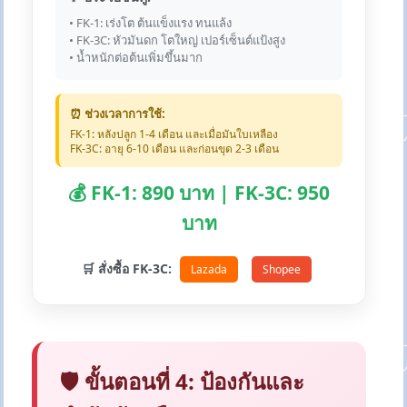
• FK-1: เร่งโต ต้นแข็งแรง ทนแล้ง
• FK-3C: หัวมันดก โตใหญ่ เปอร์เซ็นต์แป้งสูง
• น้ำหนักต่อต้นเพิ่มขึ้นมาก
⏰ ช่วงเวลาการใช้:
FK-1: หลังปลูก 1-4 เดือน และเมื่อมันใบเหลือง
FK-3C: อายุ 6-10 เดือน และก่อนขุด 2-3 เดือน
💰 FK-1: 890 บาท | FK-3C: 950
บาท
🛒 สั่งซื้อ FK-3C:
Lazada
Shopee
🛡️ ขั้นตอนที่ 4: ป้องกันและ