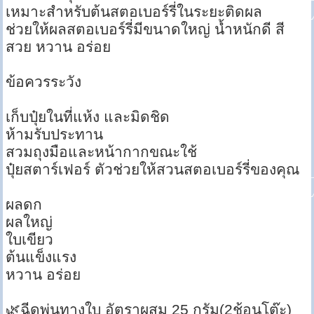
เหมาะสำหรับต้นสตอเบอร์รี่ในระยะติดผล
ช่วยให้ผลสตอเบอร์รี่มีขนาดใหญ่ น้ำหนักดี สี
สวย หวาน อร่อย
ข้อควรระวัง
เก็บปุ๋ยในที่แห้ง และมิดชิด
ห้ามรับประทาน
สวมถุงมือและหน้ากากขณะใช้
ปุ๋ยสตาร์เฟอร์ ตัวช่วยให้สวนสตอเบอร์รี่ของคุณ
ผลดก
ผลใหญ่
ใบเขียว
ต้นแข็งแรง
หวาน อร่อย
🌿ฉีดพ่นทางใบ อัตราผสม 25 กรัม(2ช้อนโต๊ะ)