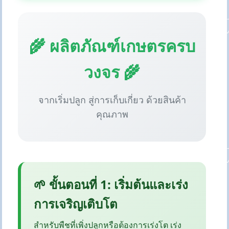
🌾 ผลิตภัณฑ์เกษตรครบ
วงจร 🌾
จากเริ่มปลูก สู่การเก็บเกี่ยว ด้วยสินค้า
คุณภาพ
🌱 ขั้นตอนที่ 1: เริ่มต้นและเร่ง
การเจริญเติบโต
สำหรับพืชที่เพิ่งปลูกหรือต้องการเร่งโต เร่ง