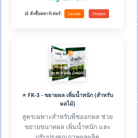
🛒 สั่งซื้อสตาร์เฟอร์:
Lazada
Shopee
⭐ FK-3 - ขยายผล เพิ่มน้ำหนัก (สำหรับ
ผลไม้)
สูตรเฉพาะสำหรับพืชออกผล ช่วย
ขยายขนาดผล เพิ่มน้ำหนัก และ
ปรับปรุงคุณภาพผลผลิต