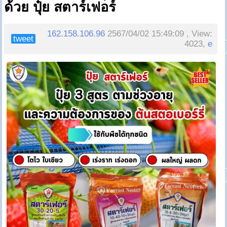
ด้วย ปุ๋ย สตาร์เฟอร์
162.158.106.96
2567/04/02 15:49:09 , View:
tweet
4023,
e