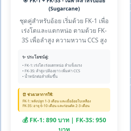
🎯 FK-1 + FK-3S - เฉพาะสำหรับอ้อย
(Sugarcane)
ชุดคู่สำหรับอ้อย เริ่มด้วย FK-1 เพื่อ
เร่งโตและแตกหน่อ ตามด้วย FK-
3S เพื่อลำสูง ความหวาน CCS สูง
✨ ประโยชน์คู่:
• FK-1: เร่งโต เร่งแตกหน่อ ลำแข็งแรง
• FK-3S: ลำสูง ปล้องยาว เพิ่มค่า CCS
• น้ำหนักต่อลำเพิ่มขึ้น
⏰ ช่วงเวลาการใช้:
FK-1: หลังปลูก 1-3 เดือน และเมื่ออ้อยใบเหลือง
FK-3S: อายุ 6-10 เดือน และก่อนตัด 2-3 เดือน
💰 FK-1: 890 บาท | FK-3S: 950
บาท