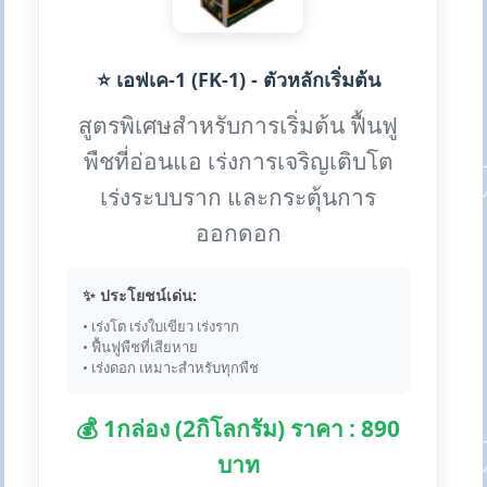
⭐ เอฟเค-1 (FK-1) - ตัวหลักเริ่มต้น
สูตรพิเศษสำหรับการเริ่มต้น ฟื้นฟู
พืชที่อ่อนแอ เร่งการเจริญเติบโต
เร่งระบบราก และกระตุ้นการ
ออกดอก
✨ ประโยชน์เด่น:
• เร่งโต เร่งใบเขียว เร่งราก
• ฟื้นฟูพืชที่เสียหาย
• เร่งดอก เหมาะสำหรับทุกพืช
💰 1กล่อง (2กิโลกรัม) ราคา : 890
บาท