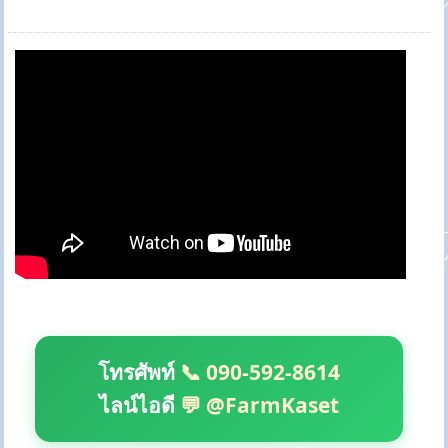
โทรศัพท์
📞 090-592-8614
ไลน์ไอดี
💬 @FarmKaset