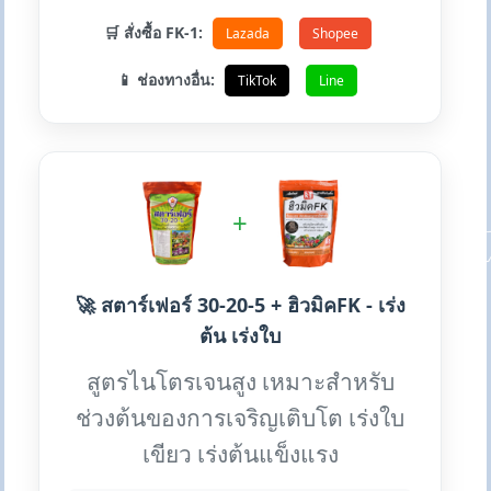
🛒 สั่งซื้อ FK-1:
Lazada
Shopee
📱 ช่องทางอื่น:
TikTok
Line
+
🚀 สตาร์เฟอร์ 30-20-5 + ฮิวมิคFK - เร่ง
ต้น เร่งใบ
สูตรไนโตรเจนสูง เหมาะสำหรับ
ช่วงต้นของการเจริญเติบโต เร่งใบ
เขียว เร่งต้นแข็งแรง