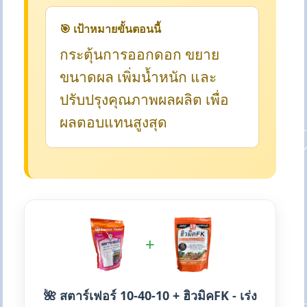
🎯 เป้าหมายขั้นตอนนี้
กระตุ้นการออกดอก ขยาย
ขนาดผล เพิ่มน้ำหนัก และ
ปรับปรุงคุณภาพผลผลิต เพื่อ
ผลตอบแทนสูงสุด
+
🌺 สตาร์เฟอร์ 10-40-10 + ฮิวมิคFK - เร่ง