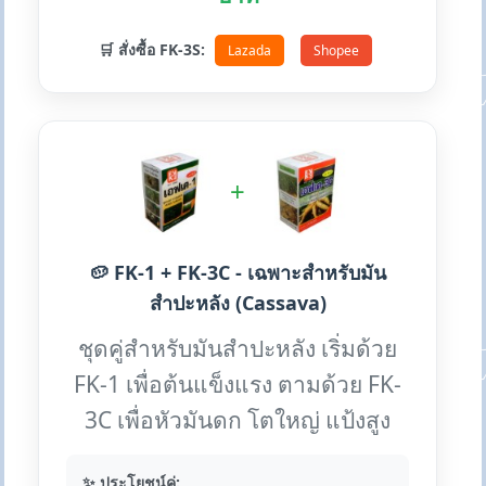
🛒 สั่งซื้อ FK-3S:
Lazada
Shopee
+
🥔 FK-1 + FK-3C - เฉพาะสำหรับมัน
สำปะหลัง (Cassava)
ชุดคู่สำหรับมันสำปะหลัง เริ่มด้วย
FK-1 เพื่อต้นแข็งแรง ตามด้วย FK-
3C เพื่อหัวมันดก โตใหญ่ แป้งสูง
✨ ประโยชน์คู่: