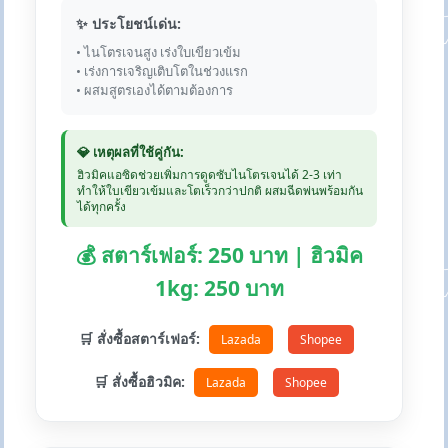
✨ ประโยชน์เด่น:
• ไนโตรเจนสูง เร่งใบเขียวเข้ม
• เร่งการเจริญเติบโตในช่วงแรก
• ผสมสูตรเองได้ตามต้องการ
💎 เหตุผลที่ใช้คู่กัน:
ฮิวมิคแอซิดช่วยเพิ่มการดูดซับไนโตรเจนได้ 2-3 เท่า
ทำให้ใบเขียวเข้มและโตเร็วกว่าปกติ ผสมฉีดพ่นพร้อมกัน
ได้ทุกครั้ง
💰 สตาร์เฟอร์: 250 บาท | ฮิวมิค
1kg: 250 บาท
🛒 สั่งซื้อสตาร์เฟอร์:
Lazada
Shopee
🛒 สั่งซื้อฮิวมิค:
Lazada
Shopee