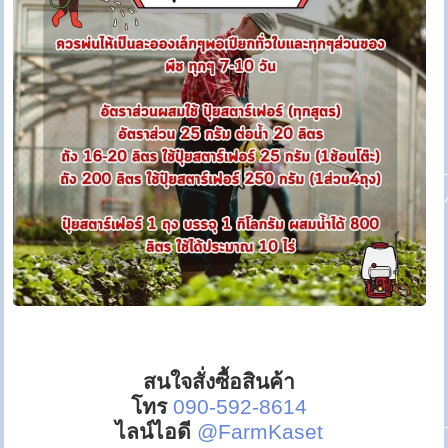
สนใจสั่งซื้อสินค้า
โทร
090-592-8614
ไลน์ไอดี
@FarmKaset