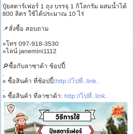
ปุ๋ยสตาร์เฟอร์ 1 ถุง บรรจุ 1 กิโลกรัม ผสมน้ำได้
800 ลิตร ใช้ได้ประมาณ 10 ไร่
📌สั่งซื้อ สอบถาม
»โทร 097-918-3530
»ไลน์ janemini1112
🔎ซื้อกับลาซาด้า ช้อปปี้
.
» ซื้อสินค้า ที่ช้อปปี้:
http://ไปที่..link..
.
» ซื้อสินค้า ที่ลาซาด้า:
http://ไปที่..link..