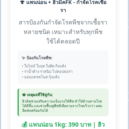
🍄 แพนน่อน + ฮิวมิคFK - กำจัดโรคเชื้อ
รา
สารป้องกันกำจัดโรคพืชจากเชื้อรา
หลายชนิด เหมาะสำหรับทุกพืช
ใช้ได้ตลอดปี
✨ ป้องกันโรคพืช:
• ใบไหม้ ใบจุด ใบติด กิ่งแห้ง
• ราน้ำค้าง ราสนิม ไปทอปธอร่า
• แอนแทรคโนส กุ้งแห้ง
💎 เหตุผลที่ใช้คู่กัน:
ฮิวมิคช่วยเสริมความแข็งแรงให้พืช ทำให้ต้านทานโรค
ได้ดีขึ้น และช่วยฟื้นฟูพืชที่เสียหายจากโรคเร็วกว่า ผสม
ฉีดพ่นพร้อมกันได้
💰 แพนน่อน 1kg: 390 บาท | ฮิว