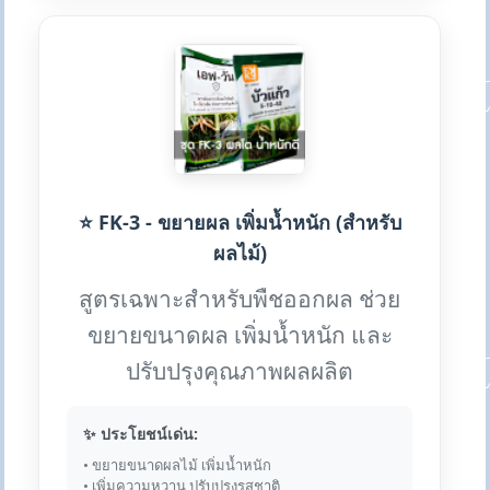
⭐ FK-3 - ขยายผล เพิ่มน้ำหนัก (สำหรับ
ผลไม้)
สูตรเฉพาะสำหรับพืชออกผล ช่วย
ขยายขนาดผล เพิ่มน้ำหนัก และ
ปรับปรุงคุณภาพผลผลิต
✨ ประโยชน์เด่น:
• ขยายขนาดผลไม้ เพิ่มน้ำหนัก
• เพิ่มความหวาน ปรับปรุงรสชาติ