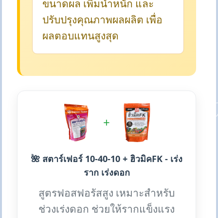
ขนาดผล เพิ่มน้ำหนัก และ
ปรับปรุงคุณภาพผลผลิต เพื่อ
ผลตอบแทนสูงสุด
+
🌺 สตาร์เฟอร์ 10-40-10 + ฮิวมิคFK - เร่ง
ราก เร่งดอก
สูตรฟอสฟอรัสสูง เหมาะสำหรับ
ช่วงเร่งดอก ช่วยให้รากแข็งแรง