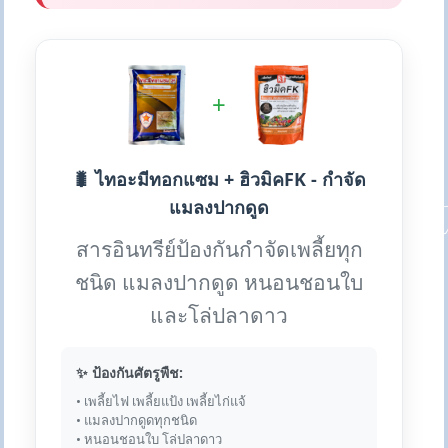
+
🐛 ไทอะมีทอกแซม + ฮิวมิคFK - กำจัด
แมลงปากดูด
สารอินทรีย์ป้องกันกำจัดเพลี้ยทุก
ชนิด แมลงปากดูด หนอนชอนใบ
และโล่ปลาดาว
✨ ป้องกันศัตรูพืช:
• เพลี้ยไฟ เพลี้ยแป้ง เพลี้ยไก่แจ้
• แมลงปากดูดทุกชนิด
• หนอนชอนใบ โล่ปลาดาว