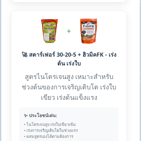
+
🚀 สตาร์เฟอร์ 30-20-5 + ฮิวมิคFK - เร่ง
ต้น เร่งใบ
สูตรไนโตรเจนสูง เหมาะสำหรับ
ช่วงต้นของการเจริญเติบโต เร่งใบ
เขียว เร่งต้นแข็งแรง
✨ ประโยชน์เด่น:
• ไนโตรเจนสูง เร่งใบเขียวเข้ม
• เร่งการเจริญเติบโตในช่วงแรก
• ผสมสูตรเองได้ตามต้องการ