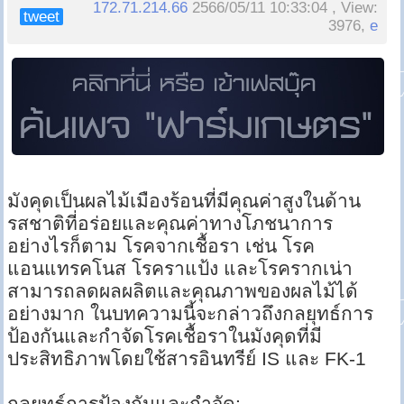
172.71.214.66
2566/05/11 10:33:04 , View:
tweet
3976,
e
มังคุดเป็นผลไม้เมืองร้อนที่มีคุณค่าสูงในด้าน
รสชาติที่อร่อยและคุณค่าทางโภชนาการ
อย่างไรก็ตาม โรคจากเชื้อรา เช่น โรค
แอนแทรคโนส โรคราแป้ง และโรครากเน่า
สามารถลดผลผลิตและคุณภาพของผลไม้ได้
อย่างมาก ในบทความนี้จะกล่าวถึงกลยุทธ์การ
ป้องกันและกำจัดโรคเชื้อราในมังคุดที่มี
ประสิทธิภาพโดยใช้สารอินทรีย์ IS และ FK-1
กลยุทธ์การป้องกันและกำจัด: