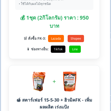
• ใช้ได้กับผลไม้ทุกชนิด
💰 1ชุด (2กิโลกรัม) ราคา : 950
บาท
🛒 สั่งซื้อ FK-3:
Lazada
Shopee
📱 ช่องทางอื่น:
TikTok
Line
+
🍯 สตาร์เฟอร์ 15-5-30 + ฮิวมิคFK - เพิ่ม
ผลผลิต เร่งแป้ง