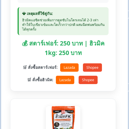
💎 เหตุผลที่ใช้คู่กัน:
ฮิวมิคแอซิดช่วยเพิ่มการดูดซับไนโตรเจนได้ 2-3 เท่า
ทำให้ใบเขียวเข้มและโตเร็วกว่าปกติ ผสมฉีดพ่นพร้อมกัน
ได้ทุกครั้ง
💰 สตาร์เฟอร์: 250 บาท | ฮิวมิค
1kg: 250 บาท
🛒 สั่งซื้อสตาร์เฟอร์:
Lazada
Shopee
🛒 สั่งซื้อฮิวมิค:
Lazada
Shopee