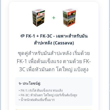
+
🥔 FK-1 + FK-3C - เฉพาะสำหรับมัน
สำปะหลัง (Cassava)
ชุดคู่สำหรับมันสำปะหลัง เริ่มด้วย
FK-1 เพื่อต้นแข็งแรง ตามด้วย FK-
3C เพื่อหัวมันดก โตใหญ่ แป้งสูง
✨ ประโยชน์คู่:
• FK-1: เร่งโต ต้นแข็งแรง ทนแล้ง
• FK-3C: หัวมันดก โตใหญ่ เปอร์เซ็นต์แป้งสูง
• น้ำหนักต่อต้นเพิ่มขึ้นมาก