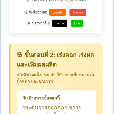
🛒 สั่งซื้อฮิวมิค:
Lazada
Shopee
📱 ช่องทางอื่น:
TikTok
Line
🌸 ขั้นตอนที่ 2: เร่งดอก เร่งผล
และเพิ่มผลผลิต
เมื่อพืชโตแข็งแรงแล้ว ก็ถึงเวลาเพิ่มขนาดผล
น้ำหนัก และคุณภาพ
🎯 เป้าหมายขั้นตอนนี้
กระตุ้นการออกดอก ขยาย