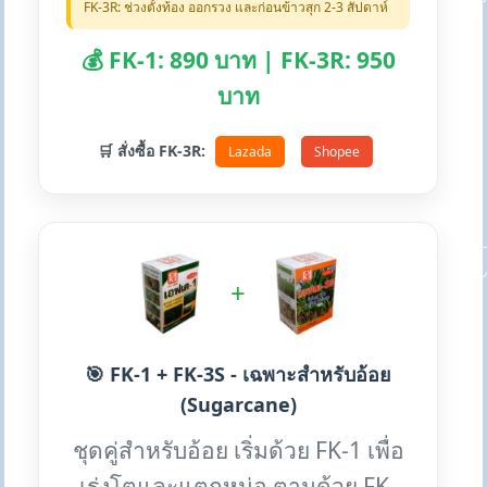
FK-3R: ช่วงตั้งท้อง ออกรวง และก่อนข้าวสุก 2-3 สัปดาห์
💰 FK-1: 890 บาท | FK-3R: 950
บาท
🛒 สั่งซื้อ FK-3R:
Lazada
Shopee
+
🎯 FK-1 + FK-3S - เฉพาะสำหรับอ้อย
(Sugarcane)
ชุดคู่สำหรับอ้อย เริ่มด้วย FK-1 เพื่อ
เร่งโตและแตกหน่อ ตามด้วย FK-