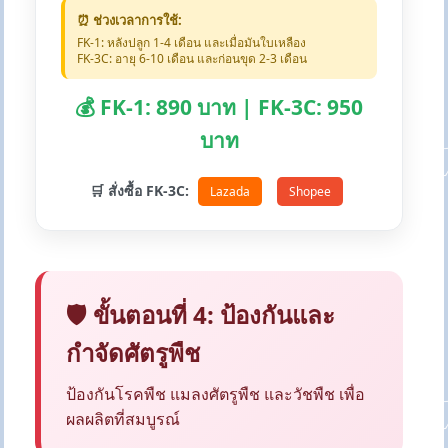
⏰ ช่วงเวลาการใช้:
FK-1: หลังปลูก 1-4 เดือน และเมื่อมันใบเหลือง
FK-3C: อายุ 6-10 เดือน และก่อนขุด 2-3 เดือน
💰 FK-1: 890 บาท | FK-3C: 950
บาท
🛒 สั่งซื้อ FK-3C:
Lazada
Shopee
🛡️ ขั้นตอนที่ 4: ป้องกันและ
กำจัดศัตรูพืช
ป้องกันโรคพืช แมลงศัตรูพืช และวัชพืช เพื่อ
ผลผลิตที่สมบูรณ์