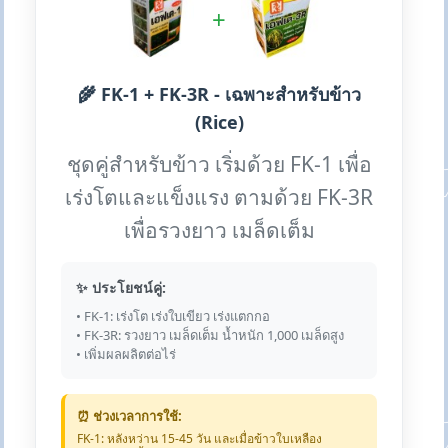
+
🌾 FK-1 + FK-3R - เฉพาะสำหรับข้าว
(Rice)
ชุดคู่สำหรับข้าว เริ่มด้วย FK-1 เพื่อ
เร่งโตและแข็งแรง ตามด้วย FK-3R
เพื่อรวงยาว เมล็ดเต็ม
✨ ประโยชน์คู่:
• FK-1: เร่งโต เร่งใบเขียว เร่งแตกกอ
• FK-3R: รวงยาว เมล็ดเต็ม น้ำหนัก 1,000 เมล็ดสูง
• เพิ่มผลผลิตต่อไร่
⏰ ช่วงเวลาการใช้:
FK-1: หลังหว่าน 15-45 วัน และเมื่อข้าวใบเหลือง