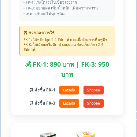
• FK-1: เร่งโต เร่งใบเขียว เร่งราก
• FK-3: ขยายผล เพิ่มน้ำหนัก เพิ่มความหวาน
• เหมาะกับผลไม้ทุกชนิด
⏰ ช่วงเวลาการใช้:
FK-1: ใช้หลังปลูก 1-4 สัปดาห์ และเมื่อต้องการฟื้นฟูพืช
FK-3: ใช้เมื่อผลเริ่มติด ช่วงผลอ่อน ก่อนเก็บเกี่ยว 2-4
สัปดาห์
💰 FK-1: 890 บาท | FK-3: 950
บาท
🛒 สั่งซื้อ FK-1:
Lazada
Shopee
🛒 สั่งซื้อ FK-3:
Lazada
Shopee