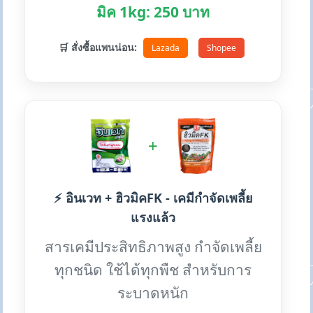
มิค 1kg: 250 บาท
🛒 สั่งซื้อแพนน่อน:
Lazada
Shopee
+
⚡ อินเวท + ฮิวมิคFK - เคมีกำจัดเพลี้ย
แรงแล้ว
สารเคมีประสิทธิภาพสูง กำจัดเพลี้ย
ทุกชนิด ใช้ได้ทุกพืช สำหรับการ
ระบาดหนัก