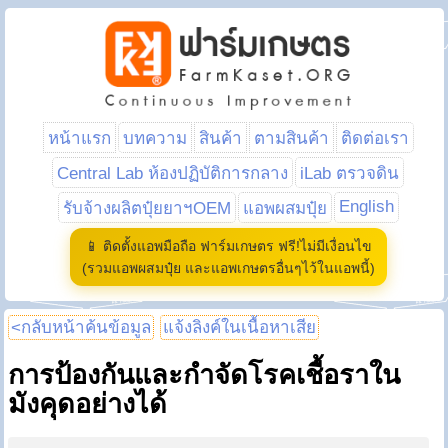
หน้าแรก
บทความ
สินค้า
ตามสินค้า
ติดต่อเรา
Central Lab ห้องปฏิบัติการกลาง
iLab ตรวจดิน
English
รับจ้างผลิตปุ๋ยยาฯOEM
แอพผสมปุ๋ย
📱 ติดตั้งแอพมือถือ ฟาร์มเกษตร ฟรี!ไม่มีเงื่อนไข
(รวมแอพผสมปุ๋ย และแอพเกษตรอื่นๆไว้ในแอพนี้)
<กลับหน้าค้นข้อมูล
แจ้งลิงค์ในเนื้อหาเสีย
การป้องกันและกำจัดโรคเชื้อราใน
มังคุดอย่างได้