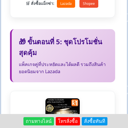
🛒 สั่งซื้อแม็กซ่า:
Lazada
Shopee
🎁 ขั้นตอนที่ 5: ชุดโปรโมชั่น
สุดคุ้ม
แพ็คเกจคู่ที่ประหยัดและได้ผลดี รวมถึงสินค้า
ยอดนิยมจาก Lazada
ถามทางไลน์
โทรสั่งซื้อ
สั่งซื้อทันที