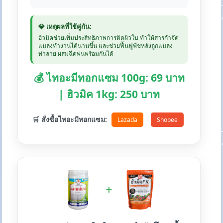
💎 เหตุผลที่ใช้คู่กัน:
ฮิวมิคช่วยเพิ่มประสิทธิภาพการติดผิวใบ ทำให้สารกำจัด
แมลงทำงานได้นานขึ้น และช่วยฟื้นฟูพืชหลังถูกแมลง
ทำลาย ผสมฉีดพ่นพร้อมกันได้
💰 ไทอะมีทอกแซม 100g: 69 บาท
| ฮิวมิค 1kg: 250 บาท
🛒 สั่งซื้อไทอะมีทอกแซม:
Lazada
Shopee
+