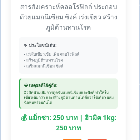
สารสังเคราะห์คลอโรฟิลล์ ประกอบ
ด้วยแมกนีเซียม ซิงค์ เร่งเขียว สร้าง
ภูมิต้านทานโรค
✨ ประโยชน์เด่น:
• เร่งใบเขียวเข้ม เพิ่มคลอโรฟิลล์
• สร้างภูมิต้านทานโรค
• เสริมแมกนีเซียม ซิงค์
💎 เหตุผลที่ใช้คู่กัน:
ฮิวมิคช่วยเพิ่มการดูดซับแมกนีเซียมและซิงค์ ทำให้ใบ
เขียวเข้มกว่า และสร้างภูมิต้านทานได้ดีกว่าใช้เดี่ยว ผสม
ฉีดพ่นพร้อมกันได้
💰 แม็กซ่า: 250 บาท | ฮิวมิค 1kg:
250 บาท