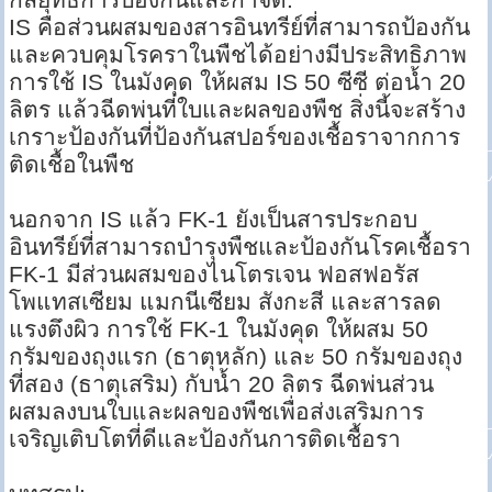
IS คือส่วนผสมของสารอินทรีย์ที่สามารถป้องกัน
และควบคุมโรคราในพืชได้อย่างมีประสิทธิภาพ
การใช้ IS ในมังคุด ให้ผสม IS 50 ซีซี ต่อน้ำ 20
ลิตร แล้วฉีดพ่นที่ใบและผลของพืช สิ่งนี้จะสร้าง
เกราะป้องกันที่ป้องกันสปอร์ของเชื้อราจากการ
ติดเชื้อในพืช
นอกจาก IS แล้ว FK-1 ยังเป็นสารประกอบ
อินทรีย์ที่สามารถบำรุงพืชและป้องกันโรคเชื้อรา
FK-1 มีส่วนผสมของไนโตรเจน ฟอสฟอรัส
โพแทสเซียม แมกนีเซียม สังกะสี และสารลด
แรงตึงผิว การใช้ FK-1 ในมังคุด ให้ผสม 50
กรัมของถุงแรก (ธาตุหลัก) และ 50 กรัมของถุง
ที่สอง (ธาตุเสริม) กับน้ำ 20 ลิตร ฉีดพ่นส่วน
ผสมลงบนใบและผลของพืชเพื่อส่งเสริมการ
เจริญเติบโตที่ดีและป้องกันการติดเชื้อรา