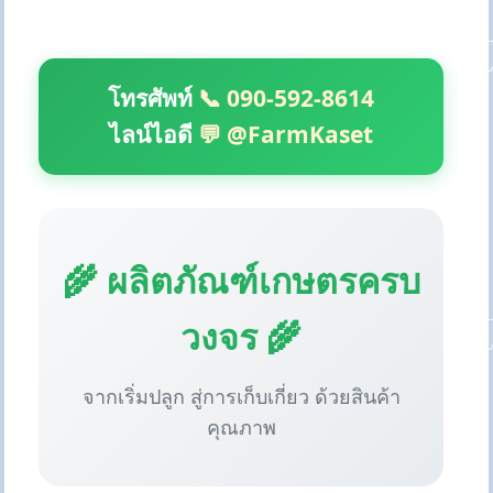
โทรศัพท์
📞 090-592-8614
ไลน์ไอดี
💬 @FarmKaset
🌾 ผลิตภัณฑ์เกษตรครบ
วงจร 🌾
จากเริ่มปลูก สู่การเก็บเกี่ยว ด้วยสินค้า
คุณภาพ