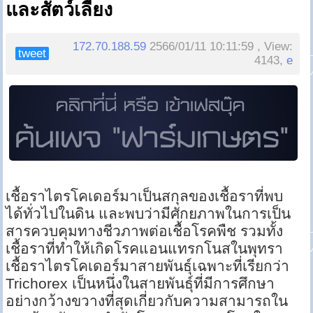
และสัตว์เลี้ยง
172.70.188.59
2566/01/11 10:11:59 , View:
tweet
4143,
e
เชื้อราไตรโคเดอร์มาเป็นสกุลของเชื้อราที่พบ
ได้ทั่วไปในดิน และพบว่ามีศักยภาพในการเป็น
สารควบคุมทางชีวภาพต่อเชื้อโรคพืช รวมทั้ง
เชื้อราที่ทำให้เกิดโรคแอนแทรกโนสในพุทรา
เชื้อราไตรโคเดอร์มาสายพันธุ์เฉพาะที่เรียกว่า
Trichorex เป็นหนึ่งในสายพันธุ์ที่มีการศึกษา
อย่างกว้างขวางที่สุดเกี่ยวกับความสามารถใน