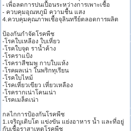
- เพื่อลดการปนเปื้อนระหว่างการเพาะเชื้อ
- ควบคุมอุณหภูมิ ความชื้น แสง
4.ควบคุมคุณภาพเชื้อจุลินทรีย์ตลอดการผลิต
ป้องกันกำจัดโรคพืช
-โรคใบเหลือง ใบเหี่ยว
-โรคใบจุด ราน้ำค้าง
-โรคราแป้ง
-โรคราสีชมพู กาบใบแห้ง
-โรคผลเน่า ในพริกทุเรียน
-โรคใบไหม้
-โรคเหี่ยวเขียว เหี่ยวเหลือง
-โรครากเน่าโคนเน่า
-โรคเมล็ดเน่า
กลไกการป้องกันโรคพืช
1.เจริญเติบโต แข่งขัน แย่งอาหาร น้ำ และที่อยู่
กับเชื้อราสาเหตุโรคพืช