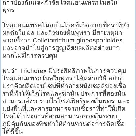
การป้องกันและกำจัดโรคแอนแทรกโนสใน
พุทรา
โรคแอนแทรคโนสเป็นโรคที่เกิดจากเชื้อราที่ส่ง
ผลต่อใบ ผล และกิ่งของต้นพุทรา มีสาเหตุมา
จากเชื้อรา Colletotrichum gloeosporioides
และอาจนำไปสู่การสูญเสียผลผลิตอย่างมาก
หากไม่มีการควบคุม
พบว่า Trichorex มีประสิทธิภาพในการควบคุม
โรคแอนแทรกโนสในพุทราได้หลายวิธี อย่าง
แรกคือผลิตเอนไซม์ที่ทำลายผนังเซลล์ของเชื้อ
ราที่ทำให้เกิดโรคและฆ่ามัน ประการที่สองมัน
สามารถตั้งรกรากไรโซสเฟียร์ของต้นพุทราและ
แย่งพื้นที่และสารอาหารจากเชื้อราที่ทำให้เกิด
โรคได้ ประการที่สามสามารถกระตุ้นระบบ
ภูมิคุ้มกันของพืชทำให้ต้านทานต่อการติดเชื้อ
ได้ดีขึ้น