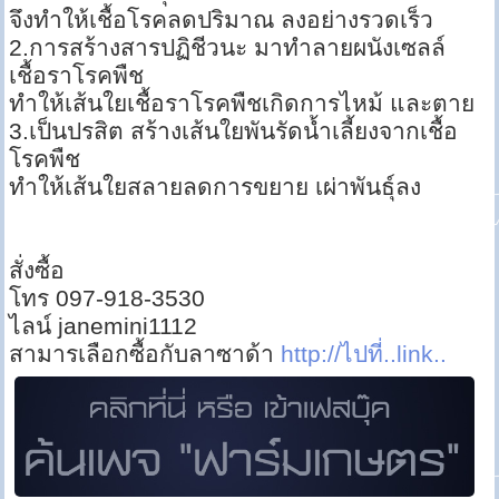
จึงทำให้เชื้อโรคลดปริมาณ ลงอย่างรวดเร็ว
2.การสร้างสารปฏิชีวนะ มาทำลายผนังเซลล์
เชื้อราโรคพืช
ทำให้เส้นใยเชื้อราโรคพืชเกิดการไหม้ และตาย
3.เป็นปรสิต สร้างเส้นใยพันรัดน้ำเลี้ยงจากเชื้อ
โรคพืช
ทำให้เส้นใยสลายลดการขยาย เผ่าพันธุ์ลง
สั่งซื้อ
โทร 097-918-3530
ไลน์ janemini1112
สามารเลือกซื้อกับลาซาด้า
http://ไปที่..link..