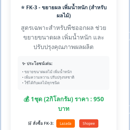
⭐ FK-3 - ขยายผล เพิ่มน้ำหนัก (สำหรับ
ผลไม้)
สูตรเฉพาะสำหรับพืชออกผล ช่วย
ขยายขนาดผล เพิ่มน้ำหนัก และ
ปรับปรุงคุณภาพผลผลิต
✨ ประโยชน์เด่น:
• ขยายขนาดผลไม้ เพิ่มน้ำหนัก
• เพิ่มความหวาน ปรับปรุงรสชาติ
• ใช้ได้กับผลไม้ทุกชนิด
💰 1ชุด (2กิโลกรัม) ราคา : 950
บาท
🛒 สั่งซื้อ FK-3:
Lazada
Shopee