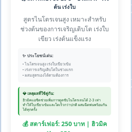
ต้น เร่งใบ
สูตรไนโตรเจนสูง เหมาะสำหรับ
ช่วงต้นของการเจริญเติบโต เร่งใบ
เขียว เร่งต้นแข็งแรง
✨ ประโยชน์เด่น:
• ไนโตรเจนสูง เร่งใบเขียวเข้ม
• เร่งการเจริญเติบโตในช่วงแรก
• ผสมสูตรเองได้ตามต้องการ
💎 เหตุผลที่ใช้คู่กัน:
ฮิวมิคแอซิดช่วยเพิ่มการดูดซับไนโตรเจนได้ 2-3 เท่า
ทำให้ใบเขียวเข้มและโตเร็วกว่าปกติ ผสมฉีดพ่นพร้อมกัน
ได้ทุกครั้ง
💰 สตาร์เฟอร์: 250 บาท | ฮิวมิค