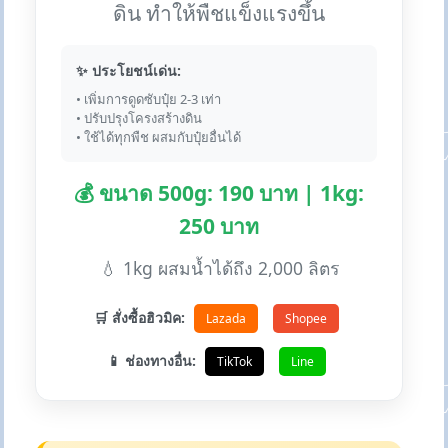
ดิน ทำให้พืชแข็งแรงขึ้น
✨ ประโยชน์เด่น:
• เพิ่มการดูดซับปุ๋ย 2-3 เท่า
• ปรับปรุงโครงสร้างดิน
• ใช้ได้ทุกพืช ผสมกับปุ๋ยอื่นได้
💰 ขนาด 500g: 190 บาท | 1kg:
250 บาท
💧 1kg ผสมน้ำได้ถึง 2,000 ลิตร
🛒 สั่งซื้อฮิวมิค:
Lazada
Shopee
📱 ช่องทางอื่น:
TikTok
Line