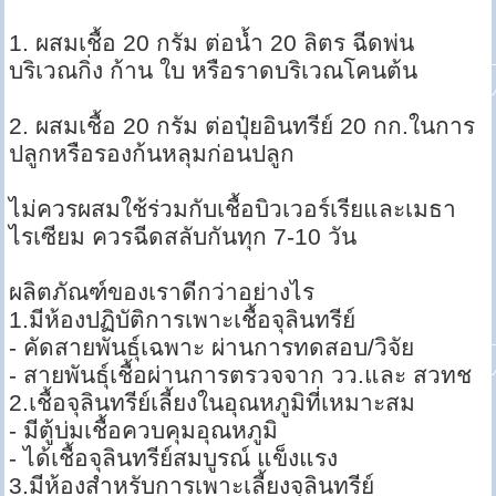
1. ผสมเชื้อ 20 กรัม ต่อน้ำ 20 ลิตร ฉีดพ่น
บริเวณกิ่ง ก้าน ใบ หรือราดบริเวณโคนต้น
2. ผสมเชื้อ 20 กรัม ต่อปุ๋ยอินทรีย์ 20 กก.ในการ
ปลูกหรือรองก้นหลุมก่อนปลูก
ไม่ควรผสมใช้ร่วมกับเชื้อบิวเวอร์เรียและเมธา
ไรเซียม ควรฉีดสลับกันทุก 7-10 วัน
ผลิตภัณฑ์ของเราดีกว่าอย่างไร
1.มีห้องปฏิบัติการเพาะเชื้อจุลินทรีย์
- คัดสายพันธุ์เฉพาะ ผ่านการทดสอบ/วิจัย
- สายพันธุ์เชื้อผ่านการตรวจจาก วว.และ สวทช
2.เชื้อจุลินทรีย์เลี้ยงในอุณหภูมิที่เหมาะสม
- มีตู้บ่มเชื้อควบคุมอุณหภูมิ
- ได้เชื้อจุลินทรีย์สมบูรณ์ แข็งแรง
3.มีห้องสำหรับการเพาะเลี้ยงจุลินทรีย์