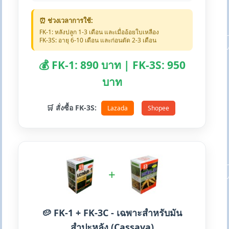
⏰ ช่วงเวลาการใช้:
FK-1: หลังปลูก 1-3 เดือน และเมื่ออ้อยใบเหลือง
FK-3S: อายุ 6-10 เดือน และก่อนตัด 2-3 เดือน
💰 FK-1: 890 บาท | FK-3S: 950
บาท
🛒 สั่งซื้อ FK-3S:
Lazada
Shopee
+
🥔 FK-1 + FK-3C - เฉพาะสำหรับมัน
สำปะหลัง (Cassava)