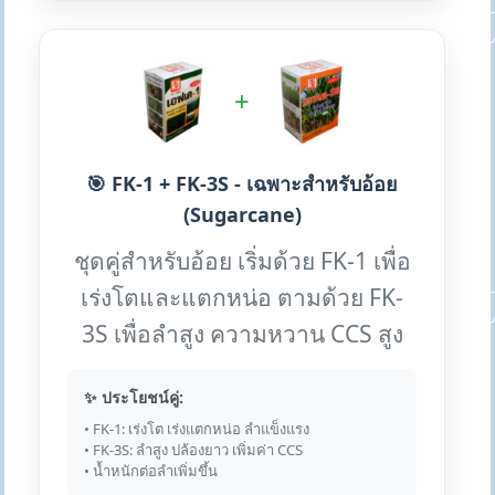
+
🎯 FK-1 + FK-3S - เฉพาะสำหรับอ้อย
(Sugarcane)
ชุดคู่สำหรับอ้อย เริ่มด้วย FK-1 เพื่อ
เร่งโตและแตกหน่อ ตามด้วย FK-
3S เพื่อลำสูง ความหวาน CCS สูง
✨ ประโยชน์คู่:
• FK-1: เร่งโต เร่งแตกหน่อ ลำแข็งแรง
• FK-3S: ลำสูง ปล้องยาว เพิ่มค่า CCS
• น้ำหนักต่อลำเพิ่มขึ้น