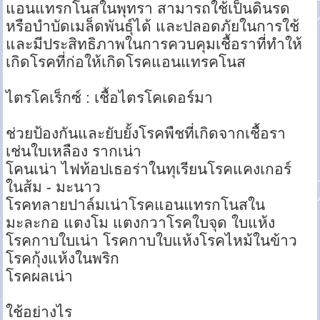
แอนแทรกโนสในพุทรา สามารถใช้เป็นดินรด
หรือบำบัดเมล็ดพันธุ์ได้ และปลอดภัยในการใช้
และมีประสิทธิภาพในการควบคุมเชื้อราที่ทำให้
เกิดโรคที่ก่อให้เกิดโรคแอนแทรคโนส
ไตรโคเร็กซ์ : เชื้อไตรโคเดอร์มา
ช่วยป้องกันและยับยั้งโรคพืชที่เกิดจากเชื้อรา
เช่นใบเหลือง รากเน่า
โคนเน่า ไฟท้อปเธอร่าในทุเรียนโรคแคงเกอร์
ในส้ม - มะนาว
โรคทลายปาล์มเน่าโรคแอนแทรกโนสใน
มะละกอ แตงโม แตงกวาโรคใบจุด ใบแห้ง
โรคกาบใบเน่า โรคกาบใบแห้งโรคไหม้ในข้าว
โรคกุ้งแห้งในพริก
โรคผลเน่า
ใช้อย่างไร