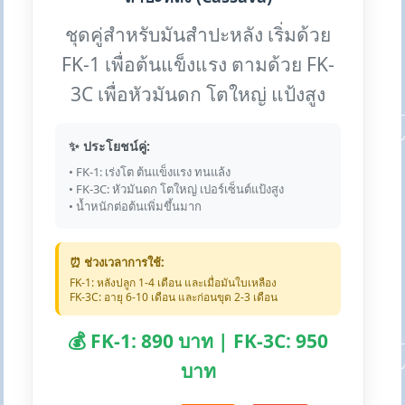
ชุดคู่สำหรับมันสำปะหลัง เริ่มด้วย
FK-1 เพื่อต้นแข็งแรง ตามด้วย FK-
3C เพื่อหัวมันดก โตใหญ่ แป้งสูง
✨ ประโยชน์คู่:
• FK-1: เร่งโต ต้นแข็งแรง ทนแล้ง
• FK-3C: หัวมันดก โตใหญ่ เปอร์เซ็นต์แป้งสูง
• น้ำหนักต่อต้นเพิ่มขึ้นมาก
⏰ ช่วงเวลาการใช้:
FK-1: หลังปลูก 1-4 เดือน และเมื่อมันใบเหลือง
FK-3C: อายุ 6-10 เดือน และก่อนขุด 2-3 เดือน
💰 FK-1: 890 บาท | FK-3C: 950
บาท