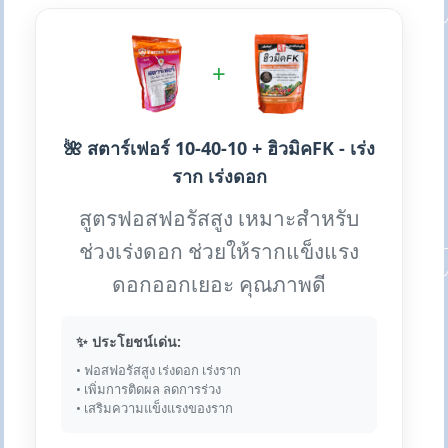
+
🌺 สตาร์เฟอร์ 10-40-10 + ฮิวมิคFK - เร่ง
ราก เร่งดอก
สูตรฟอสฟอรัสสูง เหมาะสำหรับ
ช่วงเร่งดอก ช่วยให้รากแข็งแรง
ดอกออกเยอะ คุณภาพดี
✨ ประโยชน์เด่น:
• ฟอสฟอรัสสูง เร่งดอก เร่งราก
• เพิ่มการติดผล ลดการร่วง
• เสริมความแข็งแรงของราก