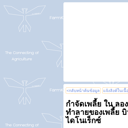
<กลับหน้าค้นข้อมูล
แจ้งลิงค์ในเนื
กำจัดเพลี้ย ใน ลอง
ทำลายของเพลี้ย บิว
ไดโนเร็กซ์