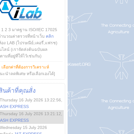
บ 1 2 3 มาตฐาน ISO/IEC 17025
คำนวณค่าตรวจที่หน้าเว็บ
คลิก
ห้อง LAB (ไปรษณีย์,เคอรี่,แฟรช)
ไลน์ (เราจัดส่งต้นฉบับผล
ามที่อยู่ที่ให้ไว้เช่นกัน)
ย
เลือกค่าที่ต้องการวิเคราะห์
นะนำลดพิเศษ หรือเลือกเองได้]
นค้าที่คุณสั่ง
Thursday 16 July 2026 13:22:56
,
LASH EXPRESS
Thursday 16 July 2026 13:21:12
,
LASH EXPRESS
Wednesday 15 July 2026
ลขจัดส่ง
J&T EXPRESS