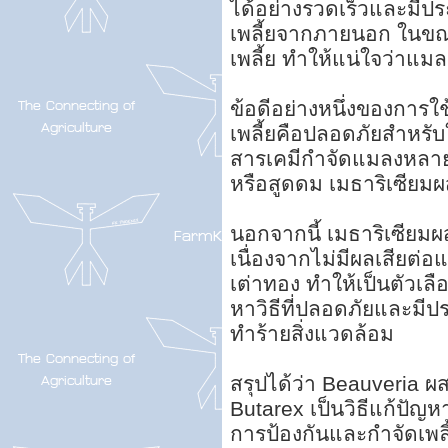
ได้อย่างรวดเร็วและมีปร
เพลี้ยจากภายนอก ในขณ
เพลี้ย ทำให้แน่ใจว่าแม
ข้อดีอย่างหนึ่งของการใช
เพลี้ยคือปลอดภัยสำหรับใ
สารเคมีกำจัดแมลงหลายช
หรือสูดดม เมธาริเซียมผ
นอกจากนี้ เมธาริเซียมผส
เนื่องจากไม่มีผลเสียต่อ
เต่าทอง ทำให้เป็นตัวเล
หาวิธีที่ปลอดภัยและมี
ทำร้ายสิ่งแวดล้อม
สรุปได้ว่า Beauveria ผ
Butarex เป็นวิธีแก้ปัญ
การป้องกันและกำจัดเพล