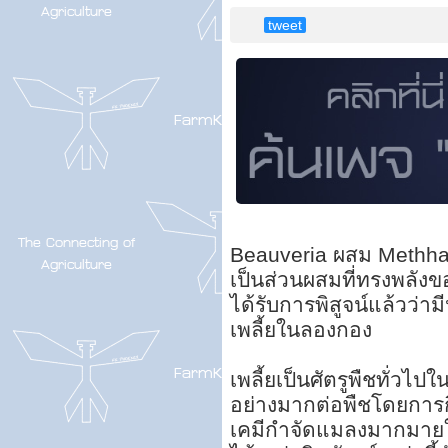
tweet
Beauveria ผสม Methhar
เป็นส่วนผสมที่ทรงพลัง
ได้รับการพิสูจน์แล้วว่
เพลี้ยในลองกอง
เพลี้ยเป็นศัตรูพืชทั่
อย่างมากต่อพืชโดยการก
เคมีกำจัดแมลงมากมายใ