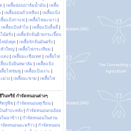
พด
|
เพลี้ยอ่อนปาล์มน้ำมัน
|
เพลี้ย
ด
|
เพลี้ยอ่อนถั่วเหลือง
|
เพลี้ยแป้ง
พลี้ยแป้งกาแฟ
|
เพลี้ยไฟมะนาว
|
|
เพลี้ยแป้งลำไย
|
เพลี้ยแป้งลิ้นจี่
|
ไม้ฝรั่ง
|
เพลี้ยจักจั่นฝ้ายกระเจี๊ยบ
ยไฟมังคุด
|
เพลี้ยจักจั่นมันฝรั่ง
|
หัวใหญ่
|
เพลี้ยไฟกระเทียม
|
มแดง
|
เพลี้ยมะเขือเทศ
|
เพลี้ยไฟ
ลี้ยแป้งอินทผาลัม
|
เพลี้ยแป้ง
พลี้ยไฟชมพู่
|
เพลี้ยแป้งเงาะ
|
มะม่วง
|
เพลี้ยมะขาม
|
เพลี้ยไฟ
ีวินทรีย์ กำจัดหนอนต่างๆ
ัตรูพืช
|
กำจัดหนอนทุเรียน
|
ันสำปะหลัง
|
กำจัดหนอนกออ้อย
นในนาข้าว
|
กำจัดหนอนในสวน
ำจัดหนอนมะพร้าว
|
กำจัดหนอน