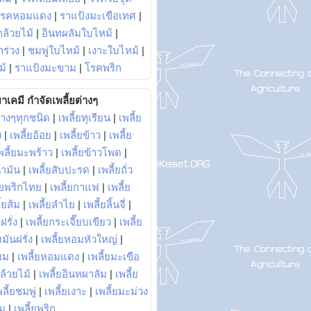
โรคหอมแดง
|
ราแป้งมะเขือเทศ
|
ล้วยไม้
|
อินทผลัมใบไหม้
|
ร่วง
|
ชมพู่ใบไหม้
|
เงาะใบไหม้
|
ม้
|
ราแป้งมะขาม
|
โรคพริก
าเคมี กำจัดเพลี้ยต่างๆ
่างๆทุกชนิด
|
เพลี้ยทุเรียน
|
เพลี้ย
ง
|
เพลี้ยอ้อย
|
เพลี้ยข้าว
|
เพลี้ย
พลี้ยมะพร้าว
|
เพลี้ยข้าวโพด
|
้ำมัน
|
เพลี้ยสับปะรด
|
เพลี้ยถั่ว
้ยพริกไทย
|
เพลี้ยกาแฟ
|
เพลี้ย
ี้ยส้ม
|
เพลี้ยลำไย
|
เพลี้ยลิ้นจี่
|
ฝรั่ง
|
เพลี้ยกระเจี๊ยบเขียว
|
เพลี้ย
ยมันฝรั่ง
|
เพลี้ยหอมหัวใหญ่
|
ยม
|
เพลี้ยหอมแดง
|
เพลี้ยมะเขือ
กล้วยไม้
|
เพลี้ยอินทผาลัม
|
เพลี้ย
พลี้ยชมพู่
|
เพลี้ยเงาะ
|
เพลี้ยมะม่วง
าม
|
เพลี้ยพริก