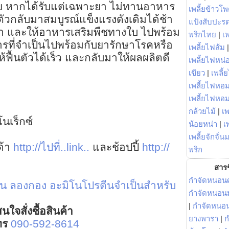
วย หากได้รับแต่เฉพาะยา ไม่ทานอาหาร
เพลี้ยข้าวโ
นตัวกลับมาสมบูรณ์แข็งแรงดังเดิมได้ช้า
แป้งสับปะร
้ยา และให้อาหารเสริมพืชทางใบ ไปพร้อม
พริกไทย
|
เ
ารที่จำเป็นไปพร้อมกับยารักษาโรคหรือ
เพลี้ยไฟส้ม
ห้ฟื้นตัวได้เร็ว และกลับมาให้ผลผลิตดี
เพลี้ยไฟหน่อ
เขียว
|
เพลี้
เพลี้ยไฟหอม
เพลี้ยไฟหอ
กล้วยไม้
|
เพ
นเร็กซ์
น้อยหน่า
|
เ
เพลี้ยจักจั่น
ด้า
http://ไปที่..link..
และช้อปปี้
http://
พริก
สารช
กำจัดหนอนศ
 ใน ลองกอง
อะมิโนโปรตีนจำเป็นสำหรับ
กำจัดหนอนม
|
กำจัดหนอ
นใจสั่งซื้อสินค้า
ยางพารา
|
ก
ทร
090-592-8614