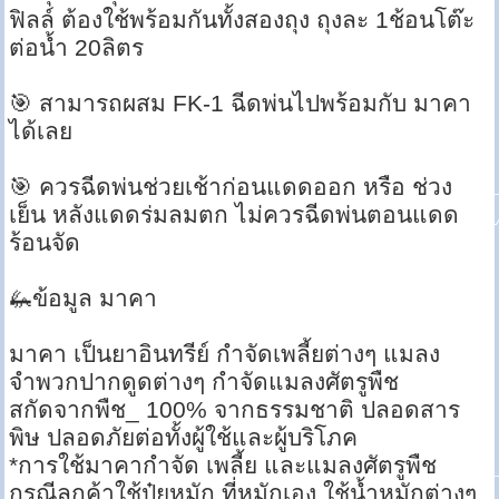
ฟิลล์ ต้องใช้พร้อมกันทั้งสองถุง ถุงละ 1ช้อนโต๊ะ
ต่อน้ำ 20ลิตร
🎯 สามารถผสม FK-1 ฉีดพ่นไปพร้อมกับ มาคา
ได้เลย
🎯 ควรฉีดพ่นช่วยเช้าก่อนแดดออก หรือ ช่วง
เย็น หลังแดดร่มลมตก ไม่ควรฉีดพ่นตอนแดด
ร้อนจัด
🦗ข้อมูล มาคา
มาคา เป็นยาอินทรีย์ กำจัดเพลี้ยต่างๆ แมลง
จำพวกปากดูดต่างๆ กำจัดแมลงศัตรูพืช
สกัดจากพืช_ 100% จากธรรมชาติ ปลอดสาร
พิษ ปลอดภัยต่อทั้งผู้ใช้และผู้บริโภค
*การใช้มาคากำจัด เพลี้ย และแมลงศัตรูพืช
กรณีลูกค้าใช้ปุ๋ยหมัก ที่หมักเอง ใช้น้ำหมักต่างๆ