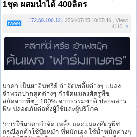
1ชุด ผสมน้ำได้ 400ลิตร
172.68.106.121
2564/07/25 10:27:46 , View:
tweet
4115,
e
มาคา เป็นยาอินทรีย์ กำจัดเพลี้ยต่างๆ แมลง
จำพวกปากดูดต่างๆ กำจัดแมลงศัตรูพืช
สกัดจากพืช_ 100% จากธรรมชาติ ปลอดสาร
พิษ ปลอดภัยต่อทั้งผู้ใช้และผู้บริโภค
*การใช้มาคากำจัด เพลี้ย และแมลงศัตรูพืช
กรณีลูกค้าใช้ปุ๋ยหมัก ที่หมักเอง ใช้น้ำหมักต่างๆ