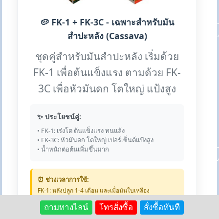
🥔 FK-1 + FK-3C - เฉพาะสำหรับมัน
สำปะหลัง (Cassava)
ชุดคู่สำหรับมันสำปะหลัง เริ่มด้วย
FK-1 เพื่อต้นแข็งแรง ตามด้วย FK-
3C เพื่อหัวมันดก โตใหญ่ แป้งสูง
✨ ประโยชน์คู่:
• FK-1: เร่งโต ต้นแข็งแรง ทนแล้ง
• FK-3C: หัวมันดก โตใหญ่ เปอร์เซ็นต์แป้งสูง
• น้ำหนักต่อต้นเพิ่มขึ้นมาก
⏰ ช่วงเวลาการใช้:
FK-1: หลังปลูก 1-4 เดือน และเมื่อมันใบเหลือง
FK-3C: อายุ 6-10 เดือน และก่อนขุด 2-3 เดือน
ถามทางไลน์
โทรสั่งซื้อ
สั่งซื้อทันที