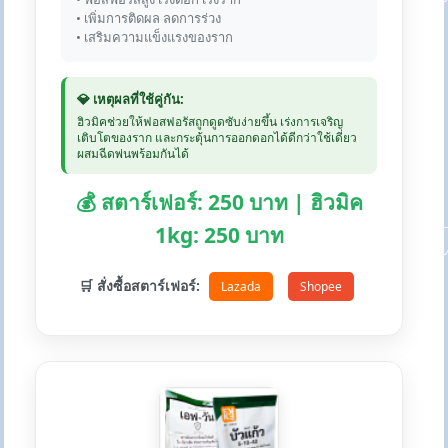
• เพิ่มการติดผล ลดการร่วง
• เสริมความแข็งแรงของราก
💎 เหตุผลที่ใช้คู่กัน:
ฮิวมิคช่วยให้ฟอสฟอรัสถูกดูดซับง่ายขึ้น เร่งการเจริญ
เติบโตของราก และกระตุ้นการออกดอกได้ดีกว่าใช้เดี่ยว
ผสมฉีดพ่นพร้อมกันได้
💰 สตาร์เฟอร์: 250 บาท | ฮิวมิค
1kg: 250 บาท
🛒 สั่งซื้อสตาร์เฟอร์:
Lazada
Shopee