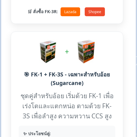
🛒 สั่งซื้อ FK-3R:
Lazada
Shopee
+
🎯 FK-1 + FK-3S - เฉพาะสำหรับอ้อย
(Sugarcane)
ชุดคู่สำหรับอ้อย เริ่มด้วย FK-1 เพื่อ
เร่งโตและแตกหน่อ ตามด้วย FK-
3S เพื่อลำสูง ความหวาน CCS สูง
✨ ประโยชน์คู่: