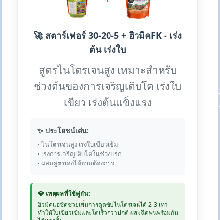
🚀 สตาร์เฟอร์ 30-20-5 + ฮิวมิคFK - เร่ง
ต้น เร่งใบ
สูตรไนโตรเจนสูง เหมาะสำหรับ
ช่วงต้นของการเจริญเติบโต เร่งใบ
เขียว เร่งต้นแข็งแรง
✨ ประโยชน์เด่น:
• ไนโตรเจนสูง เร่งใบเขียวเข้ม
• เร่งการเจริญเติบโตในช่วงแรก
• ผสมสูตรเองได้ตามต้องการ
💎 เหตุผลที่ใช้คู่กัน:
ฮิวมิคแอซิดช่วยเพิ่มการดูดซับไนโตรเจนได้ 2-3 เท่า
ทำให้ใบเขียวเข้มและโตเร็วกว่าปกติ ผสมฉีดพ่นพร้อมกัน