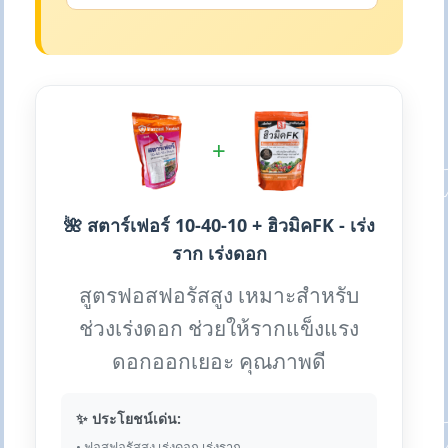
+
🌺 สตาร์เฟอร์ 10-40-10 + ฮิวมิคFK - เร่ง
ราก เร่งดอก
สูตรฟอสฟอรัสสูง เหมาะสำหรับ
ช่วงเร่งดอก ช่วยให้รากแข็งแรง
ดอกออกเยอะ คุณภาพดี
✨ ประโยชน์เด่น:
• ฟอสฟอรัสสูง เร่งดอก เร่งราก