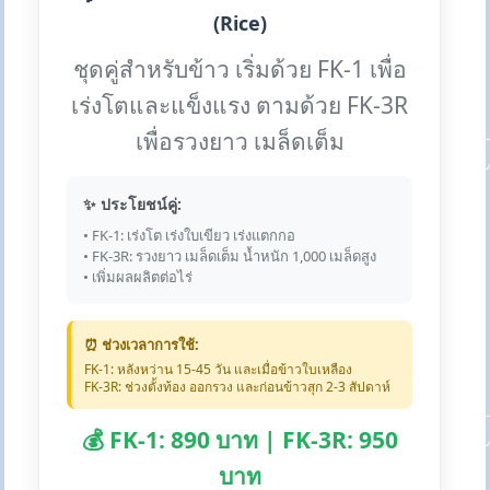
(Rice)
ชุดคู่สำหรับข้าว เริ่มด้วย FK-1 เพื่อ
เร่งโตและแข็งแรง ตามด้วย FK-3R
เพื่อรวงยาว เมล็ดเต็ม
✨ ประโยชน์คู่:
• FK-1: เร่งโต เร่งใบเขียว เร่งแตกกอ
• FK-3R: รวงยาว เมล็ดเต็ม น้ำหนัก 1,000 เมล็ดสูง
• เพิ่มผลผลิตต่อไร่
⏰ ช่วงเวลาการใช้:
FK-1: หลังหว่าน 15-45 วัน และเมื่อข้าวใบเหลือง
FK-3R: ช่วงตั้งท้อง ออกรวง และก่อนข้าวสุก 2-3 สัปดาห์
💰 FK-1: 890 บาท | FK-3R: 950
บาท