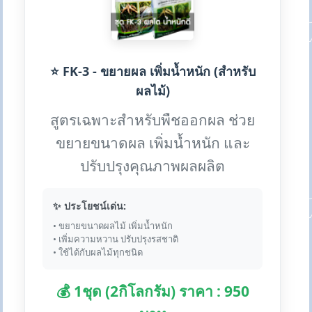
⭐ FK-3 - ขยายผล เพิ่มน้ำหนัก (สำหรับ
ผลไม้)
สูตรเฉพาะสำหรับพืชออกผล ช่วย
ขยายขนาดผล เพิ่มน้ำหนัก และ
ปรับปรุงคุณภาพผลผลิต
✨ ประโยชน์เด่น:
• ขยายขนาดผลไม้ เพิ่มน้ำหนัก
• เพิ่มความหวาน ปรับปรุงรสชาติ
• ใช้ได้กับผลไม้ทุกชนิด
💰 1ชุด (2กิโลกรัม) ราคา : 950