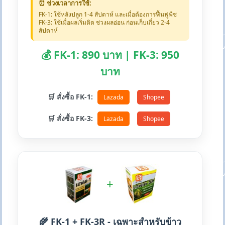
⏰ ช่วงเวลาการใช้:
FK-1: ใช้หลังปลูก 1-4 สัปดาห์ และเมื่อต้องการฟื้นฟูพืช
FK-3: ใช้เมื่อผลเริ่มติด ช่วงผลอ่อน ก่อนเก็บเกี่ยว 2-4
สัปดาห์
💰 FK-1: 890 บาท | FK-3: 950
บาท
🛒 สั่งซื้อ FK-1:
Lazada
Shopee
🛒 สั่งซื้อ FK-3:
Lazada
Shopee
+
🌾 FK-1 + FK-3R - เฉพาะสำหรับข้าว