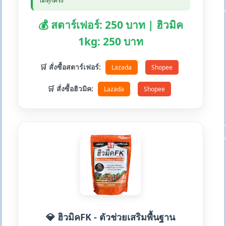
ได้ทุกครั้ง
💰 สตาร์เฟอร์: 250 บาท | ฮิวมิค
1kg: 250 บาท
🛒 สั่งซื้อสตาร์เฟอร์:
Lazada
Shopee
🛒 สั่งซื้อฮิวมิค:
Lazada
Shopee
💎 ฮิวมิคFK - ตัวช่วยเสริมพื้นฐาน