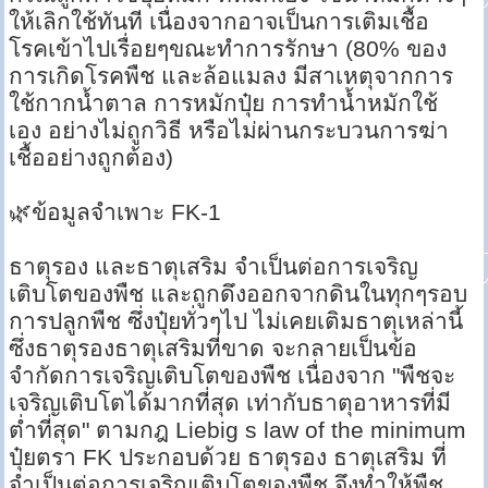
ให้เลิกใช้ทันที เนื่องจากอาจเป็นการเติมเชื้อ
โรคเข้าไปเรื่อยๆขณะทำการรักษา (80% ของ
การเกิดโรคพืช และล้อแมลง มีสาเหตุจากการ
ใช้กากน้ำตาล การหมักปุ๋ย การทำน้ำหมักใช้
เอง อย่างไม่ถูกวิธี หรือไม่ผ่านกระบวนการฆ่า
เชื้ออย่างถูกต้อง)
🌿ข้อมูลจำเพาะ FK-1
ธาตุรอง และธาตุเสริม จำเป็นต่อการเจริญ
เติบโตของพืช และถูกดึงออกจากดินในทุกๆรอบ
การปลูกพืช ซึ่งปุ๋ยทั่วๆไป ไม่เคยเติมธาตุเหล่านี้
ซึ่งธาตุรองธาตุเสริมที่ขาด จะกลายเป็นข้อ
จำกัดการเจริญเติบโตของพืช เนื่องจาก "พืชจะ
เจริญเติบโตได้มากที่สุด เท่ากับธาตุอาหารที่มี
ต่ำที่สุด" ตามกฎ Liebig s law of the minimum
ปุ๋ยตรา FK ประกอบด้วย ธาตุรอง ธาตุเสริม ที่
จำเป็นต่อการเจริญเติบโตของพืช จึงทำให้พืช