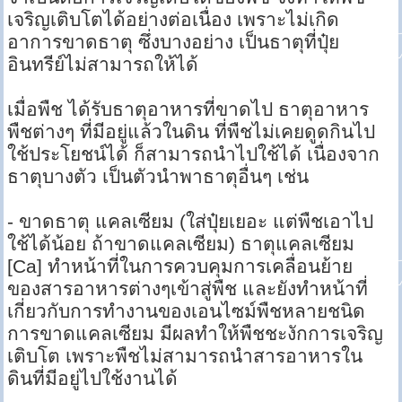
เจริญเติบโตได้อย่างต่อเนื่อง เพราะไม่เกิด
อาการขาดธาตุ ซึ่งบางอย่าง เป็นธาตุที่ปุ๋ย
อินทรีย์ไม่สามารถให้ได้
เมื่อพืช ได้รับธาตุอาหารที่ขาดไป ธาตุอาหาร
พืชต่างๆ ที่มีอยู่แล้วในดิน ที่พืชไม่เคยดูดกินไป
ใช้ประโยชน์ได้ ก็สามารถนำไปใช้ได้ เนื่องจาก
ธาตุบางตัว เป็นตัวนำพาธาตุอื่นๆ เช่น
- ขาดธาตุ แคลเซียม (ใส่ปุ๋ยเยอะ แต่พืชเอาไป
ใช้ได้น้อย ถ้าขาดแคลเซียม) ธาตุแคลเซียม
[Ca] ทำหน้าที่ในการควบคุมการเคลื่อนย้าย
ของสารอาหารต่างๆเข้าสู่พืช และยังทำหน้าที่
เกี่ยวกับการทำงานของเอนไซม์พืชหลายชนิด
การขาดแคลเซียม มีผลทำให้พืชชะงักการเจริญ
เติบโต เพราะพืชไม่สามารถนำสารอาหารใน
ดินที่มีอยู่ไปใช้งานได้