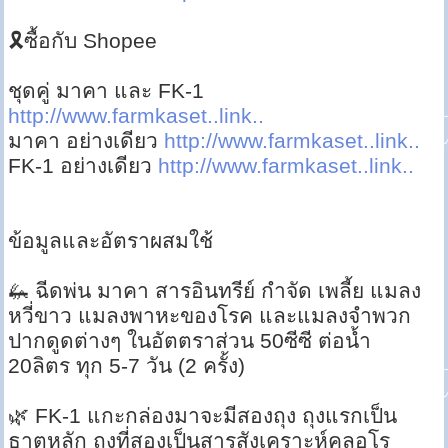
🎗ซื้อกับ Shopee
ชุดคู่ มาคา และ FK-1
http://www.farmkaset..link..
มาคา อย่างเดียว
http://www.farmkaset..link..
FK-1 อย่างเดียว
http://www.farmkaset..link..
ข้อมูลและอัตราผสมใช้
🦗 ฉีดพ่น มาคา สารอินทรีย์ กำจัด เพลี้ย แมลง
หวี่ขาว แมลงพาหะของโรค และแมลงจำพวก
ปากดูดต่างๆ ในอัตตราส่วน 50ซีซี ต่อน้ำ
20ลิตร ทุก 5-7 วัน (2 ครั้ง)
🌿 FK-1 แกะกล่องมาจะมีสองถุง ถุงแรกเป็น
ธาตุหลัก ถุงที่สองเป็นสารสังเคราะห์คลอโร