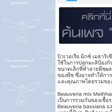
บิวเวอเรีย มิกซ์ เมธาริเ
ใช้ในการปลูกมะลิป้องกั
ขนาดเล็กที่ทำลายพืชผล
ของพืช ซึ่งอาจทำให้ก
และคุณภาพโดยรวมของ
Beauveria mix Methharic
เป็นการรวมกันของเชื้อร
Beauveria bassiana และ