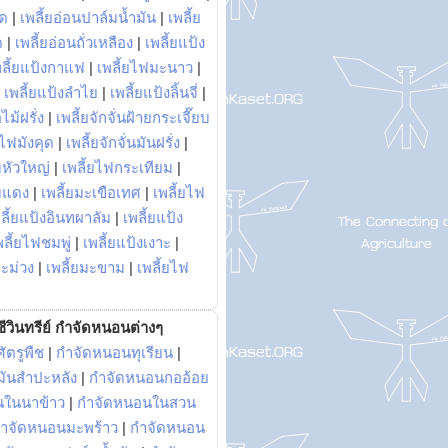
พด
|
เพลี้ยอ่อนปาล์มน้ำมัน
|
เพลี้ย
ด
|
เพลี้ยอ่อนถั่วเหลือง
|
เพลี้ยแป้ง
พลี้ยแป้งกาแฟ
|
เพลี้ยไฟมะนาว
|
|
เพลี้ยแป้งลำไย
|
เพลี้ยแป้งลิ้นจี่
|
ไม้ฝรั่ง
|
เพลี้ยจักจั่นฝ้ายกระเจี๊ยบ
ยไฟมังคุด
|
เพลี้ยจักจั่นมันฝรั่ง
|
หัวใหญ่
|
เพลี้ยไฟกระเทียม
|
มแดง
|
เพลี้ยมะเขือเทศ
|
เพลี้ยไฟ
ลี้ยแป้งอินทผาลัม
|
เพลี้ยแป้ง
พลี้ยไฟชมพู่
|
เพลี้ยแป้งเงาะ
|
มะม่วง
|
เพลี้ยมะขาม
|
เพลี้ยไฟ
ีวินทรีย์ กำจัดหนอนต่างๆ
ัตรูพืช
|
กำจัดหนอนทุเรียน
|
ันสำปะหลัง
|
กำจัดหนอนกออ้อย
นในนาข้าว
|
กำจัดหนอนในสวน
ำจัดหนอนมะพร้าว
|
กำจัดหนอน