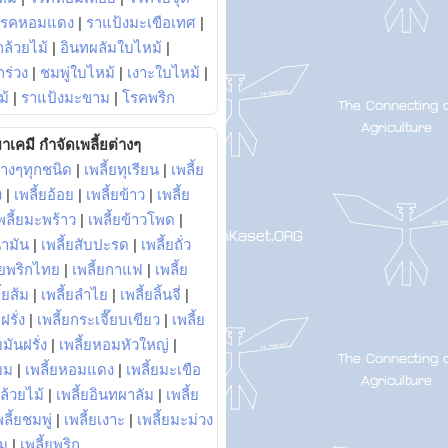
โรคหอมแดง
|
ราแป้งมะเขือเทศ
|
ล้วยไม้
|
อินทผลัมใบไหม้
|
ร่วง
|
ชมพู่ใบไหม้
|
เงาะใบไหม้
|
ม้
|
ราแป้งมะขาม
|
โรคพริก
าเคมี กำจัดเพลี้ยต่างๆ
่างๆทุกชนิด
|
เพลี้ยทุเรียน
|
เพลี้ย
ง
|
เพลี้ยอ้อย
|
เพลี้ยข้าว
|
เพลี้ย
พลี้ยมะพร้าว
|
เพลี้ยข้าวโพด
|
้ำมัน
|
เพลี้ยสับปะรด
|
เพลี้ยถั่ว
้ยพริกไทย
|
เพลี้ยกาแฟ
|
เพลี้ย
ี้ยส้ม
|
เพลี้ยลำไย
|
เพลี้ยลิ้นจี่
|
ฝรั่ง
|
เพลี้ยกระเจี๊ยบเขียว
|
เพลี้ย
ยมันฝรั่ง
|
เพลี้ยหอมหัวใหญ่
|
ยม
|
เพลี้ยหอมแดง
|
เพลี้ยมะเขือ
กล้วยไม้
|
เพลี้ยอินทผาลัม
|
เพลี้ย
พลี้ยชมพู่
|
เพลี้ยเงาะ
|
เพลี้ยมะม่วง
าม
|
เพลี้ยพริก