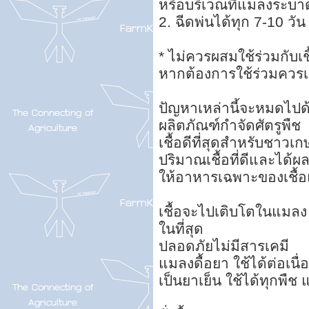
หรือบริเวณที่แมลงระบา
2. ฉีดพ่นได้ทุก 7-10 วัน
* ไม่ควรผสมใช้ร่วมกับเ
หากต้องการใช้ร่วมควรเว
ปัญหาเหล่านี้จะหมดไปด้ว
ผลิตภัณฑ์กำจัดศัตรูพืช
เชื้อดีที่สุดสำหรับชาวเ
ปริมาณเชื้อที่ดีและได้ผ
ให้อาหารเฉพาะของเชื้อ
เชื้อจะไปเติบโตในแมล
ในที่สุด
ปลอดภัยไม่มีสารเคมี
แมลงดื้อยา ใช้ได้ต่อเนื่
เป็นยาเย็น ใช้ได้ทุกพืช