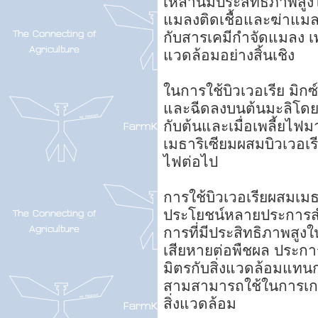
เหล่านี้มีประสิทธิภาพส
แมลงติดเชื้อและฆ่าแมลง 
กับสารเคมีกำจัดแมลง เพ
แวดล้อมอย่างสิ้นเชิง
ในการใช้บิวเวอเรีย มิกซ
และฉีดลงบนต้นมะลิโดยใ
กับต้นและเมื่อเพลี้ยไฟ
เมธาริเซียมผสมบิวเวอเ
ไฟต่อไป
การใช้บิวเวอเรียผสมเมธ
ประโยชน์หลายประการสำห
การที่มีประสิทธิภาพสู
เสียหายต่อพืชผล ประการ
มิตรกับสิ่งแวดล้อมแทน
สามสามารถใช้ในการเกษต
สิ่งแวดล้อม