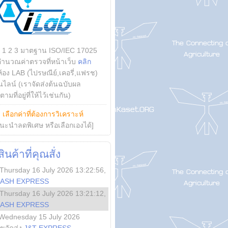
บ 1 2 3 มาตฐาน ISO/IEC 17025
คำนวณค่าตรวจที่หน้าเว็บ
คลิก
ห้อง LAB (ไปรษณีย์,เคอรี่,แฟรช)
ไลน์ (เราจัดส่งต้นฉบับผล
ามที่อยู่ที่ให้ไว้เช่นกัน)
ย
เลือกค่าที่ต้องการวิเคราะห์
นะนำลดพิเศษ หรือเลือกเองได้]
นค้าที่คุณสั่ง
Thursday 16 July 2026 13:22:56
,
LASH EXPRESS
Thursday 16 July 2026 13:21:12
,
LASH EXPRESS
Wednesday 15 July 2026
ลขจัดส่ง
J&T EXPRESS