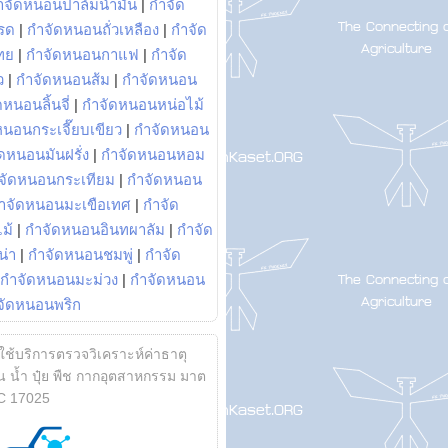
ำจัดหนอนปาล์มน้ำมัน
|
กำจัด
รด
|
กำจัดหนอนถั่วเหลือง
|
กำจัด
ทย
|
กำจัดหนอนกาแฟ
|
กำจัด
ว
|
กำจัดหนอนส้ม
|
กำจัดหนอน
หนอนลิ้นจี่
|
กำจัดหนอนหน่อไม้
หนอนกระเจี๊ยบเขียว
|
กำจัดหนอน
ดหนอนมันฝรั่ง
|
กำจัดหนอนหอม
จัดหนอนกระเทียม
|
กำจัดหนอน
ำจัดหนอนมะเขือเทศ
|
กำจัด
ม้
|
กำจัดหนอนอินทผาลัม
|
กำจัด
น่า
|
กำจัดหนอนชมพู่
|
กำจัด
กำจัดหนอนมะม่วง
|
กำจัดหนอน
จัดหนอนพริก
้ใช้บริการตรวจวิเคราะห์ค่าธาตุ
 น้ำ ปุ๋ย พืช กากอุตสาหกรรม มาต
C 17025