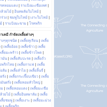
โรคหอมแดง
|
ราแป้งมะเขือเทศ
|
ล้วยไม้
|
อินทผลัมใบไหม้
|
ร่วง
|
ชมพู่ใบไหม้
|
เงาะใบไหม้
|
ม้
|
ราแป้งมะขาม
|
โรคพริก
าเคมี กำจัดเพลี้ยต่างๆ
่างๆทุกชนิด
|
เพลี้ยทุเรียน
|
เพลี้ย
ง
|
เพลี้ยอ้อย
|
เพลี้ยข้าว
|
เพลี้ย
พลี้ยมะพร้าว
|
เพลี้ยข้าวโพด
|
้ำมัน
|
เพลี้ยสับปะรด
|
เพลี้ยถั่ว
้ยพริกไทย
|
เพลี้ยกาแฟ
|
เพลี้ย
ี้ยส้ม
|
เพลี้ยลำไย
|
เพลี้ยลิ้นจี่
|
ฝรั่ง
|
เพลี้ยกระเจี๊ยบเขียว
|
เพลี้ย
ยมันฝรั่ง
|
เพลี้ยหอมหัวใหญ่
|
ยม
|
เพลี้ยหอมแดง
|
เพลี้ยมะเขือ
กล้วยไม้
|
เพลี้ยอินทผาลัม
|
เพลี้ย
พลี้ยชมพู่
|
เพลี้ยเงาะ
|
เพลี้ยมะม่วง
าม
|
เพลี้ยพริก