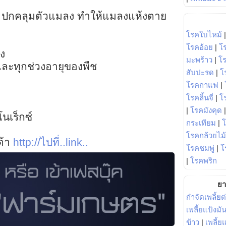
ง ปกคลุมตัวแมลง ทำให้แมลงแห้งตาย
โรคใบไหม้
โรคอ้อย
|
โ
อง
มะพร้าว
|
โ
 และทุกช่วงอายุของพืช
สับปะรด
|
โ
โรคกาแฟ
|
โรคลิ้นจี่
|
โร
|
โรคมังคุด
นเร็กซ์
กระเทียม
|
โรคกล้วยไม้
ด้า
http://ไปที่..link..
โรคชมพู่
|
โ
|
โรคพริก
ยา
กำจัดเพลี้ยต
เพลี้ยแป้งม
ข้าว
|
เพลี้