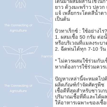
เด่นมาผสมผสานใช้ในการ
ยาว ด้วงมะพร้าว ปลวก เพลี
แจ้ เพลี้ยกระโดดสีน้ำ
เป็นต้น
บิวทาเร็กซ์ : ใช้อย่างไร
1. ผสมเชื้อ 50 กรัม ต่อน
หรือบริเวณที่แมลงระบา
2. ฉีดพ่นได้ทุก 7-10 วัน
* ไม่ควรผสมใช้ร่วมกับเ
หากต้องการใช้ร่วมควรเว
ปัญหาเหล่านี้จะหมดไปด้ว
ผลิตภัณฑ์กำจัดศัตรูพืช
เชื้อดีที่สุดสำหรับชาวเ
ปริมาณเชื้อที่ดีและได้ผ
ให้อาหารเฉพาะของเชื้อ