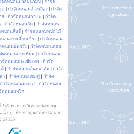
ำจัดหนอนปาล์มน้ำมัน
|
กำจัด
รด
|
กำจัดหนอนถั่วเหลือง
|
กำจัด
ทย
|
กำจัดหนอนกาแฟ
|
กำจัด
ว
|
กำจัดหนอนส้ม
|
กำจัดหนอน
หนอนลิ้นจี่
|
กำจัดหนอนหน่อไม้
หนอนกระเจี๊ยบเขียว
|
กำจัดหนอน
ดหนอนมันฝรั่ง
|
กำจัดหนอนหอม
จัดหนอนกระเทียม
|
กำจัดหนอน
ำจัดหนอนมะเขือเทศ
|
กำจัด
ม้
|
กำจัดหนอนอินทผาลัม
|
กำจัด
น่า
|
กำจัดหนอนชมพู่
|
กำจัด
กำจัดหนอนมะม่วง
|
กำจัดหนอน
จัดหนอนพริก
้ใช้บริการตรวจวิเคราะห์ค่าธาตุ
 น้ำ ปุ๋ย พืช กากอุตสาหกรรม มาต
C 17025