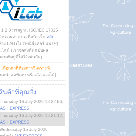
บ 1 2 3 มาตฐาน ISO/IEC 17025
คำนวณค่าตรวจที่หน้าเว็บ
คลิก
ห้อง LAB (ไปรษณีย์,เคอรี่,แฟรช)
ไลน์ (เราจัดส่งต้นฉบับผล
ามที่อยู่ที่ให้ไว้เช่นกัน)
ย
เลือกค่าที่ต้องการวิเคราะห์
นะนำลดพิเศษ หรือเลือกเองได้]
นค้าที่คุณสั่ง
Thursday 16 July 2026 13:22:56
,
LASH EXPRESS
Thursday 16 July 2026 13:21:12
,
LASH EXPRESS
Wednesday 15 July 2026
ลขจัดส่ง
J&T EXPRESS