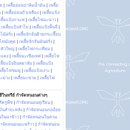
พด
|
เพลี้ยอ่อนปาล์มน้ำมัน
|
เพลี้ย
ด
|
เพลี้ยอ่อนถั่วเหลือง
|
เพลี้ยแป้ง
พลี้ยแป้งกาแฟ
|
เพลี้ยไฟมะนาว
|
|
เพลี้ยแป้งลำไย
|
เพลี้ยแป้งลิ้นจี่
|
ไม้ฝรั่ง
|
เพลี้ยจักจั่นฝ้ายกระเจี๊ยบ
ยไฟมังคุด
|
เพลี้ยจักจั่นมันฝรั่ง
|
หัวใหญ่
|
เพลี้ยไฟกระเทียม
|
มแดง
|
เพลี้ยมะเขือเทศ
|
เพลี้ยไฟ
ลี้ยแป้งอินทผาลัม
|
เพลี้ยแป้ง
พลี้ยไฟชมพู่
|
เพลี้ยแป้งเงาะ
|
มะม่วง
|
เพลี้ยมะขาม
|
เพลี้ยไฟ
ีวินทรีย์ กำจัดหนอนต่างๆ
ัตรูพืช
|
กำจัดหนอนทุเรียน
|
ันสำปะหลัง
|
กำจัดหนอนกออ้อย
นในนาข้าว
|
กำจัดหนอนในสวน
ำจัดหนอนมะพร้าว
|
กำจัดหนอน