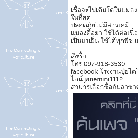
เชื้อจะไปเติบโตในแมล
ในที่สุด
ปลอดภัยไม่มีสารเคมี
แมลงดื้อยา ใช้ได้ต่อเนื่
เป็นยาเย็น ใช้ได้ทุกพืช
สั่งซื้อ
โทร 097-918-3530
facebook โรงงานปุ๋ยไดโ
ไลน์ janemini1112
สามารเลือกซื้อกับลาซา