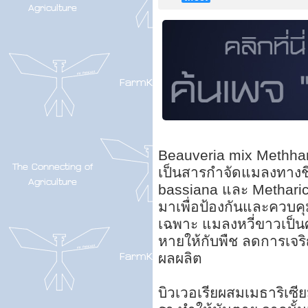
Beauveria mix Methharic
เป็นสารกำจัดแมลงทางชี
bassiana และ Metharic
มาเพื่อป้องกันและควบ
เฉพาะ แมลงหวี่ขาวเป็นศ
หายให้กับพืช ลดการเจ
ผลผลิต
บิวเวอเรียผสมเมธาริเซ