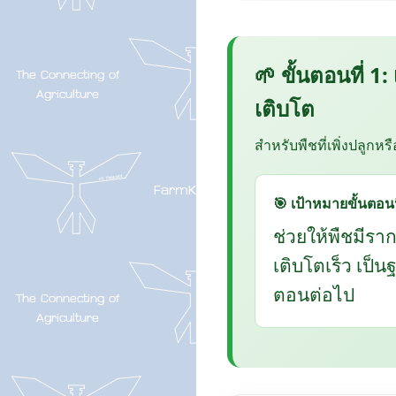
🌱 ขั้นตอนที่ 1:
เติบโต
สำหรับพืชที่เพิ่งปลูกหร
🎯 เป้าหมายขั้นตอนน
ช่วยให้พืชมีรา
เติบโตเร็ว เป็
ตอนต่อไป