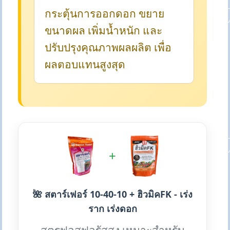
กระตุ้นการออกดอก ขยาย
ขนาดผล เพิ่มน้ำหนัก และ
ปรับปรุงคุณภาพผลผลิต เพื่อ
ผลตอบแทนสูงสุด
+
🌺 สตาร์เฟอร์ 10-40-10 + ฮิวมิคFK - เร่ง
ราก เร่งดอก