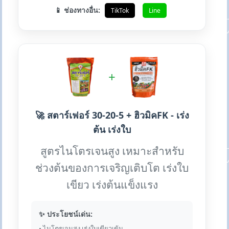
📱 ช่องทางอื่น:
TikTok
Line
+
🚀 สตาร์เฟอร์ 30-20-5 + ฮิวมิคFK - เร่ง
ต้น เร่งใบ
สูตรไนโตรเจนสูง เหมาะสำหรับ
ช่วงต้นของการเจริญเติบโต เร่งใบ
เขียว เร่งต้นแข็งแรง
✨ ประโยชน์เด่น:
• ไนโตรเจนสูง เร่งใบเขียวเข้ม