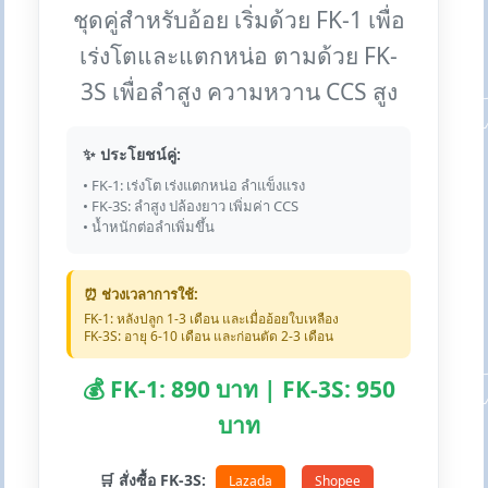
ชุดคู่สำหรับอ้อย เริ่มด้วย FK-1 เพื่อ
เร่งโตและแตกหน่อ ตามด้วย FK-
3S เพื่อลำสูง ความหวาน CCS สูง
✨ ประโยชน์คู่:
• FK-1: เร่งโต เร่งแตกหน่อ ลำแข็งแรง
• FK-3S: ลำสูง ปล้องยาว เพิ่มค่า CCS
• น้ำหนักต่อลำเพิ่มขึ้น
⏰ ช่วงเวลาการใช้:
FK-1: หลังปลูก 1-3 เดือน และเมื่ออ้อยใบเหลือง
FK-3S: อายุ 6-10 เดือน และก่อนตัด 2-3 เดือน
💰 FK-1: 890 บาท | FK-3S: 950
บาท
🛒 สั่งซื้อ FK-3S:
Lazada
Shopee