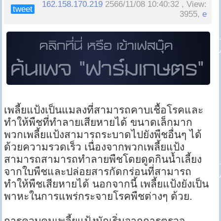
162.158.170.219
2566/11/08 10:40:32 , View:
tweet
3955,
e
เพลี้ยแป้งเป็นแมลงที่สามารถคาบเชื้อโรคและ
ทำให้พืชที่ทำลายเสียหายได้ ขนาดเล็กมาก
พวกเพลี้ยแป้งสามารถระบาดไปยังพืชอื่นๆ ได้
ด้วยความรวดเร็ว เนื่องจากพวกเพลี้ยแป้ง
สามารถสามารถทำลายพืชโดยดูดกินน้ำเลี้ยง
จากใบพืชและปล่อยสารกัดกร่อนที่สามารถ
ทำให้พืชเสียหายได้ นอกจากนี้ เพลี้ยแป้งยังเป็น
พาหะในการแพร่กระจายโรคพืชต่างๆ ด้วย.
การควบคุมเพลี้ยแป้งมักเริ่มจากการตรวจ