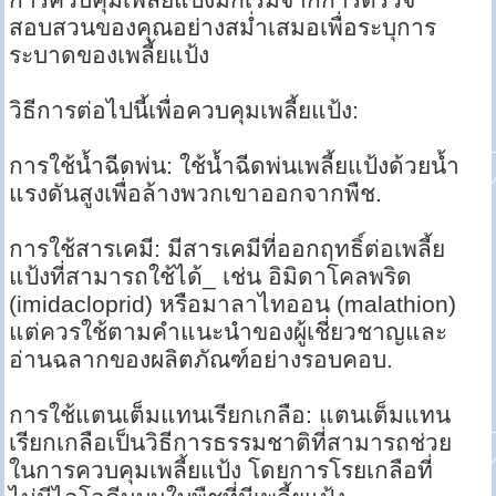
สอบสวนของคุณอย่างสม่ำเสมอเพื่อระบุการ
ระบาดของเพลี้ยแป้ง
วิธีการต่อไปนี้เพื่อควบคุมเพลี้ยแป้ง:
การใช้น้ำฉีดพ่น: ใช้น้ำฉีดพ่นเพลี้ยแป้งด้วยน้ำ
แรงดันสูงเพื่อล้างพวกเขาออกจากพืช.
การใช้สารเคมี: มีสารเคมีที่ออกฤทธิ์ต่อเพลี้ย
แป้งที่สามารถใช้ได้_ เช่น อิมิดาโคลพริด
(imidacloprid) หรือมาลาไทออน (malathion)
แต่ควรใช้ตามคำแนะนำของผู้เชี่ยวชาญและ
อ่านฉลากของผลิตภัณฑ์อย่างรอบคอบ.
การใช้แตนเต็มแทนเรียกเกลือ: แตนเต็มแทน
เรียกเกลือเป็นวิธีการธรรมชาติที่สามารถช่วย
ในการควบคุมเพลี้ยแป้ง โดยการโรยเกลือที่