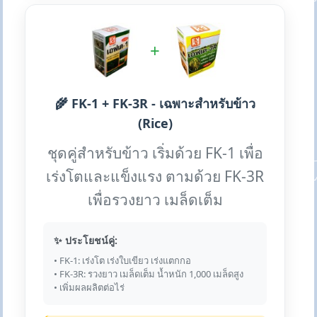
+
🌾 FK-1 + FK-3R - เฉพาะสำหรับข้าว
(Rice)
ชุดคู่สำหรับข้าว เริ่มด้วย FK-1 เพื่อ
เร่งโตและแข็งแรง ตามด้วย FK-3R
เพื่อรวงยาว เมล็ดเต็ม
✨ ประโยชน์คู่:
• FK-1: เร่งโต เร่งใบเขียว เร่งแตกกอ
• FK-3R: รวงยาว เมล็ดเต็ม น้ำหนัก 1,000 เมล็ดสูง
• เพิ่มผลผลิตต่อไร่