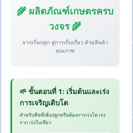
🌾 ผลิตภัณฑ์เกษตรครบ
วงจร 🌾
จากเริ่มปลูก สู่การเก็บเกี่ยว ด้วยสินค้า
คุณภาพ
🌱 ขั้นตอนที่ 1: เริ่มต้นและเร่ง
การเจริญเติบโต
สำหรับพืชที่เพิ่งปลูกหรือต้องการเร่งโต เร่ง
ราก เร่งใบเขียว