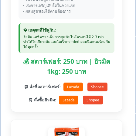
• เร่งการเจริญเติบโตในช่วงแรก
• ผสมสูตรเองได้ตามต้องการ
💎 เหตุผลที่ใช้คู่กัน:
ฮิวมิคแอซิดช่วยเพิ่มการดูดซับไนโตรเจนได้ 2-3 เท่า
ทำให้ใบเขียวเข้มและโตเร็วกว่าปกติ ผสมฉีดพ่นพร้อมกัน
ได้ทุกครั้ง
💰 สตาร์เฟอร์: 250 บาท | ฮิวมิค
1kg: 250 บาท
🛒 สั่งซื้อสตาร์เฟอร์:
Lazada
Shopee
🛒 สั่งซื้อฮิวมิค:
Lazada
Shopee