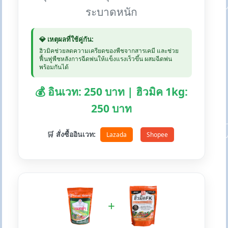
ระบาดหนัก
💎 เหตุผลที่ใช้คู่กัน:
ฮิวมิคช่วยลดความเครียดของพืชจากสารเคมี และช่วย
ฟื้นฟูพืชหลังการฉีดพ่นให้แข็งแรงเร็วขึ้น ผสมฉีดพ่น
พร้อมกันได้
💰 อินเวท: 250 บาท | ฮิวมิค 1kg:
250 บาท
🛒 สั่งซื้ออินเวท:
Lazada
Shopee
+