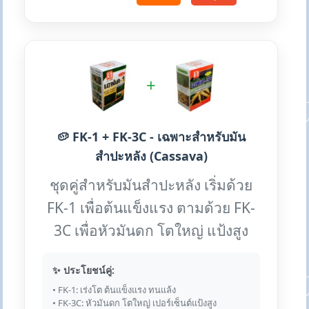
+
🥔 FK-1 + FK-3C - เฉพาะสำหรับมัน
สำปะหลัง (Cassava)
ชุดคู่สำหรับมันสำปะหลัง เริ่มด้วย
FK-1 เพื่อต้นแข็งแรง ตามด้วย FK-
3C เพื่อหัวมันดก โตใหญ่ แป้งสูง
✨ ประโยชน์คู่:
• FK-1: เร่งโต ต้นแข็งแรง ทนแล้ง
• FK-3C: หัวมันดก โตใหญ่ เปอร์เซ็นต์แป้งสูง