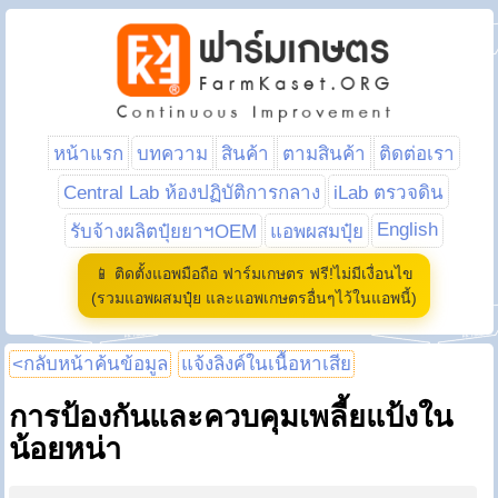
หน้าแรก
บทความ
สินค้า
ตามสินค้า
ติดต่อเรา
Central Lab ห้องปฏิบัติการกลาง
iLab ตรวจดิน
English
รับจ้างผลิตปุ๋ยยาฯOEM
แอพผสมปุ๋ย
📱 ติดตั้งแอพมือถือ ฟาร์มเกษตร ฟรี!ไม่มีเงื่อนไข
(รวมแอพผสมปุ๋ย และแอพเกษตรอื่นๆไว้ในแอพนี้)
<กลับหน้าค้นข้อมูล
แจ้งลิงค์ในเนื้อหาเสีย
การป้องกันและควบคุมเพลี้ยแป้งใน
น้อยหน่า