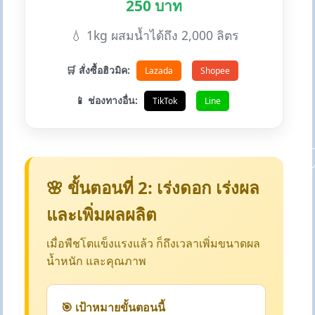
250 บาท
💧 1kg ผสมน้ำได้ถึง 2,000 ลิตร
🛒 สั่งซื้อฮิวมิค:
Lazada
Shopee
📱 ช่องทางอื่น:
TikTok
Line
🌸 ขั้นตอนที่ 2: เร่งดอก เร่งผล
และเพิ่มผลผลิต
เมื่อพืชโตแข็งแรงแล้ว ก็ถึงเวลาเพิ่มขนาดผล
น้ำหนัก และคุณภาพ
🎯 เป้าหมายขั้นตอนนี้