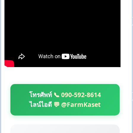
โทรศัพท์
📞 090-592-8614
ไลน์ไอดี
💬 @FarmKaset