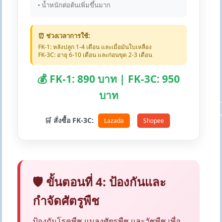
• น้ำหนักต่อต้นเพิ่มขึ้นมาก
⏰ ช่วงเวลาการใช้:
FK-1: หลังปลูก 1-4 เดือน และเมื่อมันใบเหลือง
FK-3C: อายุ 6-10 เดือน และก่อนขุด 2-3 เดือน
💰 FK-1: 890 บาท | FK-3C: 950
บาท
🛒 สั่งซื้อ FK-3C:
Lazada
Shopee
🛡️ ขั้นตอนที่ 4: ป้องกันและ
กำจัดศัตรูพืช
ป้องกันโรคพืช แมลงศัตรูพืช และวัชพืช เพื่อ