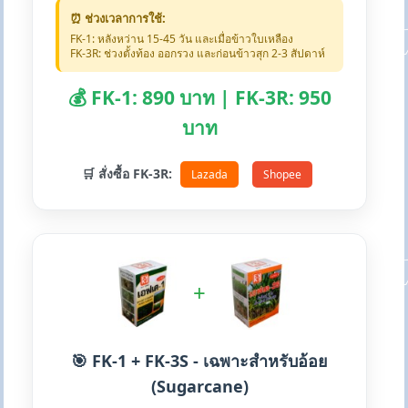
⏰ ช่วงเวลาการใช้:
FK-1: หลังหว่าน 15-45 วัน และเมื่อข้าวใบเหลือง
FK-3R: ช่วงตั้งท้อง ออกรวง และก่อนข้าวสุก 2-3 สัปดาห์
💰 FK-1: 890 บาท | FK-3R: 950
บาท
🛒 สั่งซื้อ FK-3R:
Lazada
Shopee
+
🎯 FK-1 + FK-3S - เฉพาะสำหรับอ้อย
(Sugarcane)