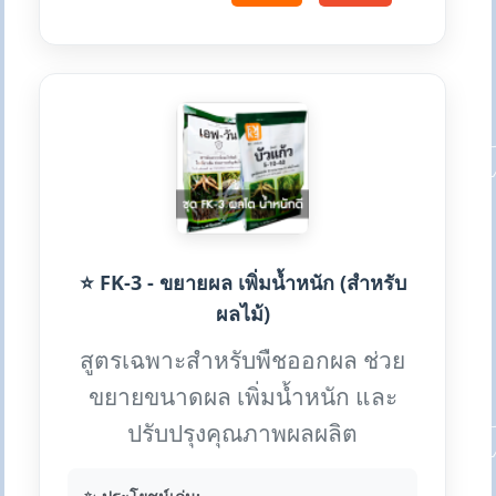
⭐ FK-3 - ขยายผล เพิ่มน้ำหนัก (สำหรับ
ผลไม้)
สูตรเฉพาะสำหรับพืชออกผล ช่วย
ขยายขนาดผล เพิ่มน้ำหนัก และ
ปรับปรุงคุณภาพผลผลิต