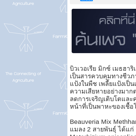
บิวเวอเรีย มิกซ์ เมธฮาริเซ
เป็นสารควบคุมทางชีวภาพ
แป้งในพืช เพลี้ยแป้งเป
ความเสียหายอย่างมาก
ลดการเจริญเติบโตและ
หน้าที่เป็นพาหะของเชื้อ
Beauveria Mix Methhar
แมลง 2 สายพันธุ์ ได้แก