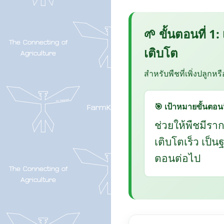
🌱 ขั้นตอนที่ 1:
เติบโต
สำหรับพืชที่เพิ่งปลูกหร
🎯 เป้าหมายขั้นตอนน
ช่วยให้พืชมีรา
เติบโตเร็ว เป็
ตอนต่อไป