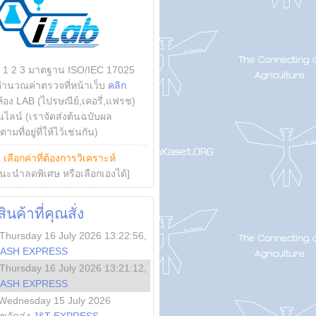
บ 1 2 3 มาตฐาน ISO/IEC 17025
คำนวณค่าตรวจที่หน้าเว็บ
คลิก
ห้อง LAB (ไปรษณีย์,เคอรี่,แฟรช)
ไลน์ (เราจัดส่งต้นฉบับผล
ามที่อยู่ที่ให้ไว้เช่นกัน)
ย
เลือกค่าที่ต้องการวิเคราะห์
นะนำลดพิเศษ หรือเลือกเองได้]
นค้าที่คุณสั่ง
Thursday 16 July 2026 13:22:56
,
LASH EXPRESS
Thursday 16 July 2026 13:21:12
,
LASH EXPRESS
Wednesday 15 July 2026
ลขจัดส่ง
J&T EXPRESS