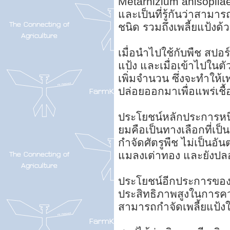
Metarhizium anisopliae 
และเป็นที่รู้กันว่าสาม
ชนิด รวมถึงเพลี้ยแป้งด้
เมื่อนำไปใช้กับพืช สปอร
แป้ง และเมื่อเข้าไปในต
เพิ่มจำนวน ซึ่งจะทำให้เ
ปล่อยออกมาเพื่อแพร่เชื้อไ
ประโยชน์หลักประการหนึ่
ยมคือเป็นทางเลือกที่เ
กำจัดศัตรูพืช ไม่เป็นอั
แมลงเต่าทอง และยังปลอด
ประโยชน์อีกประการของบิ
ประสิทธิภาพสูงในการควบ
สามารถกำจัดเพลี้ยแป้งใ