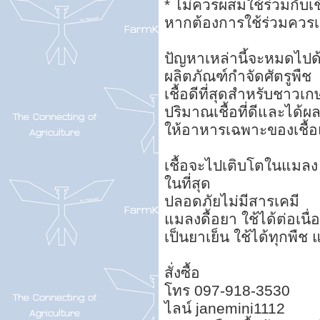
* ไม่ควรผสมใช้ร่วมกับเ
หากต้องการใช้ร่วมควรเว
ปัญหาเหล่านี้จะหมดไปด้ว
ผลิตภัณฑ์กำจัดศัตรูพืช
เชื้อดีที่สุดสำหรับชาวเ
ปริมาณเชื้อที่ดีและได้ผ
ให้อาหารเฉพาะของเชื้อ
เชื้อจะไปเติบโตในแมล
ในที่สุด
ปลอดภัยไม่มีสารเคมี
แมลงดื้อยา ใช้ได้ต่อเนื่
เป็นยาเย็น ใช้ได้ทุกพืช
สั่งซื้อ
โทร 097-918-3530
ไลน์ janemini1112