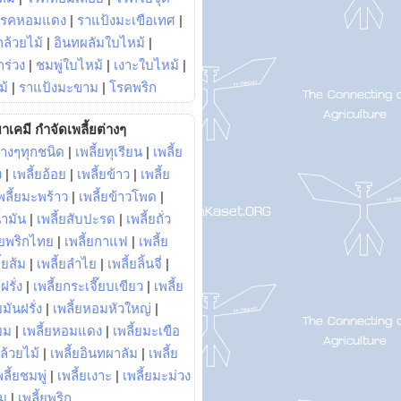
โรคหอมแดง
|
ราแป้งมะเขือเทศ
|
ล้วยไม้
|
อินทผลัมใบไหม้
|
ร่วง
|
ชมพู่ใบไหม้
|
เงาะใบไหม้
|
ม้
|
ราแป้งมะขาม
|
โรคพริก
าเคมี กำจัดเพลี้ยต่างๆ
่างๆทุกชนิด
|
เพลี้ยทุเรียน
|
เพลี้ย
ง
|
เพลี้ยอ้อย
|
เพลี้ยข้าว
|
เพลี้ย
พลี้ยมะพร้าว
|
เพลี้ยข้าวโพด
|
้ำมัน
|
เพลี้ยสับปะรด
|
เพลี้ยถั่ว
้ยพริกไทย
|
เพลี้ยกาแฟ
|
เพลี้ย
ี้ยส้ม
|
เพลี้ยลำไย
|
เพลี้ยลิ้นจี่
|
ฝรั่ง
|
เพลี้ยกระเจี๊ยบเขียว
|
เพลี้ย
ยมันฝรั่ง
|
เพลี้ยหอมหัวใหญ่
|
ยม
|
เพลี้ยหอมแดง
|
เพลี้ยมะเขือ
กล้วยไม้
|
เพลี้ยอินทผาลัม
|
เพลี้ย
พลี้ยชมพู่
|
เพลี้ยเงาะ
|
เพลี้ยมะม่วง
าม
|
เพลี้ยพริก