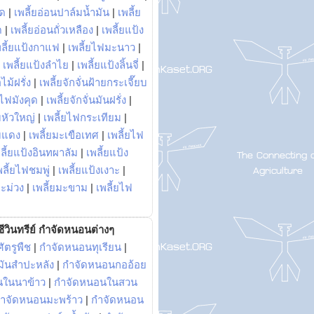
พด
|
เพลี้ยอ่อนปาล์มน้ำมัน
|
เพลี้ย
ด
|
เพลี้ยอ่อนถั่วเหลือง
|
เพลี้ยแป้ง
พลี้ยแป้งกาแฟ
|
เพลี้ยไฟมะนาว
|
|
เพลี้ยแป้งลำไย
|
เพลี้ยแป้งลิ้นจี่
|
ไม้ฝรั่ง
|
เพลี้ยจักจั่นฝ้ายกระเจี๊ยบ
ยไฟมังคุด
|
เพลี้ยจักจั่นมันฝรั่ง
|
หัวใหญ่
|
เพลี้ยไฟกระเทียม
|
มแดง
|
เพลี้ยมะเขือเทศ
|
เพลี้ยไฟ
ลี้ยแป้งอินทผาลัม
|
เพลี้ยแป้ง
พลี้ยไฟชมพู่
|
เพลี้ยแป้งเงาะ
|
มะม่วง
|
เพลี้ยมะขาม
|
เพลี้ยไฟ
ีวินทรีย์ กำจัดหนอนต่างๆ
ัตรูพืช
|
กำจัดหนอนทุเรียน
|
ันสำปะหลัง
|
กำจัดหนอนกออ้อย
นในนาข้าว
|
กำจัดหนอนในสวน
ำจัดหนอนมะพร้าว
|
กำจัดหนอน