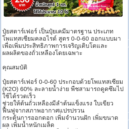
ปุ๋ยสตาร์เฟอร์ เป็นปุ๋ยเคมีมาตรฐาน ประเภท
โพแทสเซียมคลอไรด์ สูตร 0-0-60 ออกแบบมา
เพื่อเพิ่มประสิทธิภาพการเจริญเติบโตและ
ผลผลิตของถั่วเหลืองโดยเฉพาะ
คุณสมบัติ
ปุ๋ยสตาร์เฟอร์ 0-0-60 ประกอบด้วยโพแทสเซียม
(K2O) 60% ละลายน้ำง่าย พืชสามารถดูดซึมไป
ใช้ได้รวดเร็ว
ช่วยให้ต้นถั่วเหลืองมีลำต้นแข็งแรง ใบเขียว
ฟื้นฟูจากสภาพอากาศแปรปรวน
กระตุ้นการออกดอก เพิ่มจำนวนฝัก เพิ่มขนาด
ผล เพิ่มน้ำหนักเมล็ด