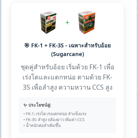
+
🎯 FK-1 + FK-3S - เฉพาะสำหรับอ้อย
(Sugarcane)
ชุดคู่สำหรับอ้อย เริ่มด้วย FK-1 เพื่อ
เร่งโตและแตกหน่อ ตามด้วย FK-
3S เพื่อลำสูง ความหวาน CCS สูง
✨ ประโยชน์คู่:
• FK-1: เร่งโต เร่งแตกหน่อ ลำแข็งแรง
• FK-3S: ลำสูง ปล้องยาว เพิ่มค่า CCS
• น้ำหนักต่อลำเพิ่มขึ้น