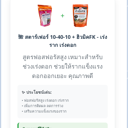
+
🌺 สตาร์เฟอร์ 10-40-10 + ฮิวมิคFK - เร่ง
ราก เร่งดอก
สูตรฟอสฟอรัสสูง เหมาะสำหรับ
ช่วงเร่งดอก ช่วยให้รากแข็งแรง
ดอกออกเยอะ คุณภาพดี
✨ ประโยชน์เด่น:
• ฟอสฟอรัสสูง เร่งดอก เร่งราก
• เพิ่มการติดผล ลดการร่วง
• เสริมความแข็งแรงของราก