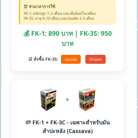
⏰ ช่วงเวลาการใช้:
FK-1: หลังปลูก 1-3 เดือน และเมื่ออ้อยใบเหลือง
FK-3S: อายุ 6-10 เดือน และก่อนตัด 2-3 เดือน
💰 FK-1: 890 บาท | FK-3S: 950
บาท
🛒 สั่งซื้อ FK-3S:
Lazada
Shopee
+
🥔 FK-1 + FK-3C - เฉพาะสำหรับมัน
สำปะหลัง (Cassava)