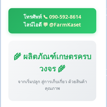
โทรศัพท์
📞 090-592-8614
ไลน์ไอดี
💬 @FarmKaset
🌾 ผลิตภัณฑ์เกษตรครบ
วงจร 🌾
จากเริ่มปลูก สู่การเก็บเกี่ยว ด้วยสินค้า
คุณภาพ