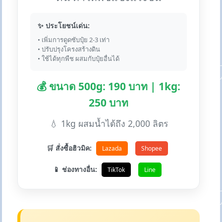
✨ ประโยชน์เด่น:
• เพิ่มการดูดซับปุ๋ย 2-3 เท่า
• ปรับปรุงโครงสร้างดิน
• ใช้ได้ทุกพืช ผสมกับปุ๋ยอื่นได้
💰 ขนาด 500g: 190 บาท | 1kg:
250 บาท
💧 1kg ผสมน้ำได้ถึง 2,000 ลิตร
🛒 สั่งซื้อฮิวมิค:
Lazada
Shopee
📱 ช่องทางอื่น:
TikTok
Line