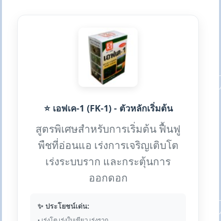
⭐ เอฟเค-1 (FK-1) - ตัวหลักเริ่มต้น
สูตรพิเศษสำหรับการเริ่มต้น ฟื้นฟู
พืชที่อ่อนแอ เร่งการเจริญเติบโต
เร่งระบบราก และกระตุ้นการ
ออกดอก
✨ ประโยชน์เด่น:
• เร่งโต เร่งใบเขียว เร่งราก