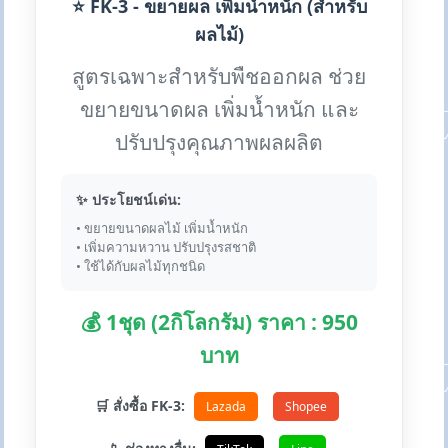
⭐ FK-3 - ขยายผล เพิ่มน้ำหนัก (สำหรับ
ผลไม้)
สูตรเฉพาะสำหรับพืชออกผล ช่วย
ขยายขนาดผล เพิ่มน้ำหนัก และ
ปรับปรุงคุณภาพผลผลิต
✨ ประโยชน์เด่น:
• ขยายขนาดผลไม้ เพิ่มน้ำหนัก
• เพิ่มความหวาน ปรับปรุงรสชาติ
• ใช้ได้กับผลไม้ทุกชนิด
💰 1ชุด (2กิโลกรัม) ราคา : 950
บาท
🛒 สั่งซื้อ FK-3:
Lazada
Shopee