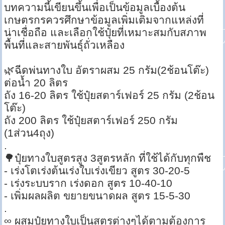
บทความนี้เขียนขึ้นเพื่อเป็นข้อมูลเบื้องต้น
เกษตรกรควรศึกษาข้อมูลเพิ่มเติมจากแหล่งที่
น่าเชื่อถือ และเลือกใช้ปุ๋ยที่เหมาะสมกับสภาพ
พื้นที่และสายพันธุ์ถั่วเหลือง
🌿ฉีดพ่นทางใบ อัตราผสม 25 กรัม(2ช้อนโต๊ะ)
ต่อน้ำ 20 ลิตร
ถัง 16-20 ลิตร ใช้ปุ๋ยสตาร์เฟอร์ 25 กรัม (2ช้อน
โต๊ะ)
ถัง 200 ลิตร ใช้ปุ๋ยสตาร์เฟอร์ 250 กรัม
(1ส่วน4ถุง)
.
🌳ปุ๋ยทางใบสูตรสูง 3สูตรหลัก ที่ใช้ได้กับทุกพืช
- เร่งโตเร่งต้นเร่งใบเร่งเขียว สูตร 30-20-5
- เร่งระบบราก เร่งดอก สูตร 10-40-10
- เพิ่มผลผลิต ขยายขนาดผล สูตร 15-5-30
.
∞ ผสมปุ๋ยทางใบเป็นสูตรต่างๆได้ตามต้องการ