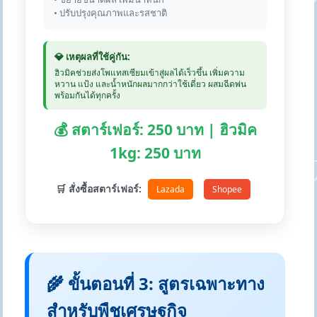
• ปรับปรุงคุณภาพและรสชาติ
💎 เหตุผลที่ใช้คู่กัน:
ฮิวมิคช่วยส่งโพแทสเซียมเข้าสู่ผลได้เร็วขึ้น เพิ่มความ
หวาน แป้ง และน้ำหนักผลมากกว่าใช้เดี่ยว ผสมฉีดพ่น
พร้อมกันได้ทุกครั้ง
💰 สตาร์เฟอร์: 250 บาท | ฮิวมิค
1kg: 250 บาท
🛒 สั่งซื้อสตาร์เฟอร์:
Lazada
Shopee
🌾 ขั้นตอนที่ 3: สูตรเฉพาะทาง
สำหรับพืชเศรษฐกิจ