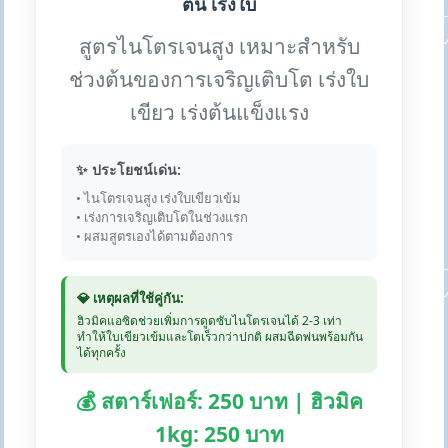
ต้น เร่งใบ
สูตรไนโตรเจนสูง เหมาะสำหรับ
ช่วงต้นของการเจริญเติบโต เร่งใบ
เขียว เร่งต้นแข็งแรง
✨ ประโยชน์เด่น:
• ไนโตรเจนสูง เร่งใบเขียวเข้ม
• เร่งการเจริญเติบโตในช่วงแรก
• ผสมสูตรเองได้ตามต้องการ
💎 เหตุผลที่ใช้คู่กัน:
ฮิวมิคแอซิดช่วยเพิ่มการดูดซับไนโตรเจนได้ 2-3 เท่า
ทำให้ใบเขียวเข้มและโตเร็วกว่าปกติ ผสมฉีดพ่นพร้อมกัน
ได้ทุกครั้ง
💰 สตาร์เฟอร์: 250 บาท | ฮิวมิค
1kg: 250 บาท