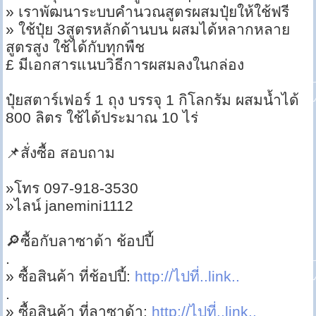
» เราพัฒนาระบบคำนวณสูตรผสมปุ๋ยให้ใช้ฟรี
» ใช้ปุ๋ย 3สูตรหลักด้านบน ผสมได้หลากหลาย
สูตรสูง ใช้ได้กับทุกพืช
£ มีเอกสารแนบวิธีการผสมลงในกล่อง
ปุ๋ยสตาร์เฟอร์ 1 ถุง บรรจุ 1 กิโลกรัม ผสมน้ำได้
800 ลิตร ใช้ได้ประมาณ 10 ไร่
📌สั่งซื้อ สอบถาม
»โทร 097-918-3530
»ไลน์ janemini1112
🔎ซื้อกับลาซาด้า ช้อปปี้
.
» ซื้อสินค้า ที่ช้อปปี้:
http://ไปที่..link..
.
» ซื้อสินค้า ที่ลาซาด้า:
http://ไปที่..link..