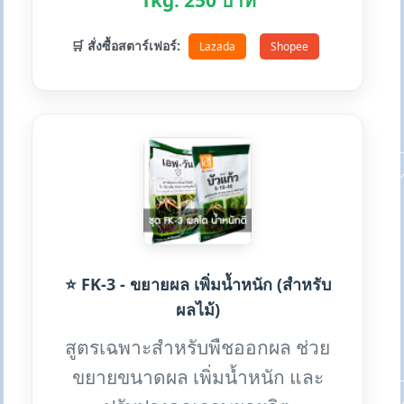
1kg: 250 บาท
🛒 สั่งซื้อสตาร์เฟอร์:
Lazada
Shopee
⭐ FK-3 - ขยายผล เพิ่มน้ำหนัก (สำหรับ
ผลไม้)
สูตรเฉพาะสำหรับพืชออกผล ช่วย
ขยายขนาดผล เพิ่มน้ำหนัก และ