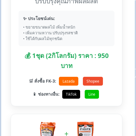
ปรับปรุงคุณภาพผลผลิต
✨ ประโยชน์เด่น:
• ขยายขนาดผลไม้ เพิ่มน้ำหนัก
• เพิ่มความหวาน ปรับปรุงรสชาติ
• ใช้ได้กับผลไม้ทุกชนิด
💰 1ชุด (2กิโลกรัม) ราคา : 950
บาท
🛒 สั่งซื้อ FK-3:
Lazada
Shopee
📱 ช่องทางอื่น:
TikTok
Line
+