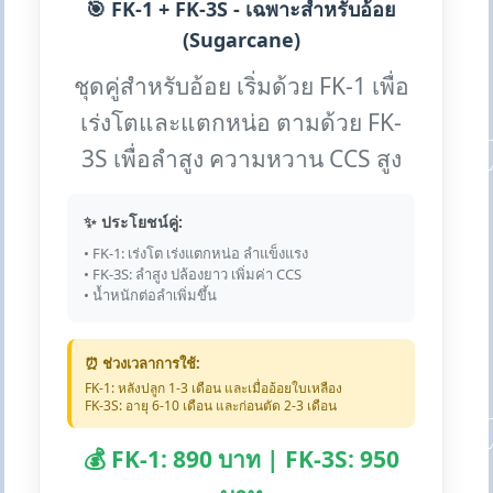
🎯 FK-1 + FK-3S - เฉพาะสำหรับอ้อย
(Sugarcane)
ชุดคู่สำหรับอ้อย เริ่มด้วย FK-1 เพื่อ
เร่งโตและแตกหน่อ ตามด้วย FK-
3S เพื่อลำสูง ความหวาน CCS สูง
✨ ประโยชน์คู่:
• FK-1: เร่งโต เร่งแตกหน่อ ลำแข็งแรง
• FK-3S: ลำสูง ปล้องยาว เพิ่มค่า CCS
• น้ำหนักต่อลำเพิ่มขึ้น
⏰ ช่วงเวลาการใช้:
FK-1: หลังปลูก 1-3 เดือน และเมื่ออ้อยใบเหลือง
FK-3S: อายุ 6-10 เดือน และก่อนตัด 2-3 เดือน
💰 FK-1: 890 บาท | FK-3S: 950