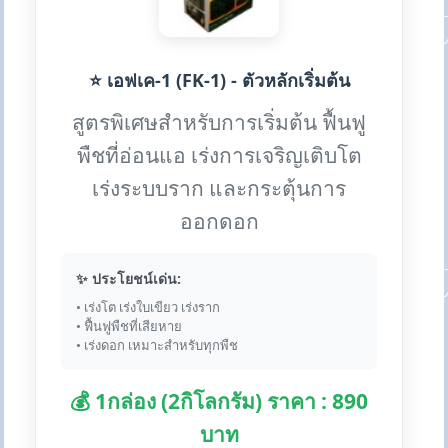
⭐ เอฟเค-1 (FK-1) - ตัวหลักเริ่มต้น
สูตรพิเศษสำหรับการเริ่มต้น ฟื้นฟู
พืชที่อ่อนแอ เร่งการเจริญเติบโต
เร่งระบบราก และกระตุ้นการ
ออกดอก
✨ ประโยชน์เด่น:
• เร่งโต เร่งใบเขียว เร่งราก
• ฟื้นฟูพืชที่เสียหาย
• เร่งดอก เหมาะสำหรับทุกพืช
💰 1กล่อง (2กิโลกรัม) ราคา : 890
บาท