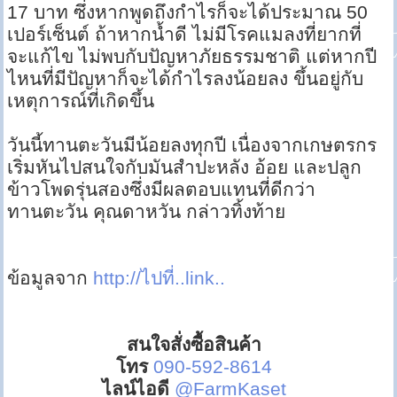
17 บาท ซึ่งหากพูดถึงกำไรก็จะได้ประมาณ 50
เปอร์เซ็นต์ ถ้าหากน้ำดี ไม่มีโรคแมลงที่ยากที่
จะแก้ไข ไม่พบกับปัญหาภัยธรรมชาติ แต่หากปี
ไหนที่มีปัญหาก็จะได้กำไรลงน้อยลง ขึ้นอยู่กับ
เหตุการณ์ที่เกิดขึ้น
วันนี้ทานตะวันมีน้อยลงทุกปี เนื่องจากเกษตรกร
เริ่มหันไปสนใจกับมันสำปะหลัง อ้อย และปลูก
ข้าวโพดรุ่นสองซึ่งมีผลตอบแทนที่ดีกว่า
ทานตะวัน คุณดาหวัน กล่าวทิ้งท้าย
ข้อมูลจาก
http://ไปที่..link..
สนใจสั่งซื้อสินค้า
โทร
090-592-8614
ไลน์ไอดี
@FarmKaset