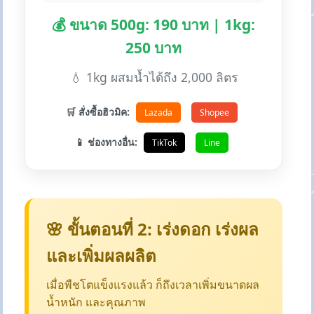
💰 ขนาด 500g: 190 บาท | 1kg:
250 บาท
💧 1kg ผสมน้ำได้ถึง 2,000 ลิตร
🛒 สั่งซื้อฮิวมิค:
Lazada
Shopee
📱 ช่องทางอื่น:
TikTok
Line
🌸 ขั้นตอนที่ 2: เร่งดอก เร่งผล
และเพิ่มผลผลิต
เมื่อพืชโตแข็งแรงแล้ว ก็ถึงเวลาเพิ่มขนาดผล
น้ำหนัก และคุณภาพ