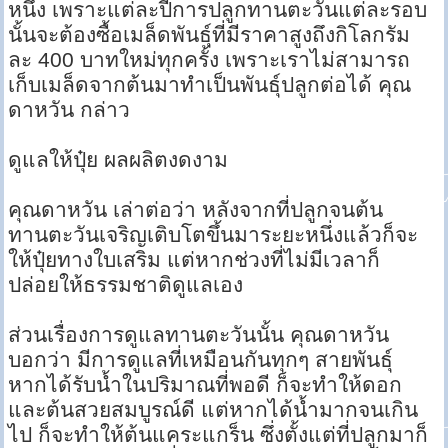
หนึ่ง เพราะแต่ละปีการปลูกทานตะวันแต่ละรอบ
นั้นจะต้องซื้อเมล็ดพันธุ์ที่มีราคาสูงถึงกิโลกรัม
ละ 400 บาทใหม่ทุกครั้ง เพราะเราไม่สามารถ
เก็บเมล็ดจากต้นมาทำเป็นพันธุ์ปลูกต่อได้ คุณ
ดาหวัน กล่าว
ดูแลให้ปุ๋ย ผลผลิตงดงาม
คุณดาหวัน เล่าต่อว่า หลังจากที่ปลูกจนต้น
ทานตะวันเจริญเติบโตขึ้นมาระยะหนึ่งแล้วก็จะ
ให้ปุ๋ยทางใบเสริม แต่หากช่วงที่ไม่มีเวลาก็
ปล่อยให้ธรรมชาติดูแลเอง
ส่วนเรื่องการดูแลทานตะวันนั้น คุณดาหวัน
บอกว่า มีการดูแลที่เหมือนกันทุกๆ สายพันธุ์
หากได้รับน้ำในปริมาณที่พอดี ก็จะทำให้ดอก
และต้นสวยสมบูรณ์ดี แต่หากได้น้ำมากจนเกิน
ไป ก็จะทำให้ต้นแคระแกร็น ซึ่งตั้งแต่ที่ปลูกมาก็