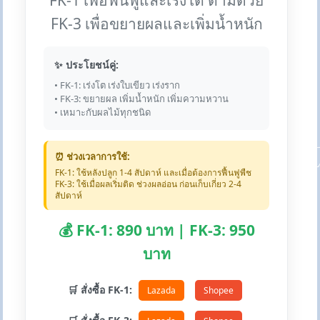
FK-1 เพื่อฟื้นฟูและเร่งโต ตามด้วย
FK-3 เพื่อขยายผลและเพิ่มน้ำหนัก
✨ ประโยชน์คู่:
• FK-1: เร่งโต เร่งใบเขียว เร่งราก
• FK-3: ขยายผล เพิ่มน้ำหนัก เพิ่มความหวาน
• เหมาะกับผลไม้ทุกชนิด
⏰ ช่วงเวลาการใช้:
FK-1: ใช้หลังปลูก 1-4 สัปดาห์ และเมื่อต้องการฟื้นฟูพืช
FK-3: ใช้เมื่อผลเริ่มติด ช่วงผลอ่อน ก่อนเก็บเกี่ยว 2-4
สัปดาห์
💰 FK-1: 890 บาท | FK-3: 950
บาท
🛒 สั่งซื้อ FK-1:
Lazada
Shopee