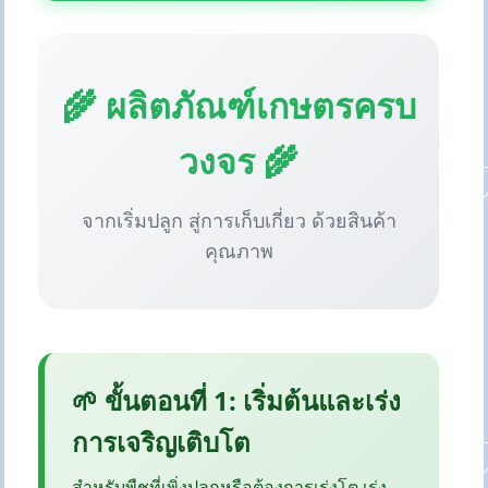
🌾 ผลิตภัณฑ์เกษตรครบ
วงจร 🌾
จากเริ่มปลูก สู่การเก็บเกี่ยว ด้วยสินค้า
คุณภาพ
🌱 ขั้นตอนที่ 1: เริ่มต้นและเร่ง
การเจริญเติบโต
สำหรับพืชที่เพิ่งปลูกหรือต้องการเร่งโต เร่ง