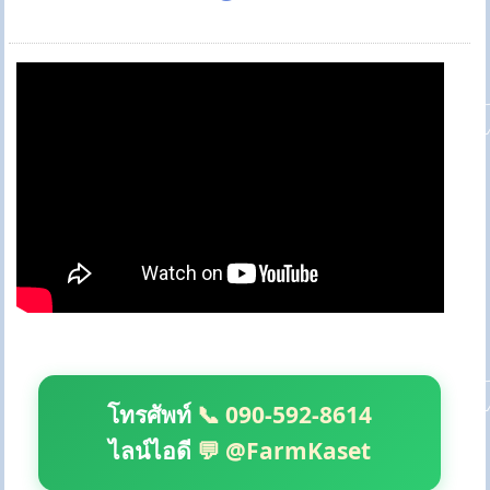
โทรศัพท์
📞 090-592-8614
ไลน์ไอดี
💬 @FarmKaset