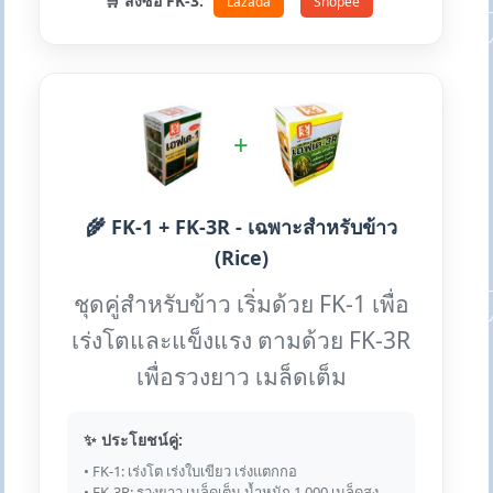
🛒 สั่งซื้อ FK-3:
Lazada
Shopee
+
🌾 FK-1 + FK-3R - เฉพาะสำหรับข้าว
(Rice)
ชุดคู่สำหรับข้าว เริ่มด้วย FK-1 เพื่อ
เร่งโตและแข็งแรง ตามด้วย FK-3R
เพื่อรวงยาว เมล็ดเต็ม
✨ ประโยชน์คู่:
• FK-1: เร่งโต เร่งใบเขียว เร่งแตกกอ
• FK-3R: รวงยาว เมล็ดเต็ม น้ำหนัก 1,000 เมล็ดสูง