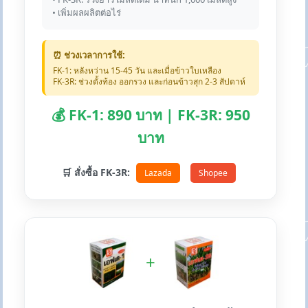
• เพิ่มผลผลิตต่อไร่
⏰ ช่วงเวลาการใช้:
FK-1: หลังหว่าน 15-45 วัน และเมื่อข้าวใบเหลือง
FK-3R: ช่วงตั้งท้อง ออกรวง และก่อนข้าวสุก 2-3 สัปดาห์
💰 FK-1: 890 บาท | FK-3R: 950
บาท
🛒 สั่งซื้อ FK-3R:
Lazada
Shopee
+