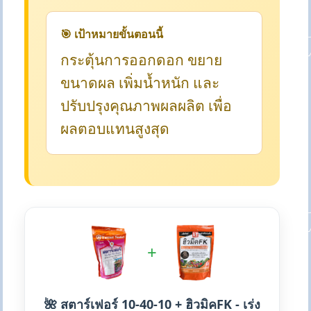
🎯 เป้าหมายขั้นตอนนี้
กระตุ้นการออกดอก ขยาย
ขนาดผล เพิ่มน้ำหนัก และ
ปรับปรุงคุณภาพผลผลิต เพื่อ
ผลตอบแทนสูงสุด
+
🌺 สตาร์เฟอร์ 10-40-10 + ฮิวมิคFK - เร่ง