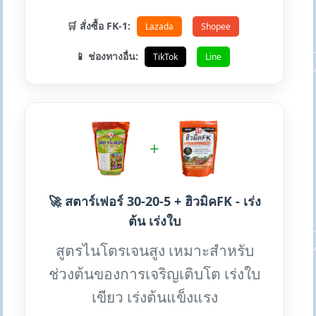
🛒 สั่งซื้อ FK-1:
Lazada
Shopee
📱 ช่องทางอื่น:
TikTok
Line
+
🚀 สตาร์เฟอร์ 30-20-5 + ฮิวมิคFK - เร่ง
ต้น เร่งใบ
สูตรไนโตรเจนสูง เหมาะสำหรับ
ช่วงต้นของการเจริญเติบโต เร่งใบ
เขียว เร่งต้นแข็งแรง