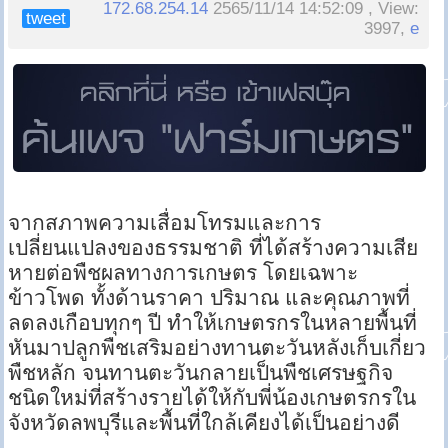
172.68.254.14
2565/11/14 14:52:09 , View:
tweet
3997,
e
จากสภาพความเสื่อมโทรมและการ
เปลี่ยนแปลงของธรรมชาติ ที่ได้สร้างความเสีย
หายต่อพืชผลทางการเกษตร โดยเฉพาะ
ข้าวโพด ทั้งด้านราคา ปริมาณ และคุณภาพที่
ลดลงเกือบทุกๆ ปี ทำให้เกษตรกรในหลายพื้นที่
หันมาปลูกพืชเสริมอย่างทานตะวันหลังเก็บเกี่ยว
พืชหลัก จนทานตะวันกลายเป็นพืชเศรษฐกิจ
ชนิดใหม่ที่สร้างรายได้ให้กับพี่น้องเกษตรกรใน
จังหวัดลพบุรีและพื้นที่ใกล้เคียงได้เป็นอย่างดี