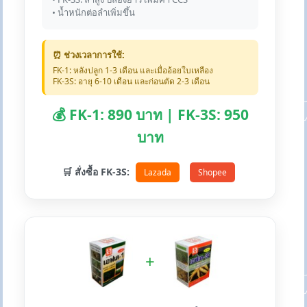
• น้ำหนักต่อลำเพิ่มขึ้น
⏰ ช่วงเวลาการใช้:
FK-1: หลังปลูก 1-3 เดือน และเมื่ออ้อยใบเหลือง
FK-3S: อายุ 6-10 เดือน และก่อนตัด 2-3 เดือน
💰 FK-1: 890 บาท | FK-3S: 950
บาท
🛒 สั่งซื้อ FK-3S:
Lazada
Shopee
+