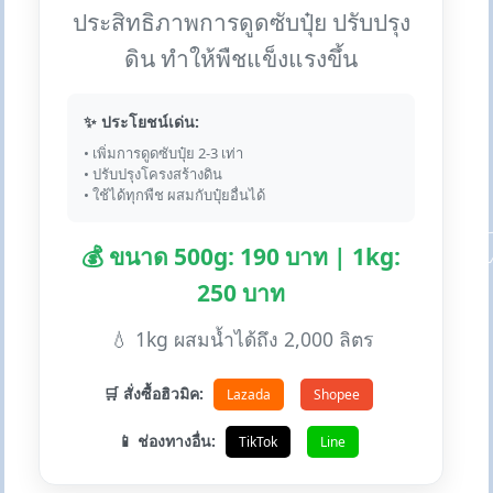
ประสิทธิภาพการดูดซับปุ๋ย ปรับปรุง
ดิน ทำให้พืชแข็งแรงขึ้น
✨ ประโยชน์เด่น:
• เพิ่มการดูดซับปุ๋ย 2-3 เท่า
• ปรับปรุงโครงสร้างดิน
• ใช้ได้ทุกพืช ผสมกับปุ๋ยอื่นได้
💰 ขนาด 500g: 190 บาท | 1kg:
250 บาท
💧 1kg ผสมน้ำได้ถึง 2,000 ลิตร
🛒 สั่งซื้อฮิวมิค:
Lazada
Shopee
📱 ช่องทางอื่น:
TikTok
Line