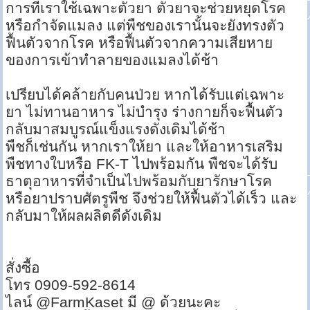
การที่เราใช้เฉพาะตัวยา ตัวยาจะช่วยหยุดโรค
หรือกำจัดแมลง แต่พืชของเรานั้นจะยังทรงตัว
ฟื้นตัวจากโรค หรือฟื้นตัวจากความเสียหาย
ของการเข้าทำลายของแมลงได้ช้า
เปรียบได้คล้ายกับคนป่วย หากได้รับแต่เฉพาะ
ยา ไม่ทานอาหาร ไม่บำรุง ร่างกายก็จะฟื้นตัว
กลับมาสมบูรณ์แข็งแรงดังเดิมได้ช้า
พืชก็เช่นกัน หากเราให้ยา และให้อาหารเสริม
พืชทางใบหรือ FK-T ไปพร้อมกัน พืชจะได้รับ
ธาตุอาหารที่จำเป็นไปพร้อมกับยารักษาโรค
หรือยาปราบศัตรูพืช จึงช่วยให้ฟื้นตัวได้เร็ว และ
กลับมาให้ผลผลิตดีดังเดิม
สั่งซื้อ
โทร 0909-592-8614
ไลน์ @FarmKaset มี @ ด้วยนะคะ