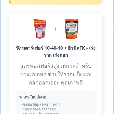
+
🌺 สตาร์เฟอร์ 10-40-10 + ฮิวมิคFK - เร่ง
ราก เร่งดอก
สูตรฟอสฟอรัสสูง เหมาะสำหรับ
ช่วงเร่งดอก ช่วยให้รากแข็งแรง
ดอกออกเยอะ คุณภาพดี
✨ ประโยชน์เด่น:
• ฟอสฟอรัสสูง เร่งดอก เร่งราก
• เพิ่มการติดผล ลดการร่วง