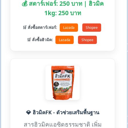
💰 สตาร์เฟอร์: 250 บาท | ฮิวมิค
1kg: 250 บาท
🛒 สั่งซื้อสตาร์เฟอร์:
Lazada
Shopee
🛒 สั่งซื้อฮิวมิค:
Lazada
Shopee
💎 ฮิวมิคFK - ตัวช่วยเสริมพื้นฐาน
สารฮิวมิคแอซิดธรรมชาติ เพิ่ม