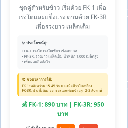
ชุดคู่สำหรับข้าว เริ่มด้วย FK-1 เพื่อ
เร่งโตและแข็งแรง ตามด้วย FK-3R
เพื่อรวงยาว เมล็ดเต็ม
✨ ประโยชน์คู่:
• FK-1: เร่งโต เร่งใบเขียว เร่งแตกกอ
• FK-3R: รวงยาว เมล็ดเต็ม น้ำหนัก 1,000 เมล็ดสูง
• เพิ่มผลผลิตต่อไร่
⏰ ช่วงเวลาการใช้:
FK-1: หลังหว่าน 15-45 วัน และเมื่อข้าวใบเหลือง
FK-3R: ช่วงตั้งท้อง ออกรวง และก่อนข้าวสุก 2-3 สัปดาห์
💰 FK-1: 890 บาท | FK-3R: 950
บาท