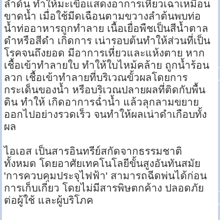
ลำด้น ทำให้มะเขือแสดงอาการเหี่ยวเฉาเหมือน
ขาดน้ำ เมื่อใช้มีดเฉือนตามขวางลำต้นพบท่อ
น้ำท่ออาหารถูกทำลาย เนื้อเยื่อพืชเป็นสีน้ำตาล
ดำหรือสีดำ เกิดการ เน่ารอบต้นทำให้ส่วนที่เป็น
โรคจนถึงยอด มีอาการเหี่ยวและแห้งตาย หาก
เชื้อเข้าทำลายใบ ทำให้ใบไหม้คล้าย ถูกน้ำร้อน
ลวก เชื้อเข้าทำลายที่บริเวณขั้วผลโดยการ
กระเด็นของน้ำ หรือบริเวณปลายผลที่ติดกับพื้น
ดิน ทำให้ เกิดอาการฉ่ำน้ำ แล้วลุกลามขยาย
ออกไปอย่างรวดเร็ว จนทำให้ผลเน่าดำเกือบทั้ง
ผล
ไอเอส เป็นสารอินทรีย์สกัดจากธรรมชาติ
ทั้งหมด โดยอาศัยเทคโนโลยีขั้นสูงอันทันสมัย
'การควบคุมประจุไฟฟ้า' สามารถฉีดพ่นได้ก่อน
การเก็บเกี่ยว โดยไม่มีสารพิษตกค้าง ปลอดภัย
ต่อผู้ใช้ และผู้บริโภค