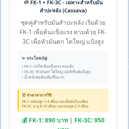
🥔 FK-1 + FK-3C - เฉพาะสำหรับมัน
สำปะหลัง (Cassava)
ชุดคู่สำหรับมันสำปะหลัง เริ่มด้วย
FK-1 เพื่อต้นแข็งแรง ตามด้วย FK-
3C เพื่อหัวมันดก โตใหญ่ แป้งสูง
✨ ประโยชน์คู่:
• FK-1: เร่งโต ต้นแข็งแรง ทนแล้ง
• FK-3C: หัวมันดก โตใหญ่ เปอร์เซ็นต์แป้งสูง
• น้ำหนักต่อต้นเพิ่มขึ้นมาก
⏰ ช่วงเวลาการใช้:
FK-1: หลังปลูก 1-4 เดือน และเมื่อมันใบเหลือง
FK-3C: อายุ 6-10 เดือน และก่อนขุด 2-3 เดือน
💰 FK-1: 890 บาท | FK-3C: 950