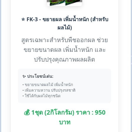
⭐ FK-3 - ขยายผล เพิ่มน้ำหนัก (สำหรับ
ผลไม้)
สูตรเฉพาะสำหรับพืชออกผล ช่วย
ขยายขนาดผล เพิ่มน้ำหนัก และ
ปรับปรุงคุณภาพผลผลิต
✨ ประโยชน์เด่น:
• ขยายขนาดผลไม้ เพิ่มน้ำหนัก
• เพิ่มความหวาน ปรับปรุงรสชาติ
• ใช้ได้กับผลไม้ทุกชนิด
💰 1ชุด (2กิโลกรัม) ราคา : 950
บาท