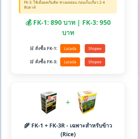
FK-3: ใช้เมื่อผลเริ่มติด ช่วงผลอ่อน ก่อนเก็บเกี่ยว 2-4
สัปดาห์
💰 FK-1: 890 บาท | FK-3: 950
บาท
🛒 สั่งซื้อ FK-1:
Lazada
Shopee
🛒 สั่งซื้อ FK-3:
Lazada
Shopee
+
🌾 FK-1 + FK-3R - เฉพาะสำหรับข้าว
(Rice)