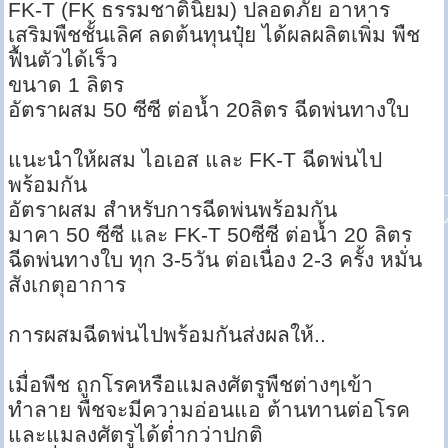
FK-T (FK ธรรมชาตินิยม) ปลอดภัย อาหาร
เสริมพืชชั้นเลิศ ลดต้นทุนปุ๋ย ได้ผลผลิตเพิ่ม พืช
ฟื้นตัวได้เร็ว
ขนาด 1 ลิตร
อัตราผสม 50 ซีซี ต่อน้ำ 20ลิตร ฉีดพ่นทางใบ
แนะนำให้ผสม ไอเอส และ FK-T ฉีดพ่นไป
พร้อมกัน
อัตราผสม สำหรับการฉีดพ่นพร้อมกัน
มาคา 50 ซีซี และ FK-T 50ซีซี ต่อน้ำ 20 ลิตร
ฉีดพ่นทางใบ ทุก 3-5วัน ต่อเนื่อง 2-3 ครั้ง หมั่น
สังเกตุอาการ
การผสมฉีดพ่นไปพร้อมกันส่งผลให้..
เมื่อพืช ถูกโรคหรือแมลงศัตรูพืชต่างๆเข้า
ทำลาย พืชจะมีความอ่อนแอ ต้านทานต่อโรค
และแมลงศัตรูได้ต่ำกว่าปกติ