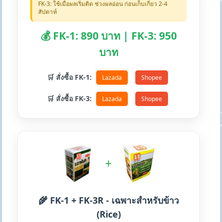
FK-3: ใช้เมื่อผลเริ่มติด ช่วงผลอ่อน ก่อนเก็บเกี่ยว 2-4
สัปดาห์
💰 FK-1: 890 บาท | FK-3: 950
บาท
🛒 สั่งซื้อ FK-1:
Lazada
Shopee
🛒 สั่งซื้อ FK-3:
Lazada
Shopee
+
🌾 FK-1 + FK-3R - เฉพาะสำหรับข้าว
(Rice)