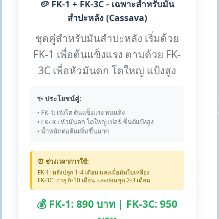
🥔 FK-1 + FK-3C - เฉพาะสำหรับมัน
สำปะหลัง (Cassava)
ชุดคู่สำหรับมันสำปะหลัง เริ่มด้วย
FK-1 เพื่อต้นแข็งแรง ตามด้วย FK-
3C เพื่อหัวมันดก โตใหญ่ แป้งสูง
✨ ประโยชน์คู่:
• FK-1: เร่งโต ต้นแข็งแรง ทนแล้ง
• FK-3C: หัวมันดก โตใหญ่ เปอร์เซ็นต์แป้งสูง
• น้ำหนักต่อต้นเพิ่มขึ้นมาก
⏰ ช่วงเวลาการใช้:
FK-1: หลังปลูก 1-4 เดือน และเมื่อมันใบเหลือง
FK-3C: อายุ 6-10 เดือน และก่อนขุด 2-3 เดือน
💰 FK-1: 890 บาท | FK-3C: 950