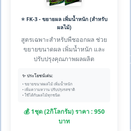
⭐ FK-3 - ขยายผล เพิ่มน้ำหนัก (สำหรับ
ผลไม้)
สูตรเฉพาะสำหรับพืชออกผล ช่วย
ขยายขนาดผล เพิ่มน้ำหนัก และ
ปรับปรุงคุณภาพผลผลิต
✨ ประโยชน์เด่น:
• ขยายขนาดผลไม้ เพิ่มน้ำหนัก
• เพิ่มความหวาน ปรับปรุงรสชาติ
• ใช้ได้กับผลไม้ทุกชนิด
💰 1ชุด (2กิโลกรัม) ราคา : 950
บาท