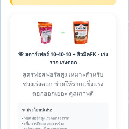
+
🌺 สตาร์เฟอร์ 10-40-10 + ฮิวมิคFK - เร่ง
ราก เร่งดอก
สูตรฟอสฟอรัสสูง เหมาะสำหรับ
ช่วงเร่งดอก ช่วยให้รากแข็งแรง
ดอกออกเยอะ คุณภาพดี
✨ ประโยชน์เด่น:
• ฟอสฟอรัสสูง เร่งดอก เร่งราก
• เพิ่มการติดผล ลดการร่วง