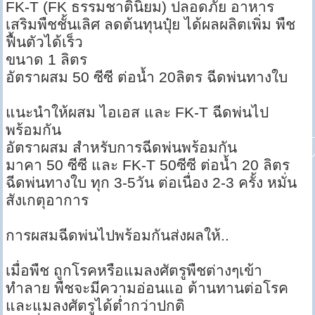
FK-T (FK ธรรมชาตินิยม) ปลอดภัย อาหาร
เสริมพืชชั้นเลิศ ลดต้นทุนปุ๋ย ได้ผลผลิตเพิ่ม พืช
ฟื้นตัวได้เร็ว
ขนาด 1 ลิตร
อัตราผสม 50 ซีซี ต่อน้ำ 20ลิตร ฉีดพ่นทางใบ
แนะนำให้ผสม ไอเอส และ FK-T ฉีดพ่นไป
พร้อมกัน
อัตราผสม สำหรับการฉีดพ่นพร้อมกัน
มาคา 50 ซีซี และ FK-T 50ซีซี ต่อน้ำ 20 ลิตร
ฉีดพ่นทางใบ ทุก 3-5วัน ต่อเนื่อง 2-3 ครั้ง หมั่น
สังเกตุอาการ
การผสมฉีดพ่นไปพร้อมกันส่งผลให้..
เมื่อพืช ถูกโรคหรือแมลงศัตรูพืชต่างๆเข้า
ทำลาย พืชจะมีความอ่อนแอ ต้านทานต่อโรค
และแมลงศัตรูได้ต่ำกว่าปกติ