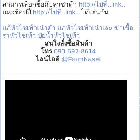
สามารเลือกซื้อกับลาซาด้า
http://ไปที่..link..
และช้อปปี้
http://ไปที่..link..
ได้เช่นกัน
แก้หัวไชเท้าเน่าดำ
แกหัวไชเท้าเน่าเละ
ฆ่าเชื้อ
ราหัวไชเท้า
ปุ๋ยน้ำหัวไชเท้า
สนใจสั่งซื้อสินค้า
โทร
090-592-8614
ไลน์ไอดี
@FarmKaset