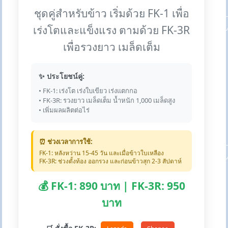
ชุดคู่สำหรับข้าว เริ่มด้วย FK-1 เพื่อ
เร่งโตและแข็งแรง ตามด้วย FK-3R
เพื่อรวงยาว เมล็ดเต็ม
✨ ประโยชน์คู่:
• FK-1: เร่งโต เร่งใบเขียว เร่งแตกกอ
• FK-3R: รวงยาว เมล็ดเต็ม น้ำหนัก 1,000 เมล็ดสูง
• เพิ่มผลผลิตต่อไร่
⏰ ช่วงเวลาการใช้:
FK-1: หลังหว่าน 15-45 วัน และเมื่อข้าวใบเหลือง
FK-3R: ช่วงตั้งท้อง ออกรวง และก่อนข้าวสุก 2-3 สัปดาห์
💰 FK-1: 890 บาท | FK-3R: 950
บาท