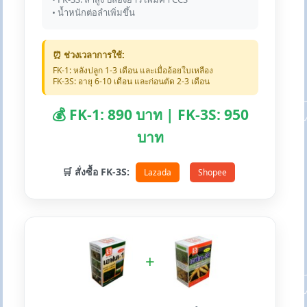
• น้ำหนักต่อลำเพิ่มขึ้น
⏰ ช่วงเวลาการใช้:
FK-1: หลังปลูก 1-3 เดือน และเมื่ออ้อยใบเหลือง
FK-3S: อายุ 6-10 เดือน และก่อนตัด 2-3 เดือน
💰 FK-1: 890 บาท | FK-3S: 950
บาท
🛒 สั่งซื้อ FK-3S:
Lazada
Shopee
+