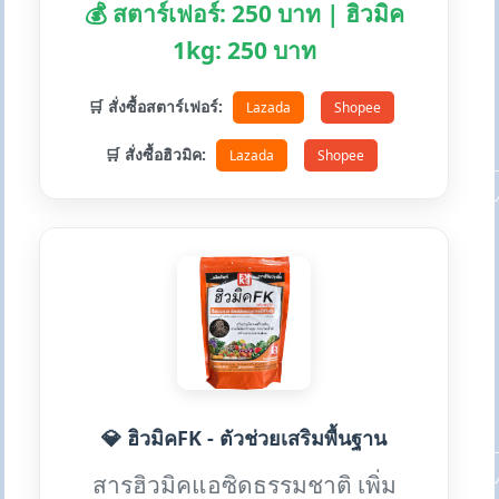
💰 สตาร์เฟอร์: 250 บาท | ฮิวมิค
1kg: 250 บาท
🛒 สั่งซื้อสตาร์เฟอร์:
Lazada
Shopee
🛒 สั่งซื้อฮิวมิค:
Lazada
Shopee
💎 ฮิวมิคFK - ตัวช่วยเสริมพื้นฐาน
สารฮิวมิคแอซิดธรรมชาติ เพิ่ม