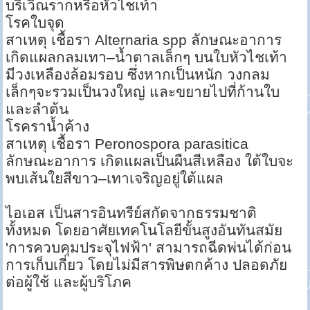
บริเวิณรากหรือหัวไชเท้า
โรคใบจุด
สาเหตุ เชื้อรา Alternaria spp ลักษณะอาการ
เกิดแผลกลมเทา–น้ำตาลเล็กๆ บนใบหัวไชเท้า
มีวงเหลืองล้อมรอบ ซึ่งหากเป็นหนัก วงกลม
เล็กๆจะรวมเป็นวงใหญ่ และขยายไปที่ก้านใบ
และลำต้น
โรคราน้ำค้าง
สาเหตุ เชื้อรา Peronospora parasitica
ลักษณะอาการ เกิดแผลเป็นผืนสีเหลือง ใต้ใบจะ
พบเส้นใยสีขาว–เทาเจริญอยู่ใต้แผล
ไอเอส เป็นสารอินทรีย์สกัดจากธรรมชาติ
ทั้งหมด โดยอาศัยเทคโนโลยีขั้นสูงอันทันสมัย
'การควบคุมประจุไฟฟ้า' สามารถฉีดพ่นได้ก่อน
การเก็บเกี่ยว โดยไม่มีสารพิษตกค้าง ปลอดภัย
ต่อผู้ใช้ และผู้บริโภค