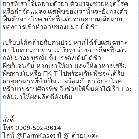
การที่เราใช้เฉพาะตัวยา ตัวยาจะช่วยหยุดโรค
หรือกำจัดแมลง แต่พืชของเรานั้นจะยังทรงตัว
ฟื้นตัวจากโรค หรือฟื้นตัวจากความเสียหาย
ของการเข้าทำลายของแมลงได้ช้า
เปรียบได้คล้ายกับคนป่วย หากได้รับแต่เฉพาะ
ยา ไม่ทานอาหาร ไม่บำรุง ร่างกายก็จะฟื้นตัว
กลับมาสมบูรณ์แข็งแรงดังเดิมได้ช้า
พืชก็เช่นกัน หากเราให้ยา และให้อาหารเสริม
พืชทางใบหรือ FK-T ไปพร้อมกัน พืชจะได้รับ
ธาตุอาหารที่จำเป็นไปพร้อมกับยารักษาโรค
หรือยาปราบศัตรูพืช จึงช่วยให้ฟื้นตัวได้เร็ว และ
กลับมาให้ผลผลิตดีดังเดิม
สั่งซื้อ
โทร 0909-592-8614
ไลน์ @FarmKaset มี @ ด้วยนะคะ