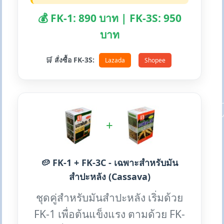
💰 FK-1: 890 บาท | FK-3S: 950
บาท
🛒 สั่งซื้อ FK-3S:
Lazada
Shopee
+
🥔 FK-1 + FK-3C - เฉพาะสำหรับมัน
สำปะหลัง (Cassava)
ชุดคู่สำหรับมันสำปะหลัง เริ่มด้วย
FK-1 เพื่อต้นแข็งแรง ตามด้วย FK-