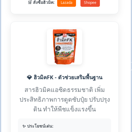
🛒 สั่งซื้อฮิวมิค:
Lazada
Shopee
💎 ฮิวมิคFK - ตัวช่วยเสริมพื้นฐาน
สารฮิวมิคแอซิดธรรมชาติ เพิ่ม
ประสิทธิภาพการดูดซับปุ๋ย ปรับปรุง
ดิน ทำให้พืชแข็งแรงขึ้น
✨ ประโยชน์เด่น: