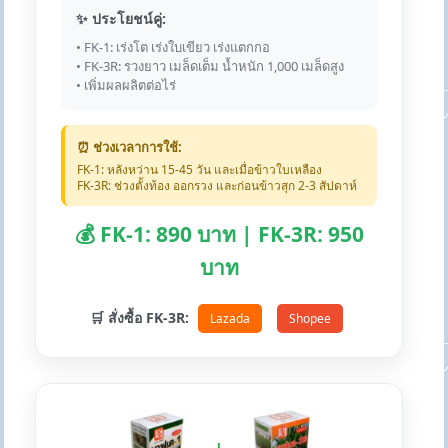
✨ ประโยชน์คู่:
• FK-1: เร่งโต เร่งใบเขียว เร่งแตกกอ
• FK-3R: รวงยาว เมล็ดเต็ม น้ำหนัก 1,000 เมล็ดสูง
• เพิ่มผลผลิตต่อไร่
⏰ ช่วงเวลาการใช้:
FK-1: หลังหว่าน 15-45 วัน และเมื่อข้าวใบเหลือง
FK-3R: ช่วงตั้งท้อง ออกรวง และก่อนข้าวสุก 2-3 สัปดาห์
💰 FK-1: 890 บาท | FK-3R: 950
บาท
🛒 สั่งซื้อ FK-3R:
Lazada
Shopee