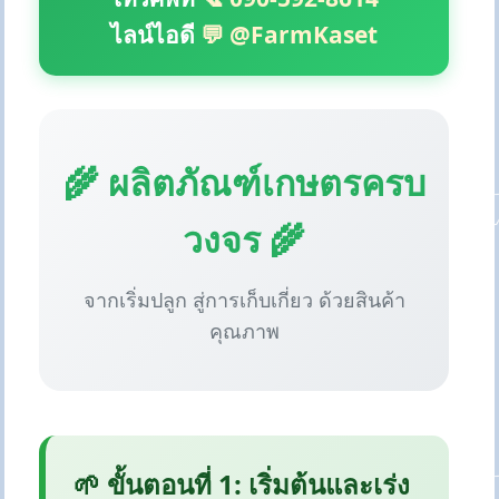
ไลน์ไอดี
💬 @FarmKaset
🌾 ผลิตภัณฑ์เกษตรครบ
วงจร 🌾
จากเริ่มปลูก สู่การเก็บเกี่ยว ด้วยสินค้า
คุณภาพ
🌱 ขั้นตอนที่ 1: เริ่มต้นและเร่ง