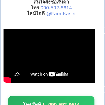
สนใจสั่งซื้อสินค้า
โทร
090-592-8614
ไลน์ไอดี
@FarmKaset
โทรศัพท์
📞 090-592-8614