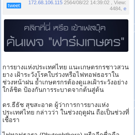
172.68.106.115
2564/08/22 14:39:02 , View:
tweet
4484,
e
การยางแห่งประเทศไทย แนะเกษตรกรชาวสวน
ยาง เฝ้าระวังโรคใบร่วงหรือไฟทอฟธอราใน
ช่วงหน้าฝน ย้ำเกษตรกรต้องดูแลเฝ้าระวังอย่าง
ใกล้ชิด ป้องกันการระบาดจากต้นสู่ต้น
ดร.ธีธัช สุขสะอาด ผู้ว่าการการยางแห่ง
ประเทศไทย กล่าวว่า ในช่วงฤดูฝน ถือเป็นช่วงที่
เชื้อรา
ไฟทอฟธอรา (Phytophthora) หรืออีกชื่อคือ