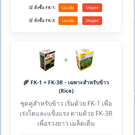
🛒 สั่งซื้อ FK-1:
Lazada
Shopee
🛒 สั่งซื้อ FK-3:
Lazada
Shopee
+
🌾 FK-1 + FK-3R - เฉพาะสำหรับข้าว
(Rice)
ชุดคู่สำหรับข้าว เริ่มด้วย FK-1 เพื่อ
เร่งโตและแข็งแรง ตามด้วย FK-3R
เพื่อรวงยาว เมล็ดเต็ม