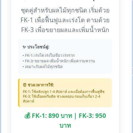
ชุดคู่สำหรับผลไม้ทุกชนิด เริ่มด้วย
FK-1 เพื่อฟื้นฟูและเร่งโต ตามด้วย
FK-3 เพื่อขยายผลและเพิ่มน้ำหนัก
✨ ประโยชน์คู่:
• FK-1: เร่งโต เร่งใบเขียว เร่งราก
• FK-3: ขยายผล เพิ่มน้ำหนัก เพิ่มความหวาน
• เหมาะกับผลไม้ทุกชนิด
⏰ ช่วงเวลาการใช้:
FK-1: ใช้หลังปลูก 1-4 สัปดาห์ และเมื่อต้องการฟื้นฟูพืช
FK-3: ใช้เมื่อผลเริ่มติด ช่วงผลอ่อน ก่อนเก็บเกี่ยว 2-4
สัปดาห์
💰 FK-1: 890 บาท | FK-3: 950
บาท