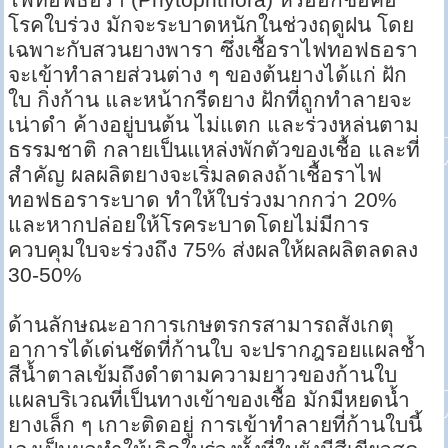
โรคใบร่วง มักจะระบาดหนักในช่วงฤดูฝน โดย
เฉพาะกับสวนยางพารา ซึ่งเชื้อราไฟทอฟธอรา
จะเข้าทำลายส่วนต่าง ๆ ของต้นยางได้แก่ ฝัก
ใบ กิ่งก้าน และหน้ากรีดยาง ฝักที่ถูกทำลายจะ
เน่าดำ ค้างอยู่บนต้น ไม่แตก และร่วงหล่นตาม
ธรรมชาติ กลายเป็นแหล่งพักตัวของเชื้อ และที่
สำคัญ ผลผลิตยางจะเริ่มลดลงถ้าเชื้อราไฟ
ทอฟธอราระบาด ทำให้ใบร่วงมากกว่า 20%
และหากปล่อยให้โรคระบาดโดยไม่มีการ
ควบคุมใบจะร่วงถึง 75% ส่งผลให้ผลผลิตลดลง
30-50%
ด้านลักษณะอาการเกษตรกรสามารถสังเกตุ
อาการได้เด่นชัดที่ก้านใบ จะปรากฎรอยแผลช้ำ
สีน้ำตาลเข้มถึงดำตามความยาวของก้านใบ
แผลบริเวณที่เป็นทางเข้าของเชื้อ มักมีหยดน้ำ
ยางเล็ก ๆ เกาะติดอยู่ การเข้าทำลายที่ก้านใบนี้