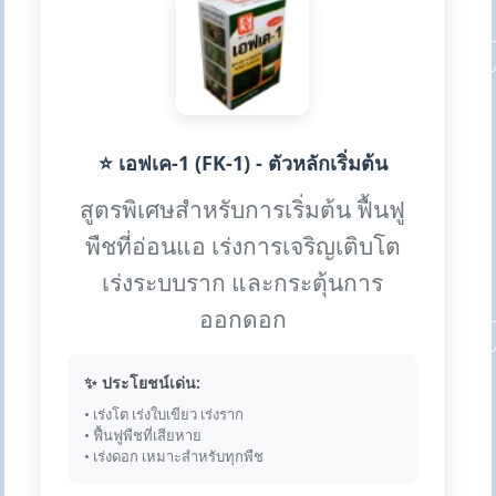
⭐ เอฟเค-1 (FK-1) - ตัวหลักเริ่มต้น
สูตรพิเศษสำหรับการเริ่มต้น ฟื้นฟู
พืชที่อ่อนแอ เร่งการเจริญเติบโต
เร่งระบบราก และกระตุ้นการ
ออกดอก
✨ ประโยชน์เด่น:
• เร่งโต เร่งใบเขียว เร่งราก
• ฟื้นฟูพืชที่เสียหาย
• เร่งดอก เหมาะสำหรับทุกพืช