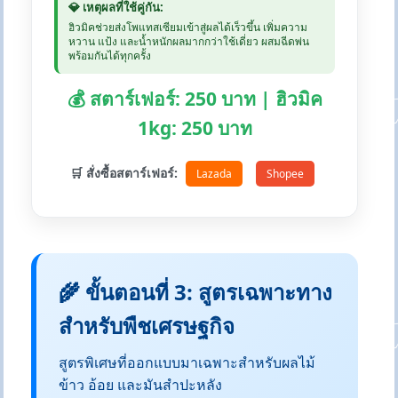
💎 เหตุผลที่ใช้คู่กัน:
ฮิวมิคช่วยส่งโพแทสเซียมเข้าสู่ผลได้เร็วขึ้น เพิ่มความ
หวาน แป้ง และน้ำหนักผลมากกว่าใช้เดี่ยว ผสมฉีดพ่น
พร้อมกันได้ทุกครั้ง
💰 สตาร์เฟอร์: 250 บาท | ฮิวมิค
1kg: 250 บาท
🛒 สั่งซื้อสตาร์เฟอร์:
Lazada
Shopee
🌾 ขั้นตอนที่ 3: สูตรเฉพาะทาง
สำหรับพืชเศรษฐกิจ
สูตรพิเศษที่ออกแบบมาเฉพาะสำหรับผลไม้
ข้าว อ้อย และมันสำปะหลัง