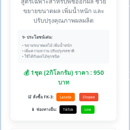
สูตรเฉพาะสำหรับพืชออกผล ช่วย
ขยายขนาดผล เพิ่มน้ำหนัก และ
ปรับปรุงคุณภาพผลผลิต
✨ ประโยชน์เด่น:
• ขยายขนาดผลไม้ เพิ่มน้ำหนัก
• เพิ่มความหวาน ปรับปรุงรสชาติ
• ใช้ได้กับผลไม้ทุกชนิด
💰 1ชุด (2กิโลกรัม) ราคา : 950
บาท
🛒 สั่งซื้อ FK-3:
Lazada
Shopee
📱 ช่องทางอื่น:
TikTok
Line