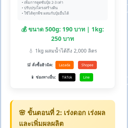
• เพิ่มการดูดซับปุ๋ย 2-3 เท่า
• ปรับปรุงโครงสร้างดิน
• ใช้ได้ทุกพืช ผสมกับปุ๋ยอื่นได้
💰 ขนาด 500g: 190 บาท | 1kg:
250 บาท
💧 1kg ผสมน้ำได้ถึง 2,000 ลิตร
🛒 สั่งซื้อฮิวมิค:
Lazada
Shopee
📱 ช่องทางอื่น:
TikTok
Line
🌸 ขั้นตอนที่ 2: เร่งดอก เร่งผล
และเพิ่มผลผลิต