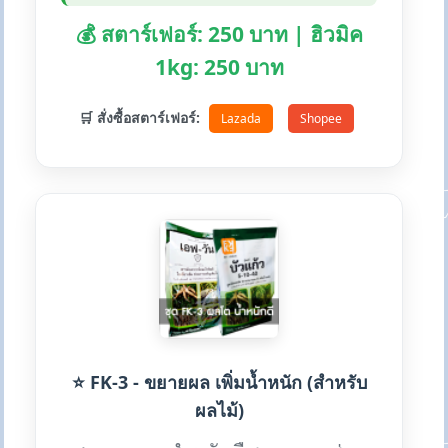
💰 สตาร์เฟอร์: 250 บาท | ฮิวมิค
1kg: 250 บาท
🛒 สั่งซื้อสตาร์เฟอร์:
Lazada
Shopee
⭐ FK-3 - ขยายผล เพิ่มน้ำหนัก (สำหรับ
ผลไม้)