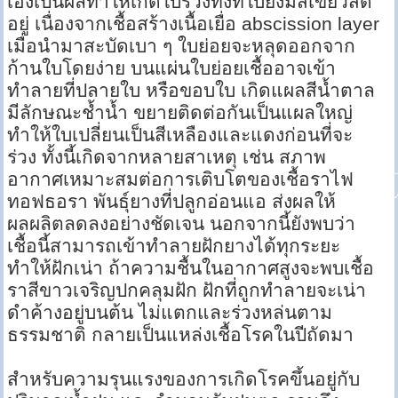
เองเป็นผลทำให้เกิดใบร่วงทั้งที่ใบยังมีสีเขียวสด
อยู่ เนื่องจากเชื้อสร้างเนื้อเยื่อ abscission layer
เมื่อนำมาสะบัดเบา ๆ ใบย่อยจะหลุดออกจาก
ก้านใบโดยง่าย บนแผ่นใบย่อยเชื้ออาจเข้า
ทำลายที่ปลายใบ หรือขอบใบ เกิดแผลสีน้ำตาล
มีลักษณะช้ำน้ำ ขยายติดต่อกันเป็นแผลใหญ่
ทำให้ใบเปลี่ยนเป็นสีเหลืองและแดงก่อนที่จะ
ร่วง ทั้งนี้เกิดจากหลายสาเหตุ เช่น สภาพ
อากาศเหมาะสมต่อการเติบโตของเชื้อราไฟ
ทอฟธอรา พันธุ์ยางที่ปลูกอ่อนแอ ส่งผลให้
ผลผลิตลดลงอย่างชัดเจน นอกจากนี้ยังพบว่า
เชื้อนี้สามารถเข้าทำลายฝักยางได้ทุกระยะ
ทำให้ฝักเน่า ถ้าความชื้นในอากาศสูงจะพบเชื้อ
ราสีขาวเจริญปกคลุมฝัก ฝักที่ถูกทำลายจะเน่า
ดำค้างอยู่บนต้น ไม่แตกและร่วงหล่นตาม
ธรรมชาติ กลายเป็นแหล่งเชื้อโรคในปีถัดมา
สำหรับความรุนแรงของการเกิดโรคขึ้นอยู่กับ