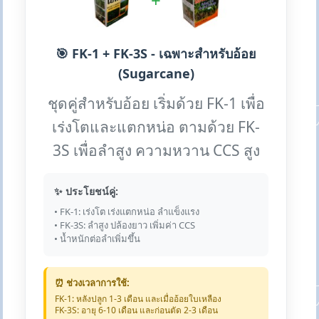
+
🎯 FK-1 + FK-3S - เฉพาะสำหรับอ้อย
(Sugarcane)
ชุดคู่สำหรับอ้อย เริ่มด้วย FK-1 เพื่อ
เร่งโตและแตกหน่อ ตามด้วย FK-
3S เพื่อลำสูง ความหวาน CCS สูง
✨ ประโยชน์คู่:
• FK-1: เร่งโต เร่งแตกหน่อ ลำแข็งแรง
• FK-3S: ลำสูง ปล้องยาว เพิ่มค่า CCS
• น้ำหนักต่อลำเพิ่มขึ้น
⏰ ช่วงเวลาการใช้:
FK-1: หลังปลูก 1-3 เดือน และเมื่ออ้อยใบเหลือง
FK-3S: อายุ 6-10 เดือน และก่อนตัด 2-3 เดือน