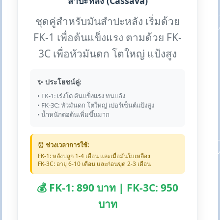
สำปะหลัง (Cassava)
ชุดคู่สำหรับมันสำปะหลัง เริ่มด้วย
FK-1 เพื่อต้นแข็งแรง ตามด้วย FK-
3C เพื่อหัวมันดก โตใหญ่ แป้งสูง
✨ ประโยชน์คู่:
• FK-1: เร่งโต ต้นแข็งแรง ทนแล้ง
• FK-3C: หัวมันดก โตใหญ่ เปอร์เซ็นต์แป้งสูง
• น้ำหนักต่อต้นเพิ่มขึ้นมาก
⏰ ช่วงเวลาการใช้:
FK-1: หลังปลูก 1-4 เดือน และเมื่อมันใบเหลือง
FK-3C: อายุ 6-10 เดือน และก่อนขุด 2-3 เดือน
💰 FK-1: 890 บาท | FK-3C: 950
บาท