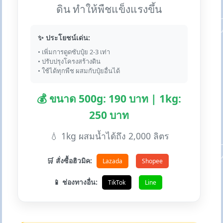
ดิน ทำให้พืชแข็งแรงขึ้น
✨ ประโยชน์เด่น:
• เพิ่มการดูดซับปุ๋ย 2-3 เท่า
• ปรับปรุงโครงสร้างดิน
• ใช้ได้ทุกพืช ผสมกับปุ๋ยอื่นได้
💰 ขนาด 500g: 190 บาท | 1kg:
250 บาท
💧 1kg ผสมน้ำได้ถึง 2,000 ลิตร
🛒 สั่งซื้อฮิวมิค:
Lazada
Shopee
📱 ช่องทางอื่น:
TikTok
Line