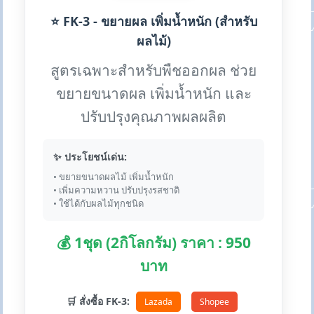
⭐ FK-3 - ขยายผล เพิ่มน้ำหนัก (สำหรับ
ผลไม้)
สูตรเฉพาะสำหรับพืชออกผล ช่วย
ขยายขนาดผล เพิ่มน้ำหนัก และ
ปรับปรุงคุณภาพผลผลิต
✨ ประโยชน์เด่น:
• ขยายขนาดผลไม้ เพิ่มน้ำหนัก
• เพิ่มความหวาน ปรับปรุงรสชาติ
• ใช้ได้กับผลไม้ทุกชนิด
💰 1ชุด (2กิโลกรัม) ราคา : 950
บาท
🛒 สั่งซื้อ FK-3:
Lazada
Shopee