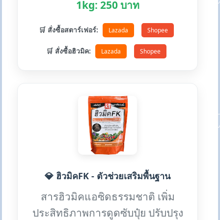
1kg: 250 บาท
🛒 สั่งซื้อสตาร์เฟอร์:
Lazada
Shopee
🛒 สั่งซื้อฮิวมิค:
Lazada
Shopee
💎 ฮิวมิคFK - ตัวช่วยเสริมพื้นฐาน
สารฮิวมิคแอซิดธรรมชาติ เพิ่ม
ประสิทธิภาพการดูดซับปุ๋ย ปรับปรุง