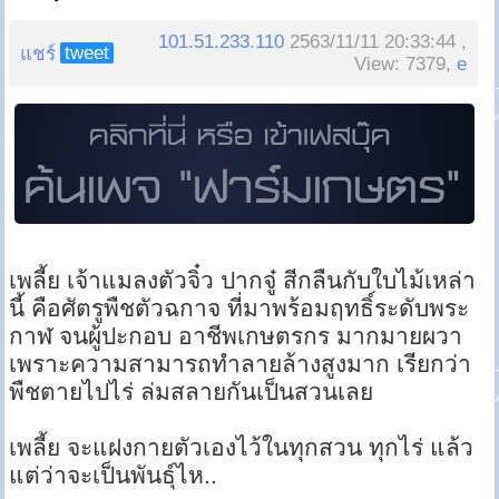
101.51.233.110
2563/11/11 20:33:44 ,
tweet
แชร์
View: 7379,
e
เพลี้ย เจ้าแมลงตัวจิ๋ว ปากจู๋ สีกลืนกับใบไม้เหล่า
นี้ คือศัตรูพืชตัวฉกาจ ที่มาพร้อมฤทธิ์ระดับพระ
กาฬ จนผู้ปะกอบ อาชีพเกษตรกร มากมายผวา
เพราะความสามารถทำลายล้างสูงมาก เรียกว่า
พืชตายไปไร่ ล่มสลายกันเป็นสวนเลย
เพลี้ย จะแฝงกายตัวเองไว้ในทุกสวน ทุกไร่ แล้ว
แต่ว่าจะเป็นพันธุ์ไห..