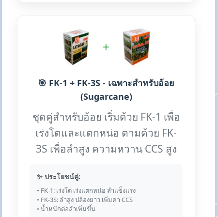
+
🎯 FK-1 + FK-3S - เฉพาะสำหรับอ้อย
(Sugarcane)
ชุดคู่สำหรับอ้อย เริ่มด้วย FK-1 เพื่อ
เร่งโตและแตกหน่อ ตามด้วย FK-
3S เพื่อลำสูง ความหวาน CCS สูง
✨ ประโยชน์คู่:
• FK-1: เร่งโต เร่งแตกหน่อ ลำแข็งแรง
• FK-3S: ลำสูง ปล้องยาว เพิ่มค่า CCS
• น้ำหนักต่อลำเพิ่มขึ้น