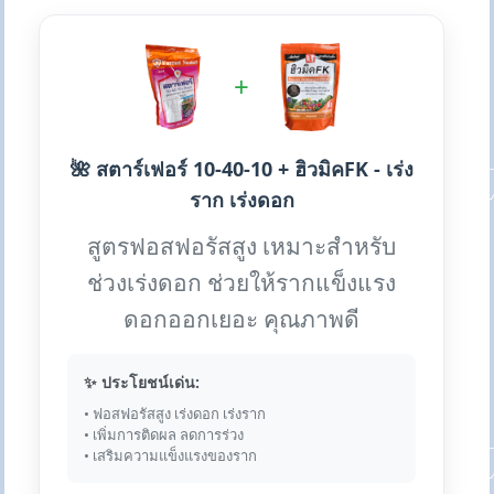
+
🌺 สตาร์เฟอร์ 10-40-10 + ฮิวมิคFK - เร่ง
ราก เร่งดอก
สูตรฟอสฟอรัสสูง เหมาะสำหรับ
ช่วงเร่งดอก ช่วยให้รากแข็งแรง
ดอกออกเยอะ คุณภาพดี
✨ ประโยชน์เด่น:
• ฟอสฟอรัสสูง เร่งดอก เร่งราก
• เพิ่มการติดผล ลดการร่วง
• เสริมความแข็งแรงของราก