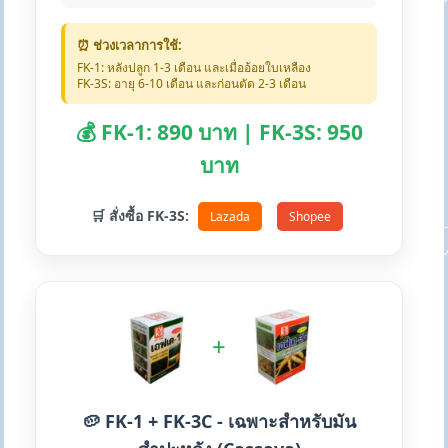
⏰ ช่วงเวลาการใช้:
FK-1: หลังปลูก 1-3 เดือน และเมื่ออ้อยใบเหลือง
FK-3S: อายุ 6-10 เดือน และก่อนตัด 2-3 เดือน
💰 FK-1: 890 บาท | FK-3S: 950
บาท
🛒 สั่งซื้อ FK-3S:
Lazada
Shopee
+
🥔 FK-1 + FK-3C - เฉพาะสำหรับมัน