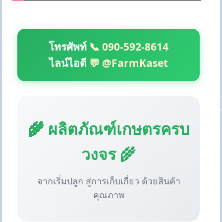
โทรศัพท์
📞 090-592-8614
ไลน์ไอดี
💬 @FarmKaset
🌾 ผลิตภัณฑ์เกษตรครบ
วงจร 🌾
จากเริ่มปลูก สู่การเก็บเกี่ยว ด้วยสินค้า
คุณภาพ