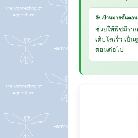
🎯 เป้าหมายขั้นตอนน
ช่วยให้พืชมีรา
เติบโตเร็ว เป็
ตอนต่อไป