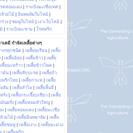
โรคหอมแดง
|
ราแป้งมะเขือเทศ
|
ล้วยไม้
|
อินทผลัมใบไหม้
|
ร่วง
|
ชมพู่ใบไหม้
|
เงาะใบไหม้
|
ม้
|
ราแป้งมะขาม
|
โรคพริก
าเคมี กำจัดเพลี้ยต่างๆ
่างๆทุกชนิด
|
เพลี้ยทุเรียน
|
เพลี้ย
ง
|
เพลี้ยอ้อย
|
เพลี้ยข้าว
|
เพลี้ย
พลี้ยมะพร้าว
|
เพลี้ยข้าวโพด
|
้ำมัน
|
เพลี้ยสับปะรด
|
เพลี้ยถั่ว
้ยพริกไทย
|
เพลี้ยกาแฟ
|
เพลี้ย
ี้ยส้ม
|
เพลี้ยลำไย
|
เพลี้ยลิ้นจี่
|
ฝรั่ง
|
เพลี้ยกระเจี๊ยบเขียว
|
เพลี้ย
ยมันฝรั่ง
|
เพลี้ยหอมหัวใหญ่
|
ยม
|
เพลี้ยหอมแดง
|
เพลี้ยมะเขือ
กล้วยไม้
|
เพลี้ยอินทผาลัม
|
เพลี้ย
พลี้ยชมพู่
|
เพลี้ยเงาะ
|
เพลี้ยมะม่วง
าม
|
เพลี้ยพริก