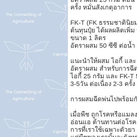
ครั้ง หมั่นสังเกตุอาการ
FK-T (FK ธรรมชาตินิยม
ต้นทุนปุ๋ย ได้ผลผลิตเพิ่ม 
ขนาด 1 ลิตร
อัตราผสม 50 ซีซี ต่อน้
แนะนำให้ผสม ไอกี้ และ
อัตราผสม สำหรับการฉีด
ไอกี้ 25 กรัม และ FK-T 
3-5วัน ต่อเนื่อง 2-3 ครั้
การผสมฉีดพ่นไปพร้อมกั
เมื่อพืช ถูกโรคหรือแมล
อ่อนแอ ต้านทานต่อโรคแ
การที่เราใช้เฉพาะตัวย