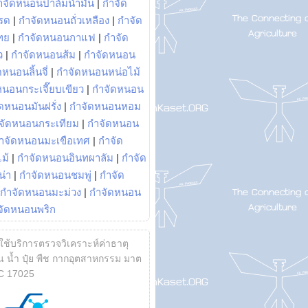
ำจัดหนอนปาล์มน้ำมัน
|
กำจัด
รด
|
กำจัดหนอนถั่วเหลือง
|
กำจัด
ทย
|
กำจัดหนอนกาแฟ
|
กำจัด
ว
|
กำจัดหนอนส้ม
|
กำจัดหนอน
หนอนลิ้นจี่
|
กำจัดหนอนหน่อไม้
หนอนกระเจี๊ยบเขียว
|
กำจัดหนอน
ดหนอนมันฝรั่ง
|
กำจัดหนอนหอม
จัดหนอนกระเทียม
|
กำจัดหนอน
ำจัดหนอนมะเขือเทศ
|
กำจัด
ม้
|
กำจัดหนอนอินทผาลัม
|
กำจัด
น่า
|
กำจัดหนอนชมพู่
|
กำจัด
กำจัดหนอนมะม่วง
|
กำจัดหนอน
จัดหนอนพริก
้ใช้บริการตรวจวิเคราะห์ค่าธาตุ
 น้ำ ปุ๋ย พืช กากอุตสาหกรรม มาต
C 17025