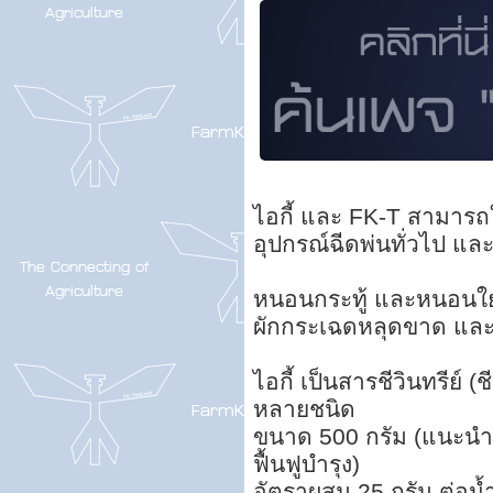
ไอกี้ และ FK-T สามารถใ
อุปกรณ์ฉีดพ่นทั่วไป และ
หนอนกระทู้ และหนอนใยผ
ผักกระเฉดหลุดขาด และ
ไอกี้ เป็นสารชีวินทรีย์
หลายชนิด
ขนาด 500 กรัม (แนะนำให้
ฟื้นฟูบำรุง)
อัตราผสม 25 กรัม ต่อน้ำ 