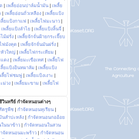
พด
|
เพลี้ยอ่อนปาล์มน้ำมัน
|
เพลี้ย
ด
|
เพลี้ยอ่อนถั่วเหลือง
|
เพลี้ยแป้ง
พลี้ยแป้งกาแฟ
|
เพลี้ยไฟมะนาว
|
|
เพลี้ยแป้งลำไย
|
เพลี้ยแป้งลิ้นจี่
|
ไม้ฝรั่ง
|
เพลี้ยจักจั่นฝ้ายกระเจี๊ยบ
ยไฟมังคุด
|
เพลี้ยจักจั่นมันฝรั่ง
|
หัวใหญ่
|
เพลี้ยไฟกระเทียม
|
มแดง
|
เพลี้ยมะเขือเทศ
|
เพลี้ยไฟ
ลี้ยแป้งอินทผาลัม
|
เพลี้ยแป้ง
พลี้ยไฟชมพู่
|
เพลี้ยแป้งเงาะ
|
มะม่วง
|
เพลี้ยมะขาม
|
เพลี้ยไฟ
ีวินทรีย์ กำจัดหนอนต่างๆ
ัตรูพืช
|
กำจัดหนอนทุเรียน
|
ันสำปะหลัง
|
กำจัดหนอนกออ้อย
นในนาข้าว
|
กำจัดหนอนในสวน
ำจัดหนอนมะพร้าว
|
กำจัดหนอน