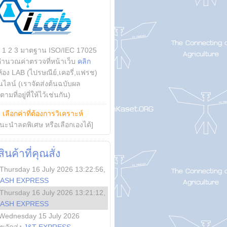
บ 1 2 3 มาตฐาน ISO/IEC 17025
คำนวณค่าตรวจที่หน้าเว็บ
คลิก
ห้อง LAB (ไปรษณีย์,เคอรี่,แฟรช)
ไลน์ (เราจัดส่งต้นฉบับผล
ามที่อยู่ที่ให้ไว้เช่นกัน)
ย
เลือกค่าที่ต้องการวิเคราะห์
นะนำลดพิเศษ หรือเลือกเองได้]
นค้าที่คุณสั่ง
Thursday 16 July 2026 13:22:56
,
LASH EXPRESS
Thursday 16 July 2026 13:21:12
,
LASH EXPRESS
Wednesday 15 July 2026
ลขจัดส่ง
J&T EXPRESS