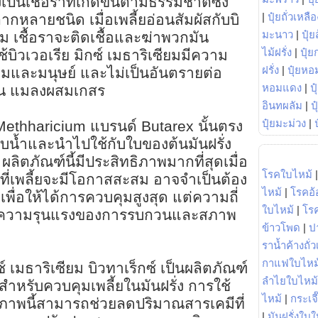
ป็นเชื้อราที่เกิดขึ้นตามธรรมชาติซึ่ง
|
ปุ๋ยถั่วเหลือ
หลายชนิด เมื่อเพลี้ยอ่อนสัมผัสกับบิ
มะนาว
|
ปุ๋ย
ียม เชื้อราจะติดเชื้อและฆ่าพวกมัน
ไม้ฝรั่ง
|
ปุ๋ย
ิวเวอเรีย มิกซ์ เมธาริเซียมมีความ
ฝรั่ง
|
ปุ๋ยหอ
้อมและมนุษย์ และไม่เป็นอันตรายต่อ
หอมแดง
|
ป
ช่น แมลงผสมเกสร
อินทผลัม
|
ป
ปุ๋ยมะม่วง
|
Methharicium แบรนด์ Butarex นั้นตรง
น้ำและนำไปใช้กับใบของต้นมันฝรั่ง
ผลิตภัณฑ์นี้มีประสิทธิภาพมากที่สุดเมื่อ
โรคใบไหม้
นที่เพลี้ยจะมีโอกาสสะสม อาจจำเป็นต้อง
ไหม้
|
โรคอ้
เพื่อให้ได้การควบคุมสูงสุด แต่ความถี่
ใบไหม้
|
โร
กับความรุนแรงของการรบกวนและสภาพ
ข้าวโพด
|
ป
ราน้ำค้างถั่
กาแฟใบไหม
กซ์ เมธาริเซียม บิวทาเร็กซ์ เป็นผลิตภัณฑ์
ลำไยใบไหม้
มสำหรับควบคุมเพลี้ยในมันฝรั่ง การใช้
ไหม้
|
กระเจ
วภาพนี้สามารถช่วยลดปริมาณสารเคมีที่
|
มันฝรั่งใบใ