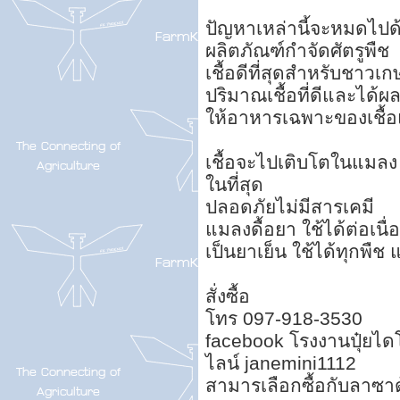
ปัญหาเหล่านี้จะหมดไปด้ว
ผลิตภัณฑ์กำจัดศัตรูพืช
เชื้อดีที่สุดสำหรับชาวเ
ปริมาณเชื้อที่ดีและได้ผ
ให้อาหารเฉพาะของเชื้อ
เชื้อจะไปเติบโตในแมล
ในที่สุด
ปลอดภัยไม่มีสารเคมี
แมลงดื้อยา ใช้ได้ต่อเนื่
เป็นยาเย็น ใช้ได้ทุกพืช
สั่งซื้อ
โทร 097-918-3530
facebook โรงงานปุ๋ยไดโ
ไลน์ janemini1112
สามารเลือกซื้อกับลาซา