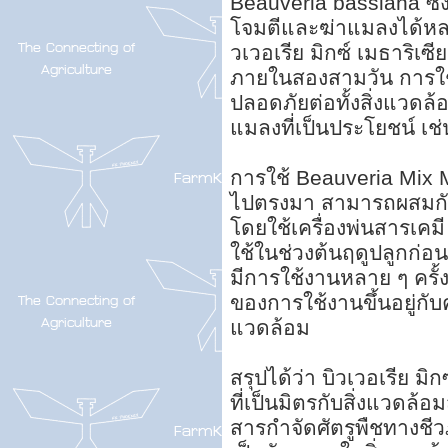
Beauveria bassiana ซึ่งเ
โจมตีและฆ่าแมลงได้หลาก
วเวอเรีย มิกซ์ เมธาริเซ
ภายในสองสามวัน การใช้บ
ปลอดภัยต่อทั้งสิ่งแวดล
แมลงที่เป็นประโยชน์ เ
การใช้ Beauveria Mix 
ไปตรงมา สามารถผสมกับ
โดยใช้เครื่องพ่นสารเคมี 
ใช้ในช่วงต้นฤดูปลูกก่อ
มีการใช้งานหลาย ๆ ครั้ง
ของการใช้งานขึ้นอยู่
แวดล้อม
สรุปได้ว่า บิวเวอเรีย มิ
ที่เป็นมิตรกับสิ่งแวดล้อ
สารกำจัดศัตรูพืชทางชี