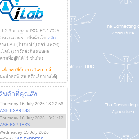
บ 1 2 3 มาตฐาน ISO/IEC 17025
คำนวณค่าตรวจที่หน้าเว็บ
คลิก
ห้อง LAB (ไปรษณีย์,เคอรี่,แฟรช)
ไลน์ (เราจัดส่งต้นฉบับผล
ามที่อยู่ที่ให้ไว้เช่นกัน)
ย
เลือกค่าที่ต้องการวิเคราะห์
นะนำลดพิเศษ หรือเลือกเองได้]
นค้าที่คุณสั่ง
Thursday 16 July 2026 13:22:56
,
LASH EXPRESS
Thursday 16 July 2026 13:21:12
,
LASH EXPRESS
Wednesday 15 July 2026
ลขจัดส่ง
J&T EXPRESS