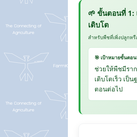
🌱 ขั้นตอนที่ 1:
เติบโต
สำหรับพืชที่เพิ่งปลูกหร
🎯 เป้าหมายขั้นตอนน
ช่วยให้พืชมีรา
เติบโตเร็ว เป็
ตอนต่อไป