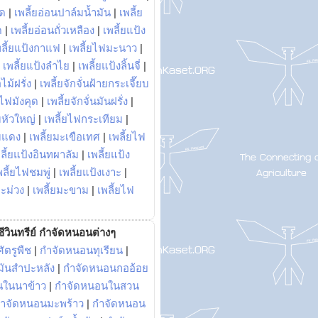
พด
|
เพลี้ยอ่อนปาล์มน้ำมัน
|
เพลี้ย
ด
|
เพลี้ยอ่อนถั่วเหลือง
|
เพลี้ยแป้ง
พลี้ยแป้งกาแฟ
|
เพลี้ยไฟมะนาว
|
|
เพลี้ยแป้งลำไย
|
เพลี้ยแป้งลิ้นจี่
|
ไม้ฝรั่ง
|
เพลี้ยจักจั่นฝ้ายกระเจี๊ยบ
ยไฟมังคุด
|
เพลี้ยจักจั่นมันฝรั่ง
|
หัวใหญ่
|
เพลี้ยไฟกระเทียม
|
มแดง
|
เพลี้ยมะเขือเทศ
|
เพลี้ยไฟ
ลี้ยแป้งอินทผาลัม
|
เพลี้ยแป้ง
พลี้ยไฟชมพู่
|
เพลี้ยแป้งเงาะ
|
มะม่วง
|
เพลี้ยมะขาม
|
เพลี้ยไฟ
ีวินทรีย์ กำจัดหนอนต่างๆ
ัตรูพืช
|
กำจัดหนอนทุเรียน
|
ันสำปะหลัง
|
กำจัดหนอนกออ้อย
นในนาข้าว
|
กำจัดหนอนในสวน
ำจัดหนอนมะพร้าว
|
กำจัดหนอน