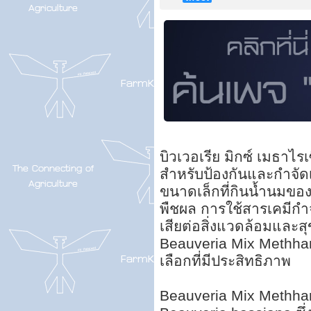
บิวเวอเรีย มิกซ์ เมธาไร
สำหรับป้องกันและกำจัดเพ
ขนาดเล็กที่กินน้ำนมขอ
พืชผล การใช้สารเคมีกำจั
เสียต่อสิ่งแวดล้อมและส
Beauveria Mix Methhar
เลือกที่มีประสิทธิภาพ
Beauveria Mix Methha