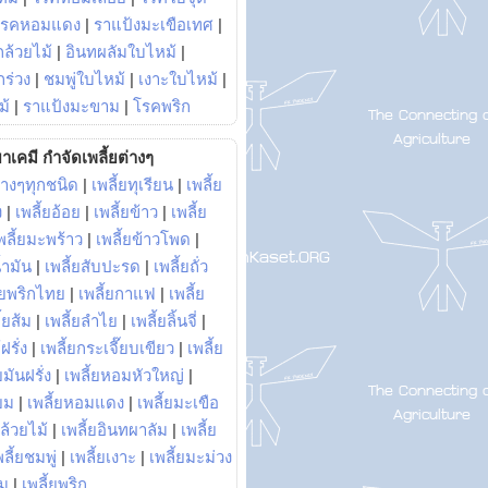
โรคหอมแดง
|
ราแป้งมะเขือเทศ
|
ล้วยไม้
|
อินทผลัมใบไหม้
|
ร่วง
|
ชมพู่ใบไหม้
|
เงาะใบไหม้
|
ม้
|
ราแป้งมะขาม
|
โรคพริก
าเคมี กำจัดเพลี้ยต่างๆ
่างๆทุกชนิด
|
เพลี้ยทุเรียน
|
เพลี้ย
ง
|
เพลี้ยอ้อย
|
เพลี้ยข้าว
|
เพลี้ย
พลี้ยมะพร้าว
|
เพลี้ยข้าวโพด
|
้ำมัน
|
เพลี้ยสับปะรด
|
เพลี้ยถั่ว
้ยพริกไทย
|
เพลี้ยกาแฟ
|
เพลี้ย
ี้ยส้ม
|
เพลี้ยลำไย
|
เพลี้ยลิ้นจี่
|
ฝรั่ง
|
เพลี้ยกระเจี๊ยบเขียว
|
เพลี้ย
ยมันฝรั่ง
|
เพลี้ยหอมหัวใหญ่
|
ยม
|
เพลี้ยหอมแดง
|
เพลี้ยมะเขือ
กล้วยไม้
|
เพลี้ยอินทผาลัม
|
เพลี้ย
พลี้ยชมพู่
|
เพลี้ยเงาะ
|
เพลี้ยมะม่วง
าม
|
เพลี้ยพริก