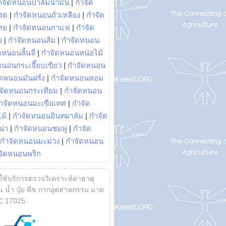
ำจัดหนอนปาล์มน้ำมัน
|
กำจัด
รด
|
กำจัดหนอนถั่วเหลือง
|
กำจัด
ทย
|
กำจัดหนอนกาแฟ
|
กำจัด
ว
|
กำจัดหนอนส้ม
|
กำจัดหนอน
หนอนลิ้นจี่
|
กำจัดหนอนหน่อไม้
หนอนกระเจี๊ยบเขียว
|
กำจัดหนอน
ดหนอนมันฝรั่ง
|
กำจัดหนอนหอม
จัดหนอนกระเทียม
|
กำจัดหนอน
ำจัดหนอนมะเขือเทศ
|
กำจัด
ม้
|
กำจัดหนอนอินทผาลัม
|
กำจัด
น่า
|
กำจัดหนอนชมพู่
|
กำจัด
กำจัดหนอนมะม่วง
|
กำจัดหนอน
จัดหนอนพริก
้ใช้บริการตรวจวิเคราะห์ค่าธาตุ
 น้ำ ปุ๋ย พืช กากอุตสาหกรรม มาต
C 17025