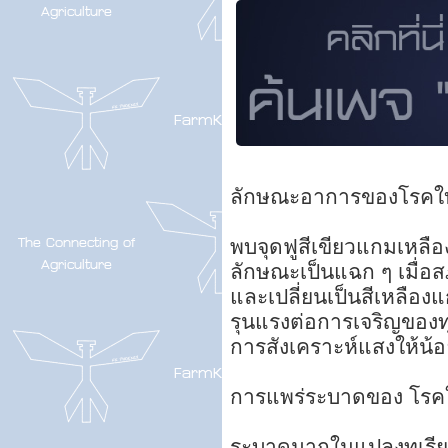
ลักษณะอาการของโรคใบ
พบจุดฟูสีเขียวแกมเหลือ
ลักษณะเป็นแฉก ๆ เมื่
และเปลี่ยนเป็นสีเหลืองแ
รุนแรงต่อการเจริญของทุเ
การสังเคราะห์แสงให้น้
การแพร่ระบาดของ โรคใบ
ระบาดมากในแปลงทุเรียน