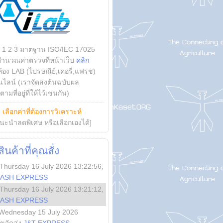
บ 1 2 3 มาตฐาน ISO/IEC 17025
คำนวณค่าตรวจที่หน้าเว็บ
คลิก
ห้อง LAB (ไปรษณีย์,เคอรี่,แฟรช)
ไลน์ (เราจัดส่งต้นฉบับผล
ามที่อยู่ที่ให้ไว้เช่นกัน)
ย
เลือกค่าที่ต้องการวิเคราะห์
นะนำลดพิเศษ หรือเลือกเองได้]
นค้าที่คุณสั่ง
Thursday 16 July 2026 13:22:56
,
LASH EXPRESS
Thursday 16 July 2026 13:21:12
,
LASH EXPRESS
Wednesday 15 July 2026
ลขจัดส่ง
J&T EXPRESS