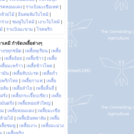
โรคหอมแดง
|
ราแป้งมะเขือเทศ
|
ล้วยไม้
|
อินทผลัมใบไหม้
|
ร่วง
|
ชมพู่ใบไหม้
|
เงาะใบไหม้
|
ม้
|
ราแป้งมะขาม
|
โรคพริก
าเคมี กำจัดเพลี้ยต่างๆ
่างๆทุกชนิด
|
เพลี้ยทุเรียน
|
เพลี้ย
ง
|
เพลี้ยอ้อย
|
เพลี้ยข้าว
|
เพลี้ย
พลี้ยมะพร้าว
|
เพลี้ยข้าวโพด
|
้ำมัน
|
เพลี้ยสับปะรด
|
เพลี้ยถั่ว
้ยพริกไทย
|
เพลี้ยกาแฟ
|
เพลี้ย
ี้ยส้ม
|
เพลี้ยลำไย
|
เพลี้ยลิ้นจี่
|
ฝรั่ง
|
เพลี้ยกระเจี๊ยบเขียว
|
เพลี้ย
ยมันฝรั่ง
|
เพลี้ยหอมหัวใหญ่
|
ยม
|
เพลี้ยหอมแดง
|
เพลี้ยมะเขือ
กล้วยไม้
|
เพลี้ยอินทผาลัม
|
เพลี้ย
พลี้ยชมพู่
|
เพลี้ยเงาะ
|
เพลี้ยมะม่วง
าม
|
เพลี้ยพริก