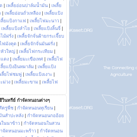
พด
|
เพลี้ยอ่อนปาล์มน้ำมัน
|
เพลี้ย
ด
|
เพลี้ยอ่อนถั่วเหลือง
|
เพลี้ยแป้ง
พลี้ยแป้งกาแฟ
|
เพลี้ยไฟมะนาว
|
|
เพลี้ยแป้งลำไย
|
เพลี้ยแป้งลิ้นจี่
|
ไม้ฝรั่ง
|
เพลี้ยจักจั่นฝ้ายกระเจี๊ยบ
ยไฟมังคุด
|
เพลี้ยจักจั่นมันฝรั่ง
|
หัวใหญ่
|
เพลี้ยไฟกระเทียม
|
มแดง
|
เพลี้ยมะเขือเทศ
|
เพลี้ยไฟ
ลี้ยแป้งอินทผาลัม
|
เพลี้ยแป้ง
พลี้ยไฟชมพู่
|
เพลี้ยแป้งเงาะ
|
มะม่วง
|
เพลี้ยมะขาม
|
เพลี้ยไฟ
ีวินทรีย์ กำจัดหนอนต่างๆ
ัตรูพืช
|
กำจัดหนอนทุเรียน
|
ันสำปะหลัง
|
กำจัดหนอนกออ้อย
นในนาข้าว
|
กำจัดหนอนในสวน
ำจัดหนอนมะพร้าว
|
กำจัดหนอน