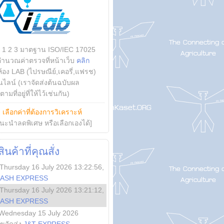
บ 1 2 3 มาตฐาน ISO/IEC 17025
คำนวณค่าตรวจที่หน้าเว็บ
คลิก
ห้อง LAB (ไปรษณีย์,เคอรี่,แฟรช)
ไลน์ (เราจัดส่งต้นฉบับผล
ามที่อยู่ที่ให้ไว้เช่นกัน)
ย
เลือกค่าที่ต้องการวิเคราะห์
นะนำลดพิเศษ หรือเลือกเองได้]
นค้าที่คุณสั่ง
Thursday 16 July 2026 13:22:56
,
LASH EXPRESS
Thursday 16 July 2026 13:21:12
,
LASH EXPRESS
Wednesday 15 July 2026
ลขจัดส่ง
J&T EXPRESS