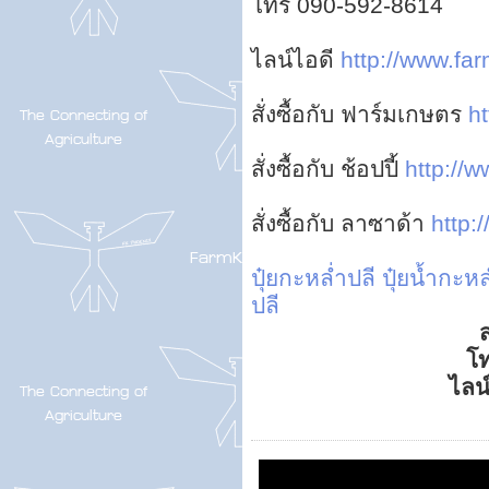
โทร 090-592-8614
ไลน์ไอดี
http://www.far
สั่งซื้อกับ ฟาร์มเกษตร
ht
สั่งซื้อกับ ช้อปปี้
http://w
สั่งซื้อกับ ลาซาด้า
http:
ปุ๋ยกะหล่ำปลี
ปุ๋ยน้ำกะหล
ปลี
ส
โ
ไลน