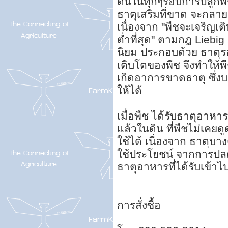
ดินในทุกๆรอบการปลูกพืช
ธาตุเสริมที่ขาด จะกลา
เนื่องจาก "พืชจะเจริญเติ
ต่ำที่สุด" ตามกฎ Liebi
นิยม ประกอบด้วย ธาตุรอ
เติบโตของพืช จึงทำให้พื
เกิดอาการขาดธาตุ ซึ่งบา
ให้ได้
เมื่อพืช ได้รับธาตุอาหาร
แล้วในดิน ที่พืชไม่เคย
ใช้ได้ เนื่องจาก ธาตุบาง
ใช้ประโยชน์ จากการปลดป
ธาตุอาหารที่ได้รับเข้าไป
การสั่งซื้อ