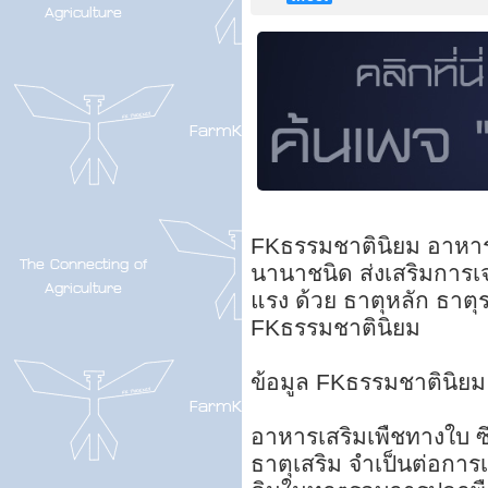
FKธรรมชาตินิยม อาหารพื
นานาชนิด ส่งเสริมการเ
แรง ด้วย ธาตุหลัก ธาตุร
FKธรรมชาตินิยม
ข้อมูล FKธรรมชาตินิยม
อาหารเสริมเพืชทางใบ ซ
ธาตุเสริม จำเป็นต่อกา