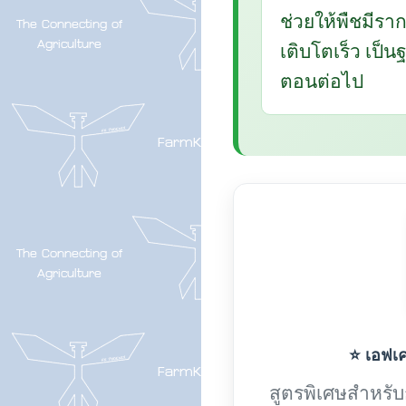
ช่วยให้พืชมีรา
เติบโตเร็ว เป็
ตอนต่อไป
⭐ เอฟเค-
สูตรพิเศษสำหรับกา