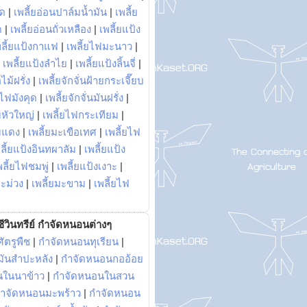
พด
|
เพลี้ยอ่อนปาล์มน้ำมัน
|
เพลี้ย
ด
|
เพลี้ยอ่อนถั่วเหลือง
|
เพลี้ยแป้ง
พลี้ยแป้งกาแฟ
|
เพลี้ยไฟมะนาว
|
|
เพลี้ยแป้งลำไย
|
เพลี้ยแป้งลิ้นจี่
|
ไม้ฝรั่ง
|
เพลี้ยจักจั่นฝ้ายกระเจี๊ยบ
ยไฟมังคุด
|
เพลี้ยจักจั่นมันฝรั่ง
|
หัวใหญ่
|
เพลี้ยไฟกระเทียม
|
มแดง
|
เพลี้ยมะเขือเทศ
|
เพลี้ยไฟ
ลี้ยแป้งอินทผาลัม
|
เพลี้ยแป้ง
พลี้ยไฟชมพู่
|
เพลี้ยแป้งเงาะ
|
มะม่วง
|
เพลี้ยมะขาม
|
เพลี้ยไฟ
ีวินทรีย์ กำจัดหนอนต่างๆ
ัตรูพืช
|
กำจัดหนอนทุเรียน
|
ันสำปะหลัง
|
กำจัดหนอนกออ้อย
นในนาข้าว
|
กำจัดหนอนในสวน
ำจัดหนอนมะพร้าว
|
กำจัดหนอน