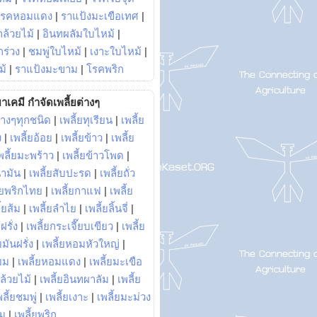
โรคหอมแดง
|
ราแป้งมะเขือเทศ
|
ล้วยไม้
|
อินทผลัมใบไหม้
|
ร่วง
|
ชมพู่ใบไหม้
|
เงาะใบไหม้
|
ม้
|
ราแป้งมะขาม
|
โรคพริก
าเคมี กำจัดเพลี้ยต่างๆ
่างๆทุกชนิด
|
เพลี้ยทุเรียน
|
เพลี้ย
ง
|
เพลี้ยอ้อย
|
เพลี้ยข้าว
|
เพลี้ย
พลี้ยมะพร้าว
|
เพลี้ยข้าวโพด
|
้ำมัน
|
เพลี้ยสับปะรด
|
เพลี้ยถั่ว
้ยพริกไทย
|
เพลี้ยกาแฟ
|
เพลี้ย
ี้ยส้ม
|
เพลี้ยลำไย
|
เพลี้ยลิ้นจี่
|
ฝรั่ง
|
เพลี้ยกระเจี๊ยบเขียว
|
เพลี้ย
ยมันฝรั่ง
|
เพลี้ยหอมหัวใหญ่
|
ยม
|
เพลี้ยหอมแดง
|
เพลี้ยมะเขือ
กล้วยไม้
|
เพลี้ยอินทผาลัม
|
เพลี้ย
พลี้ยชมพู่
|
เพลี้ยเงาะ
|
เพลี้ยมะม่วง
าม
|
เพลี้ยพริก