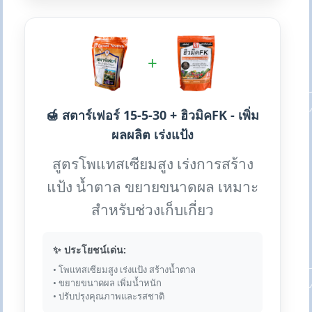
+
🍯 สตาร์เฟอร์ 15-5-30 + ฮิวมิคFK - เพิ่ม
ผลผลิต เร่งแป้ง
สูตรโพแทสเซียมสูง เร่งการสร้าง
แป้ง น้ำตาล ขยายขนาดผล เหมาะ
สำหรับช่วงเก็บเกี่ยว
✨ ประโยชน์เด่น:
• โพแทสเซียมสูง เร่งแป้ง สร้างน้ำตาล
• ขยายขนาดผล เพิ่มน้ำหนัก
• ปรับปรุงคุณภาพและรสชาติ