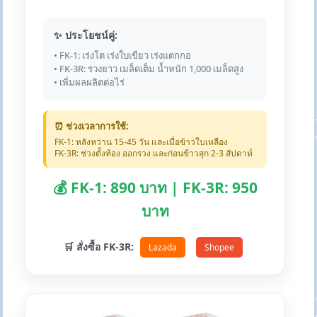
✨ ประโยชน์คู่:
• FK-1: เร่งโต เร่งใบเขียว เร่งแตกกอ
• FK-3R: รวงยาว เมล็ดเต็ม น้ำหนัก 1,000 เมล็ดสูง
• เพิ่มผลผลิตต่อไร่
⏰ ช่วงเวลาการใช้:
FK-1: หลังหว่าน 15-45 วัน และเมื่อข้าวใบเหลือง
FK-3R: ช่วงตั้งท้อง ออกรวง และก่อนข้าวสุก 2-3 สัปดาห์
💰 FK-1: 890 บาท | FK-3R: 950
บาท
🛒 สั่งซื้อ FK-3R:
Lazada
Shopee