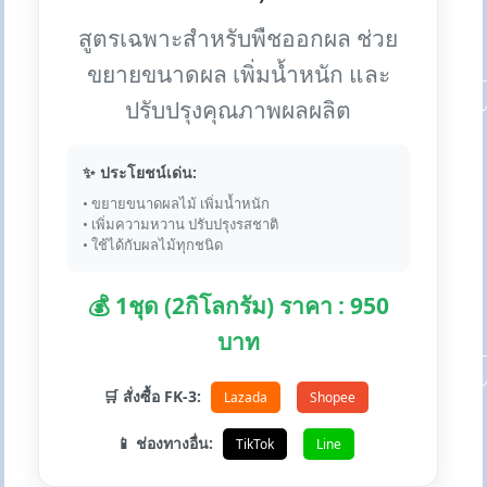
สูตรเฉพาะสำหรับพืชออกผล ช่วย
ขยายขนาดผล เพิ่มน้ำหนัก และ
ปรับปรุงคุณภาพผลผลิต
✨ ประโยชน์เด่น:
• ขยายขนาดผลไม้ เพิ่มน้ำหนัก
• เพิ่มความหวาน ปรับปรุงรสชาติ
• ใช้ได้กับผลไม้ทุกชนิด
💰 1ชุด (2กิโลกรัม) ราคา : 950
บาท
🛒 สั่งซื้อ FK-3:
Lazada
Shopee
📱 ช่องทางอื่น:
TikTok
Line