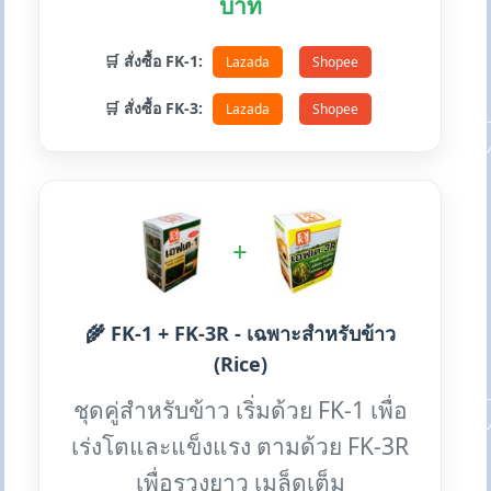
บาท
🛒 สั่งซื้อ FK-1:
Lazada
Shopee
🛒 สั่งซื้อ FK-3:
Lazada
Shopee
+
🌾 FK-1 + FK-3R - เฉพาะสำหรับข้าว
(Rice)
ชุดคู่สำหรับข้าว เริ่มด้วย FK-1 เพื่อ
เร่งโตและแข็งแรง ตามด้วย FK-3R
เพื่อรวงยาว เมล็ดเต็ม