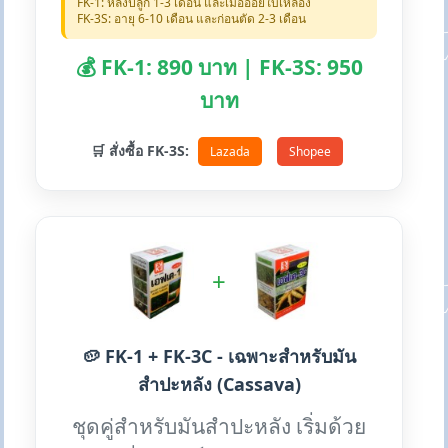
FK-1: หลังปลูก 1-3 เดือน และเมื่ออ้อยใบเหลือง
FK-3S: อายุ 6-10 เดือน และก่อนตัด 2-3 เดือน
💰 FK-1: 890 บาท | FK-3S: 950
บาท
🛒 สั่งซื้อ FK-3S:
Lazada
Shopee
+
🥔 FK-1 + FK-3C - เฉพาะสำหรับมัน
สำปะหลัง (Cassava)
ชุดคู่สำหรับมันสำปะหลัง เริ่มด้วย