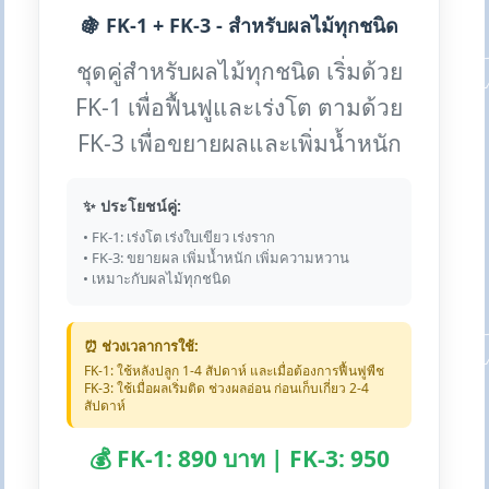
🍇 FK-1 + FK-3 - สำหรับผลไม้ทุกชนิด
ชุดคู่สำหรับผลไม้ทุกชนิด เริ่มด้วย
FK-1 เพื่อฟื้นฟูและเร่งโต ตามด้วย
FK-3 เพื่อขยายผลและเพิ่มน้ำหนัก
✨ ประโยชน์คู่:
• FK-1: เร่งโต เร่งใบเขียว เร่งราก
• FK-3: ขยายผล เพิ่มน้ำหนัก เพิ่มความหวาน
• เหมาะกับผลไม้ทุกชนิด
⏰ ช่วงเวลาการใช้:
FK-1: ใช้หลังปลูก 1-4 สัปดาห์ และเมื่อต้องการฟื้นฟูพืช
FK-3: ใช้เมื่อผลเริ่มติด ช่วงผลอ่อน ก่อนเก็บเกี่ยว 2-4
สัปดาห์
💰 FK-1: 890 บาท | FK-3: 950