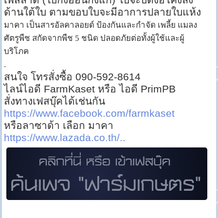
ด้านใต้ใบ ตามขอบใบจะมีอาการปลายใบแห้ง
มาคา เป็นสารอัลคาลอยด์ ป้องกันและกำจัด เพลี้ย แมลง
ศัตรูพืช สกัดจากพืช 5 ชนิด ปลอดภัยต่อทั้งผู้ใช้และผู้
บริโภค
.
สนใจ โทรสั่งซื้อ 090-592-8614
ไลน์ไอดี FarmKaset หรือ ไอดี PrimPB
สั่งทางเฟสบุ๊คได้เช่นกัน
https://www.facebook.com/farmkaset
หรือลาซาด้า เลือก มาคา
https://www.lazada.co.th/..