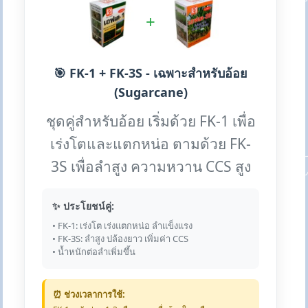
+
🎯 FK-1 + FK-3S - เฉพาะสำหรับอ้อย
(Sugarcane)
ชุดคู่สำหรับอ้อย เริ่มด้วย FK-1 เพื่อ
เร่งโตและแตกหน่อ ตามด้วย FK-
3S เพื่อลำสูง ความหวาน CCS สูง
✨ ประโยชน์คู่:
• FK-1: เร่งโต เร่งแตกหน่อ ลำแข็งแรง
• FK-3S: ลำสูง ปล้องยาว เพิ่มค่า CCS
• น้ำหนักต่อลำเพิ่มขึ้น
⏰ ช่วงเวลาการใช้: