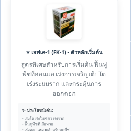
⭐ เอฟเค-1 (FK-1) - ตัวหลักเริ่มต้น
สูตรพิเศษสำหรับการเริ่มต้น ฟื้นฟู
พืชที่อ่อนแอ เร่งการเจริญเติบโต
เร่งระบบราก และกระตุ้นการ
ออกดอก
✨ ประโยชน์เด่น:
• เร่งโต เร่งใบเขียว เร่งราก
• ฟื้นฟูพืชที่เสียหาย
• เร่งดอก เหมาะสำหรับทุกพืช