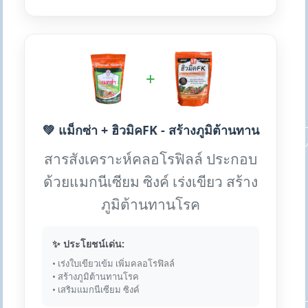
+
💚 แม็กซ่า + ฮิวมิคFK - สร้างภูมิต้านทาน
สารสังเคราะห์คลอโรฟิลล์ ประกอบ
ด้วยแมกนีเซียม ซิงค์ เร่งเขียว สร้าง
ภูมิต้านทานโรค
✨ ประโยชน์เด่น:
• เร่งใบเขียวเข้ม เพิ่มคลอโรฟิลล์
• สร้างภูมิต้านทานโรค
• เสริมแมกนีเซียม ซิงค์