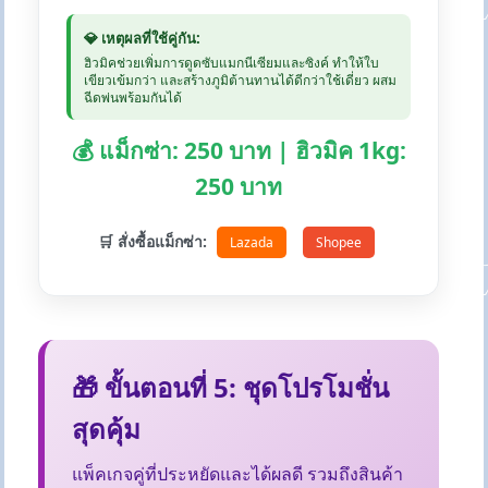
💎 เหตุผลที่ใช้คู่กัน:
ฮิวมิคช่วยเพิ่มการดูดซับแมกนีเซียมและซิงค์ ทำให้ใบ
เขียวเข้มกว่า และสร้างภูมิต้านทานได้ดีกว่าใช้เดี่ยว ผสม
ฉีดพ่นพร้อมกันได้
💰 แม็กซ่า: 250 บาท | ฮิวมิค 1kg:
250 บาท
🛒 สั่งซื้อแม็กซ่า:
Lazada
Shopee
🎁 ขั้นตอนที่ 5: ชุดโปรโมชั่น
สุดคุ้ม
แพ็คเกจคู่ที่ประหยัดและได้ผลดี รวมถึงสินค้า