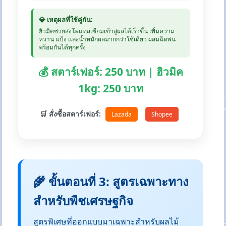
💎 เหตุผลที่ใช้คู่กัน:
ฮิวมิคช่วยส่งโพแทสเซียมเข้าสู่ผลได้เร็วขึ้น เพิ่มความ
หวาน แป้ง และน้ำหนักผลมากกว่าใช้เดี่ยว ผสมฉีดพ่น
พร้อมกันได้ทุกครั้ง
💰 สตาร์เฟอร์: 250 บาท | ฮิวมิค
1kg: 250 บาท
🛒 สั่งซื้อสตาร์เฟอร์:
Lazada
Shopee
🌾 ขั้นตอนที่ 3: สูตรเฉพาะทาง
สำหรับพืชเศรษฐกิจ
สูตรพิเศษที่ออกแบบมาเฉพาะสำหรับผลไม้