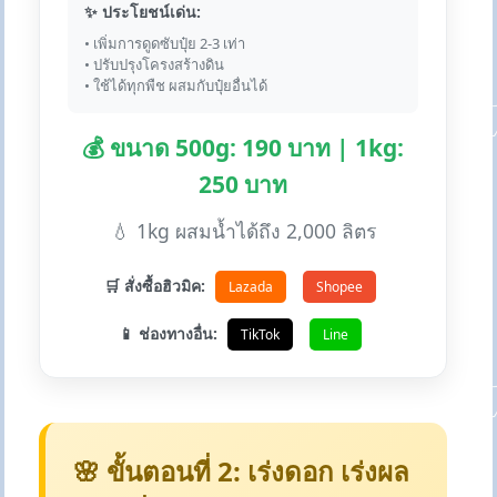
✨ ประโยชน์เด่น:
• เพิ่มการดูดซับปุ๋ย 2-3 เท่า
• ปรับปรุงโครงสร้างดิน
• ใช้ได้ทุกพืช ผสมกับปุ๋ยอื่นได้
💰 ขนาด 500g: 190 บาท | 1kg:
250 บาท
💧 1kg ผสมน้ำได้ถึง 2,000 ลิตร
🛒 สั่งซื้อฮิวมิค:
Lazada
Shopee
📱 ช่องทางอื่น:
TikTok
Line
🌸 ขั้นตอนที่ 2: เร่งดอก เร่งผล