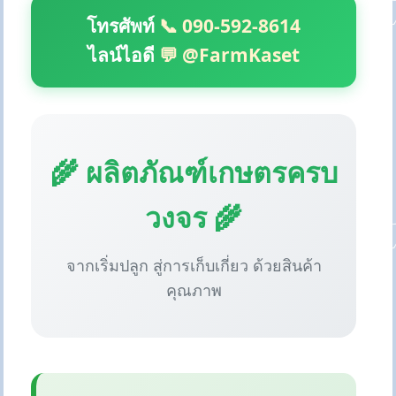
โทรศัพท์
📞 090-592-8614
ไลน์ไอดี
💬 @FarmKaset
🌾 ผลิตภัณฑ์เกษตรครบ
วงจร 🌾
จากเริ่มปลูก สู่การเก็บเกี่ยว ด้วยสินค้า
คุณภาพ