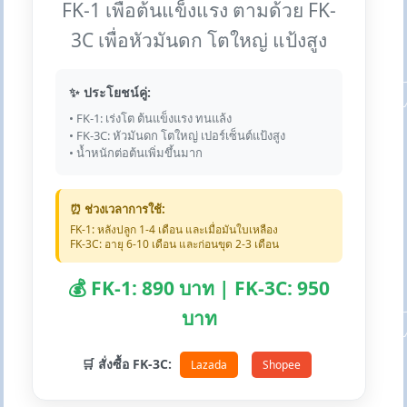
FK-1 เพื่อต้นแข็งแรง ตามด้วย FK-
3C เพื่อหัวมันดก โตใหญ่ แป้งสูง
✨ ประโยชน์คู่:
• FK-1: เร่งโต ต้นแข็งแรง ทนแล้ง
• FK-3C: หัวมันดก โตใหญ่ เปอร์เซ็นต์แป้งสูง
• น้ำหนักต่อต้นเพิ่มขึ้นมาก
⏰ ช่วงเวลาการใช้:
FK-1: หลังปลูก 1-4 เดือน และเมื่อมันใบเหลือง
FK-3C: อายุ 6-10 เดือน และก่อนขุด 2-3 เดือน
💰 FK-1: 890 บาท | FK-3C: 950
บาท
🛒 สั่งซื้อ FK-3C:
Lazada
Shopee