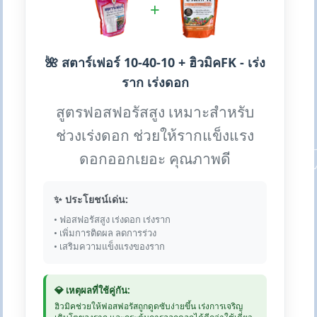
+
🌺 สตาร์เฟอร์ 10-40-10 + ฮิวมิคFK - เร่ง
ราก เร่งดอก
สูตรฟอสฟอรัสสูง เหมาะสำหรับ
ช่วงเร่งดอก ช่วยให้รากแข็งแรง
ดอกออกเยอะ คุณภาพดี
✨ ประโยชน์เด่น:
• ฟอสฟอรัสสูง เร่งดอก เร่งราก
• เพิ่มการติดผล ลดการร่วง
• เสริมความแข็งแรงของราก
💎 เหตุผลที่ใช้คู่กัน:
ฮิวมิคช่วยให้ฟอสฟอรัสถูกดูดซับง่ายขึ้น เร่งการเจริญ