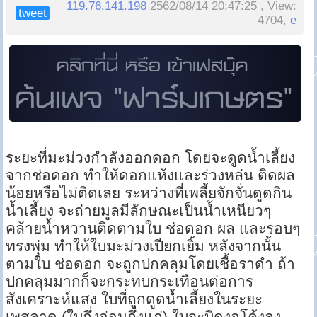
119.76.141.198
2562/08/14 20:47:25 , View:
tweet
4704,
e
ระยะที่มะม่วงกำลังออกดอก โดยจะดูดน้ำเลี้ยง
จากช่อดอก ทำให้ดอกแห้งและร่วงหล่น ติดผล
น้อยหรือไม่ติดเลย ระหว่างที่เพลี้ยจักจั่นดูดกิน
น้ำเลี้ยง จะถ่ายมูลมีลักษณะเป็นน้ำเหนียวๆ
คล้ายน้ำหวานติดตามใบ ช่อดอก ผล และรอบๆ
ทรงพุ่ม ทำให้ใบมะม่วงเปียกเยิ้ม หลังจากนั้น
ตามใบ ช่อดอก จะถูกปกคลุมโดยเชื้อราดำ ถ้า
ปกคลุมมากก็จะกระทบกระเทือนต่อการ
สังเคราะห์แสง ใบที่ถูกดูดน้ำเลี้ยงในระยะ
เพสลาด (ใบกึ่งอ่อนกึ่งแก่) ใบจะบิดงอโค้งลง