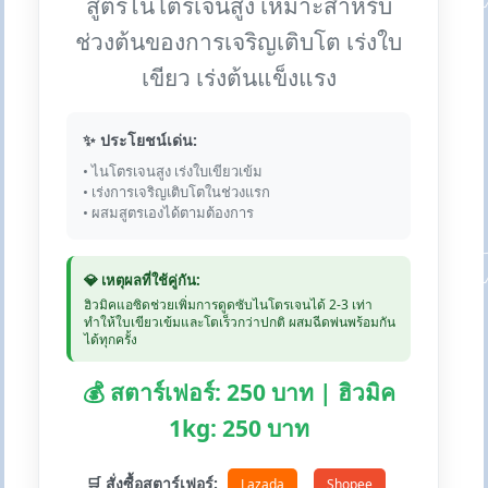
สูตรไนโตรเจนสูง เหมาะสำหรับ
ช่วงต้นของการเจริญเติบโต เร่งใบ
เขียว เร่งต้นแข็งแรง
✨ ประโยชน์เด่น:
• ไนโตรเจนสูง เร่งใบเขียวเข้ม
• เร่งการเจริญเติบโตในช่วงแรก
• ผสมสูตรเองได้ตามต้องการ
💎 เหตุผลที่ใช้คู่กัน:
ฮิวมิคแอซิดช่วยเพิ่มการดูดซับไนโตรเจนได้ 2-3 เท่า
ทำให้ใบเขียวเข้มและโตเร็วกว่าปกติ ผสมฉีดพ่นพร้อมกัน
ได้ทุกครั้ง
💰 สตาร์เฟอร์: 250 บาท | ฮิวมิค
1kg: 250 บาท
🛒 สั่งซื้อสตาร์เฟอร์:
Lazada
Shopee