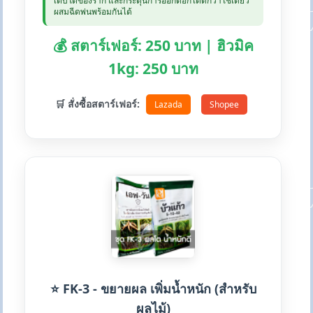
เติบโตของราก และกระตุ้นการออกดอกได้ดีกว่าใช้เดี่ยว
ผสมฉีดพ่นพร้อมกันได้
💰 สตาร์เฟอร์: 250 บาท | ฮิวมิค
1kg: 250 บาท
🛒 สั่งซื้อสตาร์เฟอร์:
Lazada
Shopee
⭐ FK-3 - ขยายผล เพิ่มน้ำหนัก (สำหรับ
ผลไม้)