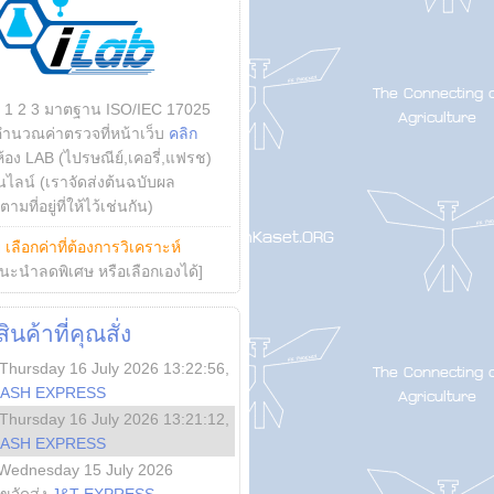
บ 1 2 3 มาตฐาน ISO/IEC 17025
คำนวณค่าตรวจที่หน้าเว็บ
คลิก
ห้อง LAB (ไปรษณีย์,เคอรี่,แฟรช)
ไลน์ (เราจัดส่งต้นฉบับผล
ามที่อยู่ที่ให้ไว้เช่นกัน)
ย
เลือกค่าที่ต้องการวิเคราะห์
นะนำลดพิเศษ หรือเลือกเองได้]
นค้าที่คุณสั่ง
Thursday 16 July 2026 13:22:56
,
LASH EXPRESS
Thursday 16 July 2026 13:21:12
,
LASH EXPRESS
Wednesday 15 July 2026
ลขจัดส่ง
J&T EXPRESS