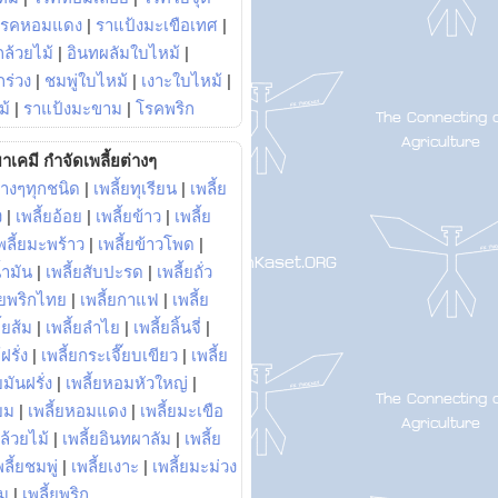
โรคหอมแดง
|
ราแป้งมะเขือเทศ
|
ล้วยไม้
|
อินทผลัมใบไหม้
|
ร่วง
|
ชมพู่ใบไหม้
|
เงาะใบไหม้
|
ม้
|
ราแป้งมะขาม
|
โรคพริก
าเคมี กำจัดเพลี้ยต่างๆ
่างๆทุกชนิด
|
เพลี้ยทุเรียน
|
เพลี้ย
ง
|
เพลี้ยอ้อย
|
เพลี้ยข้าว
|
เพลี้ย
พลี้ยมะพร้าว
|
เพลี้ยข้าวโพด
|
้ำมัน
|
เพลี้ยสับปะรด
|
เพลี้ยถั่ว
้ยพริกไทย
|
เพลี้ยกาแฟ
|
เพลี้ย
ี้ยส้ม
|
เพลี้ยลำไย
|
เพลี้ยลิ้นจี่
|
ฝรั่ง
|
เพลี้ยกระเจี๊ยบเขียว
|
เพลี้ย
ยมันฝรั่ง
|
เพลี้ยหอมหัวใหญ่
|
ยม
|
เพลี้ยหอมแดง
|
เพลี้ยมะเขือ
กล้วยไม้
|
เพลี้ยอินทผาลัม
|
เพลี้ย
พลี้ยชมพู่
|
เพลี้ยเงาะ
|
เพลี้ยมะม่วง
าม
|
เพลี้ยพริก