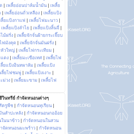
พด
|
เพลี้ยอ่อนปาล์มน้ำมัน
|
เพลี้ย
ด
|
เพลี้ยอ่อนถั่วเหลือง
|
เพลี้ยแป้ง
พลี้ยแป้งกาแฟ
|
เพลี้ยไฟมะนาว
|
|
เพลี้ยแป้งลำไย
|
เพลี้ยแป้งลิ้นจี่
|
ไม้ฝรั่ง
|
เพลี้ยจักจั่นฝ้ายกระเจี๊ยบ
ยไฟมังคุด
|
เพลี้ยจักจั่นมันฝรั่ง
|
หัวใหญ่
|
เพลี้ยไฟกระเทียม
|
มแดง
|
เพลี้ยมะเขือเทศ
|
เพลี้ยไฟ
ลี้ยแป้งอินทผาลัม
|
เพลี้ยแป้ง
พลี้ยไฟชมพู่
|
เพลี้ยแป้งเงาะ
|
มะม่วง
|
เพลี้ยมะขาม
|
เพลี้ยไฟ
ีวินทรีย์ กำจัดหนอนต่างๆ
ัตรูพืช
|
กำจัดหนอนทุเรียน
|
ันสำปะหลัง
|
กำจัดหนอนกออ้อย
นในนาข้าว
|
กำจัดหนอนในสวน
ำจัดหนอนมะพร้าว
|
กำจัดหนอน