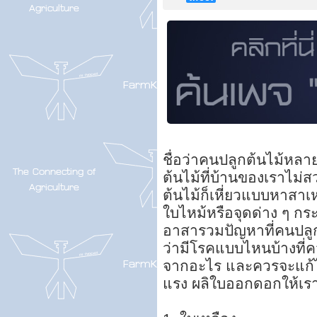
ชื่อว่าคนปลูกต้นไม้หล
ต้นไม้ที่บ้านของเราไม่สวย
ต้นไม้ก็เหี่ยวแบบหาสาเหตุ
ใบไหม้หรือจุดด่าง ๆ กร
อาสารวมปัญหาที่คนปลูก
ว่ามีโรคแบบไหนบ้างที่
จากอะไร และควรจะแก้ไข
แรง ผลิใบออกดอกให้เรา