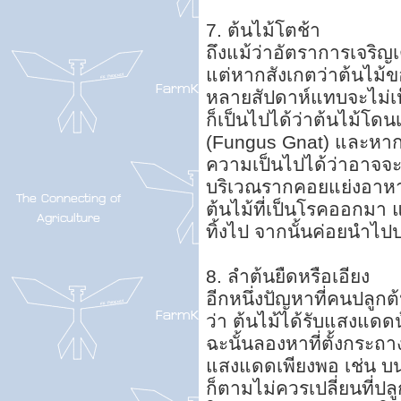
7. ต้นไม้โตช้า
ถึงแม้ว่าอัตราการเจริญ
แต่หากสังเกตว่าต้นไม้
หลายสัปดาห์แทบจะไม่
ก็เป็นไปได้ว่าต้นไม้โดน
(Fungus Gnat) และหากเห
ความเป็นไปได้ว่าอาจจะม
บริเวณรากคอยแย่งอาหาร
ต้นไม้ที่เป็นโรคออกมา แ
ทิ้งไป จากนั้นค่อยนำไ
8. ลำต้นยืดหรือเอียง
อีกหนึ่งปัญหาที่คนปลูก
ว่า ต้นไม้ได้รับแสงแดด
ฉะนั้นลองหาที่ตั้งกระถาง
แสงแดดเพียงพอ เช่น บนร
ก็ตามไม่ควรเปลี่ยนที่ปล