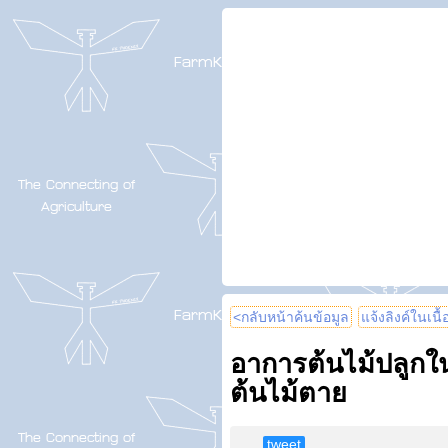
<กลับหน้าค้นข้อมูล
แจ้งลิงค์ในเนื
อาการต้นไม้ปลูกใน
ต้นไม้ตาย
tweet