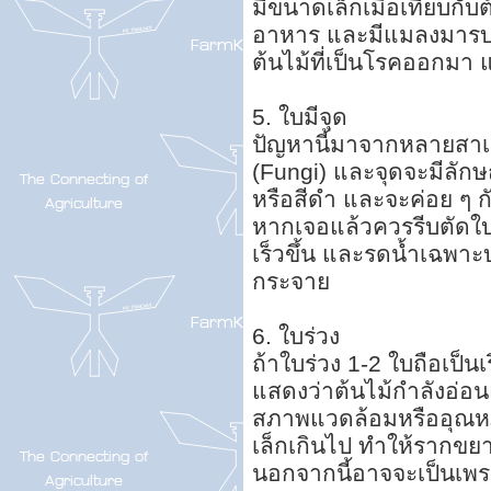
มีขนาดเล็กเมื่อเทียบกั
อาหาร และมีแมลงมารบ
ต้นไม้ที่เป็นโรคออกมา แ
5. ใบมีจุด
ปัญหานี้มาจากหลายสาเ
(Fungi) และจุดจะมีลัก
หรือสีดำ และจะค่อย ๆ ก
หากเจอแล้วควรรีบตัดใบส่
เร็วขึ้น และรดน้ำเฉพาะบร
กระจาย
6. ใบร่วง
ถ้าใบร่วง 1-2 ใบถือเป็นเ
แสดงว่าต้นไม้กำลังอ่อ
สภาพแวดล้อมหรืออุณหภู
เล็กเกินไป ทำให้รากขยา
นอกจากนี้อาจจะเป็นเพร