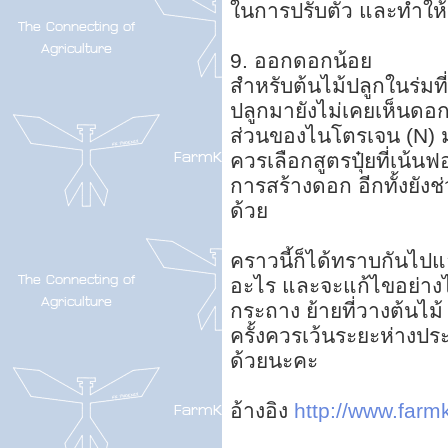
ในการปรับตัว และทำให้
9. ออกดอกน้อย
สำหรับต้นไม้ปลูกในร่มท
ปลูกมายังไม่เคยเห็นดอกเ
ส่วนของไนโตรเจน (N) 
ควรเลือกสูตรปุ๋ยที่เน้น
การสร้างดอก อีกทั้งยังช
ด้วย
คราวนี้ก็ได้ทราบกันไป
อะไร และจะแก้ไขอย่างไร
กระถาง ย้ายที่วางต้นไม
ครั้งควรเว้นระยะห่างประ
ด้วยนะคะ
อ้างอิง
http://www.farmk