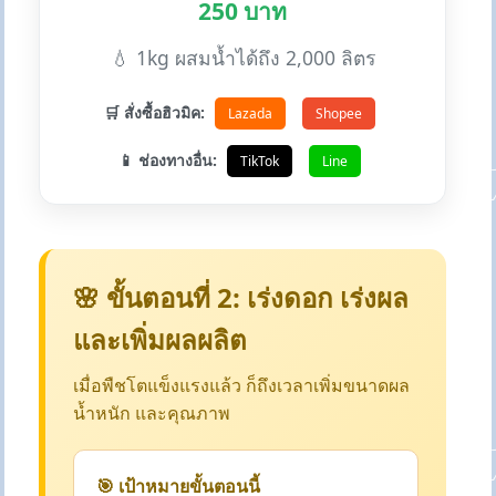
250 บาท
💧 1kg ผสมน้ำได้ถึง 2,000 ลิตร
🛒 สั่งซื้อฮิวมิค:
Lazada
Shopee
📱 ช่องทางอื่น:
TikTok
Line
🌸 ขั้นตอนที่ 2: เร่งดอก เร่งผล
และเพิ่มผลผลิต
เมื่อพืชโตแข็งแรงแล้ว ก็ถึงเวลาเพิ่มขนาดผล
น้ำหนัก และคุณภาพ
🎯 เป้าหมายขั้นตอนนี้