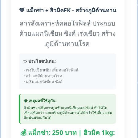
💚 แม็กซ่า + ฮิวมิคFK - สร้างภูมิต้านทาน
สารสังเคราะห์คลอโรฟิลล์ ประกอบ
ด้วยแมกนีเซียม ซิงค์ เร่งเขียว สร้าง
ภูมิต้านทานโรค
✨ ประโยชน์เด่น:
• เร่งใบเขียวเข้ม เพิ่มคลอโรฟิลล์
• สร้างภูมิต้านทานโรค
• เสริมแมกนีเซียม ซิงค์
💎 เหตุผลที่ใช้คู่กัน:
ฮิวมิคช่วยเพิ่มการดูดซับแมกนีเซียมและซิงค์ ทำให้ใบ
เขียวเข้มกว่า และสร้างภูมิต้านทานได้ดีกว่าใช้เดี่ยว ผสม
ฉีดพ่นพร้อมกันได้
💰 แม็กซ่า: 250 บาท | ฮิวมิค 1kg: