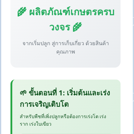
🌾 ผลิตภัณฑ์เกษตรครบ
วงจร 🌾
จากเริ่มปลูก สู่การเก็บเกี่ยว ด้วยสินค้า
คุณภาพ
🌱 ขั้นตอนที่ 1: เริ่มต้นและเร่ง
การเจริญเติบโต
สำหรับพืชที่เพิ่งปลูกหรือต้องการเร่งโต เร่ง
ราก เร่งใบเขียว