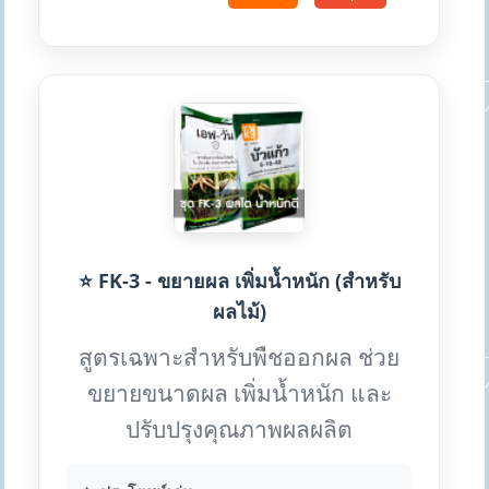
⭐ FK-3 - ขยายผล เพิ่มน้ำหนัก (สำหรับ
ผลไม้)
สูตรเฉพาะสำหรับพืชออกผล ช่วย
ขยายขนาดผล เพิ่มน้ำหนัก และ
ปรับปรุงคุณภาพผลผลิต