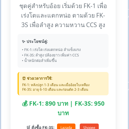
ชุดคู่สำหรับอ้อย เริ่มด้วย FK-1 เพื่อ
เร่งโตและแตกหน่อ ตามด้วย FK-
3S เพื่อลำสูง ความหวาน CCS สูง
✨ ประโยชน์คู่:
• FK-1: เร่งโต เร่งแตกหน่อ ลำแข็งแรง
• FK-3S: ลำสูง ปล้องยาว เพิ่มค่า CCS
• น้ำหนักต่อลำเพิ่มขึ้น
⏰ ช่วงเวลาการใช้:
FK-1: หลังปลูก 1-3 เดือน และเมื่ออ้อยใบเหลือง
FK-3S: อายุ 6-10 เดือน และก่อนตัด 2-3 เดือน
💰 FK-1: 890 บาท | FK-3S: 950
บาท
🛒 สั่งซื้อ FK-3S:
Lazada
Shopee