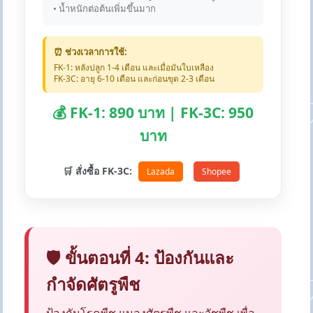
• น้ำหนักต่อต้นเพิ่มขึ้นมาก
⏰ ช่วงเวลาการใช้:
FK-1: หลังปลูก 1-4 เดือน และเมื่อมันใบเหลือง
FK-3C: อายุ 6-10 เดือน และก่อนขุด 2-3 เดือน
💰 FK-1: 890 บาท | FK-3C: 950
บาท
🛒 สั่งซื้อ FK-3C:
Lazada
Shopee
🛡️ ขั้นตอนที่ 4: ป้องกันและ
กำจัดศัตรูพืช