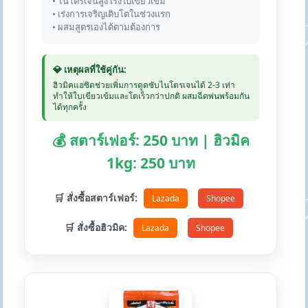
• ไนโตรเจนสูง เร่งใบเขียวเข้ม
• เร่งการเจริญเติบโตในช่วงแรก
• ผสมสูตรเองได้ตามต้องการ
💎 เหตุผลที่ใช้คู่กัน:
ฮิวมิคแอซิดช่วยเพิ่มการดูดซับไนโตรเจนได้ 2-3 เท่า
ทำให้ใบเขียวเข้มและโตเร็วกว่าปกติ ผสมฉีดพ่นพร้อมกัน
ได้ทุกครั้ง
💰 สตาร์เฟอร์: 250 บาท | ฮิวมิค
1kg: 250 บาท
🛒 สั่งซื้อสตาร์เฟอร์:
Lazada
Shopee
🛒 สั่งซื้อฮิวมิค:
Lazada
Shopee