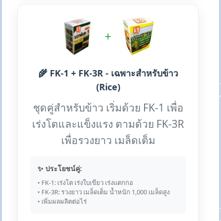
+
🌾 FK-1 + FK-3R - เฉพาะสำหรับข้าว
(Rice)
ชุดคู่สำหรับข้าว เริ่มด้วย FK-1 เพื่อ
เร่งโตและแข็งแรง ตามด้วย FK-3R
เพื่อรวงยาว เมล็ดเต็ม
✨ ประโยชน์คู่:
• FK-1: เร่งโต เร่งใบเขียว เร่งแตกกอ
• FK-3R: รวงยาว เมล็ดเต็ม น้ำหนัก 1,000 เมล็ดสูง
• เพิ่มผลผลิตต่อไร่