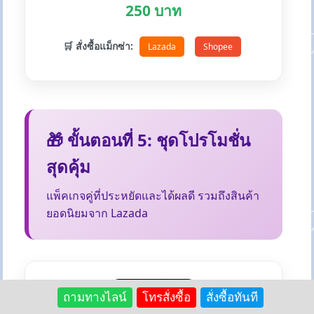
250 บาท
🛒 สั่งซื้อแม็กซ่า:
Lazada
Shopee
🎁 ขั้นตอนที่ 5: ชุดโปรโมชั่น
สุดคุ้ม
แพ็คเกจคู่ที่ประหยัดและได้ผลดี รวมถึงสินค้า
ยอดนิยมจาก Lazada
ถามทางไลน์
โทรสั่งซื้อ
สั่งซื้อทันที