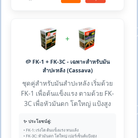
+
🥔 FK-1 + FK-3C - เฉพาะสำหรับมัน
สำปะหลัง (Cassava)
ชุดคู่สำหรับมันสำปะหลัง เริ่มด้วย
FK-1 เพื่อต้นแข็งแรง ตามด้วย FK-
3C เพื่อหัวมันดก โตใหญ่ แป้งสูง
✨ ประโยชน์คู่:
• FK-1: เร่งโต ต้นแข็งแรง ทนแล้ง
• FK-3C: หัวมันดก โตใหญ่ เปอร์เซ็นต์แป้งสูง