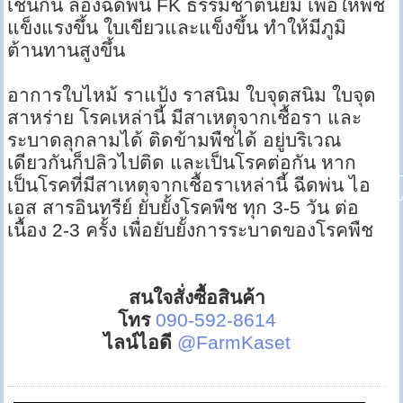
เช่นกัน ลองฉีดพ่น FK ธรรมชาตินิยม เพื่อให้พืช
แข็งแรงขึ้น ใบเขียวและแข็งขึ้น ทำให้มีภูมิ
ต้านทานสูงขึ้น
อาการใบไหม้ ราแป้ง ราสนิม ใบจุดสนิม ใบจุด
สาหร่าย โรคเหล่านี้ มีสาเหตุจากเชื้อรา และ
ระบาดลุกลามได้ ติดข้ามพืชได้ อยู่บริเวณ
เดียวกันก็ปลิวไปติด และเป็นโรคต่อกัน หาก
เป็นโรคที่มีสาเหตุจากเชื้อราเหล่านี้ ฉีดพ่น ไอ
เอส สารอินทรีย์ ยับยั้งโรคพืช ทุก 3-5 วัน ต่อ
เนื้อง 2-3 ครั้ง เพื่อยับยั้งการระบาดของโรคพืช
สนใจสั่งซื้อสินค้า
โทร
090-592-8614
ไลน์ไอดี
@FarmKaset