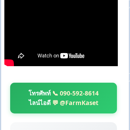
โทรศัพท์
📞 090-592-8614
ไลน์ไอดี
💬 @FarmKaset