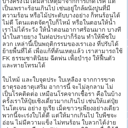
บางครั้งไม่ได้มีสาเหตุมาจากการเกิดโรค แต่
เป็นเพราะร้อนเกินไป เช่นอยู่ใกล้ผนังปูนที่มี
ความร้อน หรือไม้ประดับบางอย่าง ก็ทนร้อนได้
ไม่ดี โดนแดดจัดๆใบก็ไหม้ หรือในตอนให้น้ำ
เราไม่ได้ระวัง ให้น้ำตอนอากาศร้อนมาก บางที
น้ำในสายยาง ในท่อประปาก็ร้อน ทำให้พืชใบ
ลวก เหล่านี้เป็นพฤติกรรมของเราเอง ที่ปรับได้
ย้ายพื้นที่ได้ เพื่อแก้ที่ต้นเหตุแล้ว เราสามารถใช้
FK ธรรมชาตินิยม ฉีดพ่น เพื่อบำรุง ให้ฟื้นตัว
และหายโทรมได้
ใบไหม้ และใบจุดประ ใบเหลือง จากการขาด
ธาตุรองธาตุเสริม อาการนี้ จะไม่ลุกลาม ไม่
เป็นโรคติดต่อ เหมือนโรคจากเชื้อรา คือในบ้าง
ครั้งเราให้ปุ๋ยเชิงเดี่ยวมากเกินไป เช่นให้แต่ปุ๋ย
ไนโตเจน อย่าง ยูเรีย เม็ดขาวๆเพียงอย่างเดียว
พวกนี้จะเร่งใบได้ดี แต่ให้มากเกินไป ใบพืชจะ
อ่อน ไม่มีความแข็ง ไม่ทนร้อน ใบลวกได้ง่าย