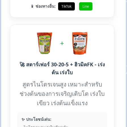
📱 ช่องทางอื่น:
TikTok
Line
+
🚀 สตาร์เฟอร์ 30-20-5 + ฮิวมิคFK - เร่ง
ต้น เร่งใบ
สูตรไนโตรเจนสูง เหมาะสำหรับ
ช่วงต้นของการเจริญเติบโต เร่งใบ
เขียว เร่งต้นแข็งแรง
✨ ประโยชน์เด่น: