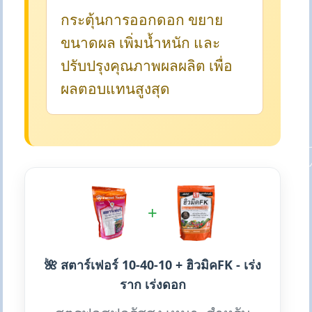
กระตุ้นการออกดอก ขยาย
ขนาดผล เพิ่มน้ำหนัก และ
ปรับปรุงคุณภาพผลผลิต เพื่อ
ผลตอบแทนสูงสุด
+
🌺 สตาร์เฟอร์ 10-40-10 + ฮิวมิคFK - เร่ง
ราก เร่งดอก