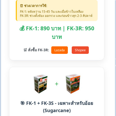
⏰ ช่วงเวลาการใช้:
FK-1: หลังหว่าน 15-45 วัน และเมื่อข้าวใบเหลือง
FK-3R: ช่วงตั้งท้อง ออกรวง และก่อนข้าวสุก 2-3 สัปดาห์
💰 FK-1: 890 บาท | FK-3R: 950
บาท
🛒 สั่งซื้อ FK-3R:
Lazada
Shopee
+
🎯 FK-1 + FK-3S - เฉพาะสำหรับอ้อย
(Sugarcane)