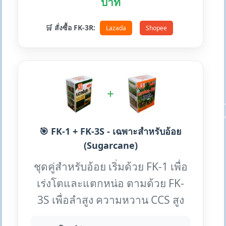
บาท
🛒 สั่งซื้อ FK-3R:
Lazada
Shopee
+
🎯 FK-1 + FK-3S - เฉพาะสำหรับอ้อย
(Sugarcane)
ชุดคู่สำหรับอ้อย เริ่มด้วย FK-1 เพื่อ
เร่งโตและแตกหน่อ ตามด้วย FK-
3S เพื่อลำสูง ความหวาน CCS สูง