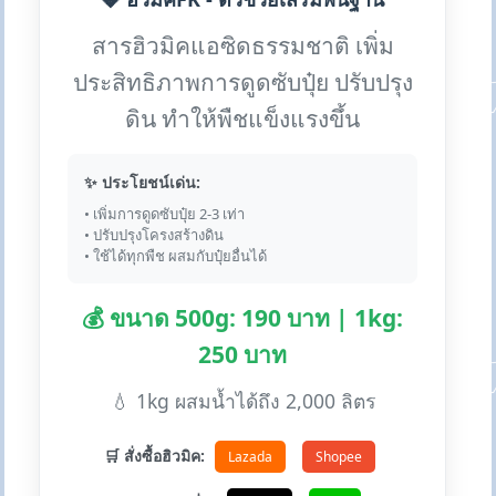
สารฮิวมิคแอซิดธรรมชาติ เพิ่ม
ประสิทธิภาพการดูดซับปุ๋ย ปรับปรุง
ดิน ทำให้พืชแข็งแรงขึ้น
✨ ประโยชน์เด่น:
• เพิ่มการดูดซับปุ๋ย 2-3 เท่า
• ปรับปรุงโครงสร้างดิน
• ใช้ได้ทุกพืช ผสมกับปุ๋ยอื่นได้
💰 ขนาด 500g: 190 บาท | 1kg:
250 บาท
💧 1kg ผสมน้ำได้ถึง 2,000 ลิตร
🛒 สั่งซื้อฮิวมิค:
Lazada
Shopee