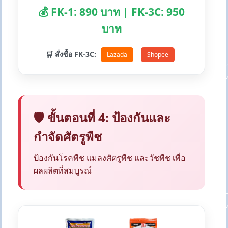
💰 FK-1: 890 บาท | FK-3C: 950
บาท
🛒 สั่งซื้อ FK-3C:
Lazada
Shopee
🛡️ ขั้นตอนที่ 4: ป้องกันและ
กำจัดศัตรูพืช
ป้องกันโรคพืช แมลงศัตรูพืช และวัชพืช เพื่อ
ผลผลิตที่สมบูรณ์