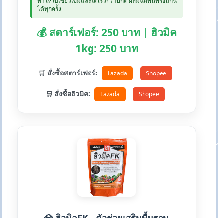
ทำให้ใบเขียวเข้มและโตเร็วกว่าปกติ ผสมฉีดพ่นพร้อมกัน
ได้ทุกครั้ง
💰 สตาร์เฟอร์: 250 บาท | ฮิวมิค
1kg: 250 บาท
🛒 สั่งซื้อสตาร์เฟอร์:
Lazada
Shopee
🛒 สั่งซื้อฮิวมิค:
Lazada
Shopee
💎 ฮิวมิคFK - ตัวช่วยเสริมพื้นฐาน