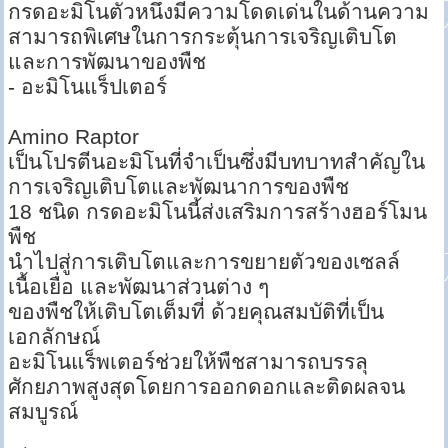
กรดอะมิโนตัวหนึ่งมีความโดดเด่นในด้านความ
สามารถพิเศษในการกระตุ้นการเจริญเติบโต
และการพัฒนาของพืช
- อะมิโนแร็ปเตอร์
Amino Raptor
เป็นโปรตีนอะมิโนที่จำเป็นซึ่งมีบทบาทสำคัญใน
การเจริญเติบโตและพัฒนาการของพืช
18 ชนิด กรดอะมิโนนี้ส่งเสริมการสร้างฮอร์โมน
พืช
นำไปสู่การเติบโตและการขยายตัวของเซลล์
เนื้อเยื่อ และพัฒนาส่วนต่าง ๆ
ของพืชให้เติบโตเต็มที่ ด้วยคุณสมบัติที่เป็น
เอกลักษณ์
อะมิโนแร็พเตอร์ช่วยให้พืชสามารถบรรลุ
ศักยภาพสูงสุดโดยการออกดอกและติดผลจน
สมบูรณ์