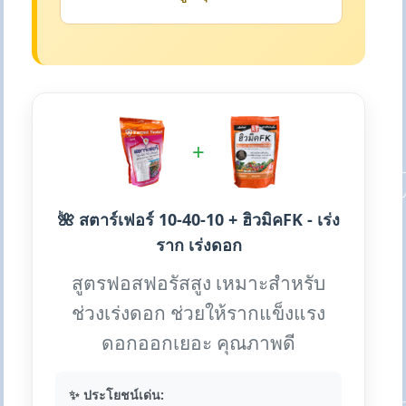
+
🌺 สตาร์เฟอร์ 10-40-10 + ฮิวมิคFK - เร่ง
ราก เร่งดอก
สูตรฟอสฟอรัสสูง เหมาะสำหรับ
ช่วงเร่งดอก ช่วยให้รากแข็งแรง
ดอกออกเยอะ คุณภาพดี
✨ ประโยชน์เด่น: