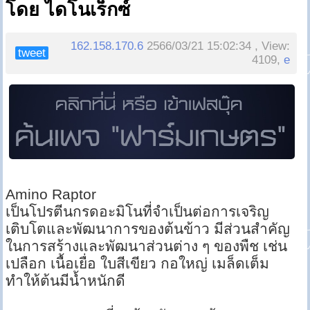
โดย ไดโนเร็กซ์
162.158.170.6
2566/03/21 15:02:34 , View:
tweet
4109,
e
Amino Raptor
เป็นโปรตีนกรดอะมิโนที่จำเป็นต่อการเจริญ
เติบโตและพัฒนาการของต้นข้าว มีส่วนสำคัญ
ในการสร้างและพัฒนาส่วนต่าง ๆ ของพืช เช่น
เปลือก เนื้อเยื่อ ใบสีเขียว กอใหญ่ เมล็ดเต็ม
ทำให้ต้นมีน้ำหนักดี