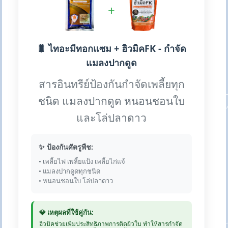
+
🐛 ไทอะมีทอกแซม + ฮิวมิคFK - กำจัด
แมลงปากดูด
สารอินทรีย์ป้องกันกำจัดเพลี้ยทุก
ชนิด แมลงปากดูด หนอนชอนใบ
และโล่ปลาดาว
✨ ป้องกันศัตรูพืช:
• เพลี้ยไฟ เพลี้ยแป้ง เพลี้ยไก่แจ้
• แมลงปากดูดทุกชนิด
• หนอนชอนใบ โล่ปลาดาว
💎 เหตุผลที่ใช้คู่กัน:
ฮิวมิคช่วยเพิ่มประสิทธิภาพการติดผิวใบ ทำให้สารกำจัด