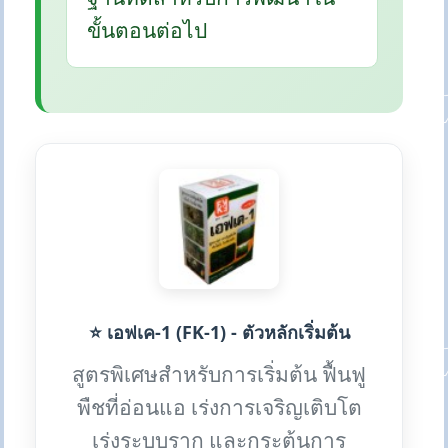
ขั้นตอนต่อไป
⭐ เอฟเค-1 (FK-1) - ตัวหลักเริ่มต้น
สูตรพิเศษสำหรับการเริ่มต้น ฟื้นฟู
พืชที่อ่อนแอ เร่งการเจริญเติบโต
เร่งระบบราก และกระตุ้นการ