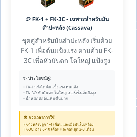
🥔 FK-1 + FK-3C - เฉพาะสำหรับมัน
สำปะหลัง (Cassava)
ชุดคู่สำหรับมันสำปะหลัง เริ่มด้วย
FK-1 เพื่อต้นแข็งแรง ตามด้วย FK-
3C เพื่อหัวมันดก โตใหญ่ แป้งสูง
✨ ประโยชน์คู่:
• FK-1: เร่งโต ต้นแข็งแรง ทนแล้ง
• FK-3C: หัวมันดก โตใหญ่ เปอร์เซ็นต์แป้งสูง
• น้ำหนักต่อต้นเพิ่มขึ้นมาก
⏰ ช่วงเวลาการใช้:
FK-1: หลังปลูก 1-4 เดือน และเมื่อมันใบเหลือง
FK-3C: อายุ 6-10 เดือน และก่อนขุด 2-3 เดือน