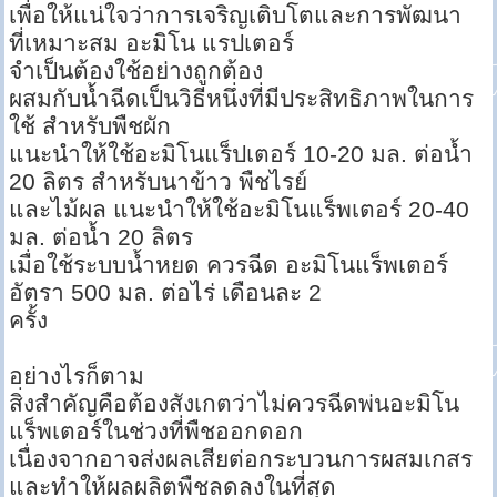
เพื่อให้แน่ใจว่าการเจริญเติบโตและการพัฒนา
ที่เหมาะสม อะมิโน แรปเตอร์
จำเป็นต้องใช้อย่างถูกต้อง
ผสมกับน้ำฉีดเป็นวิธีหนึ่งที่มีประสิทธิภาพในการ
ใช้ สำหรับพืชผัก
แนะนำให้ใช้อะมิโนแร็ปเตอร์ 10-20 มล. ต่อน้ำ
20 ลิตร สำหรับนาข้าว พืชไรย์
และไม้ผล แนะนำให้ใช้อะมิโนแร็พเตอร์ 20-40
มล. ต่อน้ำ 20 ลิตร
เมื่อใช้ระบบน้ำหยด ควรฉีด อะมิโนแร็พเตอร์
อัตรา 500 มล. ต่อไร่ เดือนละ 2
ครั้ง
อย่างไรก็ตาม
สิ่งสำคัญคือต้องสังเกตว่าไม่ควรฉีดพ่นอะมิโน
แร็พเตอร์ในช่วงที่พืชออกดอก
เนื่องจากอาจส่งผลเสียต่อกระบวนการผสมเกสร
และทำให้ผลผลิตพืชลดลงในที่สุด