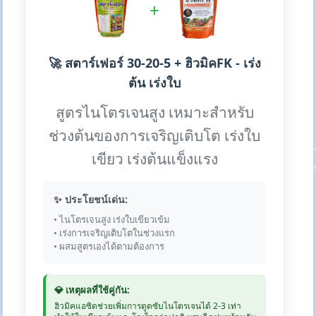
+
🚀 สตาร์เฟอร์ 30-20-5 + ฮิวมิคFK - เร่ง
ต้น เร่งใบ
สูตรไนโตรเจนสูง เหมาะสำหรับ
ช่วงต้นของการเจริญเติบโต เร่งใบ
เขียว เร่งต้นแข็งแรง
✨ ประโยชน์เด่น:
• ไนโตรเจนสูง เร่งใบเขียวเข้ม
• เร่งการเจริญเติบโตในช่วงแรก
• ผสมสูตรเองได้ตามต้องการ
💎 เหตุผลที่ใช้คู่กัน:
ฮิวมิคแอซิดช่วยเพิ่มการดูดซับไนโตรเจนได้ 2-3 เท่า