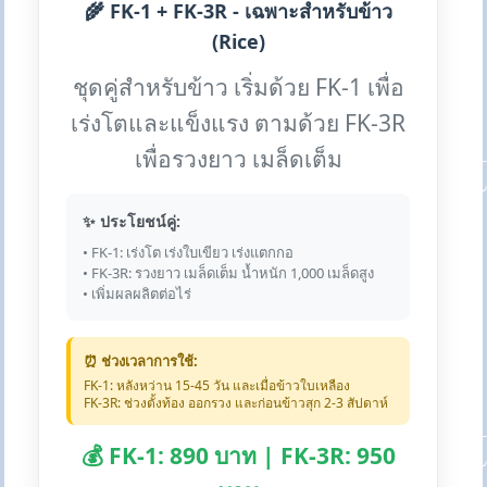
🌾 FK-1 + FK-3R - เฉพาะสำหรับข้าว
(Rice)
ชุดคู่สำหรับข้าว เริ่มด้วย FK-1 เพื่อ
เร่งโตและแข็งแรง ตามด้วย FK-3R
เพื่อรวงยาว เมล็ดเต็ม
✨ ประโยชน์คู่:
• FK-1: เร่งโต เร่งใบเขียว เร่งแตกกอ
• FK-3R: รวงยาว เมล็ดเต็ม น้ำหนัก 1,000 เมล็ดสูง
• เพิ่มผลผลิตต่อไร่
⏰ ช่วงเวลาการใช้:
FK-1: หลังหว่าน 15-45 วัน และเมื่อข้าวใบเหลือง
FK-3R: ช่วงตั้งท้อง ออกรวง และก่อนข้าวสุก 2-3 สัปดาห์
💰 FK-1: 890 บาท | FK-3R: 950