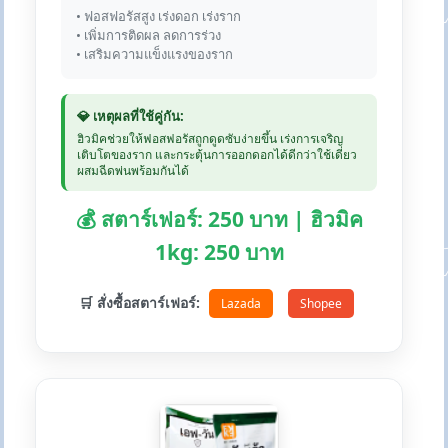
• ฟอสฟอรัสสูง เร่งดอก เร่งราก
• เพิ่มการติดผล ลดการร่วง
• เสริมความแข็งแรงของราก
💎 เหตุผลที่ใช้คู่กัน:
ฮิวมิคช่วยให้ฟอสฟอรัสถูกดูดซับง่ายขึ้น เร่งการเจริญ
เติบโตของราก และกระตุ้นการออกดอกได้ดีกว่าใช้เดี่ยว
ผสมฉีดพ่นพร้อมกันได้
💰 สตาร์เฟอร์: 250 บาท | ฮิวมิค
1kg: 250 บาท
🛒 สั่งซื้อสตาร์เฟอร์:
Lazada
Shopee