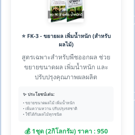
⭐ FK-3 - ขยายผล เพิ่มน้ำหนัก (สำหรับ
ผลไม้)
สูตรเฉพาะสำหรับพืชออกผล ช่วย
ขยายขนาดผล เพิ่มน้ำหนัก และ
ปรับปรุงคุณภาพผลผลิต
✨ ประโยชน์เด่น:
• ขยายขนาดผลไม้ เพิ่มน้ำหนัก
• เพิ่มความหวาน ปรับปรุงรสชาติ
• ใช้ได้กับผลไม้ทุกชนิด
💰 1ชุด (2กิโลกรัม) ราคา : 950