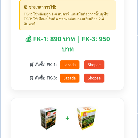
⏰ ช่วงเวลาการใช้:
FK-1: ใช้หลังปลูก 1-4 สัปดาห์ และเมื่อต้องการฟื้นฟูพืช
FK-3: ใช้เมื่อผลเริ่มติด ช่วงผลอ่อน ก่อนเก็บเกี่ยว 2-4
สัปดาห์
💰 FK-1: 890 บาท | FK-3: 950
บาท
🛒 สั่งซื้อ FK-1:
Lazada
Shopee
🛒 สั่งซื้อ FK-3:
Lazada
Shopee
+