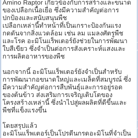
Amino Raptor เกี่ยวข้องกับการสร้างและขนาด
ของเปลือกเนื้อเยื่อ ซึ่งมีความสำคัญต่อการ
ปกป้องและสนับสนุนพืช
เปลือกเหล่านี้ทำหน้าที่เป็นเกราะป้องกันแรง
กดดันจากสิ่งแวดล้อม เช่น ลม แมลงศัตรูพืช
และโรค อะมิโนแร็พเตอร์ยังช่วยในการพัฒนา
ใบสีเขียว ซึ่งจำเป็นต่อการสังเคราะห์แสงและ
การผลิตอาหารของพืช
นอกจากนี้ อะมิโนแร็พเตอร์ยังจำเป็นสำหรับ
การพัฒนากอขนาดใหญ่และเมล็ดที่สมบูรณ์ ซึ่ง
มีความสำคัญต่อการสืบพันธุ์และการอยู่รอด
ของต้นข้าว ส่งเสริมการเจริญเติบโตของ
โครงสร้างเหล่านี้ ซึ่งนำไปสู่ผลผลิตที่ดีขึ้นและ
พืชที่แข็งแรงขึ้น
โดยสรุปแล้ว
อะมิโนแร็พเตอร์เป็นโปรตีนกรดอะมิโนที่จำเป็น