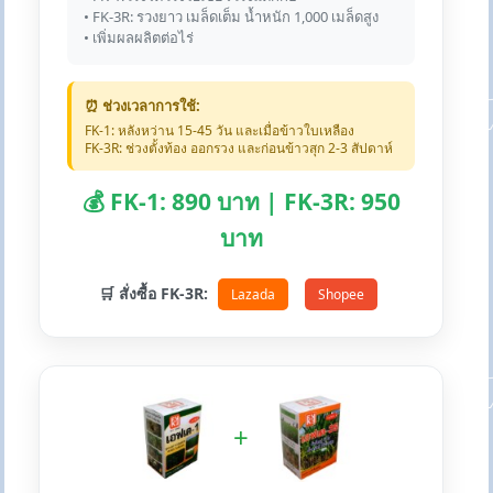
• FK-3R: รวงยาว เมล็ดเต็ม น้ำหนัก 1,000 เมล็ดสูง
• เพิ่มผลผลิตต่อไร่
⏰ ช่วงเวลาการใช้:
FK-1: หลังหว่าน 15-45 วัน และเมื่อข้าวใบเหลือง
FK-3R: ช่วงตั้งท้อง ออกรวง และก่อนข้าวสุก 2-3 สัปดาห์
💰 FK-1: 890 บาท | FK-3R: 950
บาท
🛒 สั่งซื้อ FK-3R:
Lazada
Shopee
+