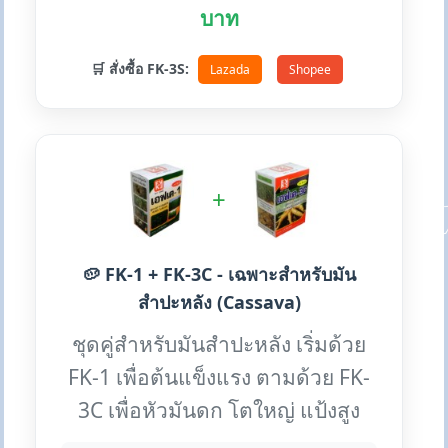
บาท
🛒 สั่งซื้อ FK-3S:
Lazada
Shopee
+
🥔 FK-1 + FK-3C - เฉพาะสำหรับมัน
สำปะหลัง (Cassava)
ชุดคู่สำหรับมันสำปะหลัง เริ่มด้วย
FK-1 เพื่อต้นแข็งแรง ตามด้วย FK-
3C เพื่อหัวมันดก โตใหญ่ แป้งสูง