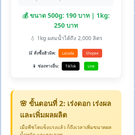
💰 ขนาด 500g: 190 บาท | 1kg:
250 บาท
💧 1kg ผสมน้ำได้ถึง 2,000 ลิตร
🛒 สั่งซื้อฮิวมิค:
Lazada
Shopee
📱 ช่องทางอื่น:
TikTok
Line
🌸 ขั้นตอนที่ 2: เร่งดอก เร่งผล
และเพิ่มผลผลิต
เมื่อพืชโตแข็งแรงแล้ว ก็ถึงเวลาเพิ่มขนาดผล
น้ำหนัก และคุณภาพ