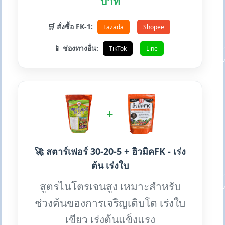
บาท
🛒 สั่งซื้อ FK-1:
Lazada
Shopee
📱 ช่องทางอื่น:
TikTok
Line
+
🚀 สตาร์เฟอร์ 30-20-5 + ฮิวมิคFK - เร่ง
ต้น เร่งใบ
สูตรไนโตรเจนสูง เหมาะสำหรับ
ช่วงต้นของการเจริญเติบโต เร่งใบ
เขียว เร่งต้นแข็งแรง