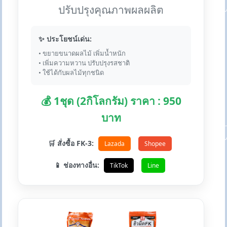
ปรับปรุงคุณภาพผลผลิต
✨ ประโยชน์เด่น:
• ขยายขนาดผลไม้ เพิ่มน้ำหนัก
• เพิ่มความหวาน ปรับปรุงรสชาติ
• ใช้ได้กับผลไม้ทุกชนิด
💰 1ชุด (2กิโลกรัม) ราคา : 950
บาท
🛒 สั่งซื้อ FK-3:
Lazada
Shopee
📱 ช่องทางอื่น:
TikTok
Line