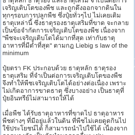
ธาตุหลัก ธาตุรอง และธาตุเสริม จำเป็นต่อการ
เจริญเติบโตของพืช และถูกดึงออกจากดินใน
ทุกๆรอบการปลูกพืช ซึ่งปุ๋ยทั่วๆไป ไม่เคยเติม
ธาตุเหล่านี้ ซึ่งธาตุรองธาตุเสริมที่ขาด จะกลาย
เป็นข้อจำกัดการเจริญเติบโตของพืช เนื่องจาก
"พืชจะเจริญเติบโตได้มากที่สุด เท่ากับธาตุ
อาหารที่มีต่ำที่สุด" ตามกฎ Liebig s law of the
minimum
ปุ๋ยตรา FK ประกอบด้วย ธาตุหลัก ธาตุรอง
ธาตุเสริม ที่จำเป็นต่อการเจริญเติบโตของพืช
จึงทำให้พืชเจริญเติบโตได้อย่างต่อเนื่อง เพราะ
ไม่เกิดอาการขาดธาตุ ซึ่งบางอย่าง เป็นธาตุที่
ปุ๋ยอินทรีย์ไม่สามารถให้ได้
เมื่อพืช ได้รับธาตุอาหารที่ขาดไป ธาตุอาหาร
พืชต่างๆ ที่มีอยู่แล้วในดิน ที่พืชไม่เคยดูดกินไป
ใช้ประโยชน์ได้ ก็สามารถนำไปใช้ได้ เนื่องจาก