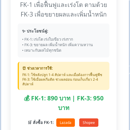
FK-1 เพื่อฟื้นฟูและเร่งโต ตามด้วย
FK-3 เพื่อขยายผลและเพิ่มน้ำหนัก
✨ ประโยชน์คู่:
• FK-1: เร่งโต เร่งใบเขียว เร่งราก
• FK-3: ขยายผล เพิ่มน้ำหนัก เพิ่มความหวาน
• เหมาะกับผลไม้ทุกชนิด
⏰ ช่วงเวลาการใช้:
FK-1: ใช้หลังปลูก 1-4 สัปดาห์ และเมื่อต้องการฟื้นฟูพืช
FK-3: ใช้เมื่อผลเริ่มติด ช่วงผลอ่อน ก่อนเก็บเกี่ยว 2-4
สัปดาห์
💰 FK-1: 890 บาท | FK-3: 950
บาท
🛒 สั่งซื้อ FK-1:
Lazada
Shopee