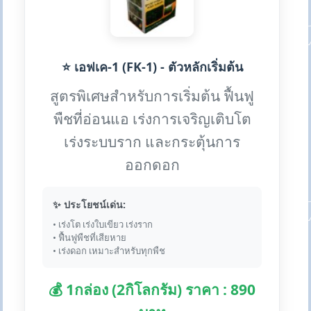
⭐ เอฟเค-1 (FK-1) - ตัวหลักเริ่มต้น
สูตรพิเศษสำหรับการเริ่มต้น ฟื้นฟู
พืชที่อ่อนแอ เร่งการเจริญเติบโต
เร่งระบบราก และกระตุ้นการ
ออกดอก
✨ ประโยชน์เด่น:
• เร่งโต เร่งใบเขียว เร่งราก
• ฟื้นฟูพืชที่เสียหาย
• เร่งดอก เหมาะสำหรับทุกพืช
💰 1กล่อง (2กิโลกรัม) ราคา : 890