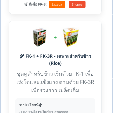
🛒 สั่งซื้อ FK-3:
Lazada
Shopee
+
🌾 FK-1 + FK-3R - เฉพาะสำหรับข้าว
(Rice)
ชุดคู่สำหรับข้าว เริ่มด้วย FK-1 เพื่อ
เร่งโตและแข็งแรง ตามด้วย FK-3R
เพื่อรวงยาว เมล็ดเต็ม
✨ ประโยชน์คู่:
• FK-1: เร่งโต เร่งใบเขียว เร่งแตกกอ