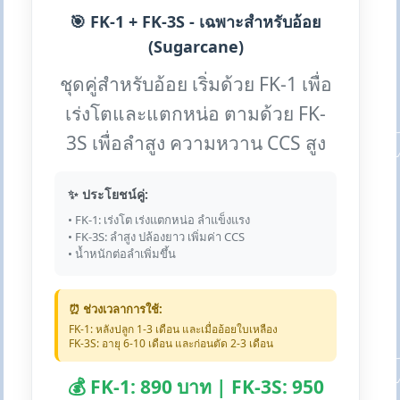
🎯 FK-1 + FK-3S - เฉพาะสำหรับอ้อย
(Sugarcane)
ชุดคู่สำหรับอ้อย เริ่มด้วย FK-1 เพื่อ
เร่งโตและแตกหน่อ ตามด้วย FK-
3S เพื่อลำสูง ความหวาน CCS สูง
✨ ประโยชน์คู่:
• FK-1: เร่งโต เร่งแตกหน่อ ลำแข็งแรง
• FK-3S: ลำสูง ปล้องยาว เพิ่มค่า CCS
• น้ำหนักต่อลำเพิ่มขึ้น
⏰ ช่วงเวลาการใช้:
FK-1: หลังปลูก 1-3 เดือน และเมื่ออ้อยใบเหลือง
FK-3S: อายุ 6-10 เดือน และก่อนตัด 2-3 เดือน
💰 FK-1: 890 บาท | FK-3S: 950