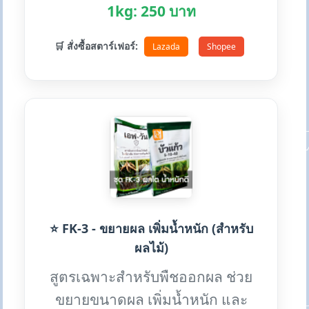
1kg: 250 บาท
🛒 สั่งซื้อสตาร์เฟอร์:
Lazada
Shopee
⭐ FK-3 - ขยายผล เพิ่มน้ำหนัก (สำหรับ
ผลไม้)
สูตรเฉพาะสำหรับพืชออกผล ช่วย
ขยายขนาดผล เพิ่มน้ำหนัก และ