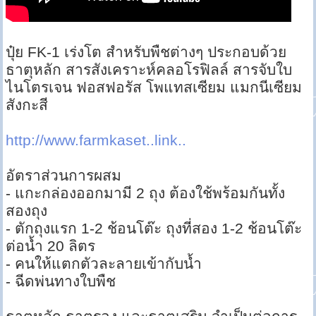
ปุ๋ย FK-1 เร่งโต สำหรับพืชต่างๆ ประกอบด้วย
ธาตุหลัก สารสังเคราะห์คลอโรฟิลล์ สารจับใบ
ไนโตรเจน ฟอสฟอรัส โพแทสเซียม แมกนีเซียม
สังกะสี
http://www.farmkaset..link..
อัตราส่วนการผสม
- แกะกล่องออกมามี 2 ถุง ต้องใช้พร้อมกันทั้ง
สองถุง
- ตักถุงแรก 1-2 ช้อนโต๊ะ ถุงที่สอง 1-2 ช้อนโต๊ะ
ต่อน้ำ 20 ลิตร
- คนให้แตกตัวละลายเข้ากับน้ำ
- ฉีดพ่นทางใบพืช