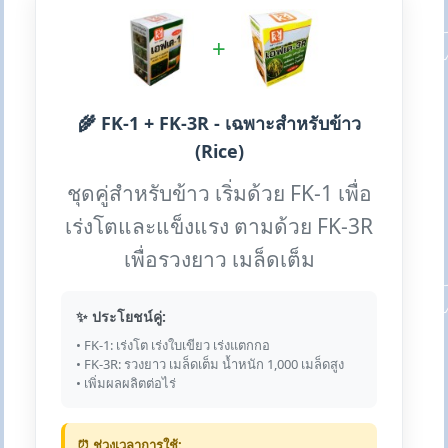
+
🌾 FK-1 + FK-3R - เฉพาะสำหรับข้าว
(Rice)
ชุดคู่สำหรับข้าว เริ่มด้วย FK-1 เพื่อ
เร่งโตและแข็งแรง ตามด้วย FK-3R
เพื่อรวงยาว เมล็ดเต็ม
✨ ประโยชน์คู่:
• FK-1: เร่งโต เร่งใบเขียว เร่งแตกกอ
• FK-3R: รวงยาว เมล็ดเต็ม น้ำหนัก 1,000 เมล็ดสูง
• เพิ่มผลผลิตต่อไร่
⏰ ช่วงเวลาการใช้: