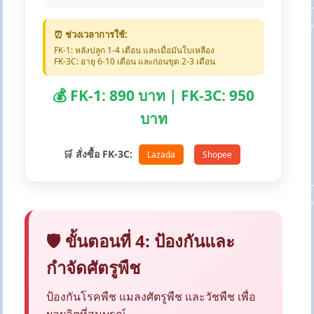
⏰ ช่วงเวลาการใช้:
FK-1: หลังปลูก 1-4 เดือน และเมื่อมันใบเหลือง
FK-3C: อายุ 6-10 เดือน และก่อนขุด 2-3 เดือน
💰 FK-1: 890 บาท | FK-3C: 950
บาท
🛒 สั่งซื้อ FK-3C:
Lazada
Shopee
🛡️ ขั้นตอนที่ 4: ป้องกันและ
กำจัดศัตรูพืช
ป้องกันโรคพืช แมลงศัตรูพืช และวัชพืช เพื่อ