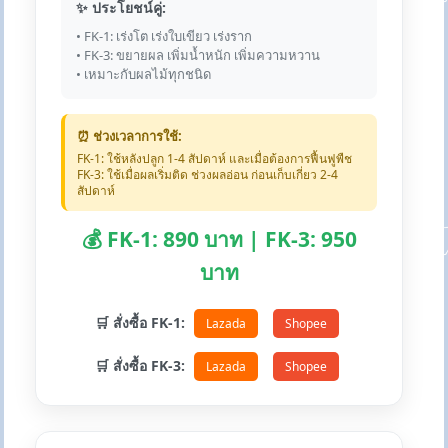
✨ ประโยชน์คู่:
• FK-1: เร่งโต เร่งใบเขียว เร่งราก
• FK-3: ขยายผล เพิ่มน้ำหนัก เพิ่มความหวาน
• เหมาะกับผลไม้ทุกชนิด
⏰ ช่วงเวลาการใช้:
FK-1: ใช้หลังปลูก 1-4 สัปดาห์ และเมื่อต้องการฟื้นฟูพืช
FK-3: ใช้เมื่อผลเริ่มติด ช่วงผลอ่อน ก่อนเก็บเกี่ยว 2-4
สัปดาห์
💰 FK-1: 890 บาท | FK-3: 950
บาท
🛒 สั่งซื้อ FK-1:
Lazada
Shopee
🛒 สั่งซื้อ FK-3:
Lazada
Shopee