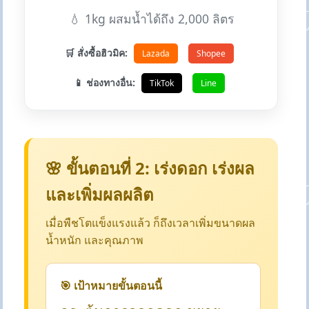
💧 1kg ผสมน้ำได้ถึง 2,000 ลิตร
🛒 สั่งซื้อฮิวมิค:
Lazada
Shopee
📱 ช่องทางอื่น:
TikTok
Line
🌸 ขั้นตอนที่ 2: เร่งดอก เร่งผล
และเพิ่มผลผลิต
เมื่อพืชโตแข็งแรงแล้ว ก็ถึงเวลาเพิ่มขนาดผล
น้ำหนัก และคุณภาพ
🎯 เป้าหมายขั้นตอนนี้