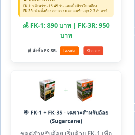
FK-1: หลังหว่าน 15-45 วัน และเมื่อข้าวใบเหลือง
FK-3R: ช่วงตั้งท้อง ออกรวง และก่อนข้าวสุก 2-3 สัปดาห์
💰 FK-1: 890 บาท | FK-3R: 950
บาท
🛒 สั่งซื้อ FK-3R:
Lazada
Shopee
+
🎯 FK-1 + FK-3S - เฉพาะสำหรับอ้อย
(Sugarcane)
ชุดคู่สำหรับอ้อย เริ่มด้วย FK-1 เพื่อ