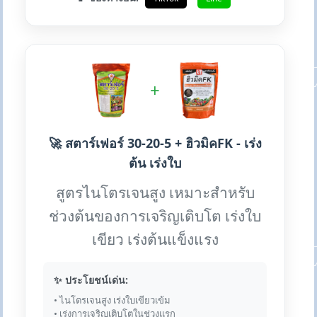
+
🚀 สตาร์เฟอร์ 30-20-5 + ฮิวมิคFK - เร่ง
ต้น เร่งใบ
สูตรไนโตรเจนสูง เหมาะสำหรับ
ช่วงต้นของการเจริญเติบโต เร่งใบ
เขียว เร่งต้นแข็งแรง
✨ ประโยชน์เด่น:
• ไนโตรเจนสูง เร่งใบเขียวเข้ม
• เร่งการเจริญเติบโตในช่วงแรก