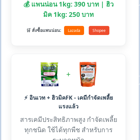
💰 แพนน่อน 1kg: 390 บาท | ฮิว
มิค 1kg: 250 บาท
🛒 สั่งซื้อแพนน่อน:
Lazada
Shopee
+
⚡ อินเวท + ฮิวมิคFK - เคมีกำจัดเพลี้ย
แรงแล้ว
สารเคมีประสิทธิภาพสูง กำจัดเพลี้ย
ทุกชนิด ใช้ได้ทุกพืช สำหรับการ