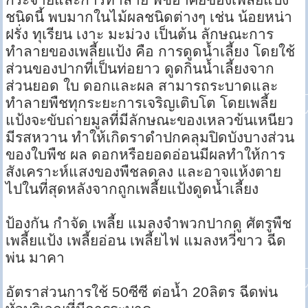
ชนิดนี้ พบมากในไม้ผลชนิดต่างๆ เช่น น้อยหน่า
ฝรั่ง ทุเรียน เงาะ มะม่วง เป็นต้น ลักษณะการ
ทำลายของเพลี้ยแป้ง คือ การดูดน้ำเลี้ยง โดยใช้
ส่วนของปากที่เป็นท่อยาว ดูดกินน้ำเลี้ยงจาก
ส่วนยอด ใบ ดอกและผล สามารถระบาดและ
ทำลายพืชทุกระยะการเจริญเติบโต โดยเพลี้ย
แป้งจะขับถ่ายมูลที่มีลักษณะของเหลวข้นเหนียว
มีรสหวาน ทำให้เกิดราดำปกคลุมปิดบังบางส่วน
ของใบพืช ผล ดอกหรือยอดอ่อนมีผลทำให้การ
สังเคราะห์แสงของพืชลดลง และอาจแห้งตาย
ไปในที่สุดหลังจากถูกเพลี้ยแป้งดูดน้ำเลี้ยง
ป้องกัน กำจัด เพลี้ย แมลงจำพวกปากดู ศัตรูพืช
เพลี้ยแป้ง เพลี้ยอ่อน เพลี้ยไฟ แมลงหวี่ขาว ฉีด
พ่น มาคา
อัตราส่วนการใช้ 50ซีซี ต่อน้ำ 20ลิตร ฉีดพ่น