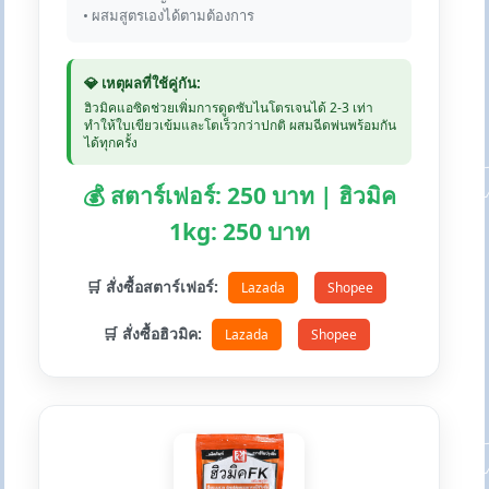
• ผสมสูตรเองได้ตามต้องการ
💎 เหตุผลที่ใช้คู่กัน:
ฮิวมิคแอซิดช่วยเพิ่มการดูดซับไนโตรเจนได้ 2-3 เท่า
ทำให้ใบเขียวเข้มและโตเร็วกว่าปกติ ผสมฉีดพ่นพร้อมกัน
ได้ทุกครั้ง
💰 สตาร์เฟอร์: 250 บาท | ฮิวมิค
1kg: 250 บาท
🛒 สั่งซื้อสตาร์เฟอร์:
Lazada
Shopee
🛒 สั่งซื้อฮิวมิค:
Lazada
Shopee