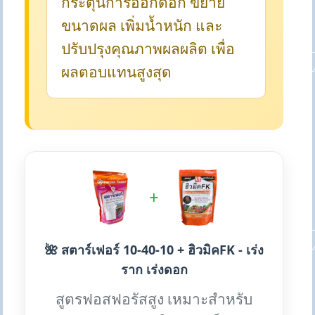
กระตุ้นการออกดอก ขยาย
ขนาดผล เพิ่มน้ำหนัก และ
ปรับปรุงคุณภาพผลผลิต เพื่อ
ผลตอบแทนสูงสุด
+
🌺 สตาร์เฟอร์ 10-40-10 + ฮิวมิคFK - เร่ง
ราก เร่งดอก
สูตรฟอสฟอรัสสูง เหมาะสำหรับ