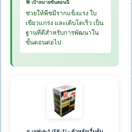
🎯 เป้าหมายขั้นตอนนี้
ช่วยให้พืชมีรากแข็งแรง ใบ
เขียวแกร่ง และเติบโตเร็ว เป็น
ฐานที่ดีสำหรับการพัฒนาใน
ขั้นตอนต่อไป
⭐ เอฟเค-1 (FK-1) - ตัวหลักเริ่มต้น