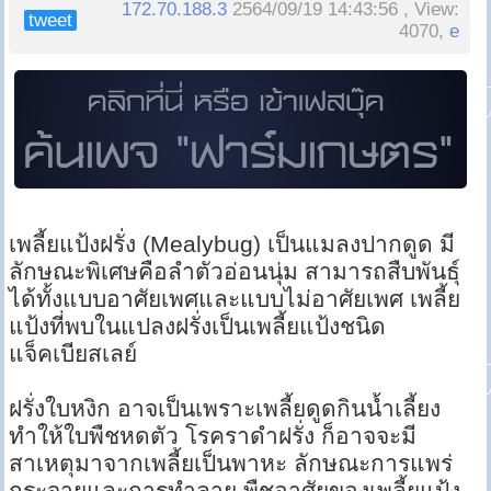
172.70.188.3
2564/09/19 14:43:56 , View:
tweet
4070,
e
เพลี้ยแป้งฝรั่ง (Mealybug) เป็นแมลงปากดูด มี
ลักษณะพิเศษคือลำตัวอ่อนนุ่ม สามารถสืบพันธุ์
ได้ทั้งแบบอาศัยเพศและแบบไม่อาศัยเพศ เพลี้ย
แป้งที่พบในแปลงฝรั่งเป็นเพลี้ยแป้งชนิด
แจ็คเบียสเลย์
ฝรั่งใบหงิก อาจเป็นเพราะเพลี้ยดูดกินน้ำเลี้ยง
ทำให้ใบพืชหดตัว โรคราดำฝรั่ง ก็อาจจะมี
สาเหตุมาจากเพลี้ยเป็นพาหะ ลักษณะการแพร่
กระจายและการทำลาย พืชอาศัยของเพลี้ยแป้ง