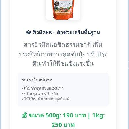
💎 ฮิวมิคFK - ตัวช่วยเสริมพื้นฐาน
สารฮิวมิคแอซิดธรรมชาติ เพิ่ม
ประสิทธิภาพการดูดซับปุ๋ย ปรับปรุง
ดิน ทำให้พืชแข็งแรงขึ้น
✨ ประโยชน์เด่น:
• เพิ่มการดูดซับปุ๋ย 2-3 เท่า
• ปรับปรุงโครงสร้างดิน
• ใช้ได้ทุกพืช ผสมกับปุ๋ยอื่นได้
💰 ขนาด 500g: 190 บาท | 1kg:
250 บาท