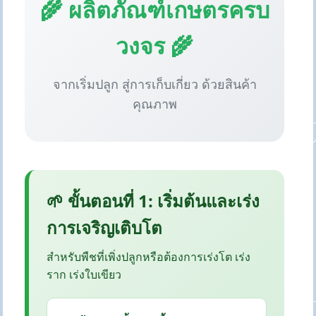
🌾 ผลิตภัณฑ์เกษตรครบ
วงจร 🌾
จากเริ่มปลูก สู่การเก็บเกี่ยว ด้วยสินค้า
คุณภาพ
🌱 ขั้นตอนที่ 1: เริ่มต้นและเร่ง
การเจริญเติบโต
สำหรับพืชที่เพิ่งปลูกหรือต้องการเร่งโต เร่ง
ราก เร่งใบเขียว