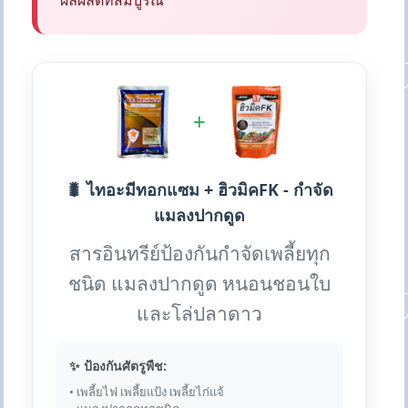
ผลผลิตที่สมบูรณ์
+
🐛 ไทอะมีทอกแซม + ฮิวมิคFK - กำจัด
แมลงปากดูด
สารอินทรีย์ป้องกันกำจัดเพลี้ยทุก
ชนิด แมลงปากดูด หนอนชอนใบ
และโล่ปลาดาว
✨ ป้องกันศัตรูพืช:
• เพลี้ยไฟ เพลี้ยแป้ง เพลี้ยไก่แจ้