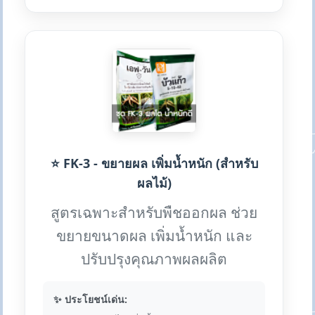
⭐ FK-3 - ขยายผล เพิ่มน้ำหนัก (สำหรับ
ผลไม้)
สูตรเฉพาะสำหรับพืชออกผล ช่วย
ขยายขนาดผล เพิ่มน้ำหนัก และ
ปรับปรุงคุณภาพผลผลิต
✨ ประโยชน์เด่น: