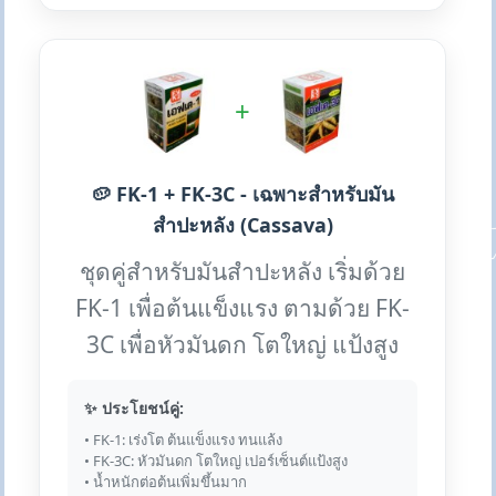
+
🥔 FK-1 + FK-3C - เฉพาะสำหรับมัน
สำปะหลัง (Cassava)
ชุดคู่สำหรับมันสำปะหลัง เริ่มด้วย
FK-1 เพื่อต้นแข็งแรง ตามด้วย FK-
3C เพื่อหัวมันดก โตใหญ่ แป้งสูง
✨ ประโยชน์คู่:
• FK-1: เร่งโต ต้นแข็งแรง ทนแล้ง
• FK-3C: หัวมันดก โตใหญ่ เปอร์เซ็นต์แป้งสูง
• น้ำหนักต่อต้นเพิ่มขึ้นมาก