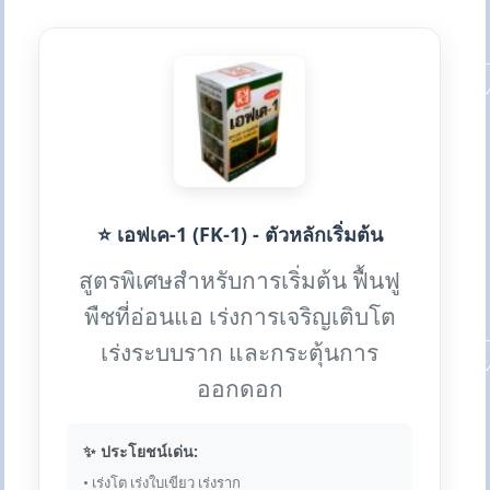
⭐ เอฟเค-1 (FK-1) - ตัวหลักเริ่มต้น
สูตรพิเศษสำหรับการเริ่มต้น ฟื้นฟู
พืชที่อ่อนแอ เร่งการเจริญเติบโต
เร่งระบบราก และกระตุ้นการ
ออกดอก
✨ ประโยชน์เด่น:
• เร่งโต เร่งใบเขียว เร่งราก