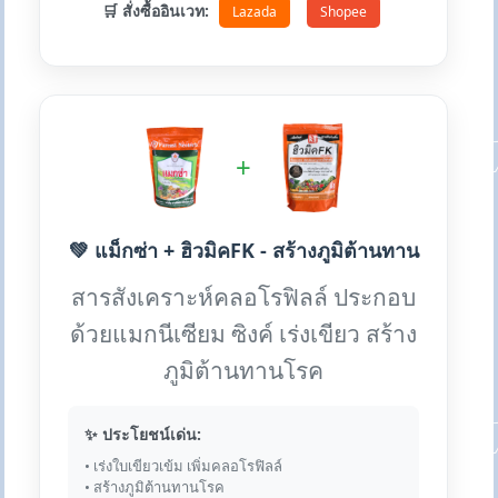
🛒 สั่งซื้ออินเวท:
Lazada
Shopee
+
💚 แม็กซ่า + ฮิวมิคFK - สร้างภูมิต้านทาน
สารสังเคราะห์คลอโรฟิลล์ ประกอบ
ด้วยแมกนีเซียม ซิงค์ เร่งเขียว สร้าง
ภูมิต้านทานโรค
✨ ประโยชน์เด่น:
• เร่งใบเขียวเข้ม เพิ่มคลอโรฟิลล์
• สร้างภูมิต้านทานโรค