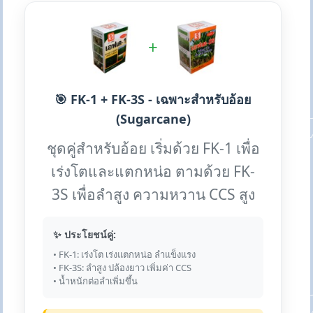
+
🎯 FK-1 + FK-3S - เฉพาะสำหรับอ้อย
(Sugarcane)
ชุดคู่สำหรับอ้อย เริ่มด้วย FK-1 เพื่อ
เร่งโตและแตกหน่อ ตามด้วย FK-
3S เพื่อลำสูง ความหวาน CCS สูง
✨ ประโยชน์คู่:
• FK-1: เร่งโต เร่งแตกหน่อ ลำแข็งแรง
• FK-3S: ลำสูง ปล้องยาว เพิ่มค่า CCS
• น้ำหนักต่อลำเพิ่มขึ้น