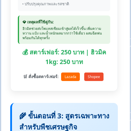
• ปรับปรุงคุณภาพและรสชาติ
💎 เหตุผลที่ใช้คู่กัน:
ฮิวมิคช่วยส่งโพแทสเซียมเข้าสู่ผลได้เร็วขึ้น เพิ่มความ
หวาน แป้ง และน้ำหนักผลมากกว่าใช้เดี่ยว ผสมฉีดพ่น
พร้อมกันได้ทุกครั้ง
💰 สตาร์เฟอร์: 250 บาท | ฮิวมิค
1kg: 250 บาท
🛒 สั่งซื้อสตาร์เฟอร์:
Lazada
Shopee
🌾 ขั้นตอนที่ 3: สูตรเฉพาะทาง
สำหรับพืชเศรษฐกิจ