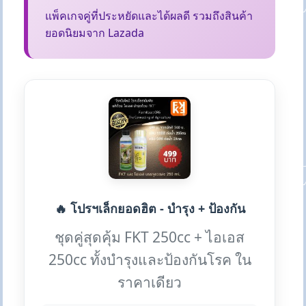
แพ็คเกจคู่ที่ประหยัดและได้ผลดี รวมถึงสินค้า
ยอดนิยมจาก Lazada
🔥 โปรฯเล็กยอดฮิต - บำรุง + ป้องกัน
ชุดคู่สุดคุ้ม FKT 250cc + ไอเอส
250cc ทั้งบำรุงและป้องกันโรค ใน
ราคาเดียว