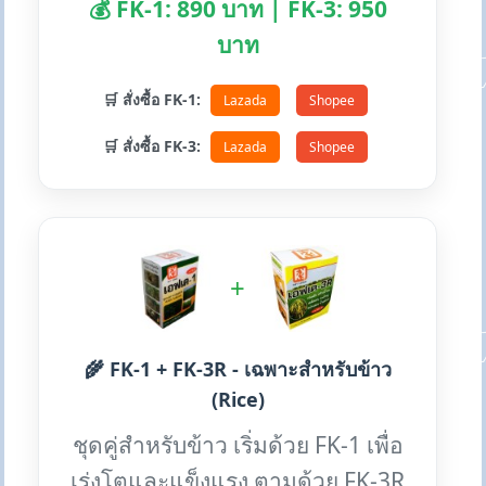
💰 FK-1: 890 บาท | FK-3: 950
บาท
🛒 สั่งซื้อ FK-1:
Lazada
Shopee
🛒 สั่งซื้อ FK-3:
Lazada
Shopee
+
🌾 FK-1 + FK-3R - เฉพาะสำหรับข้าว
(Rice)
ชุดคู่สำหรับข้าว เริ่มด้วย FK-1 เพื่อ
เร่งโตและแข็งแรง ตามด้วย FK-3R