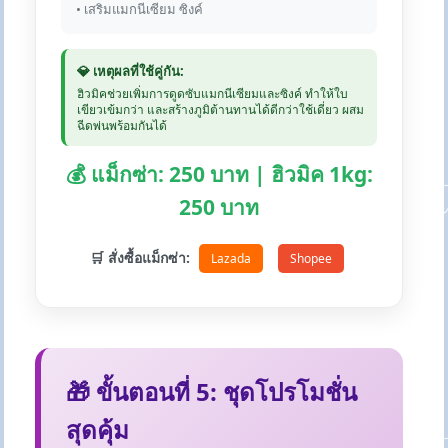
• เสริมแมกนีเซียม ซิงค์
💎 เหตุผลที่ใช้คู่กัน:
ฮิวมิคช่วยเพิ่มการดูดซับแมกนีเซียมและซิงค์ ทำให้ใบ
เขียวเข้มกว่า และสร้างภูมิต้านทานได้ดีกว่าใช้เดี่ยว ผสม
ฉีดพ่นพร้อมกันได้
💰 แม็กซ่า: 250 บาท | ฮิวมิค 1kg:
250 บาท
🛒 สั่งซื้อแม็กซ่า:
Lazada
Shopee
🎁 ขั้นตอนที่ 5: ชุดโปรโมชั่น
สุดคุ้ม