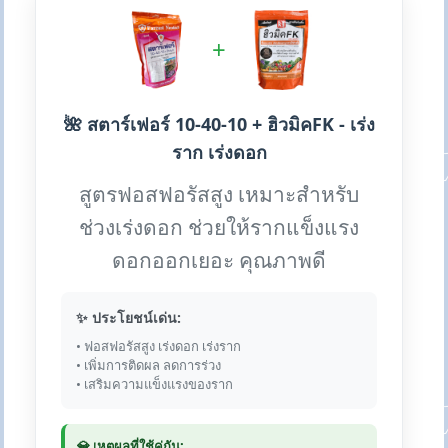
+
🌺 สตาร์เฟอร์ 10-40-10 + ฮิวมิคFK - เร่ง
ราก เร่งดอก
สูตรฟอสฟอรัสสูง เหมาะสำหรับ
ช่วงเร่งดอก ช่วยให้รากแข็งแรง
ดอกออกเยอะ คุณภาพดี
✨ ประโยชน์เด่น:
• ฟอสฟอรัสสูง เร่งดอก เร่งราก
• เพิ่มการติดผล ลดการร่วง
• เสริมความแข็งแรงของราก
💎 เหตุผลที่ใช้คู่กัน: