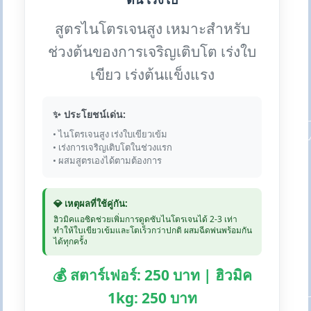
สูตรไนโตรเจนสูง เหมาะสำหรับ
ช่วงต้นของการเจริญเติบโต เร่งใบ
เขียว เร่งต้นแข็งแรง
✨ ประโยชน์เด่น:
• ไนโตรเจนสูง เร่งใบเขียวเข้ม
• เร่งการเจริญเติบโตในช่วงแรก
• ผสมสูตรเองได้ตามต้องการ
💎 เหตุผลที่ใช้คู่กัน:
ฮิวมิคแอซิดช่วยเพิ่มการดูดซับไนโตรเจนได้ 2-3 เท่า
ทำให้ใบเขียวเข้มและโตเร็วกว่าปกติ ผสมฉีดพ่นพร้อมกัน
ได้ทุกครั้ง
💰 สตาร์เฟอร์: 250 บาท | ฮิวมิค
1kg: 250 บาท