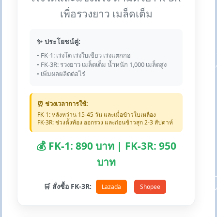
เพื่อรวงยาว เมล็ดเต็ม
✨ ประโยชน์คู่:
• FK-1: เร่งโต เร่งใบเขียว เร่งแตกกอ
• FK-3R: รวงยาว เมล็ดเต็ม น้ำหนัก 1,000 เมล็ดสูง
• เพิ่มผลผลิตต่อไร่
⏰ ช่วงเวลาการใช้:
FK-1: หลังหว่าน 15-45 วัน และเมื่อข้าวใบเหลือง
FK-3R: ช่วงตั้งท้อง ออกรวง และก่อนข้าวสุก 2-3 สัปดาห์
💰 FK-1: 890 บาท | FK-3R: 950
บาท
🛒 สั่งซื้อ FK-3R:
Lazada
Shopee