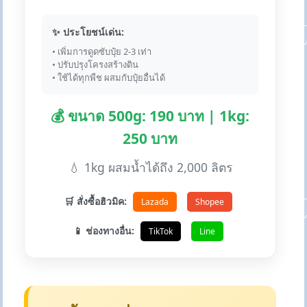
✨ ประโยชน์เด่น:
• เพิ่มการดูดซับปุ๋ย 2-3 เท่า
• ปรับปรุงโครงสร้างดิน
• ใช้ได้ทุกพืช ผสมกับปุ๋ยอื่นได้
💰 ขนาด 500g: 190 บาท | 1kg:
250 บาท
💧 1kg ผสมน้ำได้ถึง 2,000 ลิตร
🛒 สั่งซื้อฮิวมิค:
Lazada
Shopee
📱 ช่องทางอื่น:
TikTok
Line