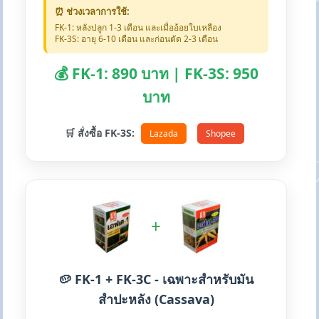
⏰ ช่วงเวลาการใช้:
FK-1: หลังปลูก 1-3 เดือน และเมื่ออ้อยใบเหลือง
FK-3S: อายุ 6-10 เดือน และก่อนตัด 2-3 เดือน
💰 FK-1: 890 บาท | FK-3S: 950
บาท
🛒 สั่งซื้อ FK-3S:
Lazada
Shopee
+
🥔 FK-1 + FK-3C - เฉพาะสำหรับมัน
สำปะหลัง (Cassava)