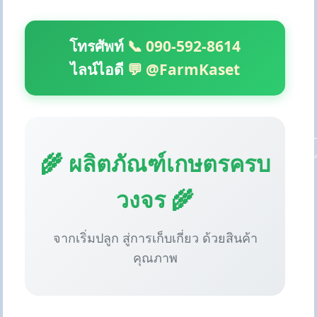
โทรศัพท์
📞 090-592-8614
ไลน์ไอดี
💬 @FarmKaset
🌾 ผลิตภัณฑ์เกษตรครบ
วงจร 🌾
จากเริ่มปลูก สู่การเก็บเกี่ยว ด้วยสินค้า
คุณภาพ