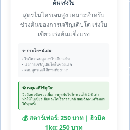
ต้น เร่งใบ
สูตรไนโตรเจนสูง เหมาะสำหรับ
ช่วงต้นของการเจริญเติบโต เร่งใบ
เขียว เร่งต้นแข็งแรง
✨ ประโยชน์เด่น:
• ไนโตรเจนสูง เร่งใบเขียวเข้ม
• เร่งการเจริญเติบโตในช่วงแรก
• ผสมสูตรเองได้ตามต้องการ
💎 เหตุผลที่ใช้คู่กัน:
ฮิวมิคแอซิดช่วยเพิ่มการดูดซับไนโตรเจนได้ 2-3 เท่า
ทำให้ใบเขียวเข้มและโตเร็วกว่าปกติ ผสมฉีดพ่นพร้อมกัน
ได้ทุกครั้ง
💰 สตาร์เฟอร์: 250 บาท | ฮิวมิค
1kg: 250 บาท