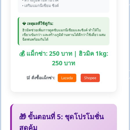
• สร้างภูมิต้านทานโรค
• เสริมแมกนีเซียม ซิงค์
💎 เหตุผลที่ใช้คู่กัน:
ฮิวมิคช่วยเพิ่มการดูดซับแมกนีเซียมและซิงค์ ทำให้ใบ
เขียวเข้มกว่า และสร้างภูมิต้านทานได้ดีกว่าใช้เดี่ยว ผสม
ฉีดพ่นพร้อมกันได้
💰 แม็กซ่า: 250 บาท | ฮิวมิค 1kg:
250 บาท
🛒 สั่งซื้อแม็กซ่า:
Lazada
Shopee
🎁 ขั้นตอนที่ 5: ชุดโปรโมชั่น
สุดคุ้ม