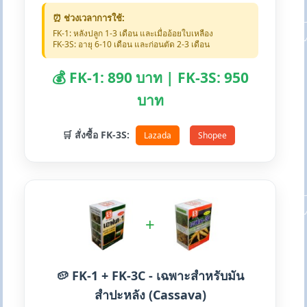
⏰ ช่วงเวลาการใช้:
FK-1: หลังปลูก 1-3 เดือน และเมื่ออ้อยใบเหลือง
FK-3S: อายุ 6-10 เดือน และก่อนตัด 2-3 เดือน
💰 FK-1: 890 บาท | FK-3S: 950
บาท
🛒 สั่งซื้อ FK-3S:
Lazada
Shopee
+
🥔 FK-1 + FK-3C - เฉพาะสำหรับมัน
สำปะหลัง (Cassava)