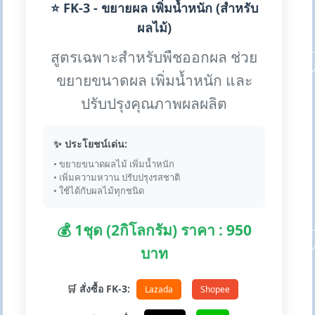
⭐ FK-3 - ขยายผล เพิ่มน้ำหนัก (สำหรับ
ผลไม้)
สูตรเฉพาะสำหรับพืชออกผล ช่วย
ขยายขนาดผล เพิ่มน้ำหนัก และ
ปรับปรุงคุณภาพผลผลิต
✨ ประโยชน์เด่น:
• ขยายขนาดผลไม้ เพิ่มน้ำหนัก
• เพิ่มความหวาน ปรับปรุงรสชาติ
• ใช้ได้กับผลไม้ทุกชนิด
💰 1ชุด (2กิโลกรัม) ราคา : 950
บาท
🛒 สั่งซื้อ FK-3:
Lazada
Shopee