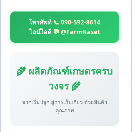
โทรศัพท์
📞 090-592-8614
ไลน์ไอดี
💬 @FarmKaset
🌾 ผลิตภัณฑ์เกษตรครบ
วงจร 🌾
จากเริ่มปลูก สู่การเก็บเกี่ยว ด้วยสินค้า
คุณภาพ