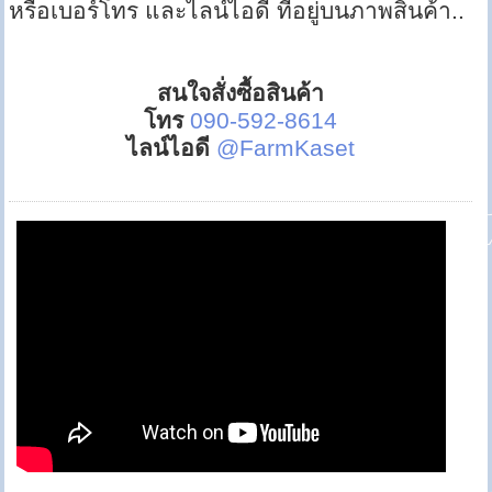
หรือเบอร์โทร และไลน์ไอดี ที่อยู่บนภาพสินค้า..
สนใจสั่งซื้อสินค้า
โทร
090-592-8614
ไลน์ไอดี
@FarmKaset