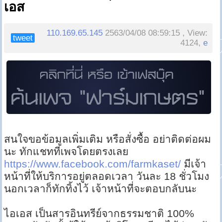
เอส
110.169.65.145
2563/04/08 08:59:15 , View:
tweet
4124,
e
สนใจขอข้อมูลเพิ่มเติม หรือสั่งซื้อ อย่าติดต่อผม
นะ ทักแชทที่เพจโดยตรงเลย
https://www.facebook.com/farmkaset/
มีเจ้า
หน้าที่ให้บริการอยู่ตลอดเวลา วันละ 18 ชั่วโมง
นอกเวลาก็ทักทิ้งไว้ เจ้าหน้าที่จะตอบกลับนะ
ไอเอส เป็นสารอินทรีย์จากธรรมชาติ 100%