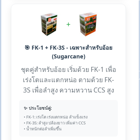
+
🎯 FK-1 + FK-3S - เฉพาะสำหรับอ้อย
(Sugarcane)
ชุดคู่สำหรับอ้อย เริ่มด้วย FK-1 เพื่อ
เร่งโตและแตกหน่อ ตามด้วย FK-
3S เพื่อลำสูง ความหวาน CCS สูง
✨ ประโยชน์คู่:
• FK-1: เร่งโต เร่งแตกหน่อ ลำแข็งแรง
• FK-3S: ลำสูง ปล้องยาว เพิ่มค่า CCS
• น้ำหนักต่อลำเพิ่มขึ้น