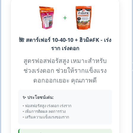
+
🌺 สตาร์เฟอร์ 10-40-10 + ฮิวมิคFK - เร่ง
ราก เร่งดอก
สูตรฟอสฟอรัสสูง เหมาะสำหรับ
ช่วงเร่งดอก ช่วยให้รากแข็งแรง
ดอกออกเยอะ คุณภาพดี
✨ ประโยชน์เด่น:
• ฟอสฟอรัสสูง เร่งดอก เร่งราก
• เพิ่มการติดผล ลดการร่วง
• เสริมความแข็งแรงของราก