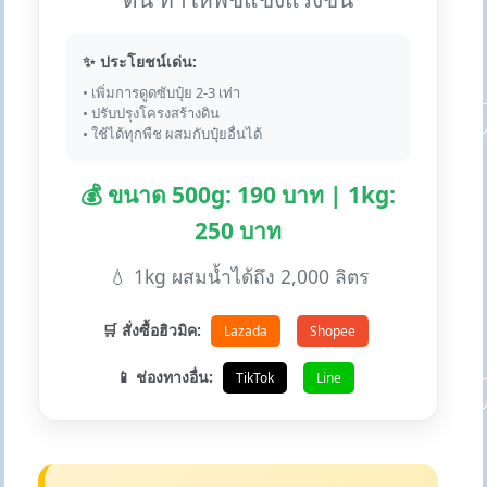
✨ ประโยชน์เด่น:
• เพิ่มการดูดซับปุ๋ย 2-3 เท่า
• ปรับปรุงโครงสร้างดิน
• ใช้ได้ทุกพืช ผสมกับปุ๋ยอื่นได้
💰 ขนาด 500g: 190 บาท | 1kg:
250 บาท
💧 1kg ผสมน้ำได้ถึง 2,000 ลิตร
🛒 สั่งซื้อฮิวมิค:
Lazada
Shopee
📱 ช่องทางอื่น:
TikTok
Line