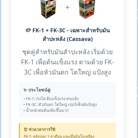
+
🥔 FK-1 + FK-3C - เฉพาะสำหรับมัน
สำปะหลัง (Cassava)
ชุดคู่สำหรับมันสำปะหลัง เริ่มด้วย
FK-1 เพื่อต้นแข็งแรง ตามด้วย FK-
3C เพื่อหัวมันดก โตใหญ่ แป้งสูง
✨ ประโยชน์คู่:
• FK-1: เร่งโต ต้นแข็งแรง ทนแล้ง
• FK-3C: หัวมันดก โตใหญ่ เปอร์เซ็นต์แป้งสูง
• น้ำหนักต่อต้นเพิ่มขึ้นมาก
⏰ ช่วงเวลาการใช้:
FK-1: หลังปลูก 1-4 เดือน และเมื่อมันใบเหลือง