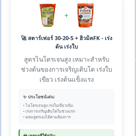
+
🚀 สตาร์เฟอร์ 30-20-5 + ฮิวมิคFK - เร่ง
ต้น เร่งใบ
สูตรไนโตรเจนสูง เหมาะสำหรับ
ช่วงต้นของการเจริญเติบโต เร่งใบ
เขียว เร่งต้นแข็งแรง
✨ ประโยชน์เด่น:
• ไนโตรเจนสูง เร่งใบเขียวเข้ม
• เร่งการเจริญเติบโตในช่วงแรก
• ผสมสูตรเองได้ตามต้องการ
💎 เหตุผลที่ใช้คู่กัน: