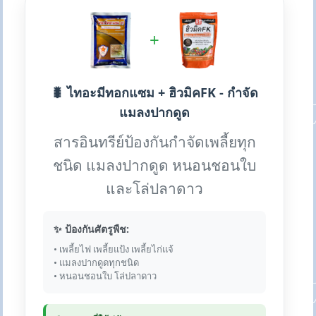
+
🐛 ไทอะมีทอกแซม + ฮิวมิคFK - กำจัด
แมลงปากดูด
สารอินทรีย์ป้องกันกำจัดเพลี้ยทุก
ชนิด แมลงปากดูด หนอนชอนใบ
และโล่ปลาดาว
✨ ป้องกันศัตรูพืช:
• เพลี้ยไฟ เพลี้ยแป้ง เพลี้ยไก่แจ้
• แมลงปากดูดทุกชนิด
• หนอนชอนใบ โล่ปลาดาว