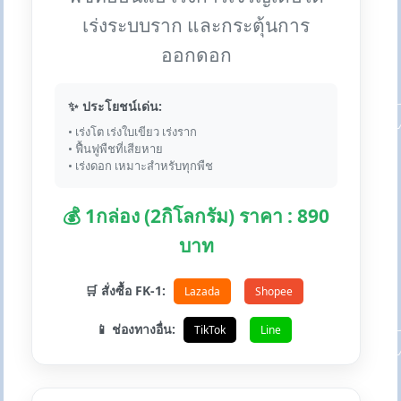
เร่งระบบราก และกระตุ้นการ
ออกดอก
✨ ประโยชน์เด่น:
• เร่งโต เร่งใบเขียว เร่งราก
• ฟื้นฟูพืชที่เสียหาย
• เร่งดอก เหมาะสำหรับทุกพืช
💰 1กล่อง (2กิโลกรัม) ราคา : 890
บาท
🛒 สั่งซื้อ FK-1:
Lazada
Shopee
📱 ช่องทางอื่น:
TikTok
Line