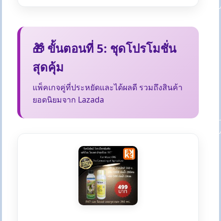
🎁 ขั้นตอนที่ 5: ชุดโปรโมชั่น
สุดคุ้ม
แพ็คเกจคู่ที่ประหยัดและได้ผลดี รวมถึงสินค้า
ยอดนิยมจาก Lazada