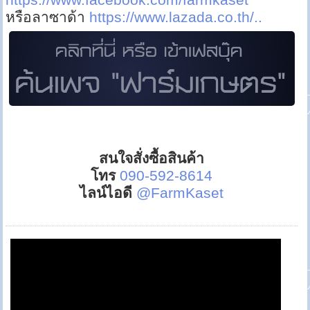
หรือลาซาด้า
https://www.lazada.co.th/..
สนใจสั่งซื้อสินค้า
โทร
090-592-8614
ไลน์ไอดี
@FarmKaset