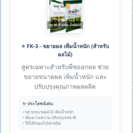
⭐ FK-3 - ขยายผล เพิ่มน้ำหนัก (สำหรับ
ผลไม้)
สูตรเฉพาะสำหรับพืชออกผล ช่วย
ขยายขนาดผล เพิ่มน้ำหนัก และ
ปรับปรุงคุณภาพผลผลิต
✨ ประโยชน์เด่น:
• ขยายขนาดผลไม้ เพิ่มน้ำหนัก
• เพิ่มความหวาน ปรับปรุงรสชาติ
• ใช้ได้กับผลไม้ทุกชนิด