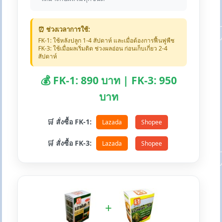
⏰ ช่วงเวลาการใช้:
FK-1: ใช้หลังปลูก 1-4 สัปดาห์ และเมื่อต้องการฟื้นฟูพืช
FK-3: ใช้เมื่อผลเริ่มติด ช่วงผลอ่อน ก่อนเก็บเกี่ยว 2-4
สัปดาห์
💰 FK-1: 890 บาท | FK-3: 950
บาท
🛒 สั่งซื้อ FK-1:
Lazada
Shopee
🛒 สั่งซื้อ FK-3:
Lazada
Shopee
+