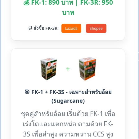
💰 FK-1: 890 บาท | FK-3R: 950
บาท
🛒 สั่งซื้อ FK-3R:
Lazada
Shopee
+
🎯 FK-1 + FK-3S - เฉพาะสำหรับอ้อย
(Sugarcane)
ชุดคู่สำหรับอ้อย เริ่มด้วย FK-1 เพื่อ
เร่งโตและแตกหน่อ ตามด้วย FK-
3S เพื่อลำสูง ความหวาน CCS สูง