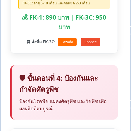
FK-3C: อายุ 6-10 เดือน และก่อนขุด 2-3 เดือน
💰 FK-1: 890 บาท | FK-3C: 950
บาท
🛒 สั่งซื้อ FK-3C:
Lazada
Shopee
🛡️ ขั้นตอนที่ 4: ป้องกันและ
กำจัดศัตรูพืช
ป้องกันโรคพืช แมลงศัตรูพืช และวัชพืช เพื่อ
ผลผลิตที่สมบูรณ์