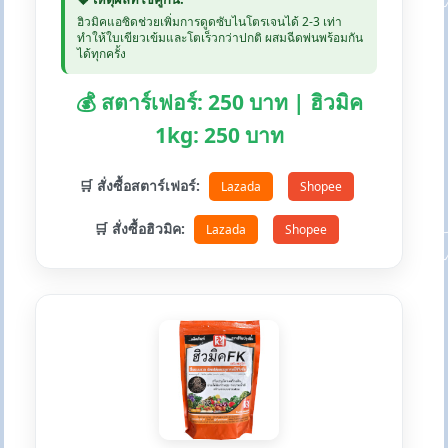
ฮิวมิคแอซิดช่วยเพิ่มการดูดซับไนโตรเจนได้ 2-3 เท่า
ทำให้ใบเขียวเข้มและโตเร็วกว่าปกติ ผสมฉีดพ่นพร้อมกัน
ได้ทุกครั้ง
💰 สตาร์เฟอร์: 250 บาท | ฮิวมิค
1kg: 250 บาท
🛒 สั่งซื้อสตาร์เฟอร์:
Lazada
Shopee
🛒 สั่งซื้อฮิวมิค:
Lazada
Shopee