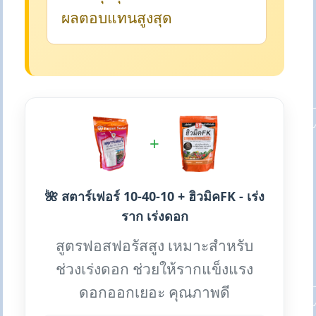
ผลตอบแทนสูงสุด
+
🌺 สตาร์เฟอร์ 10-40-10 + ฮิวมิคFK - เร่ง
ราก เร่งดอก
สูตรฟอสฟอรัสสูง เหมาะสำหรับ
ช่วงเร่งดอก ช่วยให้รากแข็งแรง
ดอกออกเยอะ คุณภาพดี