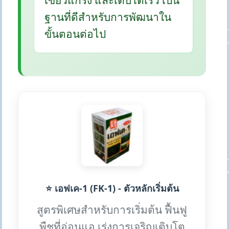
เขียวแกร่ง และเติบโตเร็ว เป็น
ฐานที่ดีสำหรับการพัฒนาใน
ขั้นตอนต่อไป
⭐ เอฟเค-1 (FK-1) - ตัวหลักเริ่มต้น
สูตรพิเศษสำหรับการเริ่มต้น ฟื้นฟู
พืชที่อ่อนแอ เร่งการเจริญเติบโต