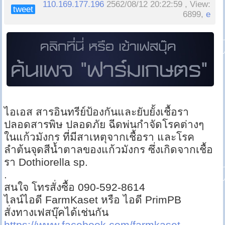
110.169.177.196
2562/08/12 20:22:59 , View:
tweet
6899,
e
ไอเอส สารอินทรีย์ป้องกันและยับยั้งเชื้อรา
ปลอดสารพิษ ปลอดภัย ฉีดพ่นกำจัดโรคต่างๆ
ในแก้วมังกร ที่มีสาเหตุจากเชื้อรา และโรค
ลำต้นจุดสีน้ำตาลของแก้วมังกร ซึ่งเกิดจากเชื้อ
รา Dothiorella sp.
.
สนใจ โทรสั่งซื้อ 090-592-8614
ไลน์ไอดี FarmKaset หรือ ไอดี PrimPB
สั่งทางเฟสบุ๊คได้เช่นกัน
https://www.facebook.com/farmkaset