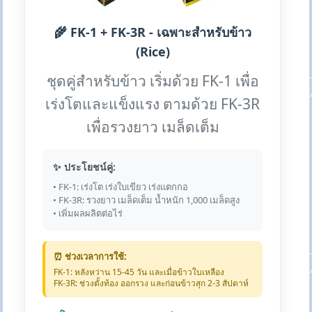
🌾 FK-1 + FK-3R - เฉพาะสำหรับข้าว
(Rice)
ชุดคู่สำหรับข้าว เริ่มด้วย FK-1 เพื่อ
เร่งโตและแข็งแรง ตามด้วย FK-3R
เพื่อรวงยาว เมล็ดเต็ม
✨ ประโยชน์คู่:
• FK-1: เร่งโต เร่งใบเขียว เร่งแตกกอ
• FK-3R: รวงยาว เมล็ดเต็ม น้ำหนัก 1,000 เมล็ดสูง
• เพิ่มผลผลิตต่อไร่
⏰ ช่วงเวลาการใช้:
FK-1: หลังหว่าน 15-45 วัน และเมื่อข้าวใบเหลือง
FK-3R: ช่วงตั้งท้อง ออกรวง และก่อนข้าวสุก 2-3 สัปดาห์