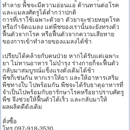
ทำลาย พืชจะมีความอ่อนแอ ต้านทานต่อโรค
และแมลงศัตรูได้ต่ำกว่าปกติ
การที่เราใช้เฉพาะตัวยา ตัวยาจะช่วยหยุดโรค
หรือกำจัดแมลง แต่พืชของเรานั้นจะยังทรงตัว
ฟื้นตัวจากโรค หรือฟื้นตัวจากความเสียหาย
ของการเข้าทำลายของแมลงได้ช้า
เปรียบได้คล้ายกับคนป่วย หากได้รับแต่เฉพาะ
ยา ไม่ทานอาหาร ไม่บำรุง ร่างกายก็จะฟื้นตัว
กลับมาสมบูรณ์แข็งแรงดังเดิมได้ช้า
พืชก็เช่นกัน หากเราให้ยา และให้อาหารเสริม
พืชทางใบ ไปพร้อมกัน พืชจะได้รับธาตุอาหารที่
จำเป็นไปพร้อมกับยารักษาโรคหรือยาปราบศัตรู
พืช จึงช่วยให้ฟื้นตัวได้เร็ว และกลับมาให้
ผลผลิตดีดังเดิม
สั่งซื้อ
โทร 097-918-3530