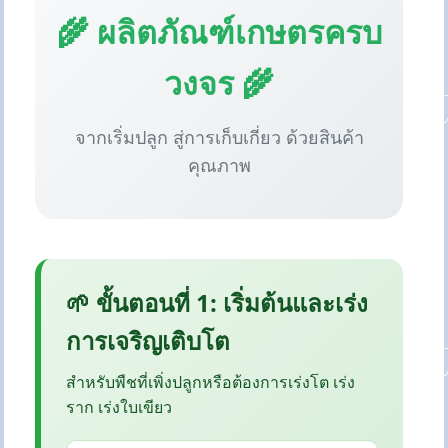
🌾 ผลิตภัณฑ์เกษตรครบ
วงจร 🌾
จากเริ่มปลูก สู่การเก็บเกี่ยว ด้วยสินค้า
คุณภาพ
🌱 ขั้นตอนที่ 1: เริ่มต้นและเร่ง
การเจริญเติบโต
สำหรับพืชที่เพิ่งปลูกหรือต้องการเร่งโต เร่ง
ราก เร่งใบเขียว