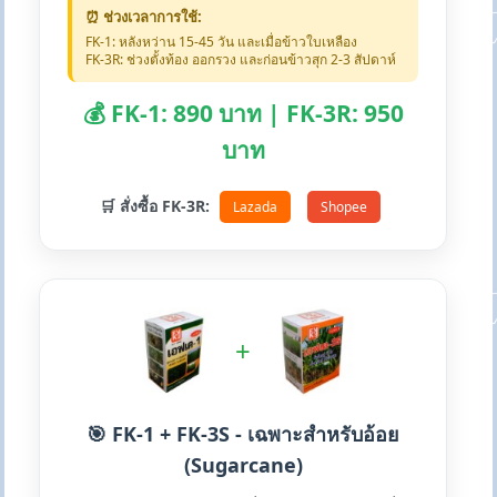
⏰ ช่วงเวลาการใช้:
FK-1: หลังหว่าน 15-45 วัน และเมื่อข้าวใบเหลือง
FK-3R: ช่วงตั้งท้อง ออกรวง และก่อนข้าวสุก 2-3 สัปดาห์
💰 FK-1: 890 บาท | FK-3R: 950
บาท
🛒 สั่งซื้อ FK-3R:
Lazada
Shopee
+
🎯 FK-1 + FK-3S - เฉพาะสำหรับอ้อย
(Sugarcane)