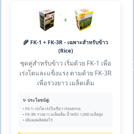
+
🌾 FK-1 + FK-3R - เฉพาะสำหรับข้าว
(Rice)
ชุดคู่สำหรับข้าว เริ่มด้วย FK-1 เพื่อ
เร่งโตและแข็งแรง ตามด้วย FK-3R
เพื่อรวงยาว เมล็ดเต็ม
✨ ประโยชน์คู่:
• FK-1: เร่งโต เร่งใบเขียว เร่งแตกกอ
• FK-3R: รวงยาว เมล็ดเต็ม น้ำหนัก 1,000 เมล็ดสูง
• เพิ่มผลผลิตต่อไร่