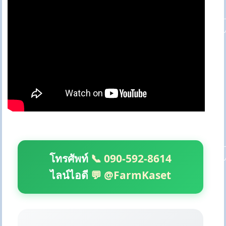
โทรศัพท์
📞 090-592-8614
ไลน์ไอดี
💬 @FarmKaset