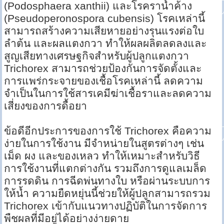
(Podosphaera xanthii) และโรคราน้ำค้าง
(Pseudoperonospora cubensis) โรคเหล่านี้
สามารถสร้างความเสียหายอย่างรุนแรงต่อใบ
ลำต้น และผลแตงกวา ทำให้ผลผลิตลดลงและ
สูญเสียทางเศรษฐกิจสำหรับผู้ปลูกแตงกวา
Trichorex สามารถช่วยป้องกันการจัดตั้งและ
การแพร่กระจายของเชื้อโรคเหล่านี้ ลดความ
จำเป็นในการใช้สารเคมีฆ่าเชื้อราและลดความ
เสี่ยงของการดื้อยา
ข้อดีอีกประการของการใช้ Trichorex คือความ
ง่ายในการใช้งาน มีจำหน่ายในสูตรต่างๆ เช่น
เม็ด ผง และของเหลว ทำให้เหมาะสำหรับวิธี
การใช้งานที่แตกต่างกัน รวมถึงการดูแลเมล็ด
การรดดิน การฉีดพ่นทางใบ หรือผ่านระบบการ
ให้น้ำ ความยืดหยุ่นนี้ช่วยให้ผู้ปลูกสามารถรวม
Trichorex เข้ากับแนวทางปฏิบัติในการจัดการ
พืชผลที่มีอยู่ได้อย่างง่ายดาย