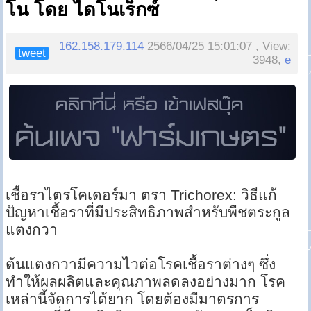
โน โดย ไดโนเร็กซ์
162.158.179.114
2566/04/25 15:01:07 , View:
tweet
3948,
e
เชื้อราไตรโคเดอร์มา ตรา Trichorex: วิธีแก้
ปัญหาเชื้อราที่มีประสิทธิภาพสำหรับพืชตระกูล
แตงกวา
ต้นแตงกวามีความไวต่อโรคเชื้อราต่างๆ ซึ่ง
ทำให้ผลผลิตและคุณภาพลดลงอย่างมาก โรค
เหล่านี้จัดการได้ยาก โดยต้องมีมาตรการ