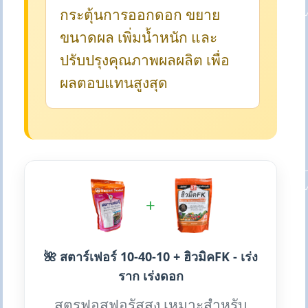
กระตุ้นการออกดอก ขยาย
ขนาดผล เพิ่มน้ำหนัก และ
ปรับปรุงคุณภาพผลผลิต เพื่อ
ผลตอบแทนสูงสุด
+
🌺 สตาร์เฟอร์ 10-40-10 + ฮิวมิคFK - เร่ง
ราก เร่งดอก
สูตรฟอสฟอรัสสูง เหมาะสำหรับ