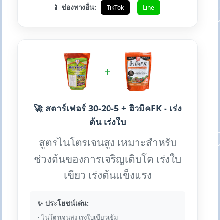
📱 ช่องทางอื่น:
TikTok
Line
+
🚀 สตาร์เฟอร์ 30-20-5 + ฮิวมิคFK - เร่ง
ต้น เร่งใบ
สูตรไนโตรเจนสูง เหมาะสำหรับ
ช่วงต้นของการเจริญเติบโต เร่งใบ
เขียว เร่งต้นแข็งแรง
✨ ประโยชน์เด่น:
• ไนโตรเจนสูง เร่งใบเขียวเข้ม