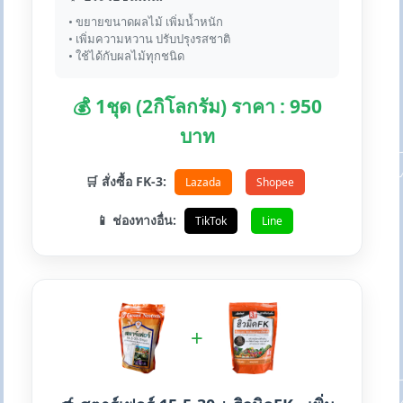
• ขยายขนาดผลไม้ เพิ่มน้ำหนัก
• เพิ่มความหวาน ปรับปรุงรสชาติ
• ใช้ได้กับผลไม้ทุกชนิด
💰 1ชุด (2กิโลกรัม) ราคา : 950
บาท
🛒 สั่งซื้อ FK-3:
Lazada
Shopee
📱 ช่องทางอื่น:
TikTok
Line
+