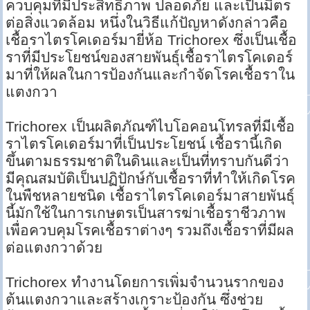
ควบคุมที่มีประสิทธิภาพ ปลอดภัย และเป็นมิตร
ต่อสิ่งแวดล้อม หนึ่งในวิธีแก้ปัญหาดังกล่าวคือ
เชื้อราไตรโคเดอร์มายี่ห้อ Trichorex ซึ่งเป็นเชื้อ
ราที่มีประโยชน์ของสายพันธุ์เชื้อราไตรโคเดอร์
มาที่ให้ผลในการป้องกันและกำจัดโรคเชื้อราใน
แตงกวา
Trichorex เป็นผลิตภัณฑ์ไบโอคอนโทรลที่มีเชื้อ
ราไตรโคเดอร์มาที่เป็นประโยชน์ เชื้อรานี้เกิด
ขึ้นตามธรรมชาติในดินและเป็นที่ทราบกันดีว่า
มีคุณสมบัติเป็นปฏิปักษ์กับเชื้อราที่ทำให้เกิดโรค
ในพืชหลายชนิด เชื้อราไตรโคเดอร์มาสายพันธุ์
นี้มักใช้ในการเกษตรเป็นสารฆ่าเชื้อราชีวภาพ
เพื่อควบคุมโรคเชื้อราต่างๆ รวมถึงเชื้อราที่มีผล
ต่อแตงกวาด้วย
Trichorex ทำงานโดยการเพิ่มจำนวนรากของ
ต้นแตงกวาและสร้างเกราะป้องกัน ซึ่งช่วย