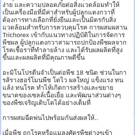
ง่าย และความปลอดภัยต่อสิ่งแวดล้อมทำให้
เป็นเครื่องมือที่มีค่าสำหรับผู้ปลูกแตงกวาที่
ต้องการทางเลือกที่ยั่งยืนและเป็นมิตรกับสิ่ง
แวดล้อมสำหรับการควบคุมโรค การผสมผสาน
Trichorex เข้ากับแนวทางปฏิบัติในการจัดการ
พืชผล ผู้ปลูกแตงกวาสามารถปกป้องพืชผลจาก
โรคเชื้อราที่ทำลายล้าง และได้รับผลผลิตที่สูง
ขึ้นและผลผลิตที่มีคุณภาพดีขึ้น
อะมิโนโปรตีนจำเป็นต่อพืช 18 ชนิด ช่วนในกา
รส้รางฮอร์โมนพืช โตไว ผลใหญ่ แข็งแรง ทน
แล้ง ทนโรค ทำไห้เกิดการสร้างและขยาย
ขนาดของเซลล์เนื้อเยื่อ และพัฒนาส่วนต่างๆ
ของพืชเจริญเติบโตได้อย่างเต็มที่
การผสมฉีดพ่นไปพร้อมกันส่งผลให้..
เมื่อพืช ถูกโรคหรือแมลงศัตรูพืชต่างๆเข้า