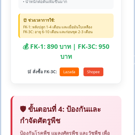
• น้ำหนักต่อต้นเพิ่มขึ้นมาก
⏰ ช่วงเวลาการใช้:
FK-1: หลังปลูก 1-4 เดือน และเมื่อมันใบเหลือง
FK-3C: อายุ 6-10 เดือน และก่อนขุด 2-3 เดือน
💰 FK-1: 890 บาท | FK-3C: 950
บาท
🛒 สั่งซื้อ FK-3C:
Lazada
Shopee
🛡️ ขั้นตอนที่ 4: ป้องกันและ
กำจัดศัตรูพืช
ป้องกันโรคพืช แมลงศัตรูพืช และวัชพืช เพื่อ