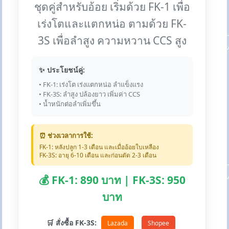
ชุดคู่สำหรับอ้อย เริ่มด้วย FK-1 เพื่อ
เร่งโตและแตกหน่อ ตามด้วย FK-
3S เพื่อลำสูง ความหวาน CCS สูง
✨ ประโยชน์คู่:
• FK-1: เร่งโต เร่งแตกหน่อ ลำแข็งแรง
• FK-3S: ลำสูง ปล้องยาว เพิ่มค่า CCS
• น้ำหนักต่อลำเพิ่มขึ้น
⏰ ช่วงเวลาการใช้:
FK-1: หลังปลูก 1-3 เดือน และเมื่ออ้อยใบเหลือง
FK-3S: อายุ 6-10 เดือน และก่อนตัด 2-3 เดือน
💰 FK-1: 890 บาท | FK-3S: 950
บาท
🛒 สั่งซื้อ FK-3S:
Lazada
Shopee