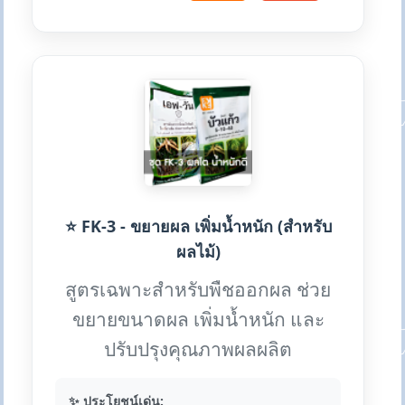
⭐ FK-3 - ขยายผล เพิ่มน้ำหนัก (สำหรับ
ผลไม้)
สูตรเฉพาะสำหรับพืชออกผล ช่วย
ขยายขนาดผล เพิ่มน้ำหนัก และ
ปรับปรุงคุณภาพผลผลิต
✨ ประโยชน์เด่น: