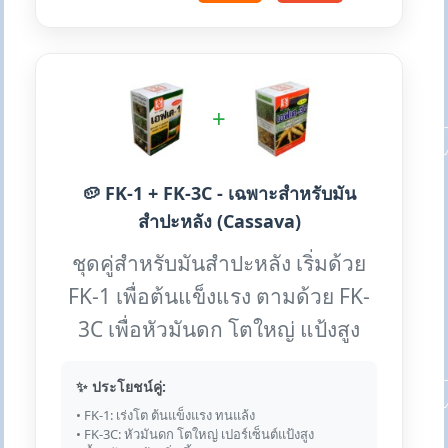
+
🥔 FK-1 + FK-3C - เฉพาะสำหรับมัน
สำปะหลัง (Cassava)
ชุดคู่สำหรับมันสำปะหลัง เริ่มด้วย
FK-1 เพื่อต้นแข็งแรง ตามด้วย FK-
3C เพื่อหัวมันดก โตใหญ่ แป้งสูง
✨ ประโยชน์คู่:
• FK-1: เร่งโต ต้นแข็งแรง ทนแล้ง
• FK-3C: หัวมันดก โตใหญ่ เปอร์เซ็นต์แป้งสูง