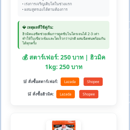
• เร่งการเจริญเติบโตในช่วงแรก
• ผสมสูตรเองได้ตามต้องการ
💎 เหตุผลที่ใช้คู่กัน:
ฮิวมิคแอซิดช่วยเพิ่มการดูดซับไนโตรเจนได้ 2-3 เท่า
ทำให้ใบเขียวเข้มและโตเร็วกว่าปกติ ผสมฉีดพ่นพร้อมกัน
ได้ทุกครั้ง
💰 สตาร์เฟอร์: 250 บาท | ฮิวมิค
1kg: 250 บาท
🛒 สั่งซื้อสตาร์เฟอร์:
Lazada
Shopee
🛒 สั่งซื้อฮิวมิค:
Lazada
Shopee