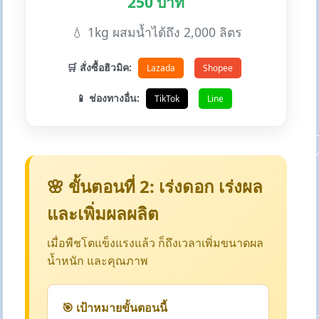
250 บาท
💧 1kg ผสมน้ำได้ถึง 2,000 ลิตร
🛒 สั่งซื้อฮิวมิค:
Lazada
Shopee
📱 ช่องทางอื่น:
TikTok
Line
🌸 ขั้นตอนที่ 2: เร่งดอก เร่งผล
และเพิ่มผลผลิต
เมื่อพืชโตแข็งแรงแล้ว ก็ถึงเวลาเพิ่มขนาดผล
น้ำหนัก และคุณภาพ
🎯 เป้าหมายขั้นตอนนี้