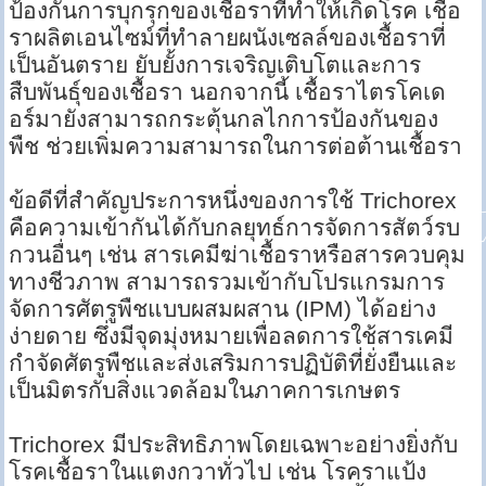
ป้องกันการบุกรุกของเชื้อราที่ทำให้เกิดโรค เชื้อ
ราผลิตเอนไซม์ที่ทำลายผนังเซลล์ของเชื้อราที่
เป็นอันตราย ยับยั้งการเจริญเติบโตและการ
สืบพันธุ์ของเชื้อรา นอกจากนี้ เชื้อราไตรโคเด
อร์มายังสามารถกระตุ้นกลไกการป้องกันของ
พืช ช่วยเพิ่มความสามารถในการต่อต้านเชื้อรา
ข้อดีที่สำคัญประการหนึ่งของการใช้ Trichorex
คือความเข้ากันได้กับกลยุทธ์การจัดการสัตว์รบ
กวนอื่นๆ เช่น สารเคมีฆ่าเชื้อราหรือสารควบคุม
ทางชีวภาพ สามารถรวมเข้ากับโปรแกรมการ
จัดการศัตรูพืชแบบผสมผสาน (IPM) ได้อย่าง
ง่ายดาย ซึ่งมีจุดมุ่งหมายเพื่อลดการใช้สารเคมี
กำจัดศัตรูพืชและส่งเสริมการปฏิบัติที่ยั่งยืนและ
เป็นมิตรกับสิ่งแวดล้อมในภาคการเกษตร
Trichorex มีประสิทธิภาพโดยเฉพาะอย่างยิ่งกับ
โรคเชื้อราในแตงกวาทั่วไป เช่น โรคราแป้ง