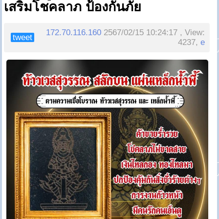
เสริมโชคลาภ ป้องกันภัย
172.70.116.160
2567/02/15 10:24:17 , View:
tweet
4237,
e