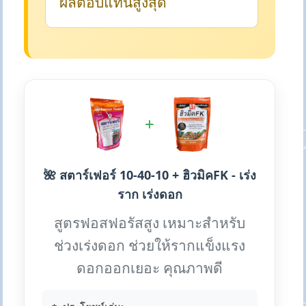
ผลตอบแทนสูงสุด
+
🌺 สตาร์เฟอร์ 10-40-10 + ฮิวมิคFK - เร่ง
ราก เร่งดอก
สูตรฟอสฟอรัสสูง เหมาะสำหรับ
ช่วงเร่งดอก ช่วยให้รากแข็งแรง
ดอกออกเยอะ คุณภาพดี