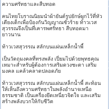
ความศรัทธาและสืบทอด
คนไทยโบราณนิยมนำผ้ายันต์รูปยักษ์ผูกไว้ที่หัว
เตียงเด็กเพื่อป้องกันวิญญาณชั่วร้าย ท้าวเวส
สุวรรณจึงเป็นที่เคารพศรัทธา สืบทอดมา
ยาวนาน
ท้าวเวสสุวรรณ สลักบนแผ่นเหล็กน้ำพี้
เป็นวัตถุมงคลที่ทรงพลัง เปี่ยมไปด้วยพุทธคุณ
เหมาะสำหรับผู้ต้องการเสริมดวงชะตา เสริม
มงคล แคล้วคลาดปลอดภัย
ท้าวเวสสุวรรณ สลักบนแผ่นเหล็กน้ำพี้ สะท้อน
ให้เห็นถึงความศรัทธาในพลังอำนาจเหนือ
ธรรมชาติ เป็นเครื่องยึดเหนี่ยวจิตใจ และเสริม
สร้างพลังบวกให้กับชีวิต