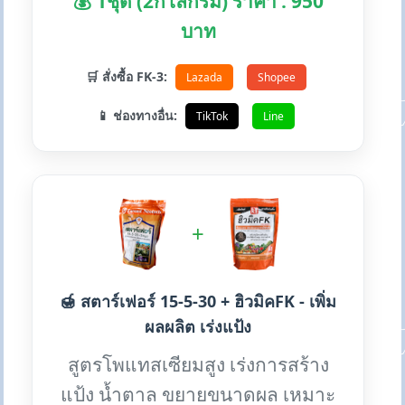
💰 1ชุด (2กิโลกรัม) ราคา : 950
บาท
🛒 สั่งซื้อ FK-3:
Lazada
Shopee
📱 ช่องทางอื่น:
TikTok
Line
+
🍯 สตาร์เฟอร์ 15-5-30 + ฮิวมิคFK - เพิ่ม
ผลผลิต เร่งแป้ง
สูตรโพแทสเซียมสูง เร่งการสร้าง
แป้ง น้ำตาล ขยายขนาดผล เหมาะ