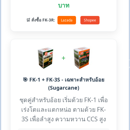
บาท
🛒 สั่งซื้อ FK-3R:
Lazada
Shopee
+
🎯 FK-1 + FK-3S - เฉพาะสำหรับอ้อย
(Sugarcane)
ชุดคู่สำหรับอ้อย เริ่มด้วย FK-1 เพื่อ
เร่งโตและแตกหน่อ ตามด้วย FK-
3S เพื่อลำสูง ความหวาน CCS สูง