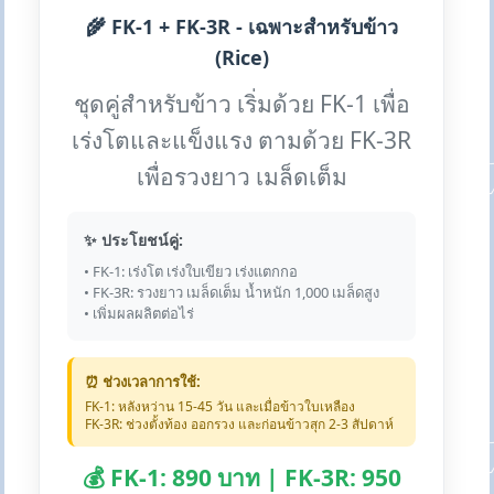
🌾 FK-1 + FK-3R - เฉพาะสำหรับข้าว
(Rice)
ชุดคู่สำหรับข้าว เริ่มด้วย FK-1 เพื่อ
เร่งโตและแข็งแรง ตามด้วย FK-3R
เพื่อรวงยาว เมล็ดเต็ม
✨ ประโยชน์คู่:
• FK-1: เร่งโต เร่งใบเขียว เร่งแตกกอ
• FK-3R: รวงยาว เมล็ดเต็ม น้ำหนัก 1,000 เมล็ดสูง
• เพิ่มผลผลิตต่อไร่
⏰ ช่วงเวลาการใช้:
FK-1: หลังหว่าน 15-45 วัน และเมื่อข้าวใบเหลือง
FK-3R: ช่วงตั้งท้อง ออกรวง และก่อนข้าวสุก 2-3 สัปดาห์
💰 FK-1: 890 บาท | FK-3R: 950