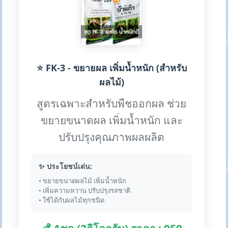
⭐ FK-3 - ขยายผล เพิ่มน้ำหนัก (สำหรับ
ผลไม้)
สูตรเฉพาะสำหรับพืชออกผล ช่วย
ขยายขนาดผล เพิ่มน้ำหนัก และ
ปรับปรุงคุณภาพผลผลิต
✨ ประโยชน์เด่น:
• ขยายขนาดผลไม้ เพิ่มน้ำหนัก
• เพิ่มความหวาน ปรับปรุงรสชาติ
• ใช้ได้กับผลไม้ทุกชนิด