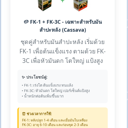
+
🥔 FK-1 + FK-3C - เฉพาะสำหรับมัน
สำปะหลัง (Cassava)
ชุดคู่สำหรับมันสำปะหลัง เริ่มด้วย
FK-1 เพื่อต้นแข็งแรง ตามด้วย FK-
3C เพื่อหัวมันดก โตใหญ่ แป้งสูง
✨ ประโยชน์คู่:
• FK-1: เร่งโต ต้นแข็งแรง ทนแล้ง
• FK-3C: หัวมันดก โตใหญ่ เปอร์เซ็นต์แป้งสูง
• น้ำหนักต่อต้นเพิ่มขึ้นมาก
⏰ ช่วงเวลาการใช้:
FK-1: หลังปลูก 1-4 เดือน และเมื่อมันใบเหลือง
FK-3C: อายุ 6-10 เดือน และก่อนขุด 2-3 เดือน