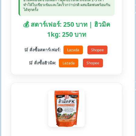
ทำให้ใบเขียวเข้มและโตเร็วกว่าปกติ ผสมฉีดพ่นพร้อมกัน
ได้ทุกครั้ง
💰 สตาร์เฟอร์: 250 บาท | ฮิวมิค
1kg: 250 บาท
🛒 สั่งซื้อสตาร์เฟอร์:
Lazada
Shopee
🛒 สั่งซื้อฮิวมิค:
Lazada
Shopee