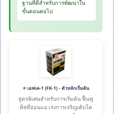
ฐานที่ดีสำหรับการพัฒนาใน
ขั้นตอนต่อไป
⭐ เอฟเค-1 (FK-1) - ตัวหลักเริ่มต้น
สูตรพิเศษสำหรับการเริ่มต้น ฟื้นฟู
พืชที่อ่อนแอ เร่งการเจริญเติบโต