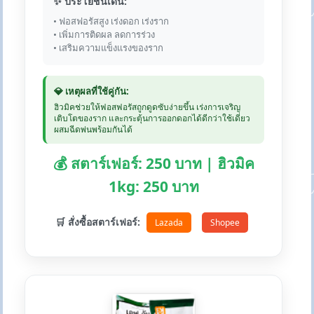
✨ ประโยชน์เด่น:
• ฟอสฟอรัสสูง เร่งดอก เร่งราก
• เพิ่มการติดผล ลดการร่วง
• เสริมความแข็งแรงของราก
💎 เหตุผลที่ใช้คู่กัน:
ฮิวมิคช่วยให้ฟอสฟอรัสถูกดูดซับง่ายขึ้น เร่งการเจริญ
เติบโตของราก และกระตุ้นการออกดอกได้ดีกว่าใช้เดี่ยว
ผสมฉีดพ่นพร้อมกันได้
💰 สตาร์เฟอร์: 250 บาท | ฮิวมิค
1kg: 250 บาท
🛒 สั่งซื้อสตาร์เฟอร์:
Lazada
Shopee