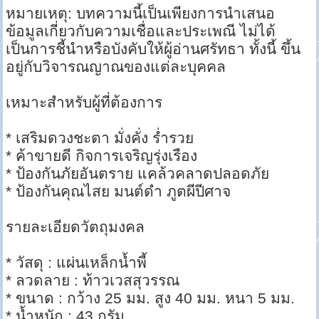
หมายเหตุ: บทความนี้เป็นเพียงการนำเสนอ
ข้อมูลเกี่ยวกับความเชื่อและประเพณี ไม่ได้
เป็นการชี้นำหรือบังคับให้ผู้อ่านศรัทธา ทั้งนี้ ขึ้น
อยู่กับวิจารณญาณของแต่ละบุคคล
เหมาะสำหรับผู้ที่ต้องการ
* เสริมดวงชะตา มั่งคั่ง ร่ำรวย
* ค้าขายดี กิจการเจริญรุ่งเรือง
* ป้องกันภัยอันตราย แคล้วคลาดปลอดภัย
* ป้องกันคุณไสย มนต์ดำ ภูตผีปีศาจ
รายละเอียดวัตถุมงคล
* วัสดุ : แผ่นเหล็กน้ำพี้
* ลวดลาย : ท้าวเวสสุวรรณ
* ขนาด : กว้าง 25 มม. สูง 40 มม. หนา 5 มม.
* น้ำหนัก : 43 กรัม