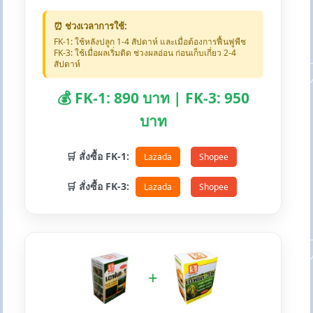
⏰ ช่วงเวลาการใช้:
FK-1: ใช้หลังปลูก 1-4 สัปดาห์ และเมื่อต้องการฟื้นฟูพืช
FK-3: ใช้เมื่อผลเริ่มติด ช่วงผลอ่อน ก่อนเก็บเกี่ยว 2-4
สัปดาห์
💰 FK-1: 890 บาท | FK-3: 950
บาท
🛒 สั่งซื้อ FK-1:
Lazada
Shopee
🛒 สั่งซื้อ FK-3:
Lazada
Shopee
+