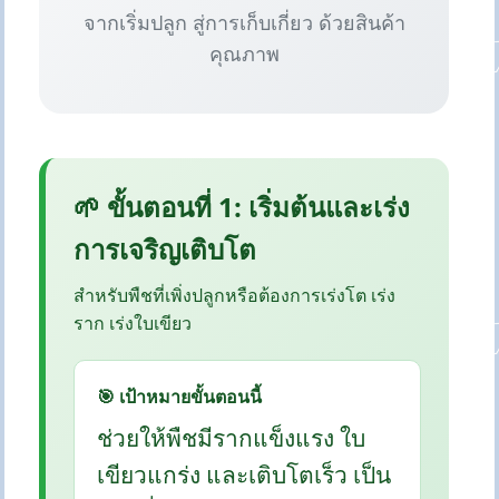
จากเริ่มปลูก สู่การเก็บเกี่ยว ด้วยสินค้า
คุณภาพ
🌱 ขั้นตอนที่ 1: เริ่มต้นและเร่ง
การเจริญเติบโต
สำหรับพืชที่เพิ่งปลูกหรือต้องการเร่งโต เร่ง
ราก เร่งใบเขียว
🎯 เป้าหมายขั้นตอนนี้
ช่วยให้พืชมีรากแข็งแรง ใบ
เขียวแกร่ง และเติบโตเร็ว เป็น