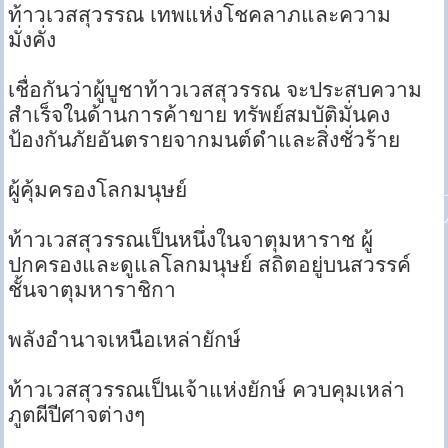
ท้าวเวสสุวรรณ เทพแห่งโชคลาภและความ
มั่งคั่ง
เชื่อกันว่าผู้บูชาท้าวเวสสุวรรณ จะประสบความ
สำเร็จในด้านการค้าขาย ทรัพย์สมบัติมั่นคง
ป้องกันภัยอันตรายจากมนต์ดำและสิ่งชั่วร้าย
ผู้คุ้มครองโลกมนุษย์
ท้าวเวสสุวรรณเป็นหนึ่งในจาตุมหาราช ผู้
ปกครองและดูแลโลกมนุษย์ สถิตอยู่บนสวรรค์
ชั้นจาตุมหาราชิกา
พลังอำนาจเหนือเหล่ายักษ์
ท้าวเวสสุวรรณเป็นเจ้าแห่งยักษ์ ควบคุมเหล่า
ภูตผีปีศาจต่างๆ