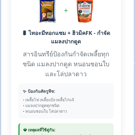
+
🐛 ไทอะมีทอกแซม + ฮิวมิคFK - กำจัด
แมลงปากดูด
สารอินทรีย์ป้องกันกำจัดเพลี้ยทุก
ชนิด แมลงปากดูด หนอนชอนใบ
และโล่ปลาดาว
✨ ป้องกันศัตรูพืช:
• เพลี้ยไฟ เพลี้ยแป้ง เพลี้ยไก่แจ้
• แมลงปากดูดทุกชนิด
• หนอนชอนใบ โล่ปลาดาว
💎 เหตุผลที่ใช้คู่กัน: