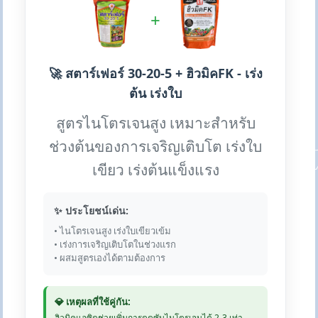
+
🚀 สตาร์เฟอร์ 30-20-5 + ฮิวมิคFK - เร่ง
ต้น เร่งใบ
สูตรไนโตรเจนสูง เหมาะสำหรับ
ช่วงต้นของการเจริญเติบโต เร่งใบ
เขียว เร่งต้นแข็งแรง
✨ ประโยชน์เด่น:
• ไนโตรเจนสูง เร่งใบเขียวเข้ม
• เร่งการเจริญเติบโตในช่วงแรก
• ผสมสูตรเองได้ตามต้องการ
💎 เหตุผลที่ใช้คู่กัน:
ฮิวมิคแอซิดช่วยเพิ่มการดูดซับไนโตรเจนได้ 2-3 เท่า