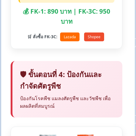
💰 FK-1: 890 บาท | FK-3C: 950
บาท
🛒 สั่งซื้อ FK-3C:
Lazada
Shopee
🛡️ ขั้นตอนที่ 4: ป้องกันและ
กำจัดศัตรูพืช
ป้องกันโรคพืช แมลงศัตรูพืช และวัชพืช เพื่อ
ผลผลิตที่สมบูรณ์