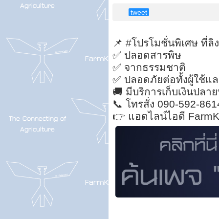
tweet
📌 #โปรโมชั่นพิเศษ ที่ลิง
✅ ปลอดสารพิษ
✅ จากธรรมชาติ
✅ ปลอดภัยต่อทั้งผู้ใช้แล
🚚 มีบริการเก็บเงินปลา
📞 โทรสั่ง 090-592-861
👉 แอดไลน์ไอดี FarmK