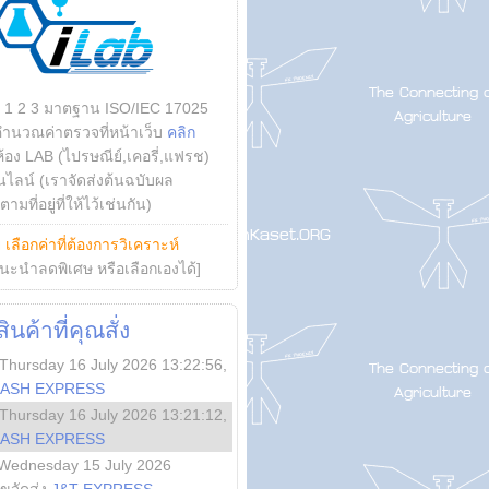
บ 1 2 3 มาตฐาน ISO/IEC 17025
คำนวณค่าตรวจที่หน้าเว็บ
คลิก
ห้อง LAB (ไปรษณีย์,เคอรี่,แฟรช)
ไลน์ (เราจัดส่งต้นฉบับผล
ามที่อยู่ที่ให้ไว้เช่นกัน)
ย
เลือกค่าที่ต้องการวิเคราะห์
นะนำลดพิเศษ หรือเลือกเองได้]
นค้าที่คุณสั่ง
Thursday 16 July 2026 13:22:56
,
LASH EXPRESS
Thursday 16 July 2026 13:21:12
,
LASH EXPRESS
Wednesday 15 July 2026
ลขจัดส่ง
J&T EXPRESS