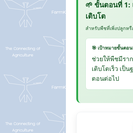
🌱 ขั้นตอนที่ 1:
เติบโต
สำหรับพืชที่เพิ่งปลูกหร
🎯 เป้าหมายขั้นตอนน
ช่วยให้พืชมีรา
เติบโตเร็ว เป็
ตอนต่อไป