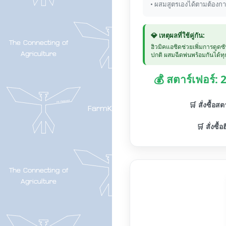
• ผสมสูตรเองได้ตามต้องก
💎 เหตุผลที่ใช้คู่กัน:
ฮิวมิคแอซิดช่วยเพิ่มการดูดซ
ปกติ ผสมฉีดพ่นพร้อมกันได้ทุก
💰 สตาร์เฟอร์:
🛒 สั่งซื้อส
🛒 สั่งซื้