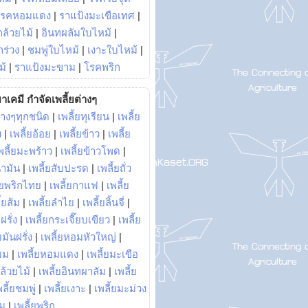
โรคหอมแดง
|
ราแป้งมะเขือเทศ
|
ล้วยไม้
|
อินทผลัมใบไหม้
|
ร่วง
|
ชมพู่ใบไหม้
|
เงาะใบไหม้
|
ม้
|
ราแป้งมะขาม
|
โรคพริก
าเคมี กำจัดเพลี้ยต่างๆ
่างๆทุกชนิด
|
เพลี้ยทุเรียน
|
เพลี้ย
ง
|
เพลี้ยอ้อย
|
เพลี้ยข้าว
|
เพลี้ย
พลี้ยมะพร้าว
|
เพลี้ยข้าวโพด
|
้ำมัน
|
เพลี้ยสับปะรด
|
เพลี้ยถั่ว
้ยพริกไทย
|
เพลี้ยกาแฟ
|
เพลี้ย
ี้ยส้ม
|
เพลี้ยลำไย
|
เพลี้ยลิ้นจี่
|
ฝรั่ง
|
เพลี้ยกระเจี๊ยบเขียว
|
เพลี้ย
ยมันฝรั่ง
|
เพลี้ยหอมหัวใหญ่
|
ยม
|
เพลี้ยหอมแดง
|
เพลี้ยมะเขือ
กล้วยไม้
|
เพลี้ยอินทผาลัม
|
เพลี้ย
พลี้ยชมพู่
|
เพลี้ยเงาะ
|
เพลี้ยมะม่วง
าม
|
เพลี้ยพริก