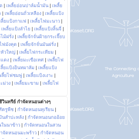
พด
|
เพลี้ยอ่อนปาล์มน้ำมัน
|
เพลี้ย
ด
|
เพลี้ยอ่อนถั่วเหลือง
|
เพลี้ยแป้ง
พลี้ยแป้งกาแฟ
|
เพลี้ยไฟมะนาว
|
|
เพลี้ยแป้งลำไย
|
เพลี้ยแป้งลิ้นจี่
|
ไม้ฝรั่ง
|
เพลี้ยจักจั่นฝ้ายกระเจี๊ยบ
ยไฟมังคุด
|
เพลี้ยจักจั่นมันฝรั่ง
|
หัวใหญ่
|
เพลี้ยไฟกระเทียม
|
มแดง
|
เพลี้ยมะเขือเทศ
|
เพลี้ยไฟ
ลี้ยแป้งอินทผาลัม
|
เพลี้ยแป้ง
พลี้ยไฟชมพู่
|
เพลี้ยแป้งเงาะ
|
มะม่วง
|
เพลี้ยมะขาม
|
เพลี้ยไฟ
ีวินทรีย์ กำจัดหนอนต่างๆ
ัตรูพืช
|
กำจัดหนอนทุเรียน
|
ันสำปะหลัง
|
กำจัดหนอนกออ้อย
นในนาข้าว
|
กำจัดหนอนในสวน
ำจัดหนอนมะพร้าว
|
กำจัดหนอน