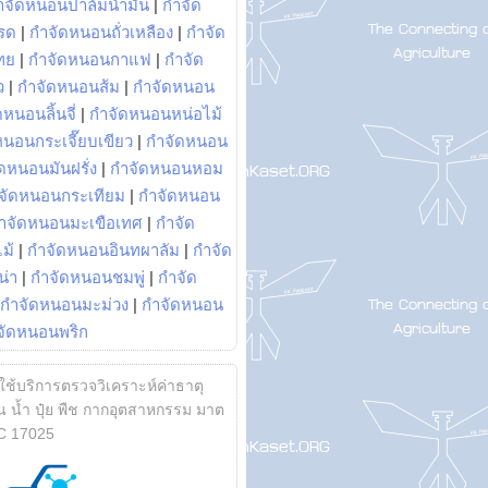
ำจัดหนอนปาล์มน้ำมัน
|
กำจัด
รด
|
กำจัดหนอนถั่วเหลือง
|
กำจัด
ทย
|
กำจัดหนอนกาแฟ
|
กำจัด
ว
|
กำจัดหนอนส้ม
|
กำจัดหนอน
หนอนลิ้นจี่
|
กำจัดหนอนหน่อไม้
หนอนกระเจี๊ยบเขียว
|
กำจัดหนอน
ดหนอนมันฝรั่ง
|
กำจัดหนอนหอม
จัดหนอนกระเทียม
|
กำจัดหนอน
ำจัดหนอนมะเขือเทศ
|
กำจัด
ม้
|
กำจัดหนอนอินทผาลัม
|
กำจัด
น่า
|
กำจัดหนอนชมพู่
|
กำจัด
กำจัดหนอนมะม่วง
|
กำจัดหนอน
จัดหนอนพริก
้ใช้บริการตรวจวิเคราะห์ค่าธาตุ
 น้ำ ปุ๋ย พืช กากอุตสาหกรรม มาต
C 17025