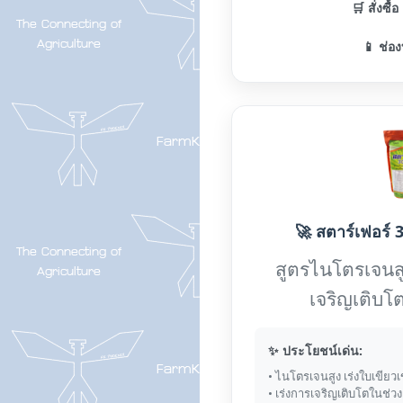
🛒 สั่งซื้
📱 ช่อง
🚀 สตาร์เฟอร์ 3
สูตรไนโตรเจนส
เจริญเติบโต
✨ ประโยชน์เด่น:
• ไนโตรเจนสูง เร่งใบเขียวเ
• เร่งการเจริญเติบโตในช่ว