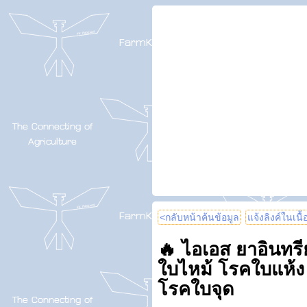
<กลับหน้าค้นข้อมูล
แจ้งลิงค์ในเนื
🔥 ไอเอส ยาอินทรีย
ใบไหม้ โรคใบแห้ง
โรคใบจุด