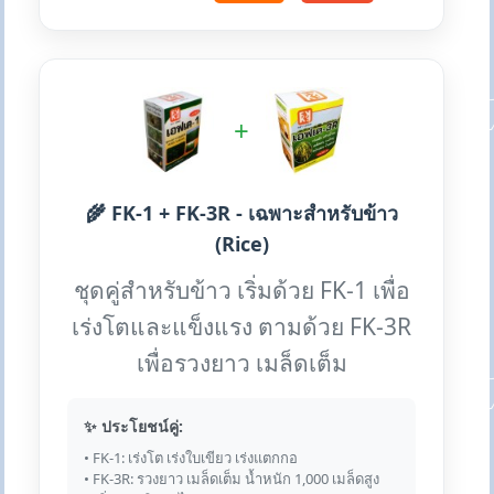
+
🌾 FK-1 + FK-3R - เฉพาะสำหรับข้าว
(Rice)
ชุดคู่สำหรับข้าว เริ่มด้วย FK-1 เพื่อ
เร่งโตและแข็งแรง ตามด้วย FK-3R
เพื่อรวงยาว เมล็ดเต็ม
✨ ประโยชน์คู่:
• FK-1: เร่งโต เร่งใบเขียว เร่งแตกกอ
• FK-3R: รวงยาว เมล็ดเต็ม น้ำหนัก 1,000 เมล็ดสูง