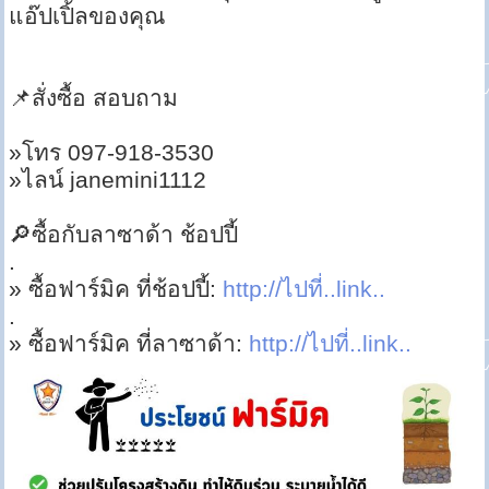
แอ๊ปเปิ้ลของคุณ
📌สั่งซื้อ สอบถาม
»โทร 097-918-3530
»ไลน์ janemini1112
🔎ซื้อกับลาซาด้า ช้อปปี้
.
» ซื้อฟาร์มิค ที่ช้อปปี้:
http://ไปที่..link..
.
» ซื้อฟาร์มิค ที่ลาซาด้า:
http://ไปที่..link..