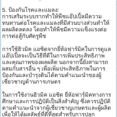
5. ป้องกันโรคและแมลง:
การเสริมระบบรากทำให้พืชแอ๊ปเปิ้ลมีความ
ทนทานต่อโรคและแมลงที่มีส่วนบางส่วนทำให้
ผลผลิตลดลง โดยทำให้พืชมีความแข็งแรงต่อ
การต่อสู้กับศัตรูพืช
การใช้ฮิวมิค แอซิดจากยี่ห้อฟาร์มิคในการดูแล
แอ๊ปเปิ้ลจะเป็นวิธีที่ดีในการเพิ่มประสิทธิภาพ
และคุณภาพของผลผลิต นอกจากนี้ยังสามารถ
ผสมกับสารอื่น ๆ เพื่อเพิ่มประสิทธิภาพในการ
ป้องกันและบำรุงดินได้ตามคำแนะนำของผู้
เชี่ยวชาญด้านการเกษตร
ในการใช้งานฮิวมิค แอซิด ยี่ห้อฟาร์มิคทางการ
ศึกษาและการปฏิบัติเป็นสิ่งสำคัญ ซึ่งควรปฏิบัติ
ตามคำแนะนำจากผู้เชี่ยวชาญเกษตรและผู้ผลิต
เพื่อให้ได้ผลลัพธ์ที่ดีที่สุดสำหรับการปลูก