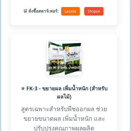
🛒 สั่งซื้อสตาร์เฟอร์:
Lazada
Shopee
⭐ FK-3 - ขยายผล เพิ่มน้ำหนัก (สำหรับ
ผลไม้)
สูตรเฉพาะสำหรับพืชออกผล ช่วย
ขยายขนาดผล เพิ่มน้ำหนัก และ
ปรับปรุงคุณภาพผลผลิต