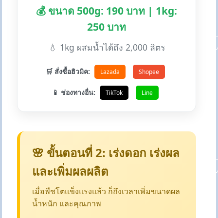
💰 ขนาด 500g: 190 บาท | 1kg:
250 บาท
💧 1kg ผสมน้ำได้ถึง 2,000 ลิตร
🛒 สั่งซื้อฮิวมิค:
Lazada
Shopee
📱 ช่องทางอื่น:
TikTok
Line
🌸 ขั้นตอนที่ 2: เร่งดอก เร่งผล
และเพิ่มผลผลิต
เมื่อพืชโตแข็งแรงแล้ว ก็ถึงเวลาเพิ่มขนาดผล
น้ำหนัก และคุณภาพ