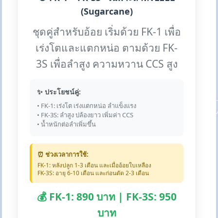
(Sugarcane)
ชุดคู่สำหรับอ้อย เริ่มด้วย FK-1 เพื่อ
เร่งโตและแตกหน่อ ตามด้วย FK-
3S เพื่อลำสูง ความหวาน CCS สูง
✨ ประโยชน์คู่:
• FK-1: เร่งโต เร่งแตกหน่อ ลำแข็งแรง
• FK-3S: ลำสูง ปล้องยาว เพิ่มค่า CCS
• น้ำหนักต่อลำเพิ่มขึ้น
⏰ ช่วงเวลาการใช้:
FK-1: หลังปลูก 1-3 เดือน และเมื่ออ้อยใบเหลือง
FK-3S: อายุ 6-10 เดือน และก่อนตัด 2-3 เดือน
💰 FK-1: 890 บาท | FK-3S: 950
บาท