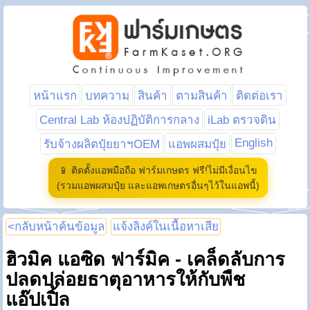
หน้าแรก
บทความ
สินค้า
ตามสินค้า
ติดต่อเรา
Central Lab ห้องปฏิบัติการกลาง
iLab ตรวจดิน
English
รับจ้างผลิตปุ๋ยยาฯOEM
แอพผสมปุ๋ย
📱 ติดตั้งแอพมือถือ ฟาร์มเกษตร ฟรี!ไม่มีเงื่อนไข
(รวมแอพผสมปุ๋ย และแอพเกษตรอื่นๆไว้ในแอพนี้)
<กลับหน้าค้นข้อมูล
แจ้งลิงค์ในเนื้อหาเสีย
ฮิวมิค แอซิด ฟาร์มิค - เคล็ดลับการ
ปลดปล่อยธาตุอาหารให้กับพืช
แอ๊ปเปิ้ล