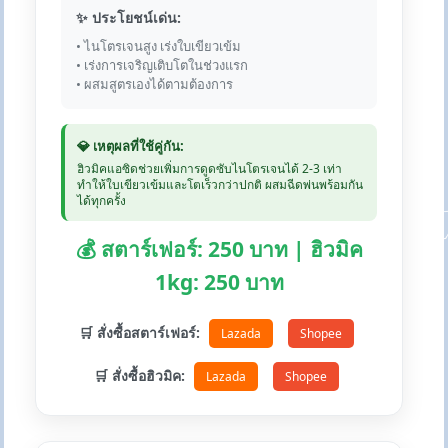
✨ ประโยชน์เด่น:
• ไนโตรเจนสูง เร่งใบเขียวเข้ม
• เร่งการเจริญเติบโตในช่วงแรก
• ผสมสูตรเองได้ตามต้องการ
💎 เหตุผลที่ใช้คู่กัน:
ฮิวมิคแอซิดช่วยเพิ่มการดูดซับไนโตรเจนได้ 2-3 เท่า
ทำให้ใบเขียวเข้มและโตเร็วกว่าปกติ ผสมฉีดพ่นพร้อมกัน
ได้ทุกครั้ง
💰 สตาร์เฟอร์: 250 บาท | ฮิวมิค
1kg: 250 บาท
🛒 สั่งซื้อสตาร์เฟอร์:
Lazada
Shopee
🛒 สั่งซื้อฮิวมิค:
Lazada
Shopee