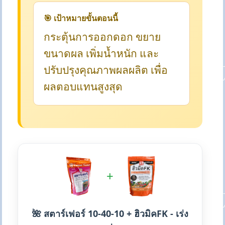
🎯 เป้าหมายขั้นตอนนี้
กระตุ้นการออกดอก ขยาย
ขนาดผล เพิ่มน้ำหนัก และ
ปรับปรุงคุณภาพผลผลิต เพื่อ
ผลตอบแทนสูงสุด
+
🌺 สตาร์เฟอร์ 10-40-10 + ฮิวมิคFK - เร่ง