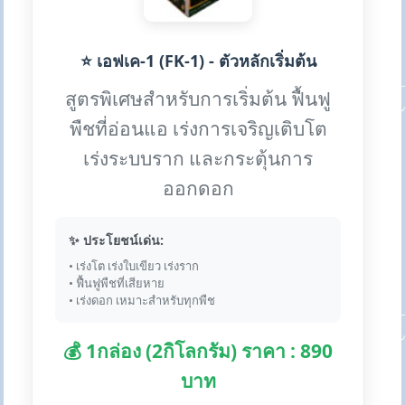
⭐ เอฟเค-1 (FK-1) - ตัวหลักเริ่มต้น
สูตรพิเศษสำหรับการเริ่มต้น ฟื้นฟู
พืชที่อ่อนแอ เร่งการเจริญเติบโต
เร่งระบบราก และกระตุ้นการ
ออกดอก
✨ ประโยชน์เด่น:
• เร่งโต เร่งใบเขียว เร่งราก
• ฟื้นฟูพืชที่เสียหาย
• เร่งดอก เหมาะสำหรับทุกพืช
💰 1กล่อง (2กิโลกรัม) ราคา : 890
บาท