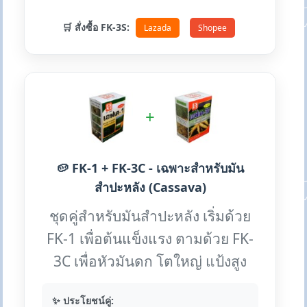
🛒 สั่งซื้อ FK-3S:
Lazada
Shopee
+
🥔 FK-1 + FK-3C - เฉพาะสำหรับมัน
สำปะหลัง (Cassava)
ชุดคู่สำหรับมันสำปะหลัง เริ่มด้วย
FK-1 เพื่อต้นแข็งแรง ตามด้วย FK-
3C เพื่อหัวมันดก โตใหญ่ แป้งสูง
✨ ประโยชน์คู่: