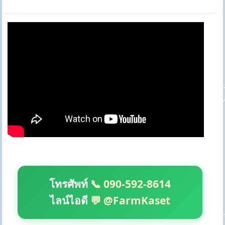
โทรศัพท์
📞 090-592-8614
ไลน์ไอดี
💬 @FarmKaset