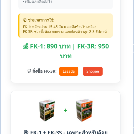
• เพิ่มผลผลิตต่อไร่
⏰ ช่วงเวลาการใช้:
FK-1: หลังหว่าน 15-45 วัน และเมื่อข้าวใบเหลือง
FK-3R: ช่วงตั้งท้อง ออกรวง และก่อนข้าวสุก 2-3 สัปดาห์
💰 FK-1: 890 บาท | FK-3R: 950
บาท
🛒 สั่งซื้อ FK-3R:
Lazada
Shopee
+
🎯 FK-1 + FK-3S - เฉพาะสำหรับอ้อย