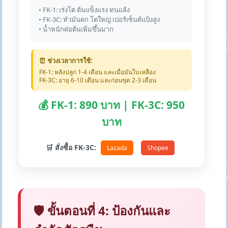
• FK-1: เร่งโต ต้นแข็งแรง ทนแล้ง
• FK-3C: หัวมันดก โตใหญ่ เปอร์เซ็นต์แป้งสูง
• น้ำหนักต่อต้นเพิ่มขึ้นมาก
⏰ ช่วงเวลาการใช้:
FK-1: หลังปลูก 1-4 เดือน และเมื่อมันใบเหลือง
FK-3C: อายุ 6-10 เดือน และก่อนขุด 2-3 เดือน
💰 FK-1: 890 บาท | FK-3C: 950
บาท
🛒 สั่งซื้อ FK-3C:
Lazada
Shopee
🛡️ ขั้นตอนที่ 4: ป้องกันและ