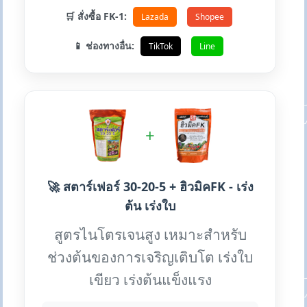
🛒 สั่งซื้อ FK-1:
Lazada
Shopee
📱 ช่องทางอื่น:
TikTok
Line
+
🚀 สตาร์เฟอร์ 30-20-5 + ฮิวมิคFK - เร่ง
ต้น เร่งใบ
สูตรไนโตรเจนสูง เหมาะสำหรับ
ช่วงต้นของการเจริญเติบโต เร่งใบ
เขียว เร่งต้นแข็งแรง