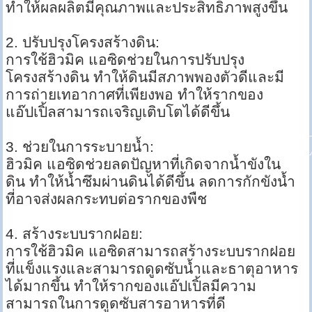
ทำให้ผลผลิตมีคุณภาพและประสิทธิภาพสูงขึ้น
2. ปรับปรุงโครงสร้างดิน:
การใช้ฮิวมิค แอซิดช่วยในการปรับปรุง
โครงสร้างดิน ทำให้ดินมีสภาพพองตัวดีและมี
การถ่ายเทอากาศที่เพียงพอ ทำให้รากของ
แอ๊ปเปิ้ลสามารถเจริญเติบโตได้ดีขึ้น
3. ช่วยในการระบายน้ำ:
ฮิวมิค แอซิดช่วยลดปัญหาที่เกิดจากน้ำขังใน
ดิน ทำให้น้ำซึมผ่านดินได้ดีขึ้น ลดการกักขังน้ำ
ที่อาจส่งผลกระทบต่อรากของพืช
4. สร้างระบบรากฝอย:
การใช้ฮิวมิค แอซิดสามารถสร้างระบบรากฝอย
ที่แข็งแรงและสามารถดูดซับน้ำและธาตุอาหาร
ได้มากขึ้น ทำให้รากของแอ๊ปเปิ้ลมีความ
สามารถในการดูดซับสารอาหารที่ดี