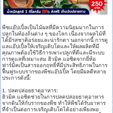
พืชแอ๊ปเปิ้ลเป็นไม้ผลที่มีความนิยมมากในการ
ปลูกในท้องถิ่นต่าง ๆ ของโลก เนื่องจากผลไม้ที่
ได้มีรสชาติอร่อยและน่ารักตา นอกจากนี้ การดู
แลแอ๊ปเปิ้ลให้เจริญเติบโตและให้ผลผลิตที่มี
คุณภาพต้องใช้วิธีการเพาะปลูกที่ดีและมีระบบ
การดูแลที่เหมาะสม ฮิวมิค แอซิดจากยี่ห้อ
ฟาร์มิคเป็นสารออกฤทธิ์ที่มีประสิทธิภาพในการ
ฟื้นฟูระบบรากของพืชแอ๊ปเปิ้ล โดยมีผลดีหลาย
ประการดังนี้:
1. ปลดปล่อยธาตุอาหาร:
ฮิวมิค แอซิดช่วยในการปลดปล่อยธาตุอาหาร
จากดินให้กับรากของพืช ทำให้พืชได้รับอาหาร
ที่จำเป็นต่อการเจริญเติบโตได้อย่างเพียงพอ