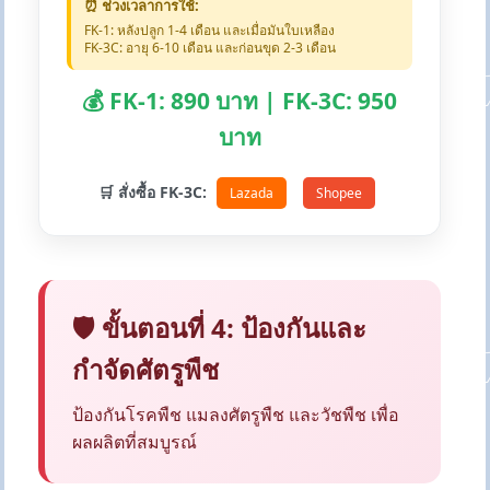
⏰ ช่วงเวลาการใช้:
FK-1: หลังปลูก 1-4 เดือน และเมื่อมันใบเหลือง
FK-3C: อายุ 6-10 เดือน และก่อนขุด 2-3 เดือน
💰 FK-1: 890 บาท | FK-3C: 950
บาท
🛒 สั่งซื้อ FK-3C:
Lazada
Shopee
🛡️ ขั้นตอนที่ 4: ป้องกันและ
กำจัดศัตรูพืช
ป้องกันโรคพืช แมลงศัตรูพืช และวัชพืช เพื่อ
ผลผลิตที่สมบูรณ์