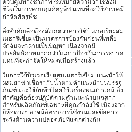
ควบคุมทางชีวภาพ ซึ่งหมายความว่าใช้สิ่งมี
ชีวิตในการควบคุมศัตรูพืช แทนที่จะใช้สารเคมี
กำจัดศัตรูพืช
สิ่งสำคัญคือต้องสังเกตว่าควรใช้บิวเวอเรียผสม
เมธาริเซียมเป็นมาตรการป้องกันก่อนที่เพลี้ย
จักจั่นจะกลายเป็นปัญหา เนื่องจากมี
ประสิทธิภาพมากกว่าในการป้องกันการระบาด
แทนที่จะกำจัดให้หมดเมื่อสร้างแล้ว
ในการใช้บิวเวอเรียผสมเมธาริเซียม แนะนำให้
ผสมยาฆ่าเชื้อรากับน้ำตามคำแนะนำบนบรรจุ
ภัณฑ์และใช้กับพืชโดยใช้เครื่องพ่นสารเคมี สิ่ง
สำคัญคือต้องปฏิบัติตามคำแนะนำบนฉลาก
สำหรับผลิตภัณฑ์เฉพาะที่คุณกำลังใช้ เนื่องจาก
ยี่ห้อต่างๆ อาจมีอัตราการใช้งานและข้อควร
ระวังด้านความปลอดภัยที่แตกต่างกัน