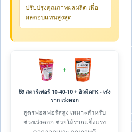
ปรับปรุงคุณภาพผลผลิต เพื่อ
ผลตอบแทนสูงสุด
+
🌺 สตาร์เฟอร์ 10-40-10 + ฮิวมิคFK - เร่ง
ราก เร่งดอก
สูตรฟอสฟอรัสสูง เหมาะสำหรับ
ช่วงเร่งดอก ช่วยให้รากแข็งแรง
ดอกออกเยอะ คุณภาพดี