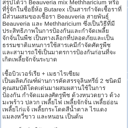
สรุปได้ว่า Beauveria mix Methharicium หรือ
ที่รู้จักในชื่อยี่ห้อ Butarex เป็นสารกำจัดเชื้อราที่
มีส่วนผสมของเชื้อรา Beauveria สายพันธุ์
Beauveria และ Methharicium ซึ่งเป็นวิธีที่มี
ประสิทธิภาพในการป้องกันและกำจัดเพลี้ย
จักจั่นในพืช เป็นทางเลือกที่ปลอดภัยและเป็น
ธรรมชาติแทนการใช้สารเคมีกำจัดศัตรูพืช
และสามารถใช้เป็นมาตรการป้องกันก่อนที่จะ
เกิดเพลี้ยจักจั่นระบาด
เชื้อบิวเวอร์เรีย + เมธาไรเซียม
เป็นผลิตภัณฑ์ผ่านการคัดสรรจุลินทรีย์ 2 ชนิดมี
คุณสมบัติโดดเด่นมาผสมผสานใช้ในการ
ป้องกัน กำจัดแมลงศัตรูพืช ด้วงหนวดยาว ด้วง
มะพร้าว ปลวก เพลี้ยไฟ เพลี้ยจักจั่น เพลี้ยอ่อน
เพลี้ยไก่แจ้ เพลี้ยกระโดดสีน้ำตาล ไรแดง
แมลงหวี่ขาว และหนอน เป็นต้น