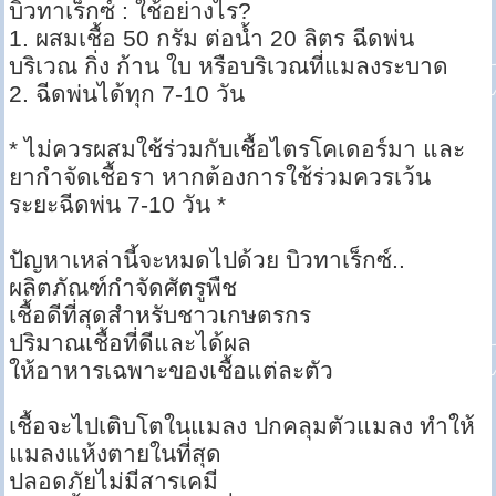
บิวทาเร็กซ์ : ใช้อย่างไร?
1. ผสมเชื้อ 50 กรัม ต่อน้ำ 20 ลิตร ฉีดพ่น
บริเวณ กิ่ง ก้าน ใบ หรือบริเวณที่แมลงระบาด
2. ฉีดพ่นได้ทุก 7-10 วัน
* ไม่ควรผสมใช้ร่วมกับเชื้อไตรโคเดอร์มา และ
ยากำจัดเชื้อรา หากต้องการใช้ร่วมควรเว้น
ระยะฉีดพ่น 7-10 วัน *
ปัญหาเหล่านี้จะหมดไปด้วย บิวทาเร็กซ์..
ผลิตภัณฑ์กำจัดศัตรูพืช
เชื้อดีที่สุดสำหรับชาวเกษตรกร
ปริมาณเชื้อที่ดีและได้ผล
ให้อาหารเฉพาะของเชื้อแต่ละตัว
เชื้อจะไปเติบโตในแมลง ปกคลุมตัวแมลง ทำให้
แมลงแห้งตายในที่สุด
ปลอดภัยไม่มีสารเคมี