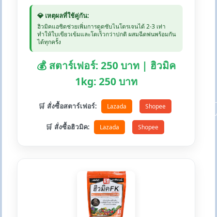
💎 เหตุผลที่ใช้คู่กัน:
ฮิวมิคแอซิดช่วยเพิ่มการดูดซับไนโตรเจนได้ 2-3 เท่า
ทำให้ใบเขียวเข้มและโตเร็วกว่าปกติ ผสมฉีดพ่นพร้อมกัน
ได้ทุกครั้ง
💰 สตาร์เฟอร์: 250 บาท | ฮิวมิค
1kg: 250 บาท
🛒 สั่งซื้อสตาร์เฟอร์:
Lazada
Shopee
🛒 สั่งซื้อฮิวมิค:
Lazada
Shopee