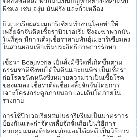
ของพืชลดลง พวกมันเป็นปัญหาอย่างยิ่งสำหรับ
พืชผล เช่น องุ่น มันฝรั่ง และถั่วเหลือง
บิวเวอเรียผสมเมธาริเซียมทำงานโดยทำให้
เพลี้ยจักจั่นติดเชื้อราบิวเวอเรีย ซึ่งจะฆ่าพวกมัน
ในที่สุด มีการเติมเชื้อราสายพันธุ์เมธาริเซียมลง
ในส่วนผสมเพื่อเพิ่มประสิทธิภาพการรักษา
เชื้อรา Beauveria เป็นสิ่งมีชีวิตที่เกิดขึ้นตาม
ธรรมชาติซึ่งพบได้ในดินและบนพืช เป็นเชื้อรา
ก่อโรคชนิดหนึ่งซึ่งหมายความว่าเป็นเชื้อโรค
ของแมลง เชื้อราติดเชื้อเพลี้ยจักจั่นโดยการ
เจาะโครงกระดูกภายนอกและเติบโตภายใน
ร่างกาย
การใช้บิวเวอเรียผสมเมธาริเซียมเป็นมาตรการ
ป้องกันและกำจัดเพลี้ยจักจั่นถือเป็นวิธีการ
ควบคุมแมลงที่ปลอดภัยและได้ผลดี เป็นวิธีการ