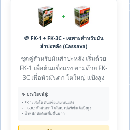
+
🥔 FK-1 + FK-3C - เฉพาะสำหรับมัน
สำปะหลัง (Cassava)
ชุดคู่สำหรับมันสำปะหลัง เริ่มด้วย
FK-1 เพื่อต้นแข็งแรง ตามด้วย FK-
3C เพื่อหัวมันดก โตใหญ่ แป้งสูง
✨ ประโยชน์คู่:
• FK-1: เร่งโต ต้นแข็งแรง ทนแล้ง
• FK-3C: หัวมันดก โตใหญ่ เปอร์เซ็นต์แป้งสูง
• น้ำหนักต่อต้นเพิ่มขึ้นมาก