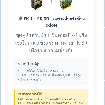
+
🌾 FK-1 + FK-3R - เฉพาะสำหรับข้าว
(Rice)
ชุดคู่สำหรับข้าว เริ่มด้วย FK-1 เพื่อ
เร่งโตและแข็งแรง ตามด้วย FK-3R
เพื่อรวงยาว เมล็ดเต็ม
✨ ประโยชน์คู่:
• FK-1: เร่งโต เร่งใบเขียว เร่งแตกกอ
• FK-3R: รวงยาว เมล็ดเต็ม น้ำหนัก 1,000 เมล็ดสูง
• เพิ่มผลผลิตต่อไร่
⏰ ช่วงเวลาการใช้:
FK-1: หลังหว่าน 15-45 วัน และเมื่อข้าวใบเหลือง
FK-3R: ช่วงตั้งท้อง ออกรวง และก่อนข้าวสุก 2-3 สัปดาห์