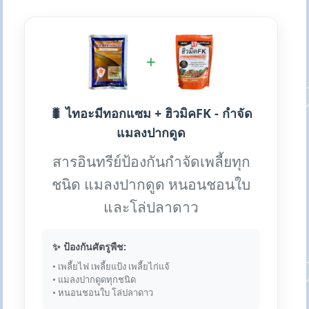
+
🐛 ไทอะมีทอกแซม + ฮิวมิคFK - กำจัด
แมลงปากดูด
สารอินทรีย์ป้องกันกำจัดเพลี้ยทุก
ชนิด แมลงปากดูด หนอนชอนใบ
และโล่ปลาดาว
✨ ป้องกันศัตรูพืช:
• เพลี้ยไฟ เพลี้ยแป้ง เพลี้ยไก่แจ้
• แมลงปากดูดทุกชนิด
• หนอนชอนใบ โล่ปลาดาว