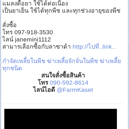
แมลงดื้อยา ใช้ได้ต่อเนื่อง
เป็นยาเย็น ใช้ได้ทุกพืช และทุกช่วงอายุของพืช
สั่งซื้อ
โทร 097-918-3530
ไลน์ janemini1112
สามารเลือกซื้อกับลาซาด้า
http://ไปที่..link..
กำจัดเพลี้ยในพืช
ฆ่าเพลี้ยจักจั่นในพืช
ฆ่าเพลี้ย
ทุกชนิด
สนใจสั่งซื้อสินค้า
โทร
090-592-8614
ไลน์ไอดี
@FarmKaset