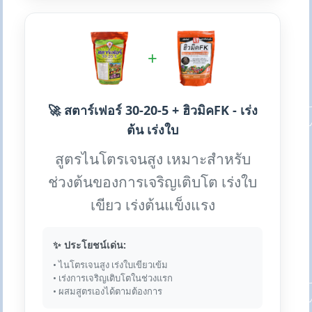
+
🚀 สตาร์เฟอร์ 30-20-5 + ฮิวมิคFK - เร่ง
ต้น เร่งใบ
สูตรไนโตรเจนสูง เหมาะสำหรับ
ช่วงต้นของการเจริญเติบโต เร่งใบ
เขียว เร่งต้นแข็งแรง
✨ ประโยชน์เด่น:
• ไนโตรเจนสูง เร่งใบเขียวเข้ม
• เร่งการเจริญเติบโตในช่วงแรก
• ผสมสูตรเองได้ตามต้องการ