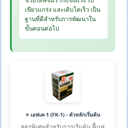
ช่วยให้พืชมีรากแข็งแรง ใบ
เขียวแกร่ง และเติบโตเร็ว เป็น
ฐานที่ดีสำหรับการพัฒนาใน
ขั้นตอนต่อไป
⭐ เอฟเค-1 (FK-1) - ตัวหลักเริ่มต้น
สูตรพิเศษสำหรับการเริ่มต้น ฟื้นฟู