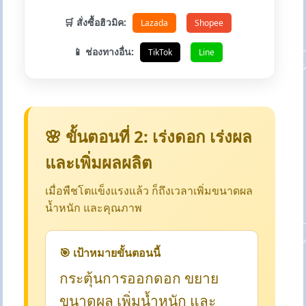
🛒 สั่งซื้อฮิวมิค:
Lazada
Shopee
📱 ช่องทางอื่น:
TikTok
Line
🌸 ขั้นตอนที่ 2: เร่งดอก เร่งผล
และเพิ่มผลผลิต
เมื่อพืชโตแข็งแรงแล้ว ก็ถึงเวลาเพิ่มขนาดผล
น้ำหนัก และคุณภาพ
🎯 เป้าหมายขั้นตอนนี้
กระตุ้นการออกดอก ขยาย
ขนาดผล เพิ่มน้ำหนัก และ