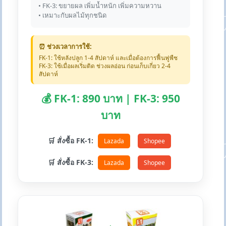
• FK-3: ขยายผล เพิ่มน้ำหนัก เพิ่มความหวาน
• เหมาะกับผลไม้ทุกชนิด
⏰ ช่วงเวลาการใช้:
FK-1: ใช้หลังปลูก 1-4 สัปดาห์ และเมื่อต้องการฟื้นฟูพืช
FK-3: ใช้เมื่อผลเริ่มติด ช่วงผลอ่อน ก่อนเก็บเกี่ยว 2-4
สัปดาห์
💰 FK-1: 890 บาท | FK-3: 950
บาท
🛒 สั่งซื้อ FK-1:
Lazada
Shopee
🛒 สั่งซื้อ FK-3:
Lazada
Shopee