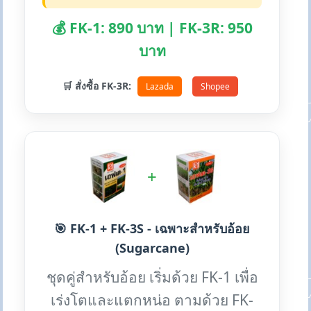
💰 FK-1: 890 บาท | FK-3R: 950
บาท
🛒 สั่งซื้อ FK-3R:
Lazada
Shopee
+
🎯 FK-1 + FK-3S - เฉพาะสำหรับอ้อย
(Sugarcane)
ชุดคู่สำหรับอ้อย เริ่มด้วย FK-1 เพื่อ
เร่งโตและแตกหน่อ ตามด้วย FK-