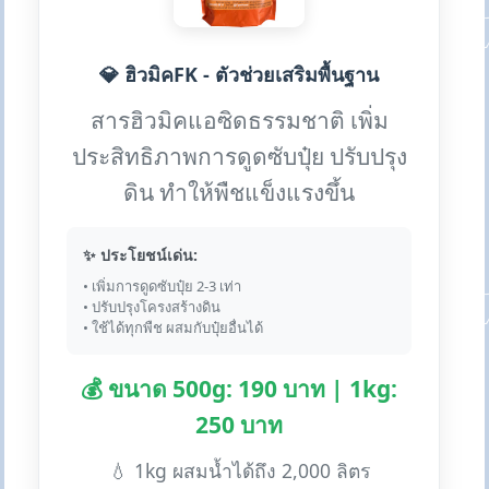
💎 ฮิวมิคFK - ตัวช่วยเสริมพื้นฐาน
สารฮิวมิคแอซิดธรรมชาติ เพิ่ม
ประสิทธิภาพการดูดซับปุ๋ย ปรับปรุง
ดิน ทำให้พืชแข็งแรงขึ้น
✨ ประโยชน์เด่น:
• เพิ่มการดูดซับปุ๋ย 2-3 เท่า
• ปรับปรุงโครงสร้างดิน
• ใช้ได้ทุกพืช ผสมกับปุ๋ยอื่นได้
💰 ขนาด 500g: 190 บาท | 1kg:
250 บาท
💧 1kg ผสมน้ำได้ถึง 2,000 ลิตร