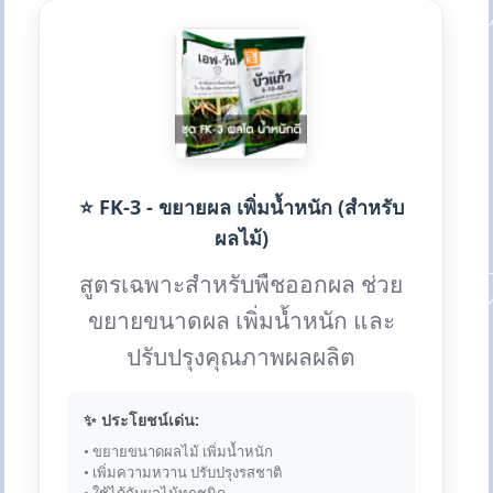
⭐ FK-3 - ขยายผล เพิ่มน้ำหนัก (สำหรับ
ผลไม้)
สูตรเฉพาะสำหรับพืชออกผล ช่วย
ขยายขนาดผล เพิ่มน้ำหนัก และ
ปรับปรุงคุณภาพผลผลิต
✨ ประโยชน์เด่น:
• ขยายขนาดผลไม้ เพิ่มน้ำหนัก
• เพิ่มความหวาน ปรับปรุงรสชาติ