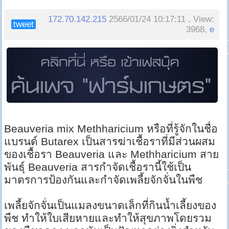
172.70.142.215
2566/01/24 10:17:11 , View:
tweet
3968,
e
Beauveria mix Methharicium หรือที่รู้จักในชื่อ
แบรนด์ Butarex เป็นสารฆ่าเชื้อราที่มีส่วนผสม
ของเชื้อรา Beauveria และ Methharicium สาย
พันธุ์ Beauveria สารกำจัดเชื้อรานี้ใช้เป็น
มาตรการป้องกันและกำจัดเพลี้ยจักจั่นในพืช
เพลี้ยจักจั่นเป็นแมลงขนาดเล็กที่กินน้ำเลี้ยงของ
พืช ทำให้ใบเสียหายและทำให้สุขภาพโดยรวม