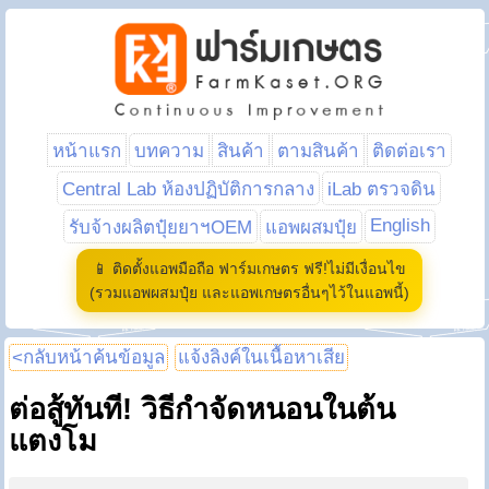
หน้าแรก
บทความ
สินค้า
ตามสินค้า
ติดต่อเรา
Central Lab ห้องปฏิบัติการกลาง
iLab ตรวจดิน
English
รับจ้างผลิตปุ๋ยยาฯOEM
แอพผสมปุ๋ย
📱 ติดตั้งแอพมือถือ ฟาร์มเกษตร ฟรี!ไม่มีเงื่อนไข
(รวมแอพผสมปุ๋ย และแอพเกษตรอื่นๆไว้ในแอพนี้)
<กลับหน้าค้นข้อมูล
แจ้งลิงค์ในเนื้อหาเสีย
ต่อสู้ทันที! วิธีกำจัดหนอนในต้น
แตงโม