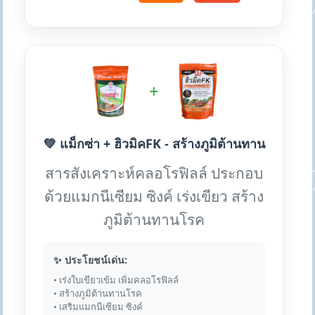
+
💚 แม็กซ่า + ฮิวมิคFK - สร้างภูมิต้านทาน
สารสังเคราะห์คลอโรฟิลล์ ประกอบ
ด้วยแมกนีเซียม ซิงค์ เร่งเขียว สร้าง
ภูมิต้านทานโรค
✨ ประโยชน์เด่น:
• เร่งใบเขียวเข้ม เพิ่มคลอโรฟิลล์
• สร้างภูมิต้านทานโรค
• เสริมแมกนีเซียม ซิงค์