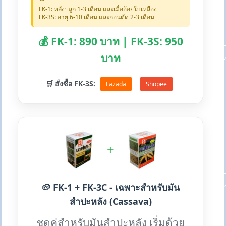
FK-1: หลังปลูก 1-3 เดือน และเมื่ออ้อยใบเหลือง
FK-3S: อายุ 6-10 เดือน และก่อนตัด 2-3 เดือน
💰 FK-1: 890 บาท | FK-3S: 950
บาท
🛒 สั่งซื้อ FK-3S:
Lazada
Shopee
+
🥔 FK-1 + FK-3C - เฉพาะสำหรับมัน
สำปะหลัง (Cassava)
ชุดคู่สำหรับมันสำปะหลัง เริ่มด้วย