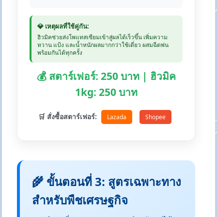
💎 เหตุผลที่ใช้คู่กัน:
ฮิวมิคช่วยส่งโพแทสเซียมเข้าสู่ผลได้เร็วขึ้น เพิ่มความ
หวาน แป้ง และน้ำหนักผลมากกว่าใช้เดี่ยว ผสมฉีดพ่น
พร้อมกันได้ทุกครั้ง
💰 สตาร์เฟอร์: 250 บาท | ฮิวมิค
1kg: 250 บาท
🛒 สั่งซื้อสตาร์เฟอร์:
Lazada
Shopee
🌾 ขั้นตอนที่ 3: สูตรเฉพาะทาง
สำหรับพืชเศรษฐกิจ