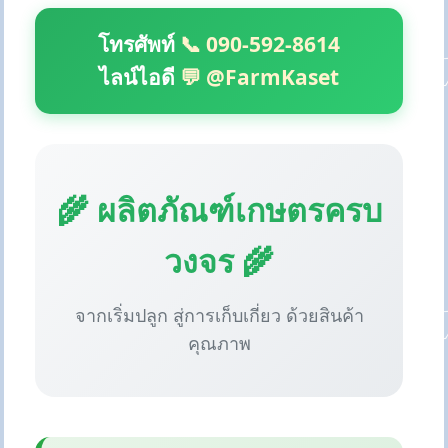
โทรศัพท์
📞 090-592-8614
ไลน์ไอดี
💬 @FarmKaset
🌾 ผลิตภัณฑ์เกษตรครบ
วงจร 🌾
จากเริ่มปลูก สู่การเก็บเกี่ยว ด้วยสินค้า
คุณภาพ