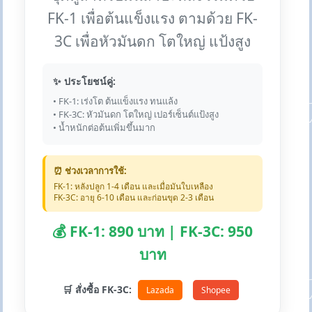
FK-1 เพื่อต้นแข็งแรง ตามด้วย FK-
3C เพื่อหัวมันดก โตใหญ่ แป้งสูง
✨ ประโยชน์คู่:
• FK-1: เร่งโต ต้นแข็งแรง ทนแล้ง
• FK-3C: หัวมันดก โตใหญ่ เปอร์เซ็นต์แป้งสูง
• น้ำหนักต่อต้นเพิ่มขึ้นมาก
⏰ ช่วงเวลาการใช้:
FK-1: หลังปลูก 1-4 เดือน และเมื่อมันใบเหลือง
FK-3C: อายุ 6-10 เดือน และก่อนขุด 2-3 เดือน
💰 FK-1: 890 บาท | FK-3C: 950
บาท
🛒 สั่งซื้อ FK-3C:
Lazada
Shopee