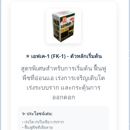
⭐ เอฟเค-1 (FK-1) - ตัวหลักเริ่มต้น
สูตรพิเศษสำหรับการเริ่มต้น ฟื้นฟู
พืชที่อ่อนแอ เร่งการเจริญเติบโต
เร่งระบบราก และกระตุ้นการ
ออกดอก
✨ ประโยชน์เด่น:
• เร่งโต เร่งใบเขียว เร่งราก
• ฟื้นฟูพืชที่เสียหาย