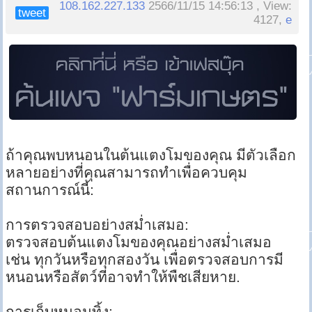
108.162.227.133
2566/11/15 14:56:13 , View:
tweet
4127,
e
ถ้าคุณพบหนอนในต้นแตงโมของคุณ มีตัวเลือก
หลายอย่างที่คุณสามารถทำเพื่อควบคุม
สถานการณ์นี้:
การตรวจสอบอย่างสม่ำเสมอ:
ตรวจสอบต้นแตงโมของคุณอย่างสม่ำเสมอ
เช่น ทุกวันหรือทุกสองวัน เพื่อตรวจสอบการมี
หนอนหรือสัตว์ที่อาจทำให้พืชเสียหาย.
การเก็บหนอนทิ้ง: