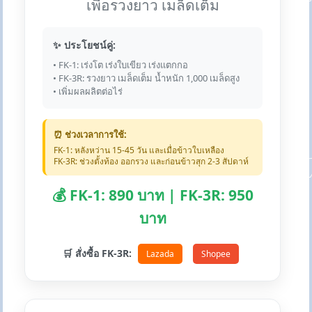
เพื่อรวงยาว เมล็ดเต็ม
✨ ประโยชน์คู่:
• FK-1: เร่งโต เร่งใบเขียว เร่งแตกกอ
• FK-3R: รวงยาว เมล็ดเต็ม น้ำหนัก 1,000 เมล็ดสูง
• เพิ่มผลผลิตต่อไร่
⏰ ช่วงเวลาการใช้:
FK-1: หลังหว่าน 15-45 วัน และเมื่อข้าวใบเหลือง
FK-3R: ช่วงตั้งท้อง ออกรวง และก่อนข้าวสุก 2-3 สัปดาห์
💰 FK-1: 890 บาท | FK-3R: 950
บาท
🛒 สั่งซื้อ FK-3R:
Lazada
Shopee