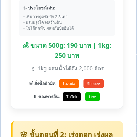
✨ ประโยชน์เด่น:
• เพิ่มการดูดซับปุ๋ย 2-3 เท่า
• ปรับปรุงโครงสร้างดิน
• ใช้ได้ทุกพืช ผสมกับปุ๋ยอื่นได้
💰 ขนาด 500g: 190 บาท | 1kg:
250 บาท
💧 1kg ผสมน้ำได้ถึง 2,000 ลิตร
🛒 สั่งซื้อฮิวมิค:
Lazada
Shopee
📱 ช่องทางอื่น:
TikTok
Line
🌸 ขั้นตอนที่ 2: เร่งดอก เร่งผล