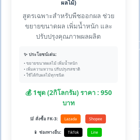
ผลไม้)
สูตรเฉพาะสำหรับพืชออกผล ช่วย
ขยายขนาดผล เพิ่มน้ำหนัก และ
ปรับปรุงคุณภาพผลผลิต
✨ ประโยชน์เด่น:
• ขยายขนาดผลไม้ เพิ่มน้ำหนัก
• เพิ่มความหวาน ปรับปรุงรสชาติ
• ใช้ได้กับผลไม้ทุกชนิด
💰 1ชุด (2กิโลกรัม) ราคา : 950
บาท
🛒 สั่งซื้อ FK-3:
Lazada
Shopee
📱 ช่องทางอื่น:
TikTok
Line