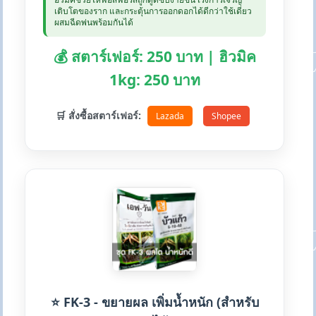
เติบโตของราก และกระตุ้นการออกดอกได้ดีกว่าใช้เดี่ยว
ผสมฉีดพ่นพร้อมกันได้
💰 สตาร์เฟอร์: 250 บาท | ฮิวมิค
1kg: 250 บาท
🛒 สั่งซื้อสตาร์เฟอร์:
Lazada
Shopee
⭐ FK-3 - ขยายผล เพิ่มน้ำหนัก (สำหรับ