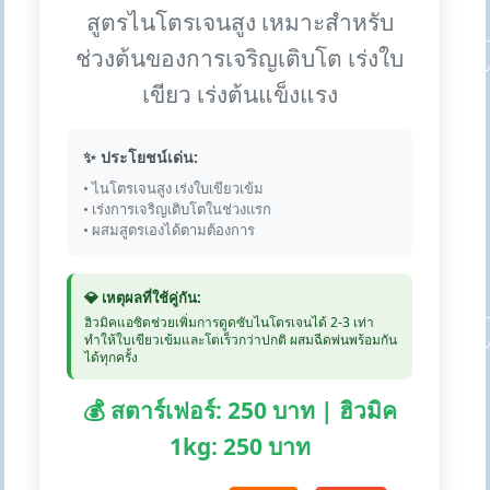
สูตรไนโตรเจนสูง เหมาะสำหรับ
ช่วงต้นของการเจริญเติบโต เร่งใบ
เขียว เร่งต้นแข็งแรง
✨ ประโยชน์เด่น:
• ไนโตรเจนสูง เร่งใบเขียวเข้ม
• เร่งการเจริญเติบโตในช่วงแรก
• ผสมสูตรเองได้ตามต้องการ
💎 เหตุผลที่ใช้คู่กัน:
ฮิวมิคแอซิดช่วยเพิ่มการดูดซับไนโตรเจนได้ 2-3 เท่า
ทำให้ใบเขียวเข้มและโตเร็วกว่าปกติ ผสมฉีดพ่นพร้อมกัน
ได้ทุกครั้ง
💰 สตาร์เฟอร์: 250 บาท | ฮิวมิค
1kg: 250 บาท