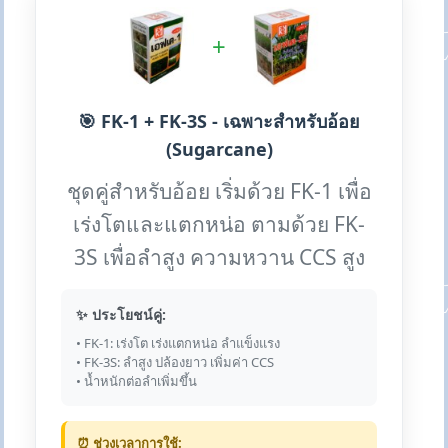
+
🎯 FK-1 + FK-3S - เฉพาะสำหรับอ้อย
(Sugarcane)
ชุดคู่สำหรับอ้อย เริ่มด้วย FK-1 เพื่อ
เร่งโตและแตกหน่อ ตามด้วย FK-
3S เพื่อลำสูง ความหวาน CCS สูง
✨ ประโยชน์คู่:
• FK-1: เร่งโต เร่งแตกหน่อ ลำแข็งแรง
• FK-3S: ลำสูง ปล้องยาว เพิ่มค่า CCS
• น้ำหนักต่อลำเพิ่มขึ้น
⏰ ช่วงเวลาการใช้: