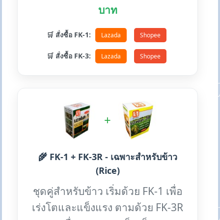
บาท
🛒 สั่งซื้อ FK-1:
Lazada
Shopee
🛒 สั่งซื้อ FK-3:
Lazada
Shopee
+
🌾 FK-1 + FK-3R - เฉพาะสำหรับข้าว
(Rice)
ชุดคู่สำหรับข้าว เริ่มด้วย FK-1 เพื่อ
เร่งโตและแข็งแรง ตามด้วย FK-3R