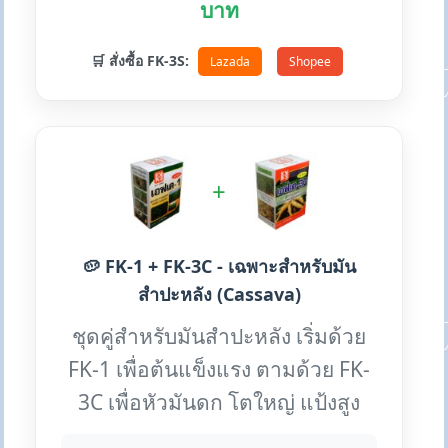
บาท
🛒 สั่งซื้อ FK-3S:
Lazada
Shopee
+
🥔 FK-1 + FK-3C - เฉพาะสำหรับมัน
สำปะหลัง (Cassava)
ชุดคู่สำหรับมันสำปะหลัง เริ่มด้วย
FK-1 เพื่อต้นแข็งแรง ตามด้วย FK-
3C เพื่อหัวมันดก โตใหญ่ แป้งสูง