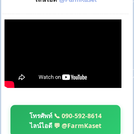
โทรศัพท์
📞 090-592-8614
ไลน์ไอดี
💬 @FarmKaset