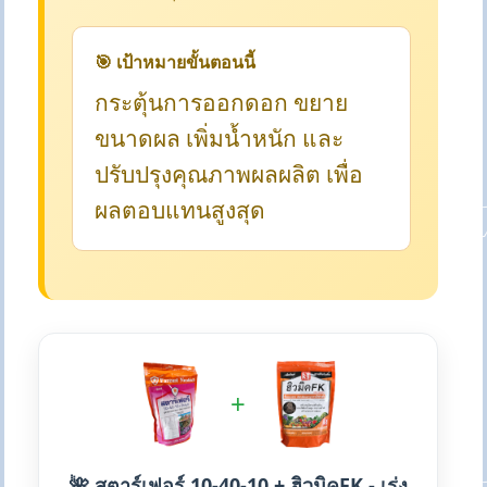
🎯 เป้าหมายขั้นตอนนี้
กระตุ้นการออกดอก ขยาย
ขนาดผล เพิ่มน้ำหนัก และ
ปรับปรุงคุณภาพผลผลิต เพื่อ
ผลตอบแทนสูงสุด
+
🌺 สตาร์เฟอร์ 10-40-10 + ฮิวมิคFK - เร่ง