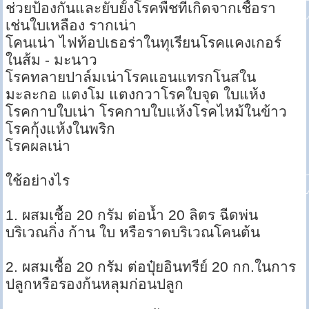
ช่วยป้องกันและยับยั้งโรคพืชที่เกิดจากเชื้อรา
เช่นใบเหลือง รากเน่า
โคนเน่า ไฟท้อปเธอร่าในทุเรียนโรคแคงเกอร์
ในส้ม - มะนาว
โรคทลายปาล์มเน่าโรคแอนแทรกโนสใน
มะละกอ แตงโม แตงกวาโรคใบจุด ใบแห้ง
โรคกาบใบเน่า โรคกาบใบแห้งโรคไหม้ในข้าว
โรคกุ้งแห้งในพริก
โรคผลเน่า
ใช้อย่างไร
1. ผสมเชื้อ 20 กรัม ต่อน้ำ 20 ลิตร ฉีดพ่น
บริเวณกิ่ง ก้าน ใบ หรือราดบริเวณโคนต้น
2. ผสมเชื้อ 20 กรัม ต่อปุ๋ยอินทรีย์ 20 กก.ในการ
ปลูกหรือรองก้นหลุมก่อนปลูก