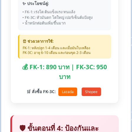
✨ ประโยชน์คู่:
• FK-1: เร่งโต ต้นแข็งแรง ทนแล้ง
• FK-3C: หัวมันดก โตใหญ่ เปอร์เซ็นต์แป้งสูง
• น้ำหนักต่อต้นเพิ่มขึ้นมาก
⏰ ช่วงเวลาการใช้:
FK-1: หลังปลูก 1-4 เดือน และเมื่อมันใบเหลือง
FK-3C: อายุ 6-10 เดือน และก่อนขุด 2-3 เดือน
💰 FK-1: 890 บาท | FK-3C: 950
บาท
🛒 สั่งซื้อ FK-3C:
Lazada
Shopee
🛡️ ขั้นตอนที่ 4: ป้องกันและ