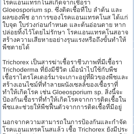
โรคแอนแทรกโนสเกิดจากเชื้อรา
Gloeosporium sp. ซึ่งติดเชื้อที่ใบ ลำต้น และ
ผลของพืช อาการของโรคแอนแทรคโนส ได้แก่
ใบจุด ใบร่วงก่อนกำหนด และต้นอ่อนตาย หาก
ปล่อยทิ้งไว้โดยไม่รักษา โรคแอนแทรคโนสอาจ
สร้างความเสียหายอย่างรุนแรงหรือถึงขั้นทำให้
พืชตายได้
Trichorex เป็นสารฆ่าเชื้อราชีวภาพที่มีเชื้อรา
Trichoderma ที่ยังมีชีวิต เมื่อนำไปใช้กับพืช
เชื้อราไตรโคเดอร์มาจะเกาะอยู่ที่ผิวของพืชและ
สร้างเอนไซม์ที่ทำลายผนังเซลล์ของเชื้อราที่
ทำให้เกิดโรค เช่น Gloeosporium sp. สิ่งนี้จะ
ป้องกันเชื้อราที่ทำให้เกิดโรคจากการติดเชื้อใน
พืชและช่วยให้พืชฟื้นตัวจากการติดเชื้อที่มีอยู่
นอกจากความสามารถในการป้องกันและกำจัด
โรคแอนแทรคโนสแล้ว เชื้อ Trichorex ยังมีประ