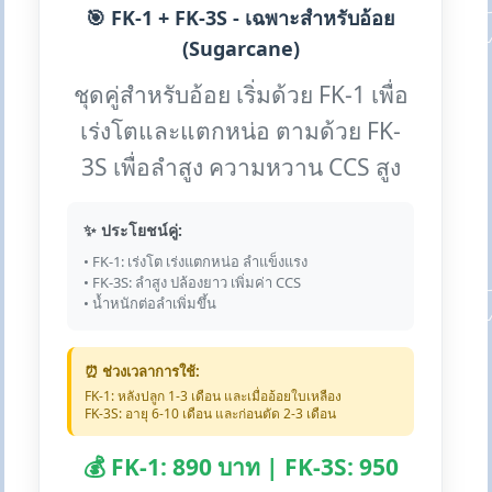
🎯 FK-1 + FK-3S - เฉพาะสำหรับอ้อย
(Sugarcane)
ชุดคู่สำหรับอ้อย เริ่มด้วย FK-1 เพื่อ
เร่งโตและแตกหน่อ ตามด้วย FK-
3S เพื่อลำสูง ความหวาน CCS สูง
✨ ประโยชน์คู่:
• FK-1: เร่งโต เร่งแตกหน่อ ลำแข็งแรง
• FK-3S: ลำสูง ปล้องยาว เพิ่มค่า CCS
• น้ำหนักต่อลำเพิ่มขึ้น
⏰ ช่วงเวลาการใช้:
FK-1: หลังปลูก 1-3 เดือน และเมื่ออ้อยใบเหลือง
FK-3S: อายุ 6-10 เดือน และก่อนตัด 2-3 เดือน
💰 FK-1: 890 บาท | FK-3S: 950