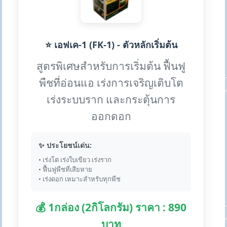
⭐ เอฟเค-1 (FK-1) - ตัวหลักเริ่มต้น
สูตรพิเศษสำหรับการเริ่มต้น ฟื้นฟู
พืชที่อ่อนแอ เร่งการเจริญเติบโต
เร่งระบบราก และกระตุ้นการ
ออกดอก
✨ ประโยชน์เด่น:
• เร่งโต เร่งใบเขียว เร่งราก
• ฟื้นฟูพืชที่เสียหาย
• เร่งดอก เหมาะสำหรับทุกพืช
💰 1กล่อง (2กิโลกรัม) ราคา : 890
บาท