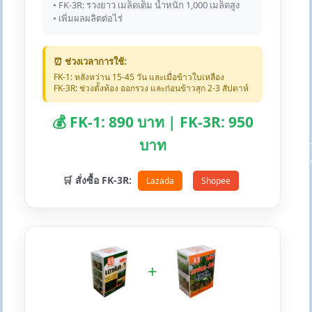
• FK-3R: รวงยาว เมล็ดเต็ม น้ำหนัก 1,000 เมล็ดสูง
• เพิ่มผลผลิตต่อไร่
⏰ ช่วงเวลาการใช้:
FK-1: หลังหว่าน 15-45 วัน และเมื่อข้าวใบเหลือง
FK-3R: ช่วงตั้งท้อง ออกรวง และก่อนข้าวสุก 2-3 สัปดาห์
💰 FK-1: 890 บาท | FK-3R: 950
บาท
🛒 สั่งซื้อ FK-3R:
Lazada
Shopee
+