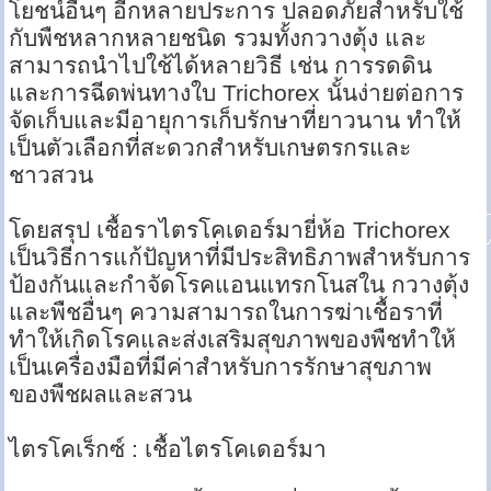
โยชน์อื่นๆ อีกหลายประการ ปลอดภัยสำหรับใช้
กับพืชหลากหลายชนิด รวมทั้งกวางตุ้ง และ
สามารถนำไปใช้ได้หลายวิธี เช่น การรดดิน
และการฉีดพ่นทางใบ Trichorex นั้นง่ายต่อการ
จัดเก็บและมีอายุการเก็บรักษาที่ยาวนาน ทำให้
เป็นตัวเลือกที่สะดวกสำหรับเกษตรกรและ
ชาวสวน
โดยสรุป เชื้อราไตรโคเดอร์มายี่ห้อ Trichorex
เป็นวิธีการแก้ปัญหาที่มีประสิทธิภาพสำหรับการ
ป้องกันและกำจัดโรคแอนแทรกโนสใน กวางตุ้ง
และพืชอื่นๆ ความสามารถในการฆ่าเชื้อราที่
ทำให้เกิดโรคและส่งเสริมสุขภาพของพืชทำให้
เป็นเครื่องมือที่มีค่าสำหรับการรักษาสุขภาพ
ของพืชผลและสวน
ไตรโคเร็กซ์ : เชื้อไตรโคเดอร์มา