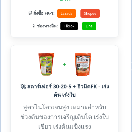
🛒 สั่งซื้อ FK-1:
Lazada
Shopee
📱 ช่องทางอื่น:
TikTok
Line
+
🚀 สตาร์เฟอร์ 30-20-5 + ฮิวมิคFK - เร่ง
ต้น เร่งใบ
สูตรไนโตรเจนสูง เหมาะสำหรับ
ช่วงต้นของการเจริญเติบโต เร่งใบ
เขียว เร่งต้นแข็งแรง