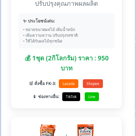
ปรับปรุงคุณภาพผลผลิต
✨ ประโยชน์เด่น:
• ขยายขนาดผลไม้ เพิ่มน้ำหนัก
• เพิ่มความหวาน ปรับปรุงรสชาติ
• ใช้ได้กับผลไม้ทุกชนิด
💰 1ชุด (2กิโลกรัม) ราคา : 950
บาท
🛒 สั่งซื้อ FK-3:
Lazada
Shopee
📱 ช่องทางอื่น:
TikTok
Line