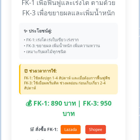
FK-1 เพื่อฟื้นฟูและเร่งโต ตามด้วย
FK-3 เพื่อขยายผลและเพิ่มน้ำหนัก
✨ ประโยชน์คู่:
• FK-1: เร่งโต เร่งใบเขียว เร่งราก
• FK-3: ขยายผล เพิ่มน้ำหนัก เพิ่มความหวาน
• เหมาะกับผลไม้ทุกชนิด
⏰ ช่วงเวลาการใช้:
FK-1: ใช้หลังปลูก 1-4 สัปดาห์ และเมื่อต้องการฟื้นฟูพืช
FK-3: ใช้เมื่อผลเริ่มติด ช่วงผลอ่อน ก่อนเก็บเกี่ยว 2-4
สัปดาห์
💰 FK-1: 890 บาท | FK-3: 950
บาท
🛒 สั่งซื้อ FK-1:
Lazada
Shopee