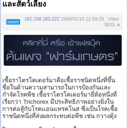
และสัตว์เลี้ยง
162.158.163.222
2566/01/10 11:59:29 , View:
tweet
3933,
e
เชื้อราไตรโคเดอร์มาคือเชื้อราชนิดหนึ่งที่ขึ้น
ชื่อในด้านความสามารถในการป้องกันและ
กำจัดโรคพืช เชื้อราไตรโคเดอร์มายี่ห้อหนึ่งที่
เรียกว่า Trichorex มีประสิทธิภาพอย่างยิ่งใน
การต่อสู้กับโรคแอนแทรคโนส ซึ่งเป็นโรคเชื้อ
ราชนิดหนึ่งที่ส่งผลกระทบต่อพืช เช่น กวางตุ้ง