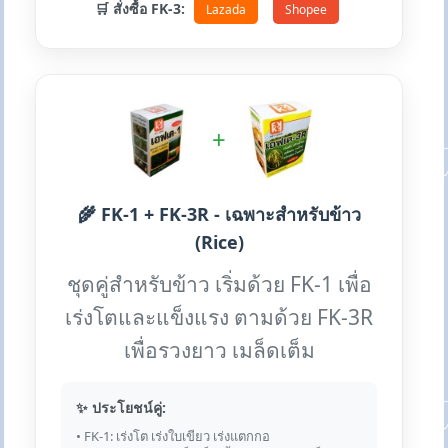
🛒 สั่งซื้อ FK-3:
Lazada
Shopee
+
🌾 FK-1 + FK-3R - เฉพาะสำหรับข้าว
(Rice)
ชุดคู่สำหรับข้าว เริ่มด้วย FK-1 เพื่อ
เร่งโตและแข็งแรง ตามด้วย FK-3R
เพื่อรวงยาว เมล็ดเต็ม
✨ ประโยชน์คู่:
• FK-1: เร่งโต เร่งใบเขียว เร่งแตกกอ