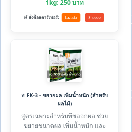
1kg: 250 บาท
🛒 สั่งซื้อสตาร์เฟอร์:
Lazada
Shopee
⭐ FK-3 - ขยายผล เพิ่มน้ำหนัก (สำหรับ
ผลไม้)
สูตรเฉพาะสำหรับพืชออกผล ช่วย
ขยายขนาดผล เพิ่มน้ำหนัก และ