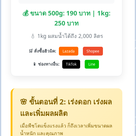
💰 ขนาด 500g: 190 บาท | 1kg:
250 บาท
💧 1kg ผสมน้ำได้ถึง 2,000 ลิตร
🛒 สั่งซื้อฮิวมิค:
Lazada
Shopee
📱 ช่องทางอื่น:
TikTok
Line
🌸 ขั้นตอนที่ 2: เร่งดอก เร่งผล
และเพิ่มผลผลิต
เมื่อพืชโตแข็งแรงแล้ว ก็ถึงเวลาเพิ่มขนาดผล
น้ำหนัก และคุณภาพ