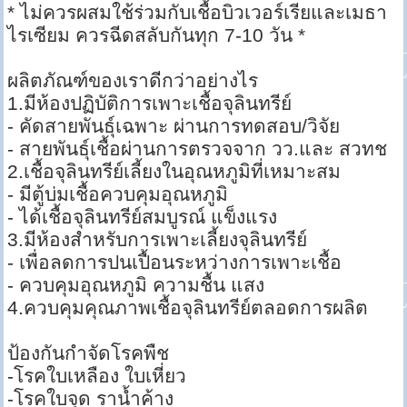
* ไม่ควรผสมใช้ร่วมกับเชื้อบิวเวอร์เรียและเมธา
ไรเซียม ควรฉีดสลับกันทุก 7-10 วัน *
ผลิตภัณฑ์ของเราดีกว่าอย่างไร
1.มีห้องปฏิบัติการเพาะเชื้อจุลินทรีย์
- คัดสายพันธุ์เฉพาะ ผ่านการทดสอบ/วิจัย
- สายพันธุ์เชื้อผ่านการตรวจจาก วว.และ สวทช
2.เชื้อจุลินทรีย์เลี้ยงในอุณหภูมิที่เหมาะสม
- มีตู้บ่มเชื้อควบคุมอุณหภูมิ
- ได้เชื้อจุลินทรีย์สมบูรณ์ แข็งแรง
3.มีห้องสำหรับการเพาะเลี้ยงจุลินทรีย์
- เพื่อลดการปนเปื้อนระหว่างการเพาะเชื้อ
- ควบคุมอุณหภูมิ ความชื้น แสง
4.ควบคุมคุณภาพเชื้อจุลินทรีย์ตลอดการผลิต
ป้องกันกำจัดโรคพืช
-โรคใบเหลือง ใบเหี่ยว
-โรคใบจุด ราน้ำค้าง