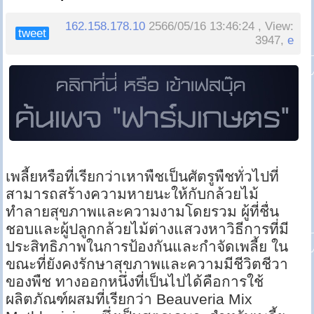
162.158.178.10
2566/05/16 13:46:24 , View:
tweet
3947,
e
เพลี้ยหรือที่เรียกว่าเหาพืชเป็นศัตรูพืชทั่วไปที่
สามารถสร้างความหายนะให้กับกล้วยไม้
ทำลายสุขภาพและความงามโดยรวม ผู้ที่ชื่น
ชอบและผู้ปลูกกล้วยไม้ต่างแสวงหาวิธีการที่มี
ประสิทธิภาพในการป้องกันและกำจัดเพลี้ย ใน
ขณะที่ยังคงรักษาสุขภาพและความมีชีวิตชีวา
ของพืช ทางออกหนึ่งที่เป็นไปได้คือการใช้
ผลิตภัณฑ์ผสมที่เรียกว่า Beauveria Mix