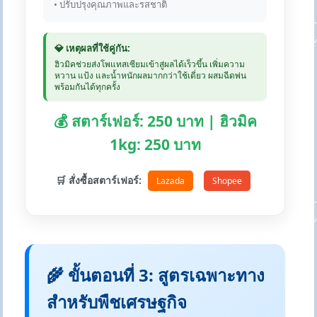
• ปรับปรุงคุณภาพและรสชาติ
💎 เหตุผลที่ใช้คู่กัน:
ฮิวมิคช่วยส่งโพแทสเซียมเข้าสู่ผลได้เร็วขึ้น เพิ่มความ
หวาน แป้ง และน้ำหนักผลมากกว่าใช้เดี่ยว ผสมฉีดพ่น
พร้อมกันได้ทุกครั้ง
💰 สตาร์เฟอร์: 250 บาท | ฮิวมิค
1kg: 250 บาท
🛒 สั่งซื้อสตาร์เฟอร์:
Lazada
Shopee
🌾 ขั้นตอนที่ 3: สูตรเฉพาะทาง
สำหรับพืชเศรษฐกิจ