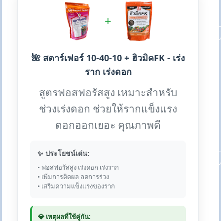
+
🌺 สตาร์เฟอร์ 10-40-10 + ฮิวมิคFK - เร่ง
ราก เร่งดอก
สูตรฟอสฟอรัสสูง เหมาะสำหรับ
ช่วงเร่งดอก ช่วยให้รากแข็งแรง
ดอกออกเยอะ คุณภาพดี
✨ ประโยชน์เด่น:
• ฟอสฟอรัสสูง เร่งดอก เร่งราก
• เพิ่มการติดผล ลดการร่วง
• เสริมความแข็งแรงของราก
💎 เหตุผลที่ใช้คู่กัน: