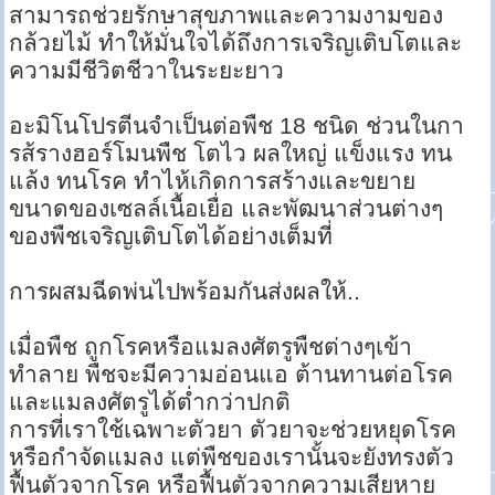
สามารถช่วยรักษาสุขภาพและความงามของ
กล้วยไม้ ทำให้มั่นใจได้ถึงการเจริญเติบโตและ
ความมีชีวิตชีวาในระยะยาว
อะมิโนโปรตีนจำเป็นต่อพืช 18 ชนิด ช่วนในกา
รส้รางฮอร์โมนพืช โตไว ผลใหญ่ แข็งแรง ทน
แล้ง ทนโรค ทำไห้เกิดการสร้างและขยาย
ขนาดของเซลล์เนื้อเยื่อ และพัฒนาส่วนต่างๆ
ของพืชเจริญเติบโตได้อย่างเต็มที่
การผสมฉีดพ่นไปพร้อมกันส่งผลให้..
เมื่อพืช ถูกโรคหรือแมลงศัตรูพืชต่างๆเข้า
ทำลาย พืชจะมีความอ่อนแอ ต้านทานต่อโรค
และแมลงศัตรูได้ต่ำกว่าปกติ
การที่เราใช้เฉพาะตัวยา ตัวยาจะช่วยหยุดโรค
หรือกำจัดแมลง แต่พืชของเรานั้นจะยังทรงตัว
ฟื้นตัวจากโรค หรือฟื้นตัวจากความเสียหาย