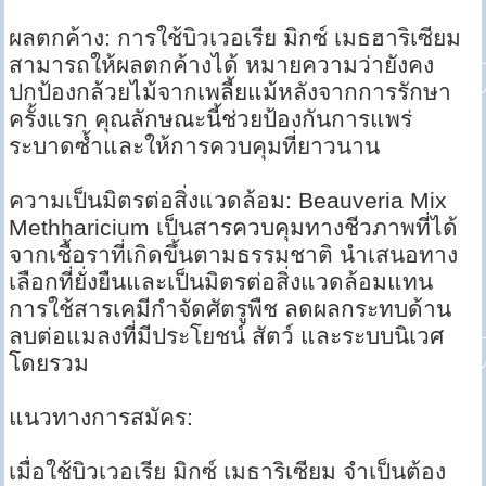
ผลตกค้าง: การใช้บิวเวอเรีย มิกซ์ เมธฮาริเซียม
สามารถให้ผลตกค้างได้ หมายความว่ายังคง
ปกป้องกล้วยไม้จากเพลี้ยแม้หลังจากการรักษา
ครั้งแรก คุณลักษณะนี้ช่วยป้องกันการแพร่
ระบาดซ้ำและให้การควบคุมที่ยาวนาน
ความเป็นมิตรต่อสิ่งแวดล้อม: Beauveria Mix
Methharicium เป็นสารควบคุมทางชีวภาพที่ได้
จากเชื้อราที่เกิดขึ้นตามธรรมชาติ นำเสนอทาง
เลือกที่ยั่งยืนและเป็นมิตรต่อสิ่งแวดล้อมแทน
การใช้สารเคมีกำจัดศัตรูพืช ลดผลกระทบด้าน
ลบต่อแมลงที่มีประโยชน์ สัตว์ และระบบนิเวศ
โดยรวม
แนวทางการสมัคร:
เมื่อใช้บิวเวอเรีย มิกซ์ เมธาริเซียม จำเป็นต้อง