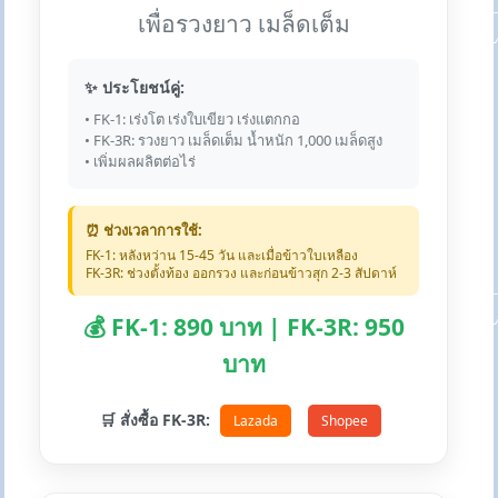
เพื่อรวงยาว เมล็ดเต็ม
✨ ประโยชน์คู่:
• FK-1: เร่งโต เร่งใบเขียว เร่งแตกกอ
• FK-3R: รวงยาว เมล็ดเต็ม น้ำหนัก 1,000 เมล็ดสูง
• เพิ่มผลผลิตต่อไร่
⏰ ช่วงเวลาการใช้:
FK-1: หลังหว่าน 15-45 วัน และเมื่อข้าวใบเหลือง
FK-3R: ช่วงตั้งท้อง ออกรวง และก่อนข้าวสุก 2-3 สัปดาห์
💰 FK-1: 890 บาท | FK-3R: 950
บาท
🛒 สั่งซื้อ FK-3R:
Lazada
Shopee