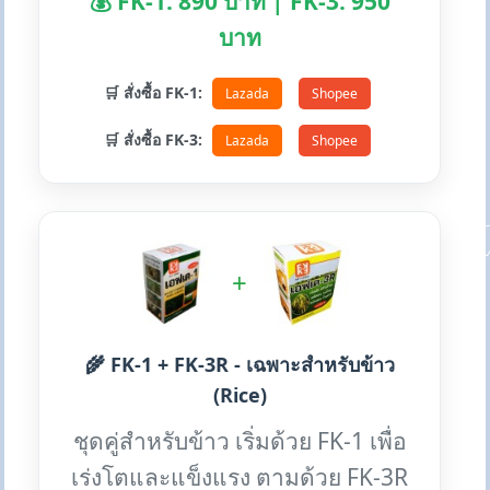
💰 FK-1: 890 บาท | FK-3: 950
บาท
🛒 สั่งซื้อ FK-1:
Lazada
Shopee
🛒 สั่งซื้อ FK-3:
Lazada
Shopee
+
🌾 FK-1 + FK-3R - เฉพาะสำหรับข้าว
(Rice)
ชุดคู่สำหรับข้าว เริ่มด้วย FK-1 เพื่อ
เร่งโตและแข็งแรง ตามด้วย FK-3R