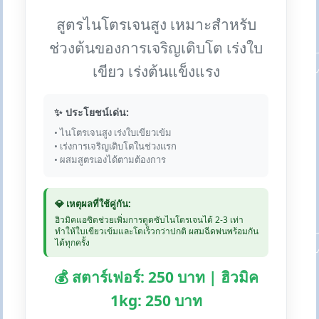
สูตรไนโตรเจนสูง เหมาะสำหรับ
ช่วงต้นของการเจริญเติบโต เร่งใบ
เขียว เร่งต้นแข็งแรง
✨ ประโยชน์เด่น:
• ไนโตรเจนสูง เร่งใบเขียวเข้ม
• เร่งการเจริญเติบโตในช่วงแรก
• ผสมสูตรเองได้ตามต้องการ
💎 เหตุผลที่ใช้คู่กัน:
ฮิวมิคแอซิดช่วยเพิ่มการดูดซับไนโตรเจนได้ 2-3 เท่า
ทำให้ใบเขียวเข้มและโตเร็วกว่าปกติ ผสมฉีดพ่นพร้อมกัน
ได้ทุกครั้ง
💰 สตาร์เฟอร์: 250 บาท | ฮิวมิค
1kg: 250 บาท