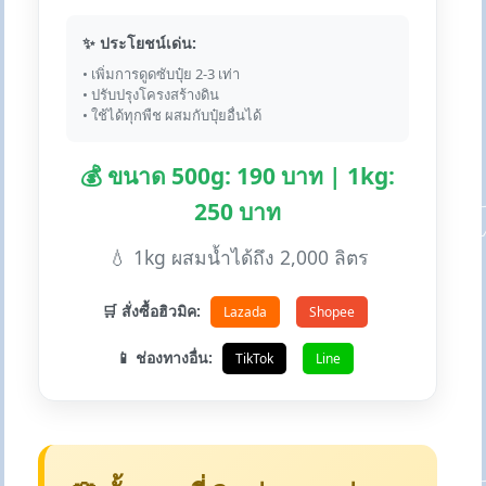
✨ ประโยชน์เด่น:
• เพิ่มการดูดซับปุ๋ย 2-3 เท่า
• ปรับปรุงโครงสร้างดิน
• ใช้ได้ทุกพืช ผสมกับปุ๋ยอื่นได้
💰 ขนาด 500g: 190 บาท | 1kg:
250 บาท
💧 1kg ผสมน้ำได้ถึง 2,000 ลิตร
🛒 สั่งซื้อฮิวมิค:
Lazada
Shopee
📱 ช่องทางอื่น:
TikTok
Line