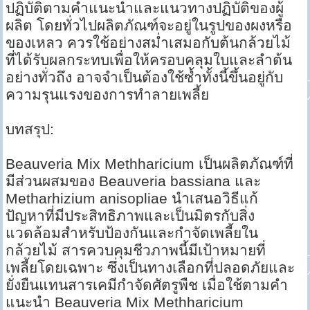
ปฏิบัติตามคำแนะนำและแนวทางปฏิบัติของผู้
ผลิต โดยทั่วไปผลิตภัณฑ์จะอยู่ในรูปของผงหรือ
ของเหลว ควรใช้อย่างสม่ำเสมอกับต้นกล้วยไม้
ที่ได้รับผลกระทบเพื่อให้ครอบคลุมใบและลำต้น
อย่างทั่วถึง อาจจำเป็นต้องใช้ซ้ำทั้งนี้ขึ้นอยู่กับ
ความรุนแรงของการทำลายเพลี้ย
บทสรุป:
Beauveria Mix Methharicium เป็นผลิตภัณฑ์ที่
มีส่วนผสมของ Beauveria bassiana และ
Metharhizium anisopliae นำเสนอวิธีแก้
ปัญหาที่มีประสิทธิภาพและเป็นมิตรกับสิ่ง
แวดล้อมสำหรับป้องกันและกำจัดเพลี้ยใน
กล้วยไม้ สารควบคุมชีวภาพนี้มีเป้าหมายที่
เพลี้ยโดยเฉพาะ ซึ่งเป็นทางเลือกที่ปลอดภัยและ
ยั่งยืนแทนสารเคมีกำจัดศัตรูพืช เมื่อใช้ตามคำ
แนะนำ Beauveria Mix Methharicium