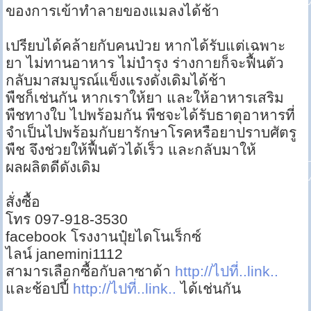
ของการเข้าทำลายของแมลงได้ช้า
เปรียบได้คล้ายกับคนป่วย หากได้รับแต่เฉพาะ
ยา ไม่ทานอาหาร ไม่บำรุง ร่างกายก็จะฟื้นตัว
กลับมาสมบูรณ์แข็งแรงดังเดิมได้ช้า
พืชก็เช่นกัน หากเราให้ยา และให้อาหารเสริม
พืชทางใบ ไปพร้อมกัน พืชจะได้รับธาตุอาหารที่
จำเป็นไปพร้อมกับยารักษาโรคหรือยาปราบศัตรู
พืช จึงช่วยให้ฟื้นตัวได้เร็ว และกลับมาให้
ผลผลิตดีดังเดิม
สั่งซื้อ
โทร 097-918-3530
facebook โรงงานปุ๋ยไดโนเร็กซ์
ไลน์ janemini1112
สามารเลือกซื้อกับลาซาด้า
http://ไปที่..link..
และช้อปปี้
http://ไปที่..link..
ได้เช่นกัน