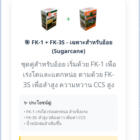
+
🎯 FK-1 + FK-3S - เฉพาะสำหรับอ้อย
(Sugarcane)
ชุดคู่สำหรับอ้อย เริ่มด้วย FK-1 เพื่อ
เร่งโตและแตกหน่อ ตามด้วย FK-
3S เพื่อลำสูง ความหวาน CCS สูง
✨ ประโยชน์คู่:
• FK-1: เร่งโต เร่งแตกหน่อ ลำแข็งแรง
• FK-3S: ลำสูง ปล้องยาว เพิ่มค่า CCS
• น้ำหนักต่อลำเพิ่มขึ้น