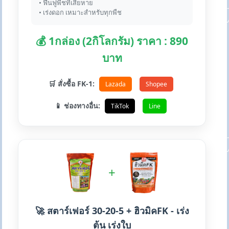
• ฟื้นฟูพืชที่เสียหาย
• เร่งดอก เหมาะสำหรับทุกพืช
💰 1กล่อง (2กิโลกรัม) ราคา : 890
บาท
🛒 สั่งซื้อ FK-1:
Lazada
Shopee
📱 ช่องทางอื่น:
TikTok
Line
+
🚀 สตาร์เฟอร์ 30-20-5 + ฮิวมิคFK - เร่ง
ต้น เร่งใบ