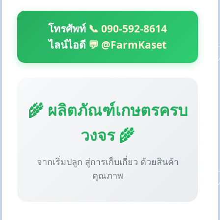
โทรศัพท์
📞 090-592-8614
ไลน์ไอดี
💬 @FarmKaset
🌾 ผลิตภัณฑ์เกษตรครบ
วงจร 🌾
จากเริ่มปลูก สู่การเก็บเกี่ยว ด้วยสินค้า
คุณภาพ