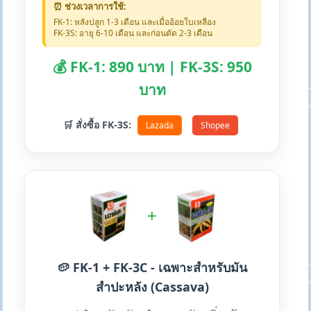
⏰ ช่วงเวลาการใช้:
FK-1: หลังปลูก 1-3 เดือน และเมื่ออ้อยใบเหลือง
FK-3S: อายุ 6-10 เดือน และก่อนตัด 2-3 เดือน
💰 FK-1: 890 บาท | FK-3S: 950
บาท
🛒 สั่งซื้อ FK-3S:
Lazada
Shopee
+
🥔 FK-1 + FK-3C - เฉพาะสำหรับมัน
สำปะหลัง (Cassava)