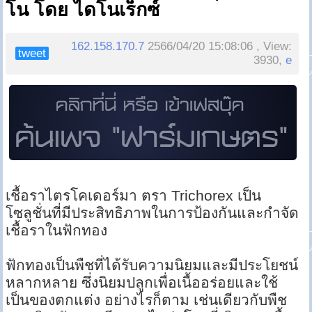
โน โดย ไดโนเร็กซ์
162.158.170.7
2566/04/20 15:08:06 , View:
tweet
3930,
e
เชื้อราไตรโคเดอร์มา ตรา Trichorex เป็น
โซลูชั่นที่มีประสิทธิภาพในการป้องกันและกำจัด
เชื้อราในฟักทอง
ฟักทองเป็นพืชที่ได้รับความนิยมและมีประโยชน์
หลากหลาย ซึ่งนิยมปลูกเพื่อเนื้ออร่อยและใช้
เป็นของตกแต่ง อย่างไรก็ตาม เช่นเดียวกับพืช