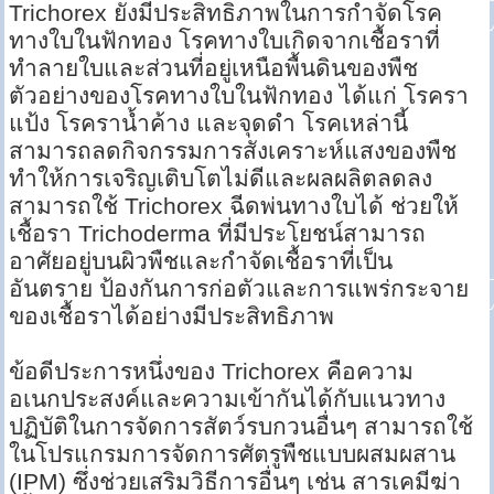
Trichorex ยังมีประสิทธิภาพในการกำจัดโรค
ทางใบในฟักทอง โรคทางใบเกิดจากเชื้อราที่
ทำลายใบและส่วนที่อยู่เหนือพื้นดินของพืช
ตัวอย่างของโรคทางใบในฟักทอง ได้แก่ โรครา
แป้ง โรคราน้ำค้าง และจุดดำ โรคเหล่านี้
สามารถลดกิจกรรมการสังเคราะห์แสงของพืช
ทำให้การเจริญเติบโตไม่ดีและผลผลิตลดลง
สามารถใช้ Trichorex ฉีดพ่นทางใบได้ ช่วยให้
เชื้อรา Trichoderma ที่มีประโยชน์สามารถ
อาศัยอยู่บนผิวพืชและกำจัดเชื้อราที่เป็น
อันตราย ป้องกันการก่อตัวและการแพร่กระจาย
ของเชื้อราได้อย่างมีประสิทธิภาพ
ข้อดีประการหนึ่งของ Trichorex คือความ
อเนกประสงค์และความเข้ากันได้กับแนวทาง
ปฏิบัติในการจัดการสัตว์รบกวนอื่นๆ สามารถใช้
ในโปรแกรมการจัดการศัตรูพืชแบบผสมผสาน
(IPM) ซึ่งช่วยเสริมวิธีการอื่นๆ เช่น สารเคมีฆ่า