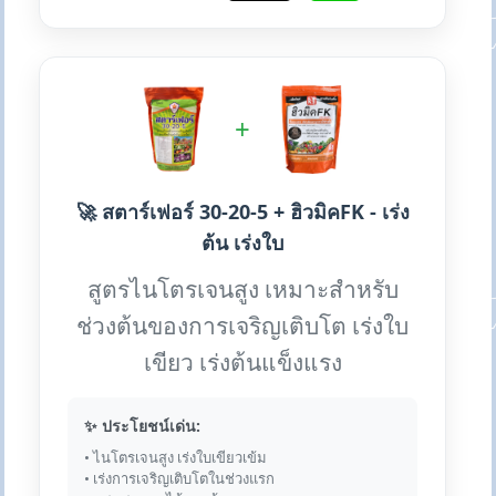
+
🚀 สตาร์เฟอร์ 30-20-5 + ฮิวมิคFK - เร่ง
ต้น เร่งใบ
สูตรไนโตรเจนสูง เหมาะสำหรับ
ช่วงต้นของการเจริญเติบโต เร่งใบ
เขียว เร่งต้นแข็งแรง
✨ ประโยชน์เด่น:
• ไนโตรเจนสูง เร่งใบเขียวเข้ม
• เร่งการเจริญเติบโตในช่วงแรก