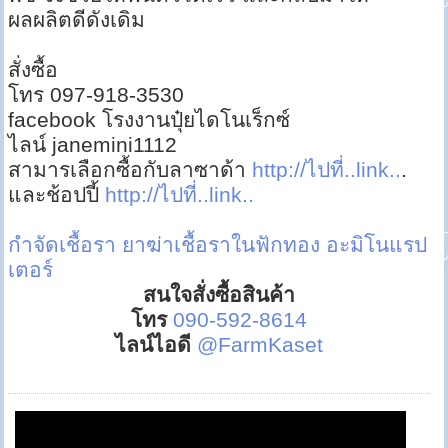
ผลผลิตดีดังเดิม
สั่งซื้อ
โทร 097-918-3530
facebook โรงงานปุ๋ยไดโนเร็กซ์
ไลน์ janemini1112
สามารเลือกซื้อกับลาซาด้า
http://ไปที่..link..
.
และช้อปปี้
http://ไปที่..link..
กำจัดเชื้อรา
ยาฆ่าเชื้อราในฟักทอง
อะมิโนแรป
เตอร์
สนใจสั่งซื้อสินค้า
โทร
090-592-8614
ไลน์ไอดี
@FarmKaset