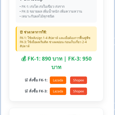
• FK-1: เร่งโต เร่งใบเขียว เร่งราก
• FK-3: ขยายผล เพิ่มน้ำหนัก เพิ่มความหวาน
• เหมาะกับผลไม้ทุกชนิด
⏰ ช่วงเวลาการใช้:
FK-1: ใช้หลังปลูก 1-4 สัปดาห์ และเมื่อต้องการฟื้นฟูพืช
FK-3: ใช้เมื่อผลเริ่มติด ช่วงผลอ่อน ก่อนเก็บเกี่ยว 2-4
สัปดาห์
💰 FK-1: 890 บาท | FK-3: 950
บาท
🛒 สั่งซื้อ FK-1:
Lazada
Shopee
🛒 สั่งซื้อ FK-3:
Lazada
Shopee