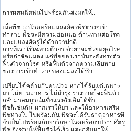
การผสมฉีดพ่นไปพร้อมกันส่งผลให้..
เมื่อพืช ถูกโรคหรือแมลงศัตรูพืชต่างๆเข้า
ทำลาย พืชจะมีความอ่อนแอ ต้านทานต่อโรค
และแมลงศัตรูได้ต่ำกว่าปกติ
การที่เราใช้เฉพาะตัวยา ตัวยาจะช่วยหยุดโรค
หรือกำจัดแมลง แต่พืชของเรานั้นจะยังทรงตัว
ฟื้นตัวจากโรค หรือฟื้นตัวจากความเสียหาย
ของการเข้าทำลายของแมลงได้ช้า
เปรียบได้คล้ายกับคนป่วย หากได้รับแต่เฉพาะ
ยา ไม่ทานอาหาร ไม่บำรุง ร่างกายก็จะฟื้นตัว
กลับมาสมบูรณ์แข็งแรงดังเดิมได้ช้า
พืชก็เช่นกัน หากเราให้ยา และให้อาหารเสริม
พืชทางใบ ไปพร้อมกัน พืชจะได้รับธาตุอาหารที่
จำเป็นไปพร้อมกับยารักษาโรคหรือยาปราบศัตรู
พืช จึงช่วยให้ฟื้นตัวได้เร็ว และกลับมาให้