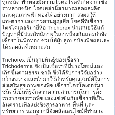
ทุกชนิด ฟักทองมีความไวต่อโรคที่เกิดจากเชื้อ
ราหลายชนิด โรคเหล่านี้สามารถลดผลผลิต
และคุณภาพฟักทองได้อย่างมาก ส่งผลให้
เกษตรกรและชาวสวนสูญเสีย โชคดีที่เชื้อรา
ไตรโคเดอร์มายี่ห้อ Trichorex นำเสนอวิธีแก้
ปัญหาที่มีประสิทธิภาพในการป้องกันและกำจัด
เชื้อราในฟักทอง ช่วยให้ผู้ปลูกปกป้องพืชผลและ
ได้ผลผลิตที่เหมาะสม
Trichorex เป็นสายพันธุ์ของเชื้อรา
Trichoderma ซึ่งเป็นเชื้อราที่มีประโยชน์และ
เกิดขึ้นตามธรรมชาติ ซึ่งได้รับการวิจัยอย่าง
กว้างขวางและนำมาใช้สำหรับคุณสมบัติในการ
ส่งเสริมสุขภาพของพืช เชื้อราไตรโคเดอร์มา
ชนิดนี้เป็นที่รู้จักจากความสามารถในการตั้ง
รกรากของรากพืชและแข่งขันกับเชื้อราที่เป็น
อันตรายเพื่อแย่งชิงสารอาหาร พื้นที่ และ
ทรัพยากร นอกจากนี้ยังผลิตเอนไซม์ที่ทำลาย