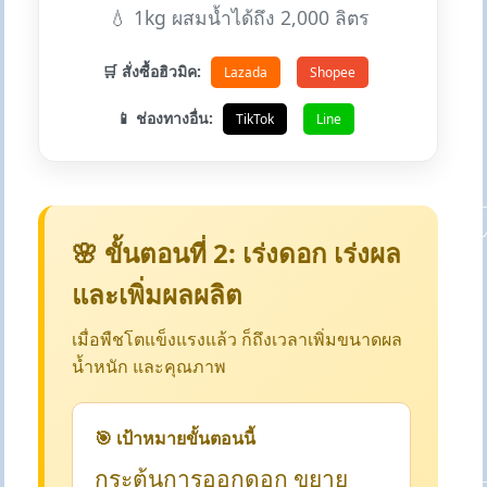
💧 1kg ผสมน้ำได้ถึง 2,000 ลิตร
🛒 สั่งซื้อฮิวมิค:
Lazada
Shopee
📱 ช่องทางอื่น:
TikTok
Line
🌸 ขั้นตอนที่ 2: เร่งดอก เร่งผล
และเพิ่มผลผลิต
เมื่อพืชโตแข็งแรงแล้ว ก็ถึงเวลาเพิ่มขนาดผล
น้ำหนัก และคุณภาพ
🎯 เป้าหมายขั้นตอนนี้
กระตุ้นการออกดอก ขยาย