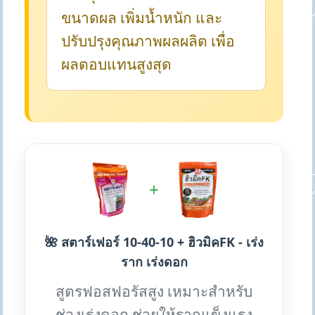
ขนาดผล เพิ่มน้ำหนัก และ
ปรับปรุงคุณภาพผลผลิต เพื่อ
ผลตอบแทนสูงสุด
+
🌺 สตาร์เฟอร์ 10-40-10 + ฮิวมิคFK - เร่ง
ราก เร่งดอก
สูตรฟอสฟอรัสสูง เหมาะสำหรับ
ช่วงเร่งดอก ช่วยให้รากแข็งแรง