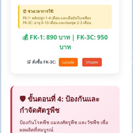
⏰ ช่วงเวลาการใช้:
FK-1: หลังปลูก 1-4 เดือน และเมื่อมันใบเหลือง
FK-3C: อายุ 6-10 เดือน และก่อนขุด 2-3 เดือน
💰 FK-1: 890 บาท | FK-3C: 950
บาท
🛒 สั่งซื้อ FK-3C:
Lazada
Shopee
🛡️ ขั้นตอนที่ 4: ป้องกันและ
กำจัดศัตรูพืช
ป้องกันโรคพืช แมลงศัตรูพืช และวัชพืช เพื่อ
ผลผลิตที่สมบูรณ์