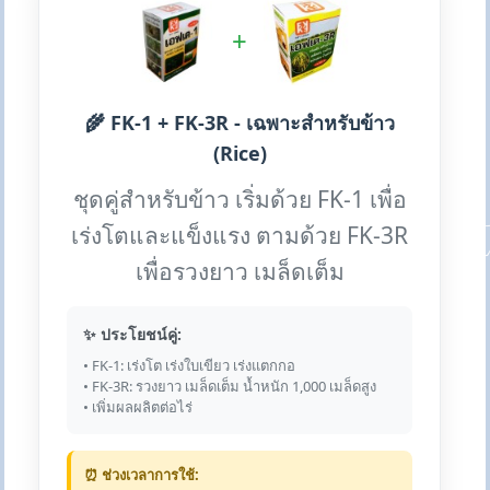
+
🌾 FK-1 + FK-3R - เฉพาะสำหรับข้าว
(Rice)
ชุดคู่สำหรับข้าว เริ่มด้วย FK-1 เพื่อ
เร่งโตและแข็งแรง ตามด้วย FK-3R
เพื่อรวงยาว เมล็ดเต็ม
✨ ประโยชน์คู่:
• FK-1: เร่งโต เร่งใบเขียว เร่งแตกกอ
• FK-3R: รวงยาว เมล็ดเต็ม น้ำหนัก 1,000 เมล็ดสูง
• เพิ่มผลผลิตต่อไร่
⏰ ช่วงเวลาการใช้: