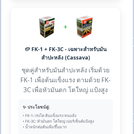
+
🥔 FK-1 + FK-3C - เฉพาะสำหรับมัน
สำปะหลัง (Cassava)
ชุดคู่สำหรับมันสำปะหลัง เริ่มด้วย
FK-1 เพื่อต้นแข็งแรง ตามด้วย FK-
3C เพื่อหัวมันดก โตใหญ่ แป้งสูง
✨ ประโยชน์คู่:
• FK-1: เร่งโต ต้นแข็งแรง ทนแล้ง
• FK-3C: หัวมันดก โตใหญ่ เปอร์เซ็นต์แป้งสูง
• น้ำหนักต่อต้นเพิ่มขึ้นมาก