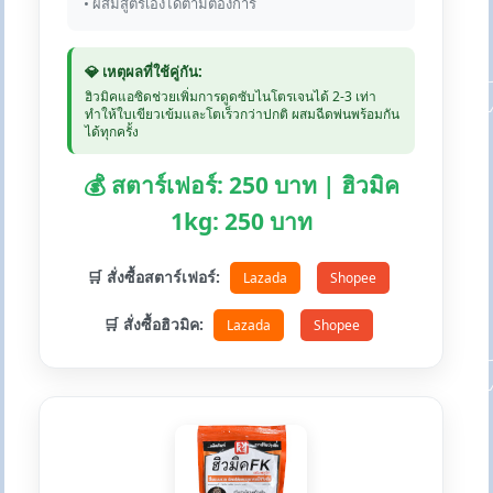
• ผสมสูตรเองได้ตามต้องการ
💎 เหตุผลที่ใช้คู่กัน:
ฮิวมิคแอซิดช่วยเพิ่มการดูดซับไนโตรเจนได้ 2-3 เท่า
ทำให้ใบเขียวเข้มและโตเร็วกว่าปกติ ผสมฉีดพ่นพร้อมกัน
ได้ทุกครั้ง
💰 สตาร์เฟอร์: 250 บาท | ฮิวมิค
1kg: 250 บาท
🛒 สั่งซื้อสตาร์เฟอร์:
Lazada
Shopee
🛒 สั่งซื้อฮิวมิค:
Lazada
Shopee