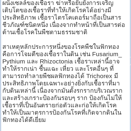
ผนังเซลล์ของเชื้อรา ฆ่าหรือยับยั้งการเจริญ
เติบโตของเชื้อราที่ทำให้เกิดโรคได้อย่างมี
ประสิทธิภาพ เชื้อราไตรโคเดอร์มาถือเป็นสาร
ชีวภัณฑ์ชนิดหนึ่ง เนื่องจากทำหน้าที่เป็นสารต่อ
ต้านเชื้อโรคในพืชตามธรรมชาติ
สาเหตุหลักประการหนึ่งของโรคพืชในฟักทอง
คือการโจมตีของเชื้อราในดิน เช่น Fusarium_
Pythium และ Rhizoctonia เชื้อราเหล่านี้อาจ
ทำให้รากเน่า ชื้นแฉะ เหี่ยว และโรคอื่นๆ ที่
สามารถทำลายพืชผลฟักทองได้ Trichorex มี
ประสิทธิภาพโดยเฉพาะอย่างยิ่งกับเชื้อราที่มา
กับดินเหล่านี้ เนื่องจากมันตั้งรกรากบริเวณราก
และสร้างเกราะป้องกันรอบๆ ราก ป้องกันไม่ให้
เชื้อราที่เป็นอันตรายก่อตัวและก่อให้เกิดโรค
ทำให้เป็นมาตรการป้องกันโรคที่เกิดจากดินใน
ฟักทองได้ดีเยี่ยม