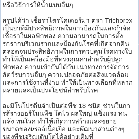
หรือวิธีการให้น้ำแบบอื่นๆ
สรุปได้ว่า เชื้อราไตรโคเดอร์มา ตรา Trichorex
เป็นยาที่มีประสิทธิภาพในการป้องกันและกำจัด
เชื้อราในผลฟักทอง ความสามารถในการตั้ง
รกรากบริเวณรากและป้องกันโรคที่เกิดจากดิน
ตลอดจนประสิทธิภาพในการควบคุมโรคทางใบ
ทำให้เป็นเครื่องมือที่ทรงคุณค่าสำหรับผู้ปลูก
ฟักทอง ความเข้ากันได้กับแนวทางการจัดการ
สัตว์รบกวนอื่นๆ ความปลอดภัยต่อสิ่งแวดล้อม
และการใช้งานที่ง่าย ทำให้เป็นทางเลือกที่หลาก
หลายและเป็นประโยชน์สำหรับโรค
อะมิโนโปรตีนจำเป็นต่อพืช 18 ชนิด ช่วนในกา
รส้รางฮอร์โมนพืช โตไว ผลใหญ่ แข็งแรง ทน
แล้ง ทนโรค ทำไห้เกิดการสร้างและขยาย
ขนาดของเซลล์เนื้อเยื่อ และพัฒนาส่วนต่างๆ
ของพืชเจริญเติบโตได้อย่างเต็มที่