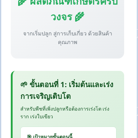
🌾 ผลิตภัณฑ์เกษตรครบ
วงจร 🌾
จากเริ่มปลูก สู่การเก็บเกี่ยว ด้วยสินค้า
คุณภาพ
🌱 ขั้นตอนที่ 1: เริ่มต้นและเร่ง
การเจริญเติบโต
สำหรับพืชที่เพิ่งปลูกหรือต้องการเร่งโต เร่ง
ราก เร่งใบเขียว
🎯 เป้าหมายขั้นตอนนี้