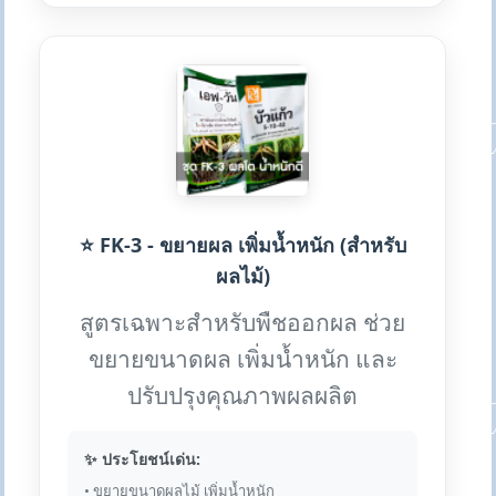
⭐ FK-3 - ขยายผล เพิ่มน้ำหนัก (สำหรับ
ผลไม้)
สูตรเฉพาะสำหรับพืชออกผล ช่วย
ขยายขนาดผล เพิ่มน้ำหนัก และ
ปรับปรุงคุณภาพผลผลิต
✨ ประโยชน์เด่น:
• ขยายขนาดผลไม้ เพิ่มน้ำหนัก