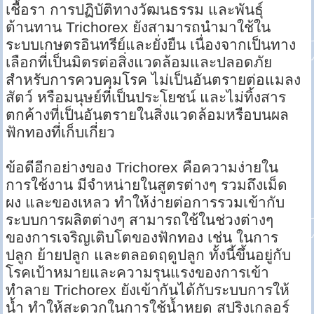
เชื้อรา การปฏิบัติทางวัฒนธรรม และพันธุ์
ต้านทาน Trichorex ยังสามารถนำมาใช้ใน
ระบบเกษตรอินทรีย์และยั่งยืน เนื่องจากเป็นทาง
เลือกที่เป็นมิตรต่อสิ่งแวดล้อมและปลอดภัย
สำหรับการควบคุมโรค ไม่เป็นอันตรายต่อแมลง
สัตว์ หรือมนุษย์ที่เป็นประโยชน์ และไม่ทิ้งสาร
ตกค้างที่เป็นอันตรายในสิ่งแวดล้อมหรือบนผล
ฟักทองที่เก็บเกี่ยว
ข้อดีอีกอย่างของ Trichorex คือความง่ายใน
การใช้งาน มีจำหน่ายในสูตรต่างๆ รวมถึงเม็ด
ผง และของเหลว ทำให้ง่ายต่อการรวมเข้ากับ
ระบบการผลิตต่างๆ สามารถใช้ในช่วงต่างๆ
ของการเจริญเติบโตของฟักทอง เช่น ในการ
ปลูก ย้ายปลูก และตลอดฤดูปลูก ทั้งนี้ขึ้นอยู่กับ
โรคเป้าหมายและความรุนแรงของการเข้า
ทำลาย Trichorex ยังเข้ากันได้กับระบบการให้
น้ำ ทำให้สะดวกในการใช้น้ำหยด สปริงเกลอร์