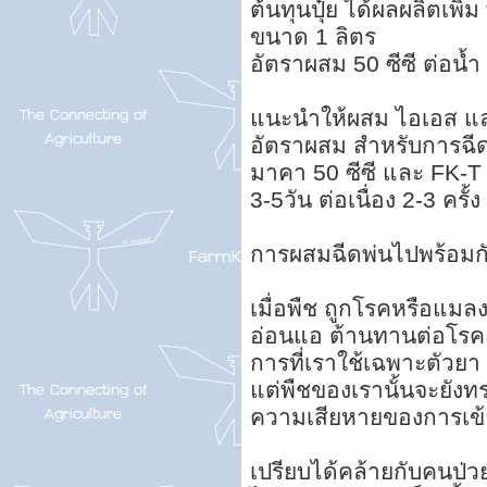
ต้นทุนปุ๋ย ได้ผลผลิตเพิ่ม 
ขนาด 1 ลิตร
อัตราผสม 50 ซีซี ต่อน้
แนะนำให้ผสม ไอเอส แล
อัตราผสม สำหรับการฉีด
มาคา 50 ซีซี และ FK-T 5
3-5วัน ต่อเนื่อง 2-3 ครั้
การผสมฉีดพ่นไปพร้อมกั
เมื่อพืช ถูกโรคหรือแมล
อ่อนแอ ต้านทานต่อโรคแ
การที่เราใช้เฉพาะตัวย
แต่พืชของเรานั้นจะยังทร
ความเสียหายของการเข
เปรียบได้คล้ายกับคนป่