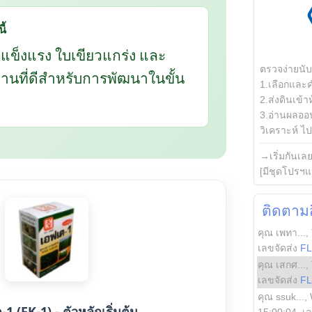
ี้
กแข็งแรง ใบเขียวแกร่ง และ
ตรวจง่ายนั
นฐานที่ดีสำหรับการพัฒนาในขั้น
1.เลือกและ
2.ส่งดินเข้า
3.อ่านผลออน
วิเคราะห์ ไปต
→เริ่มกันเล
[มีชุดโปรฯแ
ติดตามสิ
คุณ เพทา...
,
เลขจัดส่ง
F
คุณ เสกศ...
,
เลขจัดส่ง
F
คุณ ssuk...
,
1 (FK-1) - ตัวหลักเริ่มต้น
15:00:04
, เ