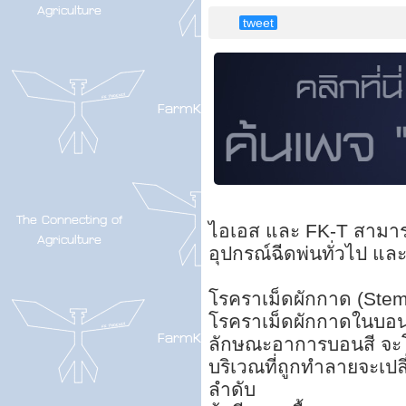
tweet
ไอเอส และ FK-T สามารถใ
อุปกรณ์ฉีดพ่นทั่วไป และ
โรคราเม็ดผักกาด (Stem
โรคราเม็ดผักกาดในบอนสี
ลักษณะอาการบอนสี จะโ
บริเวณที่ถูกทำลายจะเปล
ลำดับ