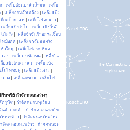
พด
|
เพลี้ยอ่อนปาล์มน้ำมัน
|
เพลี้ย
ด
|
เพลี้ยอ่อนถั่วเหลือง
|
เพลี้ยแป้ง
พลี้ยแป้งกาแฟ
|
เพลี้ยไฟมะนาว
|
|
เพลี้ยแป้งลำไย
|
เพลี้ยแป้งลิ้นจี่
|
ไม้ฝรั่ง
|
เพลี้ยจักจั่นฝ้ายกระเจี๊ยบ
ยไฟมังคุด
|
เพลี้ยจักจั่นมันฝรั่ง
|
หัวใหญ่
|
เพลี้ยไฟกระเทียม
|
มแดง
|
เพลี้ยมะเขือเทศ
|
เพลี้ยไฟ
ลี้ยแป้งอินทผาลัม
|
เพลี้ยแป้ง
พลี้ยไฟชมพู่
|
เพลี้ยแป้งเงาะ
|
มะม่วง
|
เพลี้ยมะขาม
|
เพลี้ยไฟ
ีวินทรีย์ กำจัดหนอนต่างๆ
ัตรูพืช
|
กำจัดหนอนทุเรียน
|
ันสำปะหลัง
|
กำจัดหนอนกออ้อย
นในนาข้าว
|
กำจัดหนอนในสวน
ำจัดหนอนมะพร้าว
|
กำจัดหนอน