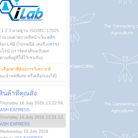
บ 1 2 3 มาตฐาน ISO/IEC 17025
คำนวณค่าตรวจที่หน้าเว็บ
คลิก
ห้อง LAB (ไปรษณีย์,เคอรี่,แฟรช)
ไลน์ (เราจัดส่งต้นฉบับผล
ามที่อยู่ที่ให้ไว้เช่นกัน)
ย
เลือกค่าที่ต้องการวิเคราะห์
นะนำลดพิเศษ หรือเลือกเองได้]
นค้าที่คุณสั่ง
Thursday 16 July 2026 13:22:56
,
LASH EXPRESS
Thursday 16 July 2026 13:21:12
,
LASH EXPRESS
Wednesday 15 July 2026
ลขจัดส่ง
J&T EXPRESS