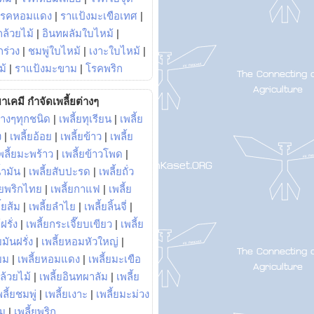
โรคหอมแดง
|
ราแป้งมะเขือเทศ
|
ล้วยไม้
|
อินทผลัมใบไหม้
|
ร่วง
|
ชมพู่ใบไหม้
|
เงาะใบไหม้
|
ม้
|
ราแป้งมะขาม
|
โรคพริก
าเคมี กำจัดเพลี้ยต่างๆ
่างๆทุกชนิด
|
เพลี้ยทุเรียน
|
เพลี้ย
ง
|
เพลี้ยอ้อย
|
เพลี้ยข้าว
|
เพลี้ย
พลี้ยมะพร้าว
|
เพลี้ยข้าวโพด
|
้ำมัน
|
เพลี้ยสับปะรด
|
เพลี้ยถั่ว
้ยพริกไทย
|
เพลี้ยกาแฟ
|
เพลี้ย
ี้ยส้ม
|
เพลี้ยลำไย
|
เพลี้ยลิ้นจี่
|
ฝรั่ง
|
เพลี้ยกระเจี๊ยบเขียว
|
เพลี้ย
ยมันฝรั่ง
|
เพลี้ยหอมหัวใหญ่
|
ยม
|
เพลี้ยหอมแดง
|
เพลี้ยมะเขือ
กล้วยไม้
|
เพลี้ยอินทผาลัม
|
เพลี้ย
พลี้ยชมพู่
|
เพลี้ยเงาะ
|
เพลี้ยมะม่วง
าม
|
เพลี้ยพริก