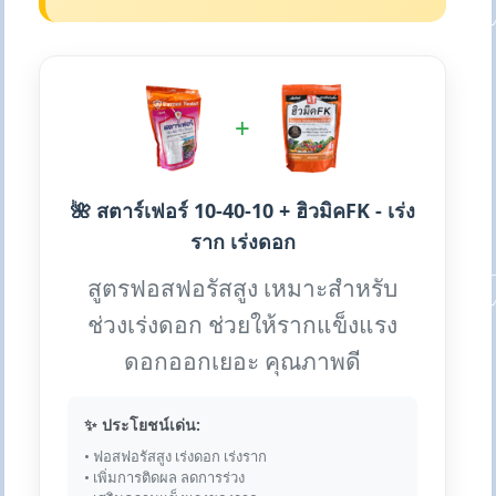
+
🌺 สตาร์เฟอร์ 10-40-10 + ฮิวมิคFK - เร่ง
ราก เร่งดอก
สูตรฟอสฟอรัสสูง เหมาะสำหรับ
ช่วงเร่งดอก ช่วยให้รากแข็งแรง
ดอกออกเยอะ คุณภาพดี
✨ ประโยชน์เด่น:
• ฟอสฟอรัสสูง เร่งดอก เร่งราก
• เพิ่มการติดผล ลดการร่วง