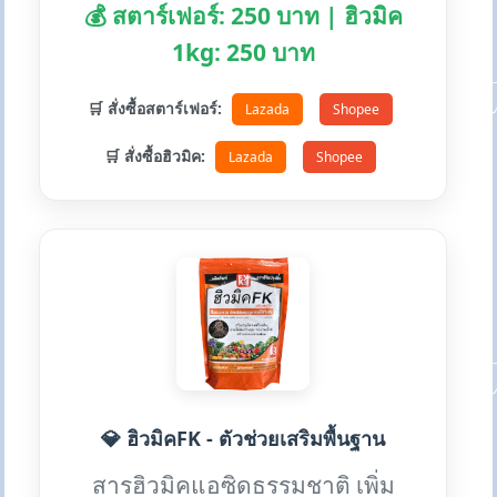
💰 สตาร์เฟอร์: 250 บาท | ฮิวมิค
1kg: 250 บาท
🛒 สั่งซื้อสตาร์เฟอร์:
Lazada
Shopee
🛒 สั่งซื้อฮิวมิค:
Lazada
Shopee
💎 ฮิวมิคFK - ตัวช่วยเสริมพื้นฐาน
สารฮิวมิคแอซิดธรรมชาติ เพิ่ม