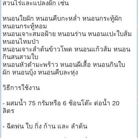
สวนไร่และแปลงผัก เช่น
หนอนใยผัก หนอนคืบกะหล่ำ หนอนกระทู้ผัก
หนอนกระทู้หอม
หนอนเจาะสมอฝ้าย หนอนร่าน หนอนแปะใบส้ม
หนอนไหมป่า
หนอนเจาะลำต้นข้าวโพด หนอนแก้วส้ม หนอน
กินสนสามใบ
หนอนหัวดำมะพร้าว หนอนผีเสื้อ หนอนกินใบ
ผัก หนอนบุ้ง หนอนคืบละหุ่ง
วิธีการใช้งาน
- ผสมน้ำ 75 กรัมหรือ 6 ช้อนโต๊ะ ต่อน้ำ 20
ลิตร
- ฉีดพ่น ใบ กิ่ง ก้าน และ ลำต้น