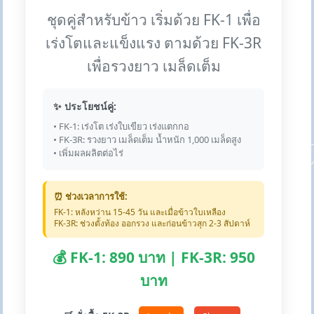
ชุดคู่สำหรับข้าว เริ่มด้วย FK-1 เพื่อ
เร่งโตและแข็งแรง ตามด้วย FK-3R
เพื่อรวงยาว เมล็ดเต็ม
✨ ประโยชน์คู่:
• FK-1: เร่งโต เร่งใบเขียว เร่งแตกกอ
• FK-3R: รวงยาว เมล็ดเต็ม น้ำหนัก 1,000 เมล็ดสูง
• เพิ่มผลผลิตต่อไร่
⏰ ช่วงเวลาการใช้:
FK-1: หลังหว่าน 15-45 วัน และเมื่อข้าวใบเหลือง
FK-3R: ช่วงตั้งท้อง ออกรวง และก่อนข้าวสุก 2-3 สัปดาห์
💰 FK-1: 890 บาท | FK-3R: 950
บาท