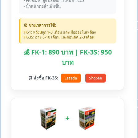
• FK-3S: ลำสูง ปล้องยาว เพิ่มค่า CCS
• น้ำหนักต่อลำเพิ่มขึ้น
⏰ ช่วงเวลาการใช้:
FK-1: หลังปลูก 1-3 เดือน และเมื่ออ้อยใบเหลือง
FK-3S: อายุ 6-10 เดือน และก่อนตัด 2-3 เดือน
💰 FK-1: 890 บาท | FK-3S: 950
บาท
🛒 สั่งซื้อ FK-3S:
Lazada
Shopee
+