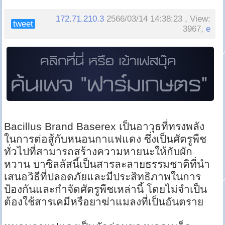
172.71.210.3
2566/03/14 14:38:23 , View:
tweet
3967,
e
Bacillus Brand Baserex เป็นอาวุธที่ทรงพลัง
ในการต่อสู้กับหนอนกาแฟแดง ซึ่งเป็นศัตรูพืช
ทั่วไปที่สามารถสร้างความหายนะให้กับผัก
หวาน บาซิลลัสนี้เป็นสารละลายธรรมชาติที่นำ
เสนอวิธีที่ปลอดภัยและมีประสิทธิภาพในการ
ป้องกันและกำจัดศัตรูพืชเหล่านี้ โดยไม่จำเป็น
ต้องใช้สารเคมีหรือยาฆ่าแมลงที่เป็นอันตราย