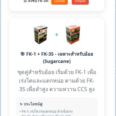
🛒 สั่งซื้อ FK-3R:
Lazada
Shopee
+
🎯 FK-1 + FK-3S - เฉพาะสำหรับอ้อย
(Sugarcane)
ชุดคู่สำหรับอ้อย เริ่มด้วย FK-1 เพื่อ
เร่งโตและแตกหน่อ ตามด้วย FK-
3S เพื่อลำสูง ความหวาน CCS สูง
✨ ประโยชน์คู่:
• FK-1: เร่งโต เร่งแตกหน่อ ลำแข็งแรง