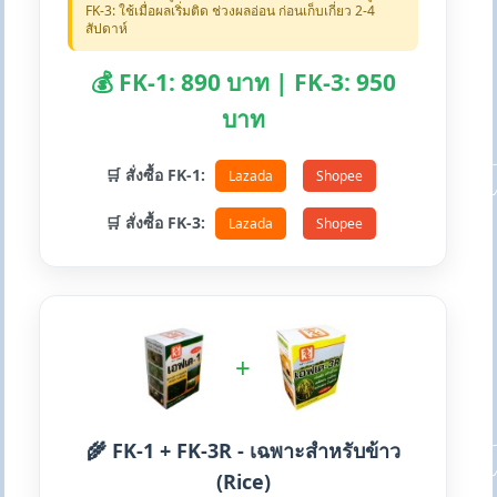
FK-3: ใช้เมื่อผลเริ่มติด ช่วงผลอ่อน ก่อนเก็บเกี่ยว 2-4
สัปดาห์
💰 FK-1: 890 บาท | FK-3: 950
บาท
🛒 สั่งซื้อ FK-1:
Lazada
Shopee
🛒 สั่งซื้อ FK-3:
Lazada
Shopee
+
🌾 FK-1 + FK-3R - เฉพาะสำหรับข้าว
(Rice)