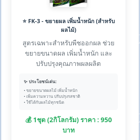
⭐ FK-3 - ขยายผล เพิ่มน้ำหนัก (สำหรับ
ผลไม้)
สูตรเฉพาะสำหรับพืชออกผล ช่วย
ขยายขนาดผล เพิ่มน้ำหนัก และ
ปรับปรุงคุณภาพผลผลิต
✨ ประโยชน์เด่น:
• ขยายขนาดผลไม้ เพิ่มน้ำหนัก
• เพิ่มความหวาน ปรับปรุงรสชาติ
• ใช้ได้กับผลไม้ทุกชนิด
💰 1ชุด (2กิโลกรัม) ราคา : 950
บาท