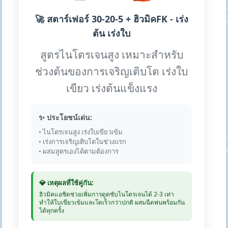
🚀 สตาร์เฟอร์ 30-20-5 + ฮิวมิคFK - เร่ง
ต้น เร่งใบ
สูตรไนโตรเจนสูง เหมาะสำหรับ
ช่วงต้นของการเจริญเติบโต เร่งใบ
เขียว เร่งต้นแข็งแรง
✨ ประโยชน์เด่น:
• ไนโตรเจนสูง เร่งใบเขียวเข้ม
• เร่งการเจริญเติบโตในช่วงแรก
• ผสมสูตรเองได้ตามต้องการ
💎 เหตุผลที่ใช้คู่กัน:
ฮิวมิคแอซิดช่วยเพิ่มการดูดซับไนโตรเจนได้ 2-3 เท่า
ทำให้ใบเขียวเข้มและโตเร็วกว่าปกติ ผสมฉีดพ่นพร้อมกัน
ได้ทุกครั้ง