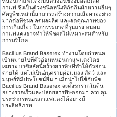
หนอนกาแฟแดงเป็นตัวอ่อนของมอดเมล็ด
กาแฟ ซึ่งเป็นด้วงชนิดหนึ่งที่กัดกินผักหวานอื่นๆ
ศัตรูพืชเหล่านี้สามารถสร้างความเสียหายอย่าง
มากต่อพืชผล ลดผลผลิต และลดคุณภาพของ
การเก็บเกี่ยว ในการระบาดที่รุนแรง หนอน
กาแฟแดงอาจทำให้พืชผลไม่เหมาะสมสำหรับ
การบริโภค
Bacillus Brand Baserex ทำงานโดยกำหนด
เป้าหมายไปที่ตัวอ่อนหนอนกาแฟแดงโดย
เฉพาะ บาซิลลัสนี้สร้างสารพิษที่ทำให้ตัวอ่อน
ตายได้ แต่ไม่เป็นอันตรายต่อแมลง สัตว์ และ
มนุษย์ที่มีประโยชน์อื่น ๆ เมื่อนำไปใช้กับพืช
Bacillus Brand Baserex จะตั้งรกรากในดิน
อย่างรวดเร็วและปล่อยสารพิษออกมา ควบคุม
ประชากรหนอนกาแฟแดงได้อย่างมี
ประสิทธิภาพ