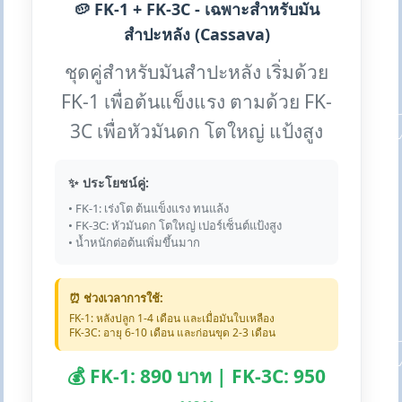
🥔 FK-1 + FK-3C - เฉพาะสำหรับมัน
สำปะหลัง (Cassava)
ชุดคู่สำหรับมันสำปะหลัง เริ่มด้วย
FK-1 เพื่อต้นแข็งแรง ตามด้วย FK-
3C เพื่อหัวมันดก โตใหญ่ แป้งสูง
✨ ประโยชน์คู่:
• FK-1: เร่งโต ต้นแข็งแรง ทนแล้ง
• FK-3C: หัวมันดก โตใหญ่ เปอร์เซ็นต์แป้งสูง
• น้ำหนักต่อต้นเพิ่มขึ้นมาก
⏰ ช่วงเวลาการใช้:
FK-1: หลังปลูก 1-4 เดือน และเมื่อมันใบเหลือง
FK-3C: อายุ 6-10 เดือน และก่อนขุด 2-3 เดือน
💰 FK-1: 890 บาท | FK-3C: 950