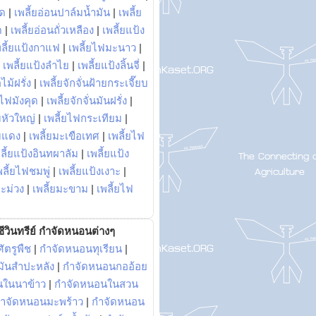
พด
|
เพลี้ยอ่อนปาล์มน้ำมัน
|
เพลี้ย
ด
|
เพลี้ยอ่อนถั่วเหลือง
|
เพลี้ยแป้ง
พลี้ยแป้งกาแฟ
|
เพลี้ยไฟมะนาว
|
|
เพลี้ยแป้งลำไย
|
เพลี้ยแป้งลิ้นจี่
|
ไม้ฝรั่ง
|
เพลี้ยจักจั่นฝ้ายกระเจี๊ยบ
ยไฟมังคุด
|
เพลี้ยจักจั่นมันฝรั่ง
|
หัวใหญ่
|
เพลี้ยไฟกระเทียม
|
มแดง
|
เพลี้ยมะเขือเทศ
|
เพลี้ยไฟ
ลี้ยแป้งอินทผาลัม
|
เพลี้ยแป้ง
พลี้ยไฟชมพู่
|
เพลี้ยแป้งเงาะ
|
มะม่วง
|
เพลี้ยมะขาม
|
เพลี้ยไฟ
ีวินทรีย์ กำจัดหนอนต่างๆ
ัตรูพืช
|
กำจัดหนอนทุเรียน
|
ันสำปะหลัง
|
กำจัดหนอนกออ้อย
นในนาข้าว
|
กำจัดหนอนในสวน
ำจัดหนอนมะพร้าว
|
กำจัดหนอน