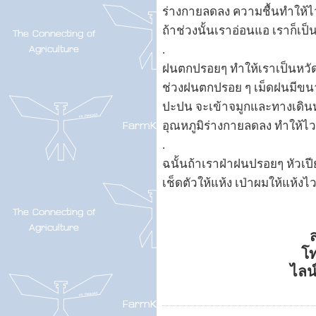
ร่างกายลดลง ความชื้นทำให้ไวร
ถ้าช่วงนั้นเราอ่อนแอ เราก็เป็
.
ฝนตกปรอยๆ ทำให้เราเป็นหวั
ช่วงฝนตกปรอย ๆ เม็ดฝนมีขนาด
ปะปน จะเข้าจมูกและทางเดิน
อุณหภูมิร่างกายลดลง ทำให้ไ
.
ฉนั้นถ้าเราฝ่าฝนปรอยๆ หัวเปี
เช็ดตัวให้แห้ง เป่าผมให้แห้งไ
ส
โ
ไลน