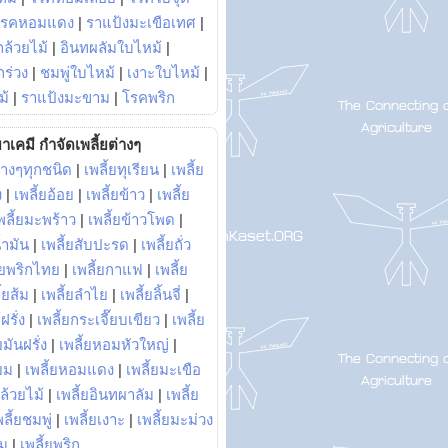
โรคหอมแดง
|
ราแป้งมะเขือเทศ
|
ล้วยไม้
|
อินทผลัมใบไหม้
|
ร่วง
|
ชมพู่ใบไหม้
|
เงาะใบไหม้
|
ม้
|
ราแป้งมะขาม
|
โรคพริก
าเคมี กำจัดเพลี้ยต่างๆ
่างๆทุกชนิด
|
เพลี้ยทุเรียน
|
เพลี้ย
ง
|
เพลี้ยอ้อย
|
เพลี้ยข้าว
|
เพลี้ย
พลี้ยมะพร้าว
|
เพลี้ยข้าวโพด
|
้ำมัน
|
เพลี้ยสับปะรด
|
เพลี้ยถั่ว
้ยพริกไทย
|
เพลี้ยกาแฟ
|
เพลี้ย
ี้ยส้ม
|
เพลี้ยลำไย
|
เพลี้ยลิ้นจี่
|
ฝรั่ง
|
เพลี้ยกระเจี๊ยบเขียว
|
เพลี้ย
ยมันฝรั่ง
|
เพลี้ยหอมหัวใหญ่
|
ยม
|
เพลี้ยหอมแดง
|
เพลี้ยมะเขือ
กล้วยไม้
|
เพลี้ยอินทผาลัม
|
เพลี้ย
พลี้ยชมพู่
|
เพลี้ยเงาะ
|
เพลี้ยมะม่วง
าม
|
เพลี้ยพริก