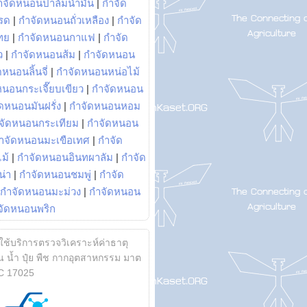
ำจัดหนอนปาล์มน้ำมัน
|
กำจัด
รด
|
กำจัดหนอนถั่วเหลือง
|
กำจัด
ทย
|
กำจัดหนอนกาแฟ
|
กำจัด
ว
|
กำจัดหนอนส้ม
|
กำจัดหนอน
หนอนลิ้นจี่
|
กำจัดหนอนหน่อไม้
หนอนกระเจี๊ยบเขียว
|
กำจัดหนอน
ดหนอนมันฝรั่ง
|
กำจัดหนอนหอม
จัดหนอนกระเทียม
|
กำจัดหนอน
ำจัดหนอนมะเขือเทศ
|
กำจัด
ม้
|
กำจัดหนอนอินทผาลัม
|
กำจัด
น่า
|
กำจัดหนอนชมพู่
|
กำจัด
กำจัดหนอนมะม่วง
|
กำจัดหนอน
จัดหนอนพริก
้ใช้บริการตรวจวิเคราะห์ค่าธาตุ
 น้ำ ปุ๋ย พืช กากอุตสาหกรรม มาต
C 17025