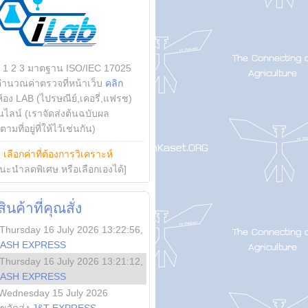
บ 1 2 3 มาตฐาน ISO/IEC 17025
คำนวณค่าตรวจที่หน้าเว็บ
คลิก
ห้อง LAB (ไปรษณีย์,เคอรี่,แฟรช)
ไลน์ (เราจัดส่งต้นฉบับผล
ามที่อยู่ที่ให้ไว้เช่นกัน)
ย
เลือกค่าที่ต้องการวิเคราะห์
นะนำลดพิเศษ หรือเลือกเองได้]
นค้าที่คุณสั่ง
Thursday 16 July 2026 13:22:56
,
LASH EXPRESS
Thursday 16 July 2026 13:21:12
,
LASH EXPRESS
Wednesday 15 July 2026
ลขจัดส่ง
J&T EXPRESS