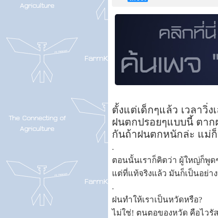
ตั้งแต่เด็กๆแล้ว เวลาวิ
ฝนตกปรอยๆแบบนี้ ตากฝ
กันถ้าฝนตกหนักล่ะ แม่ก
.
ตอนนั้นเราก็คิดว่า ผู้ใหญ่ก็พ
แต่ที่แท้จริงแล้ว มันก็เป็นอย่า
.
ฝนทำให้เราเป็นหวัดหรือ?
ไม่ใช่! ตนตอของหวัด คือไวรัส