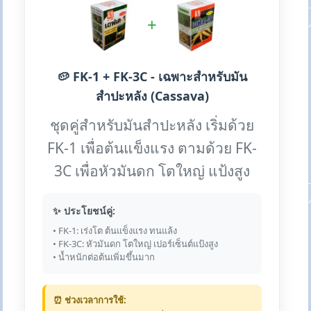
+
🥔 FK-1 + FK-3C - เฉพาะสำหรับมัน
สำปะหลัง (Cassava)
ชุดคู่สำหรับมันสำปะหลัง เริ่มด้วย
FK-1 เพื่อต้นแข็งแรง ตามด้วย FK-
3C เพื่อหัวมันดก โตใหญ่ แป้งสูง
✨ ประโยชน์คู่:
• FK-1: เร่งโต ต้นแข็งแรง ทนแล้ง
• FK-3C: หัวมันดก โตใหญ่ เปอร์เซ็นต์แป้งสูง
• น้ำหนักต่อต้นเพิ่มขึ้นมาก
⏰ ช่วงเวลาการใช้: