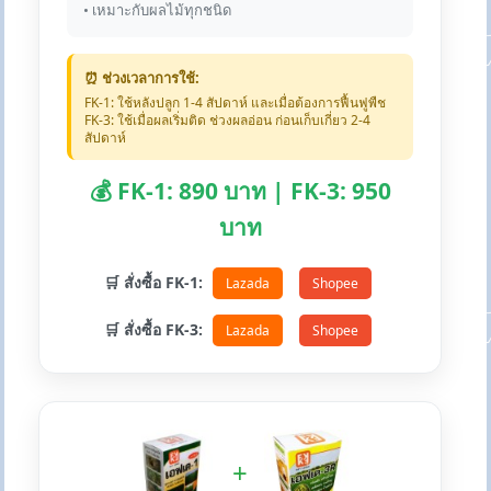
• เหมาะกับผลไม้ทุกชนิด
⏰ ช่วงเวลาการใช้:
FK-1: ใช้หลังปลูก 1-4 สัปดาห์ และเมื่อต้องการฟื้นฟูพืช
FK-3: ใช้เมื่อผลเริ่มติด ช่วงผลอ่อน ก่อนเก็บเกี่ยว 2-4
สัปดาห์
💰 FK-1: 890 บาท | FK-3: 950
บาท
🛒 สั่งซื้อ FK-1:
Lazada
Shopee
🛒 สั่งซื้อ FK-3:
Lazada
Shopee
+