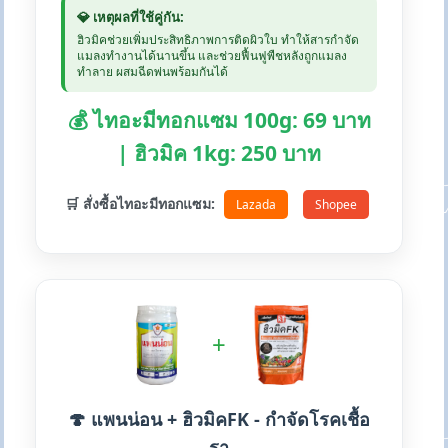
💎 เหตุผลที่ใช้คู่กัน:
ฮิวมิคช่วยเพิ่มประสิทธิภาพการติดผิวใบ ทำให้สารกำจัด
แมลงทำงานได้นานขึ้น และช่วยฟื้นฟูพืชหลังถูกแมลง
ทำลาย ผสมฉีดพ่นพร้อมกันได้
💰 ไทอะมีทอกแซม 100g: 69 บาท
| ฮิวมิค 1kg: 250 บาท
🛒 สั่งซื้อไทอะมีทอกแซม:
Lazada
Shopee
+
🍄 แพนน่อน + ฮิวมิคFK - กำจัดโรคเชื้อ
รา