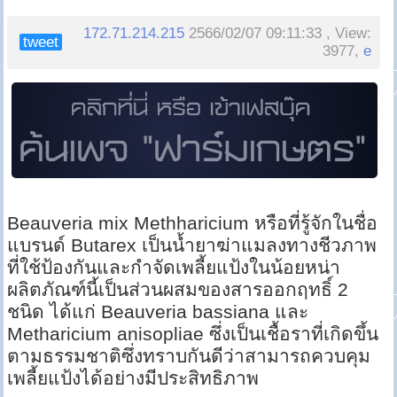
172.71.214.215
2566/02/07 09:11:33 , View:
tweet
3977,
e
Beauveria mix Methharicium หรือที่รู้จักในชื่อ
แบรนด์ Butarex เป็นน้ำยาฆ่าแมลงทางชีวภาพ
ที่ใช้ป้องกันและกำจัดเพลี้ยแป้งในน้อยหน่า
ผลิตภัณฑ์นี้เป็นส่วนผสมของสารออกฤทธิ์ 2
ชนิด ได้แก่ Beauveria bassiana และ
Metharicium anisopliae ซึ่งเป็นเชื้อราที่เกิดขึ้น
ตามธรรมชาติซึ่งทราบกันดีว่าสามารถควบคุม
เพลี้ยแป้งได้อย่างมีประสิทธิภาพ