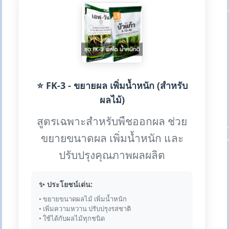
⭐ FK-3 - ขยายผล เพิ่มน้ำหนัก (สำหรับ
ผลไม้)
สูตรเฉพาะสำหรับพืชออกผล ช่วย
ขยายขนาดผล เพิ่มน้ำหนัก และ
ปรับปรุงคุณภาพผลผลิต
✨ ประโยชน์เด่น:
• ขยายขนาดผลไม้ เพิ่มน้ำหนัก
• เพิ่มความหวาน ปรับปรุงรสชาติ
• ใช้ได้กับผลไม้ทุกชนิด