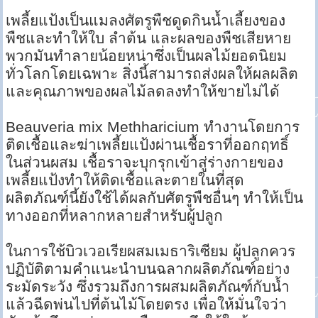
เพลี้ยแป้งเป็นแมลงศัตรูพืชดูดกินน้ำเลี้ยงของ
พืชและทำให้ใบ ลำต้น และผลของพืชเสียหาย
พวกมันทำลายน้อยหน่าซึ่งเป็นผลไม้ยอดนิยม
ทั่วโลกโดยเฉพาะ สิ่งนี้สามารถส่งผลให้ผลผลิต
และคุณภาพของผลไม้ลดลงทำให้ขายไม่ได้
Beauveria mix Methharicium ทำงานโดยการ
ติดเชื้อและฆ่าเพลี้ยแป้งผ่านเชื้อราที่ออกฤทธิ์
ในส่วนผสม เชื้อราจะบุกรุกเข้าสู่ร่างกายของ
เพลี้ยแป้งทำให้ติดเชื้อและตายในที่สุด
ผลิตภัณฑ์นี้ยังใช้ได้ผลกับศัตรูพืชอื่นๆ ทำให้เป็น
ทางออกที่หลากหลายสำหรับผู้ปลูก
ในการใช้บิวเวอเรียผสมเมธาริเซียม ผู้ปลูกควร
ปฏิบัติตามคำแนะนำบนฉลากผลิตภัณฑ์อย่าง
ระมัดระวัง ซึ่งรวมถึงการผสมผลิตภัณฑ์กับน้ำ
แล้วฉีดพ่นไปที่ต้นไม้โดยตรง เพื่อให้มั่นใจว่า