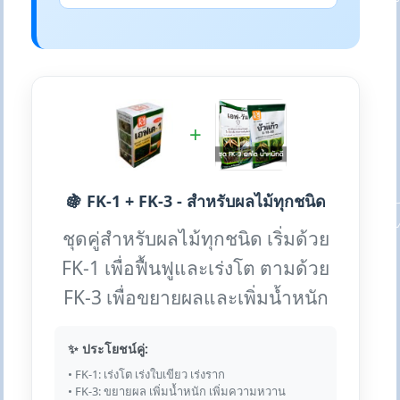
+
🍇 FK-1 + FK-3 - สำหรับผลไม้ทุกชนิด
ชุดคู่สำหรับผลไม้ทุกชนิด เริ่มด้วย
FK-1 เพื่อฟื้นฟูและเร่งโต ตามด้วย
FK-3 เพื่อขยายผลและเพิ่มน้ำหนัก
✨ ประโยชน์คู่:
• FK-1: เร่งโต เร่งใบเขียว เร่งราก
• FK-3: ขยายผล เพิ่มน้ำหนัก เพิ่มความหวาน