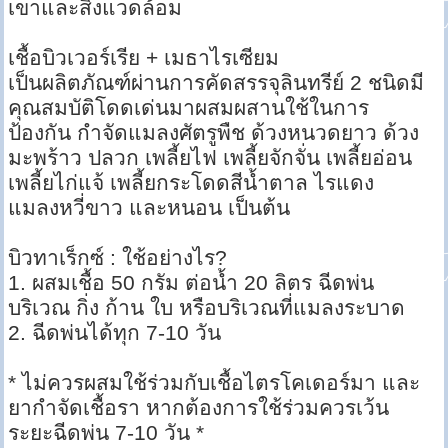
เขาและสิ่งแวดล้อม
เชื้อบิวเวอร์เรีย + เมธาไรเซียม
เป็นผลิตภัณฑ์ผ่านการคัดสรรจุลินทรีย์ 2 ชนิดมี
คุณสมบัติโดดเด่นมาผสมผสานใช้ในการ
ป้องกัน กำจัดแมลงศัตรูพืช ด้วงหนวดยาว ด้วง
มะพร้าว ปลวก เพลี้ยไฟ เพลี้ยจักจั่น เพลี้ยอ่อน
เพลี้ยไก่แจ้ เพลี้ยกระโดดสีน้ำตาล ไรแดง
แมลงหวี่ขาว และหนอน เป็นต้น
บิวทาเร็กซ์ : ใช้อย่างไร?
1. ผสมเชื้อ 50 กรัม ต่อน้ำ 20 ลิตร ฉีดพ่น
บริเวณ กิ่ง ก้าน ใบ หรือบริเวณที่แมลงระบาด
2. ฉีดพ่นได้ทุก 7-10 วัน
* ไม่ควรผสมใช้ร่วมกับเชื้อไตรโคเดอร์มา และ
ยากำจัดเชื้อรา หากต้องการใช้ร่วมควรเว้น
ระยะฉีดพ่น 7-10 วัน *