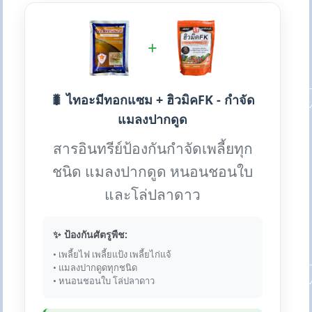
+
🐛 ไทอะมีทอกแซม + ฮิวมิคFK - กำจัด
แมลงปากดูด
สารอินทรีย์ป้องกันกำจัดเพลี้ยทุก
ชนิด แมลงปากดูด หนอนชอนใบ
และโล่ปลาดาว
✨ ป้องกันศัตรูพืช:
• เพลี้ยไฟ เพลี้ยแป้ง เพลี้ยไก่แจ้
• แมลงปากดูดทุกชนิด
• หนอนชอนใบ โล่ปลาดาว