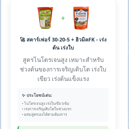
+
🚀 สตาร์เฟอร์ 30-20-5 + ฮิวมิคFK - เร่ง
ต้น เร่งใบ
สูตรไนโตรเจนสูง เหมาะสำหรับ
ช่วงต้นของการเจริญเติบโต เร่งใบ
เขียว เร่งต้นแข็งแรง
✨ ประโยชน์เด่น:
• ไนโตรเจนสูง เร่งใบเขียวเข้ม
• เร่งการเจริญเติบโตในช่วงแรก
• ผสมสูตรเองได้ตามต้องการ