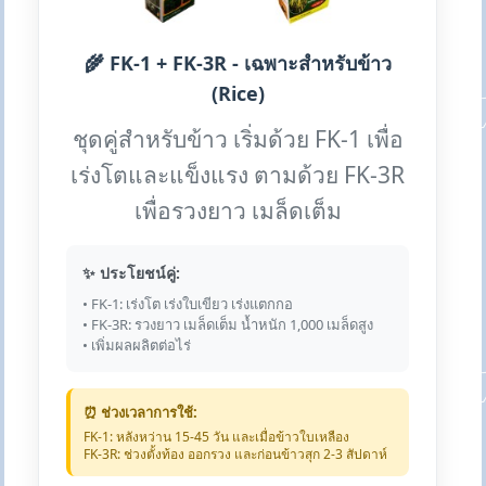
🌾 FK-1 + FK-3R - เฉพาะสำหรับข้าว
(Rice)
ชุดคู่สำหรับข้าว เริ่มด้วย FK-1 เพื่อ
เร่งโตและแข็งแรง ตามด้วย FK-3R
เพื่อรวงยาว เมล็ดเต็ม
✨ ประโยชน์คู่:
• FK-1: เร่งโต เร่งใบเขียว เร่งแตกกอ
• FK-3R: รวงยาว เมล็ดเต็ม น้ำหนัก 1,000 เมล็ดสูง
• เพิ่มผลผลิตต่อไร่
⏰ ช่วงเวลาการใช้:
FK-1: หลังหว่าน 15-45 วัน และเมื่อข้าวใบเหลือง
FK-3R: ช่วงตั้งท้อง ออกรวง และก่อนข้าวสุก 2-3 สัปดาห์