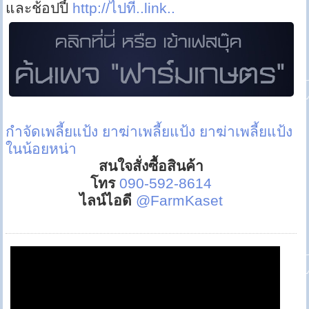
และช้อปปี้
http://ไปที่..link..
กำจัดเพลี้ยแป้ง
ยาฆ่าเพลี้ยแป้ง
ยาฆ่าเพลี้ยแป้ง
ในน้อยหน่า
สนใจสั่งซื้อสินค้า
โทร
090-592-8614
ไลน์ไอดี
@FarmKaset