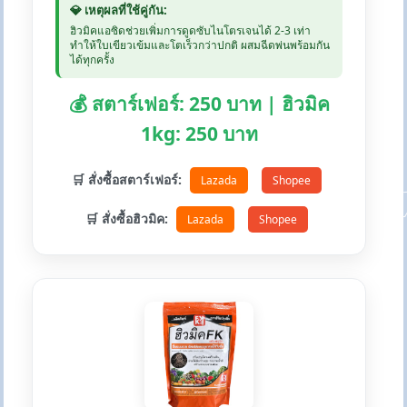
💎 เหตุผลที่ใช้คู่กัน:
ฮิวมิคแอซิดช่วยเพิ่มการดูดซับไนโตรเจนได้ 2-3 เท่า
ทำให้ใบเขียวเข้มและโตเร็วกว่าปกติ ผสมฉีดพ่นพร้อมกัน
ได้ทุกครั้ง
💰 สตาร์เฟอร์: 250 บาท | ฮิวมิค
1kg: 250 บาท
🛒 สั่งซื้อสตาร์เฟอร์:
Lazada
Shopee
🛒 สั่งซื้อฮิวมิค:
Lazada
Shopee