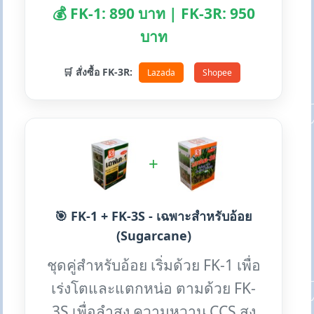
💰 FK-1: 890 บาท | FK-3R: 950
บาท
🛒 สั่งซื้อ FK-3R:
Lazada
Shopee
+
🎯 FK-1 + FK-3S - เฉพาะสำหรับอ้อย
(Sugarcane)
ชุดคู่สำหรับอ้อย เริ่มด้วย FK-1 เพื่อ
เร่งโตและแตกหน่อ ตามด้วย FK-
3S เพื่อลำสูง ความหวาน CCS สูง