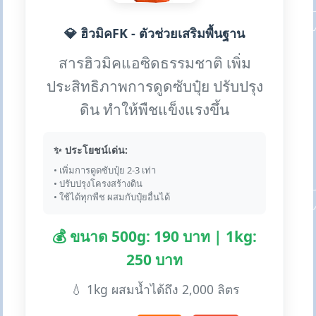
💎 ฮิวมิคFK - ตัวช่วยเสริมพื้นฐาน
สารฮิวมิคแอซิดธรรมชาติ เพิ่ม
ประสิทธิภาพการดูดซับปุ๋ย ปรับปรุง
ดิน ทำให้พืชแข็งแรงขึ้น
✨ ประโยชน์เด่น:
• เพิ่มการดูดซับปุ๋ย 2-3 เท่า
• ปรับปรุงโครงสร้างดิน
• ใช้ได้ทุกพืช ผสมกับปุ๋ยอื่นได้
💰 ขนาด 500g: 190 บาท | 1kg:
250 บาท
💧 1kg ผสมน้ำได้ถึง 2,000 ลิตร