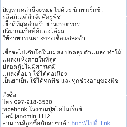
ปัญหาเหล่านี้จะหมดไปด้วย บิวทาเร็กซ์..
ผลิตภัณฑ์กำจัดศัตรูพืช
เชื้อดีที่สุดสำหรับชาวเกษตรกร
ปริมาณเชื้อที่ดีและได้ผล
ให้อาหารเฉพาะของเชื้อแต่ละตัว
เชื้อจะไปเติบโตในแมลง ปกคลุมตัวแมลง ทำให้
แมลงแห้งตายในที่สุด
ปลอดภัยไม่มีสารเคมี
แมลงดื้อยา ใช้ได้ต่อเนื่อง
เป็นยาเย็น ใช้ได้ทุกพืช และทุกช่วงอายุของพืช
สั่งซื้อ
โทร 097-918-3530
facebook โรงงานปุ๋ยไดโนเร็กซ์
ไลน์ janemini1112
สามารเลือกซื้อกับลาซาด้า
http://ไปที่..link..