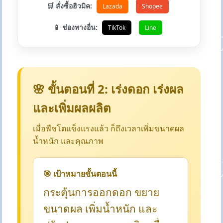
🛒 สั่งซื้อฮิวมิค:
Lazada
Shopee
📱 ช่องทางอื่น:
TikTok
Line
🌸 ขั้นตอนที่ 2: เร่งดอก เร่งผล
และเพิ่มผลผลิต
เมื่อพืชโตแข็งแรงแล้ว ก็ถึงเวลาเพิ่มขนาดผล
น้ำหนัก และคุณภาพ
🎯 เป้าหมายขั้นตอนนี้
กระตุ้นการออกดอก ขยาย
ขนาดผล เพิ่มน้ำหนัก และ