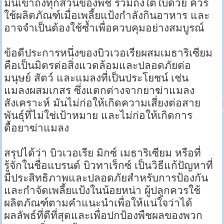
มันเข้าถึงทุกส่วนของพืช รวมถึงใต้ใบด้วย ควร
ใช้ผลิตภัณฑ์เมื่อเพลี้ยแป้งกำลังกินอาหาร และ
อาจจำเป็นต้องใช้ซ้ำเพื่อควบคุมอย่างสมบูรณ์
ข้อดีประการหนึ่งของบิวเวอเรียผสมเมธาริเซียม
คือเป็นมิตรต่อสิ่งแวดล้อมและปลอดภัยต่อ
มนุษย์ สัตว์ และแมลงที่เป็นประโยชน์ เช่น
แมลงผสมเกสร ซึ่งแตกต่างจากยาฆ่าแมลง
สังเคราะห์ มันไม่ก่อให้เกิดความเสี่ยงต่อสาย
พันธุ์ที่ไม่ใช่เป้าหมาย และไม่ก่อให้เกิดการ
ดื้อยาฆ่าแมลง
สรุปได้ว่า บิวเวอเรีย มิกซ์ เมธาริเซียม หรือที่
รู้จักในชื่อแบรนด์ บิวทาเร็กซ์ เป็นวิธีแก้ปัญหาที่
มีประสิทธิภาพและปลอดภัยสำหรับการป้องกัน
และกำจัดเพลี้ยแป้งในน้อยหน่า ผู้ปลูกควรใช้
ผลิตภัณฑ์ตามคำแนะนำเพื่อให้แน่ใจว่าได้
ผลลัพธ์ที่ดีที่สุดและเพื่อปกป้องพืชผลของพวก