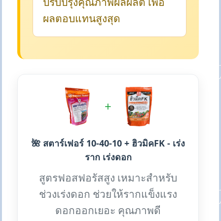
ปรับปรุงคุณภาพผลผลิต เพื่อ
ผลตอบแทนสูงสุด
+
🌺 สตาร์เฟอร์ 10-40-10 + ฮิวมิคFK - เร่ง
ราก เร่งดอก
สูตรฟอสฟอรัสสูง เหมาะสำหรับ
ช่วงเร่งดอก ช่วยให้รากแข็งแรง
ดอกออกเยอะ คุณภาพดี