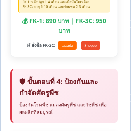
FK-1: หลังปลูก 1-4 เดือน และเมื่อมันใบเหลือง
FK-3C: อายุ 6-10 เดือน และก่อนขุด 2-3 เดือน
💰 FK-1: 890 บาท | FK-3C: 950
บาท
🛒 สั่งซื้อ FK-3C:
Lazada
Shopee
🛡️ ขั้นตอนที่ 4: ป้องกันและ
กำจัดศัตรูพืช
ป้องกันโรคพืช แมลงศัตรูพืช และวัชพืช เพื่อ
ผลผลิตที่สมบูรณ์