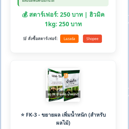
ผสมฉีดพ่นพร้อมกันได้
💰 สตาร์เฟอร์: 250 บาท | ฮิวมิค
1kg: 250 บาท
🛒 สั่งซื้อสตาร์เฟอร์:
Lazada
Shopee
⭐ FK-3 - ขยายผล เพิ่มน้ำหนัก (สำหรับ
ผลไม้)