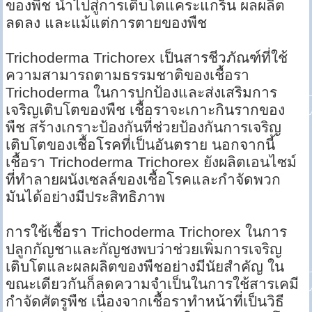
ของพืช นำไปสู่การเติบโตแคระแกร็น ผลผลิต
ลดลง และแม้แต่การตายของพืช
Trichoderma Trichorex เป็นสารชีวภัณฑ์ที่ใช้
ความสามารถตามธรรมชาติของเชื้อรา
Trichoderma ในการปกป้องและส่งเสริมการ
เจริญเติบโตของพืช เชื้อราจะเกาะกินรากของ
พืช สร้างเกราะป้องกันที่ช่วยป้องกันการเจริญ
เติบโตของเชื้อโรคที่เป็นอันตราย นอกจากนี้
เชื้อรา Trichoderma Trichorex ยังผลิตเอนไซม์
ที่ทำลายผนังเซลล์ของเชื้อโรคและกำจัดพวก
มันได้อย่างมีประสิทธิภาพ
การใช้เชื้อรา Trichoderma Trichorex ในการ
ปลูกกัญชาและกัญชงพบว่าช่วยเพิ่มการเจริญ
เติบโตและผลผลิตของพืชอย่างมีนัยสำคัญ ใน
ขณะเดียวกันก็ลดความจำเป็นในการใช้สารเคมี
กำจัดศัตรูพืช เนื่องจากเชื้อราทำหน้าที่เป็นวิธี