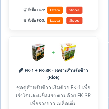
🛒 สั่งซื้อ FK-1:
Lazada
Shopee
🛒 สั่งซื้อ FK-3:
Lazada
Shopee
+
🌾 FK-1 + FK-3R - เฉพาะสำหรับข้าว
(Rice)
ชุดคู่สำหรับข้าว เริ่มด้วย FK-1 เพื่อ
เร่งโตและแข็งแรง ตามด้วย FK-3R
เพื่อรวงยาว เมล็ดเต็ม