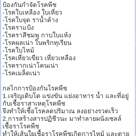
ป้องกันกำจัดโรคพืช
-โรคใบเหลือง ใบเหี่ยว
-โรคใบจุด ราน้ำค้าง
-โรคราแป้ง
-โรคราสีชมพู กาบใบแห้ง
-โรคผลเน่า ในพริกทุเรียน
-โรคใบไหม้
-โรคเหี่ยวเขียว เหี่ยวเหลือง
-โรครากเน่าโคนเน่า
-โรคเมล็ดเน่า
กลไกการป้องกันโรคพืช
1.เจริญเติบโต แข่งขัน แย่งอาหาร น้ำ และที่อยู่
กับเชื้อราสาเหตุโรคพืช
จึงทำให้เชื้อโรคลดปริมาณ ลงอย่างรวดเร็ว
2.การสร้างสารปฏิชีวนะ มาทำลายผนังเซลล์
เชื้อราโรคพืช
ทำให้เส้นใยเชื้อราโรคพืชเกิดการไหม้ และตาย