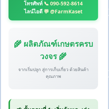
โทรศัพท์
📞 090-592-8614
ไลน์ไอดี
💬 @FarmKaset
🌾 ผลิตภัณฑ์เกษตรครบ
วงจร 🌾
จากเริ่มปลูก สู่การเก็บเกี่ยว ด้วยสินค้า
คุณภาพ