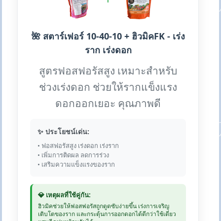
🌺 สตาร์เฟอร์ 10-40-10 + ฮิวมิคFK - เร่ง
ราก เร่งดอก
สูตรฟอสฟอรัสสูง เหมาะสำหรับ
ช่วงเร่งดอก ช่วยให้รากแข็งแรง
ดอกออกเยอะ คุณภาพดี
✨ ประโยชน์เด่น:
• ฟอสฟอรัสสูง เร่งดอก เร่งราก
• เพิ่มการติดผล ลดการร่วง
• เสริมความแข็งแรงของราก
💎 เหตุผลที่ใช้คู่กัน:
ฮิวมิคช่วยให้ฟอสฟอรัสถูกดูดซับง่ายขึ้น เร่งการเจริญ
เติบโตของราก และกระตุ้นการออกดอกได้ดีกว่าใช้เดี่ยว