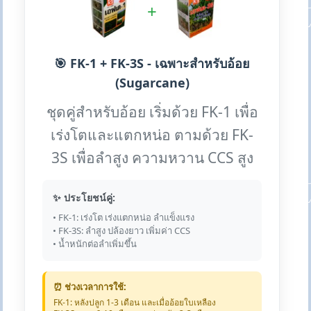
+
🎯 FK-1 + FK-3S - เฉพาะสำหรับอ้อย
(Sugarcane)
ชุดคู่สำหรับอ้อย เริ่มด้วย FK-1 เพื่อ
เร่งโตและแตกหน่อ ตามด้วย FK-
3S เพื่อลำสูง ความหวาน CCS สูง
✨ ประโยชน์คู่:
• FK-1: เร่งโต เร่งแตกหน่อ ลำแข็งแรง
• FK-3S: ลำสูง ปล้องยาว เพิ่มค่า CCS
• น้ำหนักต่อลำเพิ่มขึ้น
⏰ ช่วงเวลาการใช้:
FK-1: หลังปลูก 1-3 เดือน และเมื่ออ้อยใบเหลือง