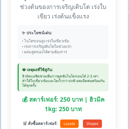
ช่วงต้นของการเจริญเติบโต เร่งใบ
เขียว เร่งต้นแข็งแรง
✨ ประโยชน์เด่น:
• ไนโตรเจนสูง เร่งใบเขียวเข้ม
• เร่งการเจริญเติบโตในช่วงแรก
• ผสมสูตรเองได้ตามต้องการ
💎 เหตุผลที่ใช้คู่กัน:
ฮิวมิคแอซิดช่วยเพิ่มการดูดซับไนโตรเจนได้ 2-3 เท่า
ทำให้ใบเขียวเข้มและโตเร็วกว่าปกติ ผสมฉีดพ่นพร้อมกัน
ได้ทุกครั้ง
💰 สตาร์เฟอร์: 250 บาท | ฮิวมิค
1kg: 250 บาท
🛒 สั่งซื้อสตาร์เฟอร์:
Lazada
Shopee