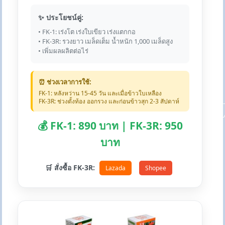
✨ ประโยชน์คู่:
• FK-1: เร่งโต เร่งใบเขียว เร่งแตกกอ
• FK-3R: รวงยาว เมล็ดเต็ม น้ำหนัก 1,000 เมล็ดสูง
• เพิ่มผลผลิตต่อไร่
⏰ ช่วงเวลาการใช้:
FK-1: หลังหว่าน 15-45 วัน และเมื่อข้าวใบเหลือง
FK-3R: ช่วงตั้งท้อง ออกรวง และก่อนข้าวสุก 2-3 สัปดาห์
💰 FK-1: 890 บาท | FK-3R: 950
บาท
🛒 สั่งซื้อ FK-3R:
Lazada
Shopee