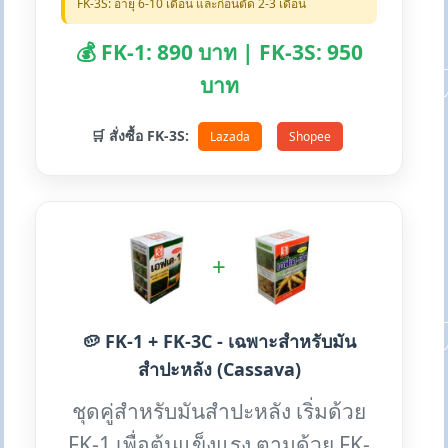
FK-3S: อายุ 6-10 เดือน และก่อนตัด 2-3 เดือน
💰 FK-1: 890 บาท | FK-3S: 950
บาท
🛒 สั่งซื้อ FK-3S:
Lazada
Shopee
+
🥔 FK-1 + FK-3C - เฉพาะสำหรับมัน
สำปะหลัง (Cassava)
ชุดคู่สำหรับมันสำปะหลัง เริ่มด้วย
FK-1 เพื่อต้นแข็งแรง ตามด้วย FK-