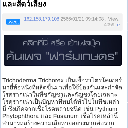
และสัตว์เลี้ยง
162.158.179.108
2566/01/21 09:14:08 , View:
tweet
4059,
e
Trichoderma Trichorex เป็นเชื้อราไตรโคเดอร์
มายี่ห้อหนึ่งที่ผลิตขึ้นมาเพื่อใช้ป้องกันและกำจัด
โรครากเน่าในพืชกัญชาและกัญชงโดยเฉพาะ
โรครากเน่าเป็นปัญหาที่พบได้ทั่วไปในพืชเหล่า
นี้ ซึ่งเกิดจากเชื้อโรคหลายชนิด เช่น Pythium_
Phytophthora และ Fusarium เชื้อโรคเหล่านี้
สามารถสร้างความเสียหายอย่างมากต่อราก