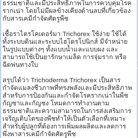
ธรรมชาติและมีประสิทธิภาพในการควบคุมโรค
รากเน่า โดยไม่มีผลข้างเคียงด้านลบที่เกี่ยวข้อง
กับสารเคมีกำจัดศัตรูพืช
เชื้อราไตรโคเดอร์มา Trichorex ใช้ง่าย ใช้ได้
ทั้งระบบดินและระบบไฮโดรโปนิกส์ มีจำหน่าย
ในรูปแบบต่างๆ ทั้งแบบน้ำและแบบผง และ
สามารถใช้เป็นยารักษาเมล็ด การจุ่มราก หรือ
ฉีดพ่นทางใบ
สรุปได้ว่า Trichoderma Trichorex เป็นสาร
กำจัดแมลงชีวภาพที่ทรงพลังและมีประสิทธิภาพ
สำหรับการป้องกันและกำจัดโรครากเน่าในพืช
กัญชาและกัญชง โหมดการทำงานตาม
ธรรมชาติและความสามารถในการส่งเสริมการ
เจริญเติบโตของพืชทำให้เป็นตัวเลือกที่เหมาะ
สำหรับผู้ปลูกที่ต้องการเพิ่มผลผลิตและลดการ
พึ่งพาสารเคมีกำจัดศัตรูพืช