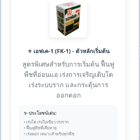
⭐ เอฟเค-1 (FK-1) - ตัวหลักเริ่มต้น
สูตรพิเศษสำหรับการเริ่มต้น ฟื้นฟู
พืชที่อ่อนแอ เร่งการเจริญเติบโต
เร่งระบบราก และกระตุ้นการ
ออกดอก
✨ ประโยชน์เด่น:
• เร่งโต เร่งใบเขียว เร่งราก
• ฟื้นฟูพืชที่เสียหาย
• เร่งดอก เหมาะสำหรับทุกพืช