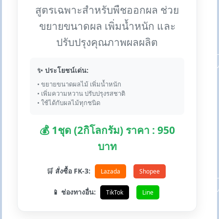
สูตรเฉพาะสำหรับพืชออกผล ช่วย
ขยายขนาดผล เพิ่มน้ำหนัก และ
ปรับปรุงคุณภาพผลผลิต
✨ ประโยชน์เด่น:
• ขยายขนาดผลไม้ เพิ่มน้ำหนัก
• เพิ่มความหวาน ปรับปรุงรสชาติ
• ใช้ได้กับผลไม้ทุกชนิด
💰 1ชุด (2กิโลกรัม) ราคา : 950
บาท
🛒 สั่งซื้อ FK-3:
Lazada
Shopee
📱 ช่องทางอื่น:
TikTok
Line