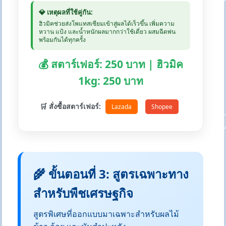
💎 เหตุผลที่ใช้คู่กัน:
ฮิวมิคช่วยส่งโพแทสเซียมเข้าสู่ผลได้เร็วขึ้น เพิ่มความ
หวาน แป้ง และน้ำหนักผลมากกว่าใช้เดี่ยว ผสมฉีดพ่น
พร้อมกันได้ทุกครั้ง
💰 สตาร์เฟอร์: 250 บาท | ฮิวมิค
1kg: 250 บาท
🛒 สั่งซื้อสตาร์เฟอร์:
Lazada
Shopee
🌾 ขั้นตอนที่ 3: สูตรเฉพาะทาง
สำหรับพืชเศรษฐกิจ
สูตรพิเศษที่ออกแบบมาเฉพาะสำหรับผลไม้