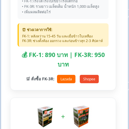
• FK-1: เร่งโต เร่งใบเขียว เร่งแตกกอ
• FK-3R: รวงยาว เมล็ดเต็ม น้ำหนัก 1,000 เมล็ดสูง
• เพิ่มผลผลิตต่อไร่
⏰ ช่วงเวลาการใช้:
FK-1: หลังหว่าน 15-45 วัน และเมื่อข้าวใบเหลือง
FK-3R: ช่วงตั้งท้อง ออกรวง และก่อนข้าวสุก 2-3 สัปดาห์
💰 FK-1: 890 บาท | FK-3R: 950
บาท
🛒 สั่งซื้อ FK-3R:
Lazada
Shopee
+