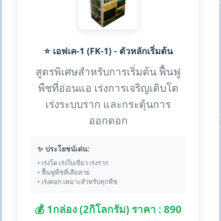
⭐ เอฟเค-1 (FK-1) - ตัวหลักเริ่มต้น
สูตรพิเศษสำหรับการเริ่มต้น ฟื้นฟู
พืชที่อ่อนแอ เร่งการเจริญเติบโต
เร่งระบบราก และกระตุ้นการ
ออกดอก
✨ ประโยชน์เด่น:
• เร่งโต เร่งใบเขียว เร่งราก
• ฟื้นฟูพืชที่เสียหาย
• เร่งดอก เหมาะสำหรับทุกพืช
💰 1กล่อง (2กิโลกรัม) ราคา : 890