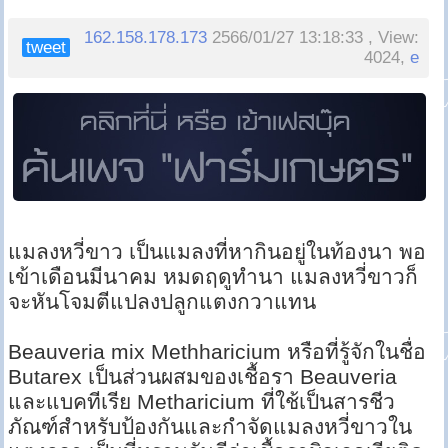
162.158.178.173
2566/01/27 13:18:33 , View:
tweet
4024,
e
แมลงหวี่ขาว เป็นแมลงที่หากินอยู่ในท้องนา พอ
เข้าเดือนมีนาคม หมดฤดูทำนา แมลงหวี่ขาวก็
จะหันโจมตีแปลงปลูกแตงกวาแทน
Beauveria mix Methharicium หรือที่รู้จักในชื่อ
Butarex เป็นส่วนผสมของเชื้อรา Beauveria
และแบคทีเรีย Metharicium ที่ใช้เป็นสารชีว
ภัณฑ์สำหรับป้องกันและกำจัดแมลงหวี่ขาวใน