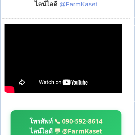
ไลน์ไอดี
@FarmKaset
โทรศัพท์
📞 090-592-8614
ไลน์ไอดี
💬 @FarmKaset