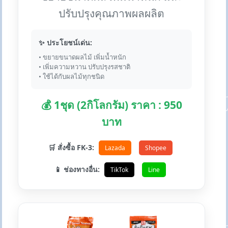
ปรับปรุงคุณภาพผลผลิต
✨ ประโยชน์เด่น:
• ขยายขนาดผลไม้ เพิ่มน้ำหนัก
• เพิ่มความหวาน ปรับปรุงรสชาติ
• ใช้ได้กับผลไม้ทุกชนิด
💰 1ชุด (2กิโลกรัม) ราคา : 950
บาท
🛒 สั่งซื้อ FK-3:
Lazada
Shopee
📱 ช่องทางอื่น:
TikTok
Line