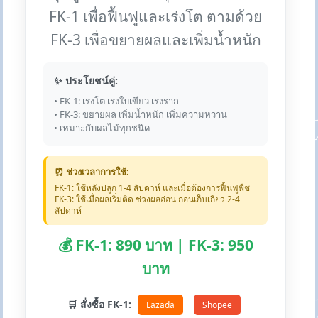
FK-1 เพื่อฟื้นฟูและเร่งโต ตามด้วย
FK-3 เพื่อขยายผลและเพิ่มน้ำหนัก
✨ ประโยชน์คู่:
• FK-1: เร่งโต เร่งใบเขียว เร่งราก
• FK-3: ขยายผล เพิ่มน้ำหนัก เพิ่มความหวาน
• เหมาะกับผลไม้ทุกชนิด
⏰ ช่วงเวลาการใช้:
FK-1: ใช้หลังปลูก 1-4 สัปดาห์ และเมื่อต้องการฟื้นฟูพืช
FK-3: ใช้เมื่อผลเริ่มติด ช่วงผลอ่อน ก่อนเก็บเกี่ยว 2-4
สัปดาห์
💰 FK-1: 890 บาท | FK-3: 950
บาท
🛒 สั่งซื้อ FK-1:
Lazada
Shopee