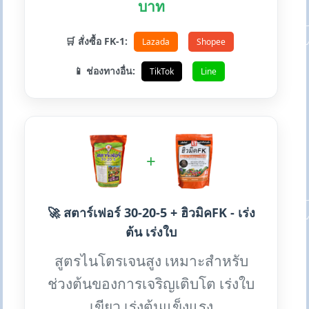
บาท
🛒 สั่งซื้อ FK-1:
Lazada
Shopee
📱 ช่องทางอื่น:
TikTok
Line
+
🚀 สตาร์เฟอร์ 30-20-5 + ฮิวมิคFK - เร่ง
ต้น เร่งใบ
สูตรไนโตรเจนสูง เหมาะสำหรับ
ช่วงต้นของการเจริญเติบโต เร่งใบ
เขียว เร่งต้นแข็งแรง