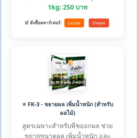
1kg: 250 บาท
🛒 สั่งซื้อสตาร์เฟอร์:
Lazada
Shopee
⭐ FK-3 - ขยายผล เพิ่มน้ำหนัก (สำหรับ
ผลไม้)
สูตรเฉพาะสำหรับพืชออกผล ช่วย
ขยายขนาดผล เพิ่มน้ำหนัก และ