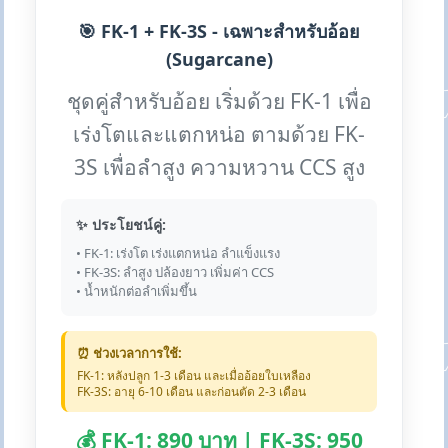
🎯 FK-1 + FK-3S - เฉพาะสำหรับอ้อย
(Sugarcane)
ชุดคู่สำหรับอ้อย เริ่มด้วย FK-1 เพื่อ
เร่งโตและแตกหน่อ ตามด้วย FK-
3S เพื่อลำสูง ความหวาน CCS สูง
✨ ประโยชน์คู่:
• FK-1: เร่งโต เร่งแตกหน่อ ลำแข็งแรง
• FK-3S: ลำสูง ปล้องยาว เพิ่มค่า CCS
• น้ำหนักต่อลำเพิ่มขึ้น
⏰ ช่วงเวลาการใช้:
FK-1: หลังปลูก 1-3 เดือน และเมื่ออ้อยใบเหลือง
FK-3S: อายุ 6-10 เดือน และก่อนตัด 2-3 เดือน
💰 FK-1: 890 บาท | FK-3S: 950