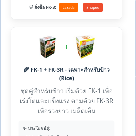
🛒 สั่งซื้อ FK-3:
Lazada
Shopee
+
🌾 FK-1 + FK-3R - เฉพาะสำหรับข้าว
(Rice)
ชุดคู่สำหรับข้าว เริ่มด้วย FK-1 เพื่อ
เร่งโตและแข็งแรง ตามด้วย FK-3R
เพื่อรวงยาว เมล็ดเต็ม
✨ ประโยชน์คู่: