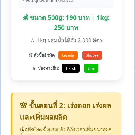
• ใช้ได้ทุกพืช ผสมกับปุ๋ยอื่นได้
💰 ขนาด 500g: 190 บาท | 1kg:
250 บาท
💧 1kg ผสมน้ำได้ถึง 2,000 ลิตร
🛒 สั่งซื้อฮิวมิค:
Lazada
Shopee
📱 ช่องทางอื่น:
TikTok
Line
🌸 ขั้นตอนที่ 2: เร่งดอก เร่งผล
และเพิ่มผลผลิต
เมื่อพืชโตแข็งแรงแล้ว ก็ถึงเวลาเพิ่มขนาดผล