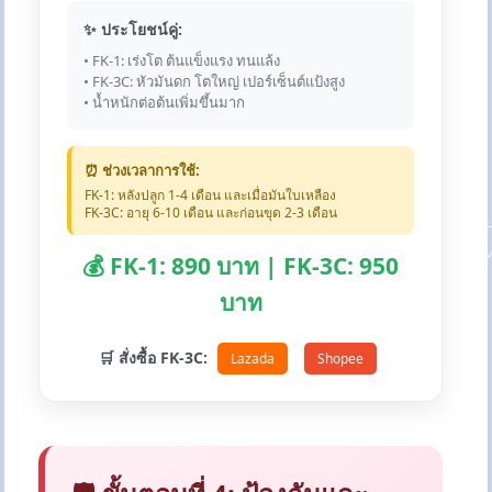
✨ ประโยชน์คู่:
• FK-1: เร่งโต ต้นแข็งแรง ทนแล้ง
• FK-3C: หัวมันดก โตใหญ่ เปอร์เซ็นต์แป้งสูง
• น้ำหนักต่อต้นเพิ่มขึ้นมาก
⏰ ช่วงเวลาการใช้:
FK-1: หลังปลูก 1-4 เดือน และเมื่อมันใบเหลือง
FK-3C: อายุ 6-10 เดือน และก่อนขุด 2-3 เดือน
💰 FK-1: 890 บาท | FK-3C: 950
บาท
🛒 สั่งซื้อ FK-3C:
Lazada
Shopee