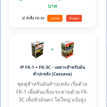
บาท
🛒 สั่งซื้อ FK-3S:
Lazada
Shopee
+
🥔 FK-1 + FK-3C - เฉพาะสำหรับมัน
สำปะหลัง (Cassava)
ชุดคู่สำหรับมันสำปะหลัง เริ่มด้วย
FK-1 เพื่อต้นแข็งแรง ตามด้วย FK-
3C เพื่อหัวมันดก โตใหญ่ แป้งสูง