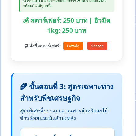
หวาน แป้ง และน้ำหนักผลมากกว่าใช้เดี่ยว ผสมฉีดพ่น
พร้อมกันได้ทุกครั้ง
💰 สตาร์เฟอร์: 250 บาท | ฮิวมิค
1kg: 250 บาท
🛒 สั่งซื้อสตาร์เฟอร์:
Lazada
Shopee
🌾 ขั้นตอนที่ 3: สูตรเฉพาะทาง
สำหรับพืชเศรษฐกิจ
สูตรพิเศษที่ออกแบบมาเฉพาะสำหรับผลไม้
ข้าว อ้อย และมันสำปะหลัง