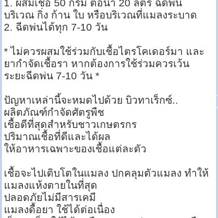
1. ผสมเชื้อ 50 กรัม ต่อน้ำ 20 ลิตร ฉีดพ่น
บริเวณ กิ่ง ก้าน ใบ หรือบริเวณที่แมลงระบาด
2. ฉีดพ่นได้ทุก 7-10 วัน
* ไม่ควรผสมใช้ร่วมกับเชื้อไตรโคเดอร์มา และ
ยากำจัดเชื้อรา หากต้องการใช้ร่วมควรเว้น
ระยะฉีดพ่น 7-10 วัน *
ปัญหาเหล่านี้จะหมดไปด้วย บิวทาเร็กซ์..
ผลิตภัณฑ์กำจัดศัตรูพืช
เชื้อดีที่สุดสำหรับชาวเกษตรกร
ปริมาณเชื้อที่ดีและได้ผล
ให้อาหารเฉพาะของเชื้อแต่ละตัว
เชื้อจะไปเติบโตในแมลง ปกคลุมตัวแมลง ทำให้
แมลงแห้งตายในที่สุด
ปลอดภัยไม่มีสารเคมี
แมลงดื้อยา ใช้ได้ต่อเนื่อง