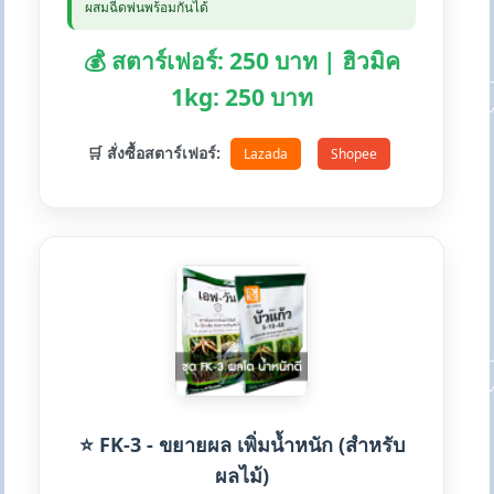
ผสมฉีดพ่นพร้อมกันได้
💰 สตาร์เฟอร์: 250 บาท | ฮิวมิค
1kg: 250 บาท
🛒 สั่งซื้อสตาร์เฟอร์:
Lazada
Shopee
⭐ FK-3 - ขยายผล เพิ่มน้ำหนัก (สำหรับ
ผลไม้)