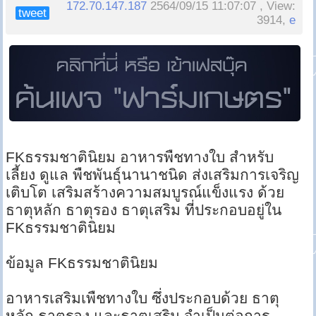
172.70.147.187
2564/09/15 11:07:07 , View:
tweet
3914,
e
FKธรรมชาตินิยม อาหารพืชทางใบ สำหรับ
เลี้ยง ดูแล พืชพันธุ์นานาชนิด ส่งเสริมการเจริญ
เติบโต เสริมสร้างความสมบูรณ์แข็งแรง ด้วย
ธาตุหลัก ธาตุรอง ธาตุเสริม ที่ประกอบอยู่ใน
FKธรรมชาตินิยม
ข้อมูล FKธรรมชาตินิยม
อาหารเสริมเพืชทางใบ ซึ่งประกอบด้วย ธาตุ
หลัก ธาตุรอง และธาตุเสริม จำเป็นต่อการ