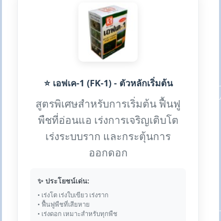
⭐ เอฟเค-1 (FK-1) - ตัวหลักเริ่มต้น
สูตรพิเศษสำหรับการเริ่มต้น ฟื้นฟู
พืชที่อ่อนแอ เร่งการเจริญเติบโต
เร่งระบบราก และกระตุ้นการ
ออกดอก
✨ ประโยชน์เด่น:
• เร่งโต เร่งใบเขียว เร่งราก
• ฟื้นฟูพืชที่เสียหาย
• เร่งดอก เหมาะสำหรับทุกพืช