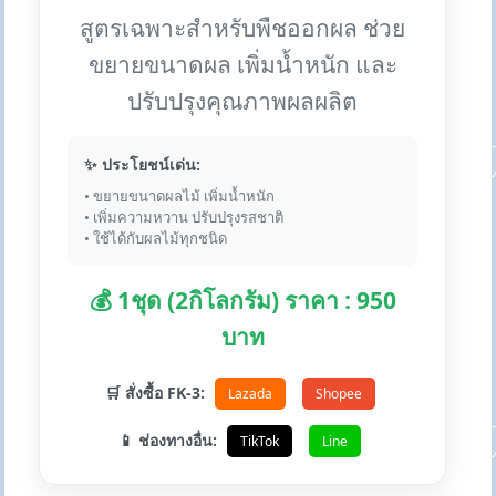
สูตรเฉพาะสำหรับพืชออกผล ช่วย
ขยายขนาดผล เพิ่มน้ำหนัก และ
ปรับปรุงคุณภาพผลผลิต
✨ ประโยชน์เด่น:
• ขยายขนาดผลไม้ เพิ่มน้ำหนัก
• เพิ่มความหวาน ปรับปรุงรสชาติ
• ใช้ได้กับผลไม้ทุกชนิด
💰 1ชุด (2กิโลกรัม) ราคา : 950
บาท
🛒 สั่งซื้อ FK-3:
Lazada
Shopee
📱 ช่องทางอื่น:
TikTok
Line