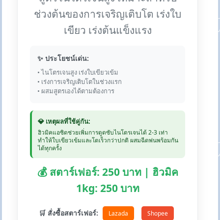
ช่วงต้นของการเจริญเติบโต เร่งใบ
เขียว เร่งต้นแข็งแรง
✨ ประโยชน์เด่น:
• ไนโตรเจนสูง เร่งใบเขียวเข้ม
• เร่งการเจริญเติบโตในช่วงแรก
• ผสมสูตรเองได้ตามต้องการ
💎 เหตุผลที่ใช้คู่กัน:
ฮิวมิคแอซิดช่วยเพิ่มการดูดซับไนโตรเจนได้ 2-3 เท่า
ทำให้ใบเขียวเข้มและโตเร็วกว่าปกติ ผสมฉีดพ่นพร้อมกัน
ได้ทุกครั้ง
💰 สตาร์เฟอร์: 250 บาท | ฮิวมิค
1kg: 250 บาท
🛒 สั่งซื้อสตาร์เฟอร์:
Lazada
Shopee