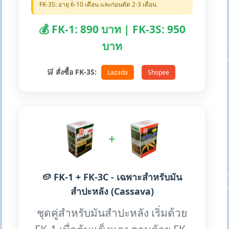
FK-3S: อายุ 6-10 เดือน และก่อนตัด 2-3 เดือน
💰 FK-1: 890 บาท | FK-3S: 950
บาท
🛒 สั่งซื้อ FK-3S:
Lazada
Shopee
+
🥔 FK-1 + FK-3C - เฉพาะสำหรับมัน
สำปะหลัง (Cassava)
ชุดคู่สำหรับมันสำปะหลัง เริ่มด้วย