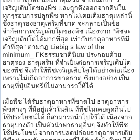
เจริญเติบโตของพืช และถูกดึงออกจากดินใน
ทุกๆรอบการปลูกพืช หากไม่เคยเติมธาตุเหล่านี้
ซึ่งธาตุรองธาตุเสริมที่ขาด จะกลายเป็นข้อ
จำกัดการเจริญเติบโตของพืช เนื่องจาก "พืชจะ
เจริญเติบโตได้มากที่สุด เท่ากับธาตุอาหารที่มี
ต่ำที่สุด" ตามกฎ Liebig s law of the
minimum_ FKธรรมชาตินิยม ประกอบด้วย
ธาตุรอง ธาตุเสริม ที่จำเป็นต่อการเจริญเติบโต
ของพืช จึงทำให้พืชเจริญเติบโตได้อย่างต่อเนื่อง
เพราะไม่เกิดอาการขาดธาตุ ซึ่งบางอย่าง เป็น
ธาตุที่ปุ๋ยอินทรีย์ไม่สามารถให้ได้
เมื่อพืช ได้รับธาตุอาหารที่ขาดไป ธาตุอาหาร
พืชต่างๆ ที่มีอยู่แล้วในดิน ที่พืชไม่เคยดูดกินไป
ใช้ประโยชน์ได้ ก็สามารถนำไปใช้ได้ เนื่องจาก
ธาตุบางตัว เป็นตัวนำพาธาตุอื่นๆ จึงทำให้พืช
ใช้ประโยชน์ จากการปลดปล่อยธาตุอาหารเดิม