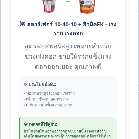
+
🌺 สตาร์เฟอร์ 10-40-10 + ฮิวมิคFK - เร่ง
ราก เร่งดอก
สูตรฟอสฟอรัสสูง เหมาะสำหรับ
ช่วงเร่งดอก ช่วยให้รากแข็งแรง
ดอกออกเยอะ คุณภาพดี
✨ ประโยชน์เด่น:
• ฟอสฟอรัสสูง เร่งดอก เร่งราก
• เพิ่มการติดผล ลดการร่วง
• เสริมความแข็งแรงของราก
💎 เหตุผลที่ใช้คู่กัน:
ฮิวมิคช่วยให้ฟอสฟอรัสถูกดูดซับง่ายขึ้น เร่งการเจริญ
เติบโตของราก และกระตุ้นการออกดอกได้ดีกว่าใช้เดี่ยว