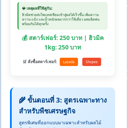
💎 เหตุผลที่ใช้คู่กัน:
ฮิวมิคช่วยส่งโพแทสเซียมเข้าสู่ผลได้เร็วขึ้น เพิ่มความ
หวาน แป้ง และน้ำหนักผลมากกว่าใช้เดี่ยว ผสมฉีดพ่น
พร้อมกันได้ทุกครั้ง
💰 สตาร์เฟอร์: 250 บาท | ฮิวมิค
1kg: 250 บาท
🛒 สั่งซื้อสตาร์เฟอร์:
Lazada
Shopee
🌾 ขั้นตอนที่ 3: สูตรเฉพาะทาง
สำหรับพืชเศรษฐกิจ
สูตรพิเศษที่ออกแบบมาเฉพาะสำหรับผลไม้