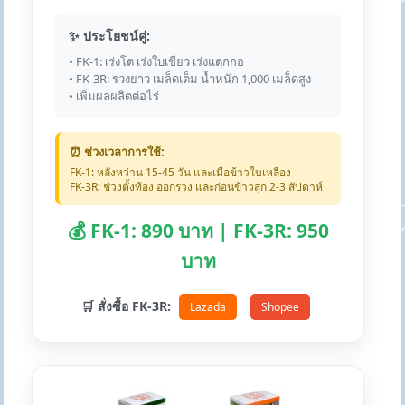
✨ ประโยชน์คู่:
• FK-1: เร่งโต เร่งใบเขียว เร่งแตกกอ
• FK-3R: รวงยาว เมล็ดเต็ม น้ำหนัก 1,000 เมล็ดสูง
• เพิ่มผลผลิตต่อไร่
⏰ ช่วงเวลาการใช้:
FK-1: หลังหว่าน 15-45 วัน และเมื่อข้าวใบเหลือง
FK-3R: ช่วงตั้งท้อง ออกรวง และก่อนข้าวสุก 2-3 สัปดาห์
💰 FK-1: 890 บาท | FK-3R: 950
บาท
🛒 สั่งซื้อ FK-3R:
Lazada
Shopee