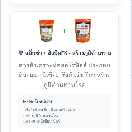
+
💚 แม็กซ่า + ฮิวมิคFK - สร้างภูมิต้านทาน
สารสังเคราะห์คลอโรฟิลล์ ประกอบ
ด้วยแมกนีเซียม ซิงค์ เร่งเขียว สร้าง
ภูมิต้านทานโรค
✨ ประโยชน์เด่น:
• เร่งใบเขียวเข้ม เพิ่มคลอโรฟิลล์
• สร้างภูมิต้านทานโรค
• เสริมแมกนีเซียม ซิงค์