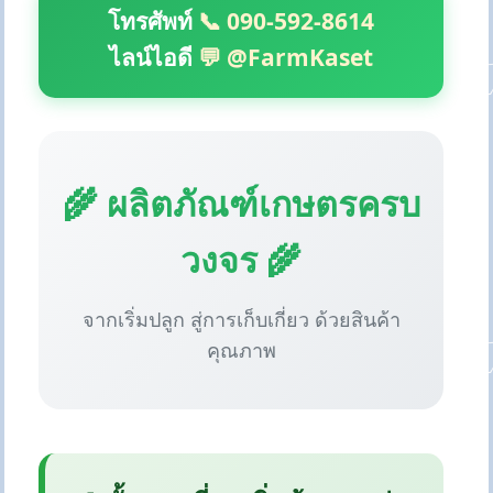
โทรศัพท์
📞 090-592-8614
ไลน์ไอดี
💬 @FarmKaset
🌾 ผลิตภัณฑ์เกษตรครบ
วงจร 🌾
จากเริ่มปลูก สู่การเก็บเกี่ยว ด้วยสินค้า
คุณภาพ