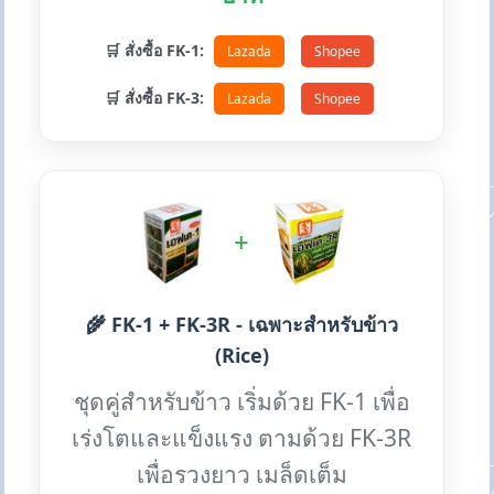
🛒 สั่งซื้อ FK-1:
Lazada
Shopee
🛒 สั่งซื้อ FK-3:
Lazada
Shopee
+
🌾 FK-1 + FK-3R - เฉพาะสำหรับข้าว
(Rice)
ชุดคู่สำหรับข้าว เริ่มด้วย FK-1 เพื่อ
เร่งโตและแข็งแรง ตามด้วย FK-3R
เพื่อรวงยาว เมล็ดเต็ม