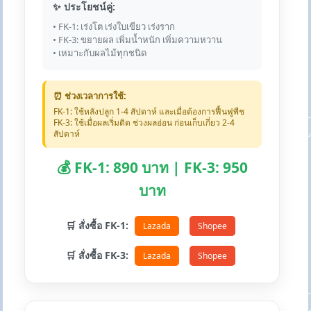
✨ ประโยชน์คู่:
• FK-1: เร่งโต เร่งใบเขียว เร่งราก
• FK-3: ขยายผล เพิ่มน้ำหนัก เพิ่มความหวาน
• เหมาะกับผลไม้ทุกชนิด
⏰ ช่วงเวลาการใช้:
FK-1: ใช้หลังปลูก 1-4 สัปดาห์ และเมื่อต้องการฟื้นฟูพืช
FK-3: ใช้เมื่อผลเริ่มติด ช่วงผลอ่อน ก่อนเก็บเกี่ยว 2-4
สัปดาห์
💰 FK-1: 890 บาท | FK-3: 950
บาท
🛒 สั่งซื้อ FK-1:
Lazada
Shopee
🛒 สั่งซื้อ FK-3:
Lazada
Shopee