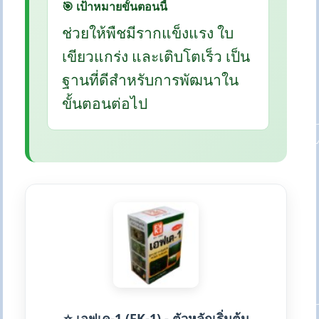
🎯 เป้าหมายขั้นตอนนี้
ช่วยให้พืชมีรากแข็งแรง ใบ
เขียวแกร่ง และเติบโตเร็ว เป็น
ฐานที่ดีสำหรับการพัฒนาใน
ขั้นตอนต่อไป
⭐ เอฟเค-1 (FK-1) - ตัวหลักเริ่มต้น