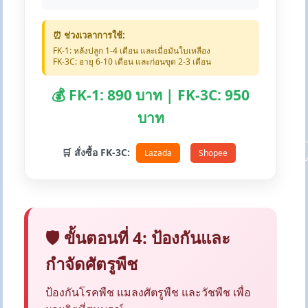
⏰ ช่วงเวลาการใช้:
FK-1: หลังปลูก 1-4 เดือน และเมื่อมันใบเหลือง
FK-3C: อายุ 6-10 เดือน และก่อนขุด 2-3 เดือน
💰 FK-1: 890 บาท | FK-3C: 950
บาท
🛒 สั่งซื้อ FK-3C:
Lazada
Shopee
🛡️ ขั้นตอนที่ 4: ป้องกันและ
กำจัดศัตรูพืช
ป้องกันโรคพืช แมลงศัตรูพืช และวัชพืช เพื่อ