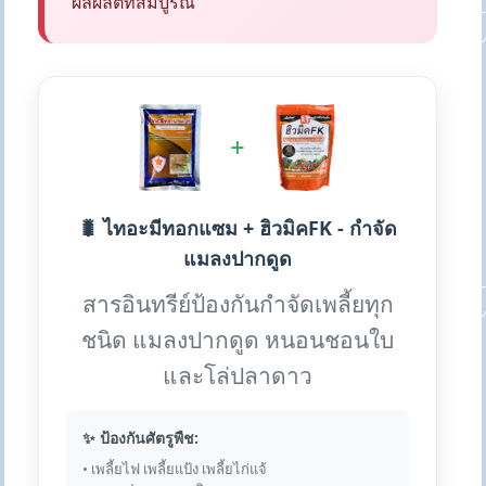
ผลผลิตที่สมบูรณ์
+
🐛 ไทอะมีทอกแซม + ฮิวมิคFK - กำจัด
แมลงปากดูด
สารอินทรีย์ป้องกันกำจัดเพลี้ยทุก
ชนิด แมลงปากดูด หนอนชอนใบ
และโล่ปลาดาว
✨ ป้องกันศัตรูพืช:
• เพลี้ยไฟ เพลี้ยแป้ง เพลี้ยไก่แจ้