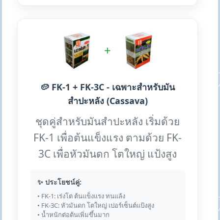
+
🥔 FK-1 + FK-3C - เฉพาะสำหรับมัน
สำปะหลัง (Cassava)
ชุดคู่สำหรับมันสำปะหลัง เริ่มด้วย
FK-1 เพื่อต้นแข็งแรง ตามด้วย FK-
3C เพื่อหัวมันดก โตใหญ่ แป้งสูง
✨ ประโยชน์คู่:
• FK-1: เร่งโต ต้นแข็งแรง ทนแล้ง
• FK-3C: หัวมันดก โตใหญ่ เปอร์เซ็นต์แป้งสูง
• น้ำหนักต่อต้นเพิ่มขึ้นมาก