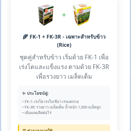
+
🌾 FK-1 + FK-3R - เฉพาะสำหรับข้าว
(Rice)
ชุดคู่สำหรับข้าว เริ่มด้วย FK-1 เพื่อ
เร่งโตและแข็งแรง ตามด้วย FK-3R
เพื่อรวงยาว เมล็ดเต็ม
✨ ประโยชน์คู่:
• FK-1: เร่งโต เร่งใบเขียว เร่งแตกกอ
• FK-3R: รวงยาว เมล็ดเต็ม น้ำหนัก 1,000 เมล็ดสูง
• เพิ่มผลผลิตต่อไร่
⏰ ช่วงเวลาการใช้: