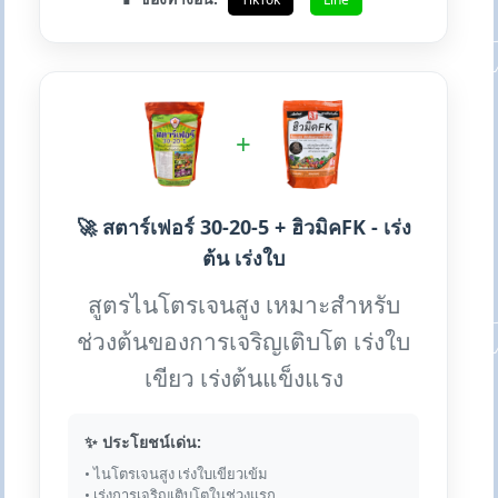
+
🚀 สตาร์เฟอร์ 30-20-5 + ฮิวมิคFK - เร่ง
ต้น เร่งใบ
สูตรไนโตรเจนสูง เหมาะสำหรับ
ช่วงต้นของการเจริญเติบโต เร่งใบ
เขียว เร่งต้นแข็งแรง
✨ ประโยชน์เด่น:
• ไนโตรเจนสูง เร่งใบเขียวเข้ม
• เร่งการเจริญเติบโตในช่วงแรก