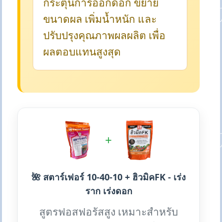
กระตุ้นการออกดอก ขยาย
ขนาดผล เพิ่มน้ำหนัก และ
ปรับปรุงคุณภาพผลผลิต เพื่อ
ผลตอบแทนสูงสุด
+
🌺 สตาร์เฟอร์ 10-40-10 + ฮิวมิคFK - เร่ง
ราก เร่งดอก
สูตรฟอสฟอรัสสูง เหมาะสำหรับ