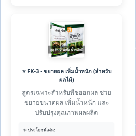
⭐ FK-3 - ขยายผล เพิ่มน้ำหนัก (สำหรับ
ผลไม้)
สูตรเฉพาะสำหรับพืชออกผล ช่วย
ขยายขนาดผล เพิ่มน้ำหนัก และ
ปรับปรุงคุณภาพผลผลิต
✨ ประโยชน์เด่น: