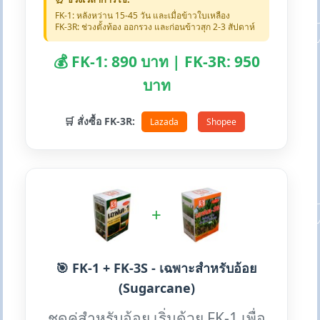
FK-1: หลังหว่าน 15-45 วัน และเมื่อข้าวใบเหลือง
FK-3R: ช่วงตั้งท้อง ออกรวง และก่อนข้าวสุก 2-3 สัปดาห์
💰 FK-1: 890 บาท | FK-3R: 950
บาท
🛒 สั่งซื้อ FK-3R:
Lazada
Shopee
+
🎯 FK-1 + FK-3S - เฉพาะสำหรับอ้อย
(Sugarcane)
ชุดคู่สำหรับอ้อย เริ่มด้วย FK-1 เพื่อ