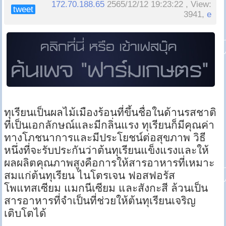
172.70.188.65
2565/12/12 19:23:22 , View:
tweet
3941,
e
ทุเรียนเป็นผลไม้เมืองร้อนที่ขึ้นชื่อในด้านรสชาติ
ที่เป็นเอกลักษณ์และมีกลิ่นแรง ทุเรียนก็มีคุณค่า
ทางโภชนาการและมีประโยชน์ต่อสุขภาพ วิธี
หนึ่งที่จะรับประกันว่าต้นทุเรียนแข็งแรงและให้
ผลผลิตคุณภาพสูงคือการให้สารอาหารที่เหมาะ
สมแก่ต้นทุเรียน ไนโตรเจน ฟอสฟอรัส
โพแทสเซียม แมกนีเซียม และสังกะสี ล้วนเป็น
สารอาหารที่จำเป็นที่ช่วยให้ต้นทุเรียนเจริญ
เติบโตได้