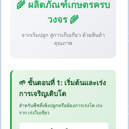
🌾 ผลิตภัณฑ์เกษตรครบ
วงจร 🌾
จากเริ่มปลูก สู่การเก็บเกี่ยว ด้วยสินค้า
คุณภาพ
🌱 ขั้นตอนที่ 1: เริ่มต้นและเร่ง
การเจริญเติบโต
สำหรับพืชที่เพิ่งปลูกหรือต้องการเร่งโต เร่ง
ราก เร่งใบเขียว