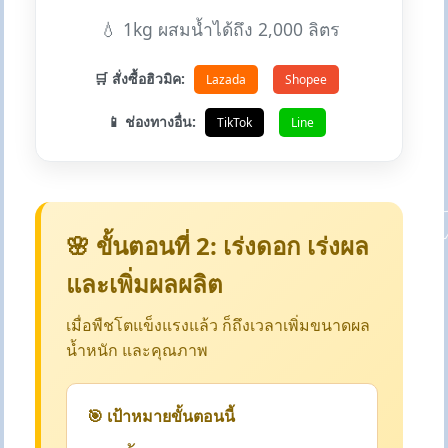
💧 1kg ผสมน้ำได้ถึง 2,000 ลิตร
🛒 สั่งซื้อฮิวมิค:
Lazada
Shopee
📱 ช่องทางอื่น:
TikTok
Line
🌸 ขั้นตอนที่ 2: เร่งดอก เร่งผล
และเพิ่มผลผลิต
เมื่อพืชโตแข็งแรงแล้ว ก็ถึงเวลาเพิ่มขนาดผล
น้ำหนัก และคุณภาพ
🎯 เป้าหมายขั้นตอนนี้