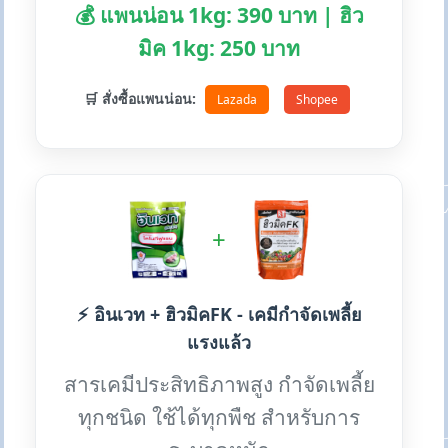
💰 แพนน่อน 1kg: 390 บาท | ฮิว
มิค 1kg: 250 บาท
🛒 สั่งซื้อแพนน่อน:
Lazada
Shopee
+
⚡ อินเวท + ฮิวมิคFK - เคมีกำจัดเพลี้ย
แรงแล้ว
สารเคมีประสิทธิภาพสูง กำจัดเพลี้ย
ทุกชนิด ใช้ได้ทุกพืช สำหรับการ