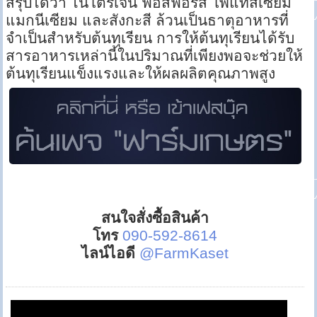
สรุปได้ว่า ไนโตรเจน ฟอสฟอรัส โพแทสเซียม
แมกนีเซียม และสังกะสี ล้วนเป็นธาตุอาหารที่
จำเป็นสำหรับต้นทุเรียน การให้ต้นทุเรียนได้รับ
สารอาหารเหล่านี้ในปริมาณที่เพียงพอจะช่วยให้
ต้นทุเรียนแข็งแรงและให้ผลผลิตคุณภาพสูง
สนใจสั่งซื้อสินค้า
โทร
090-592-8614
ไลน์ไอดี
@FarmKaset