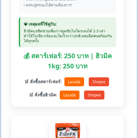
• ผสมสูตรเองได้ตามต้องการ
💎 เหตุผลที่ใช้คู่กัน:
ฮิวมิคแอซิดช่วยเพิ่มการดูดซับไนโตรเจนได้ 2-3 เท่า
ทำให้ใบเขียวเข้มและโตเร็วกว่าปกติ ผสมฉีดพ่นพร้อมกัน
ได้ทุกครั้ง
💰 สตาร์เฟอร์: 250 บาท | ฮิวมิค
1kg: 250 บาท
🛒 สั่งซื้อสตาร์เฟอร์:
Lazada
Shopee
🛒 สั่งซื้อฮิวมิค:
Lazada
Shopee