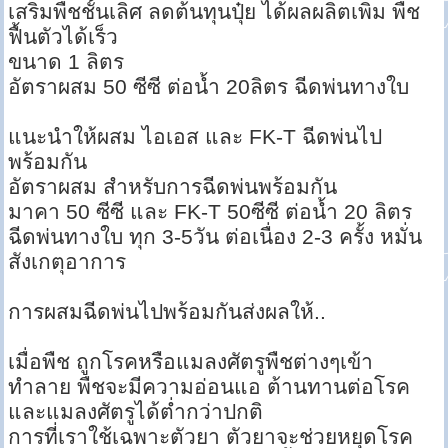
เสริมพืชชั้นเลิศ ลดต้นทุนปุ๋ย ได้ผลผลิตเพิ่ม พืช
ฟื้นตัวได้เร็ว
ขนาด 1 ลิตร
อัตราผสม 50 ซีซี ต่อน้ำ 20ลิตร ฉีดพ่นทางใบ
แนะนำให้ผสม ไอเอส และ FK-T ฉีดพ่นไป
พร้อมกัน
อัตราผสม สำหรับการฉีดพ่นพร้อมกัน
มาคา 50 ซีซี และ FK-T 50ซีซี ต่อน้ำ 20 ลิตร
ฉีดพ่นทางใบ ทุก 3-5วัน ต่อเนื่อง 2-3 ครั้ง หมั่น
สังเกตุอาการ
การผสมฉีดพ่นไปพร้อมกันส่งผลให้..
เมื่อพืช ถูกโรคหรือแมลงศัตรูพืชต่างๆเข้า
ทำลาย พืชจะมีความอ่อนแอ ต้านทานต่อโรค
และแมลงศัตรูได้ต่ำกว่าปกติ
การที่เราใช้เฉพาะตัวยา ตัวยาจะช่วยหยุดโรค