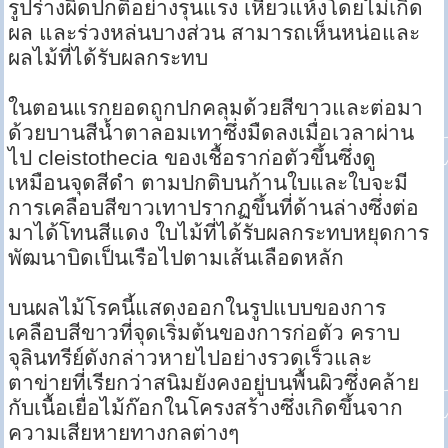
รูปร่างผิดปกติอย่างรุนแรง เหี่ยวแห้งโดยไม่เกิด
ผล และร่วงหล่นบางส่วน สามารถเห็นหน่อและ
ผลไม้ที่ได้รับผลกระทบ
ในตอนแรกยอดถูกปกคลุมด้วยสีขาวและต่อมา
ด้วยบานสีน้ำตาลอมเทาซึ่งมืดลงเมื่อเวลาผ่าน
ไป cleistothecia ของเชื้อราก่อตัวขึ้นซึ่งดู
เหมือนจุดสีดำ ตามปกติบนก้านใบและใบจะมี
การเคลือบสีขาวเทาปรากฏขึ้นที่ด้านล่างซึ่งต่อ
มาได้โทนสีแดง ใบไม้ที่ได้รับผลกระทบหยุดการ
พัฒนาบิดเป็นเรือไปตามเส้นเลือดหลัก
บนผลไม้โรคนี้แสดงออกในรูปแบบของการ
เคลือบสีขาวที่จุดเริ่มต้นของการก่อตัว คราบ
จุลินทรีย์ดังกล่าวหายไปอย่างรวดเร็วและ
ตาข่ายที่เรียกว่าสนิมยังคงอยู่บนพื้นผิวซึ่งคล้าย
กับเนื้อเยื่อไม้ก๊อกในโครงสร้างซึ่งเกิดขึ้นจาก
ความเสียหายทางกลต่างๆ