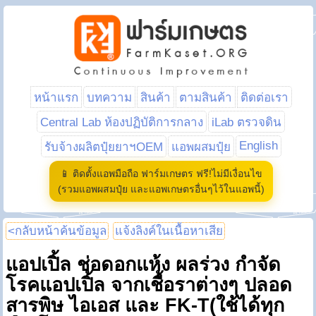
หน้าแรก
บทความ
สินค้า
ตามสินค้า
ติดต่อเรา
Central Lab ห้องปฏิบัติการกลาง
iLab ตรวจดิน
English
รับจ้างผลิตปุ๋ยยาฯOEM
แอพผสมปุ๋ย
📱 ติดตั้งแอพมือถือ ฟาร์มเกษตร ฟรี!ไม่มีเงื่อนไข
(รวมแอพผสมปุ๋ย และแอพเกษตรอื่นๆไว้ในแอพนี้)
<กลับหน้าค้นข้อมูล
แจ้งลิงค์ในเนื้อหาเสีย
แอปเปิ้ล ช่อดอกแห้ง ผลร่วง กำจัด
โรคแอปเปิ้ล จากเชื้อราต่างๆ ปลอด
สารพิษ ไอเอส และ FK-T(ใช้ได้ทุก