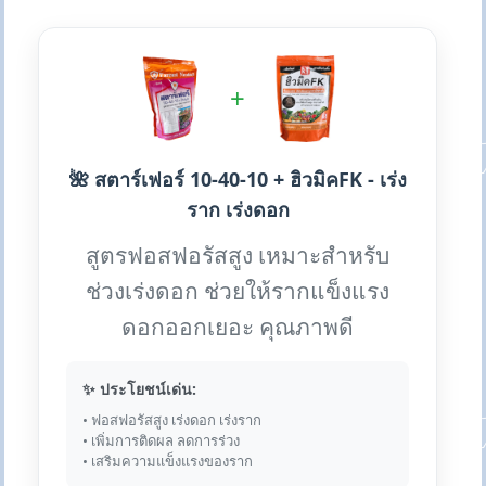
+
🌺 สตาร์เฟอร์ 10-40-10 + ฮิวมิคFK - เร่ง
ราก เร่งดอก
สูตรฟอสฟอรัสสูง เหมาะสำหรับ
ช่วงเร่งดอก ช่วยให้รากแข็งแรง
ดอกออกเยอะ คุณภาพดี
✨ ประโยชน์เด่น:
• ฟอสฟอรัสสูง เร่งดอก เร่งราก
• เพิ่มการติดผล ลดการร่วง
• เสริมความแข็งแรงของราก