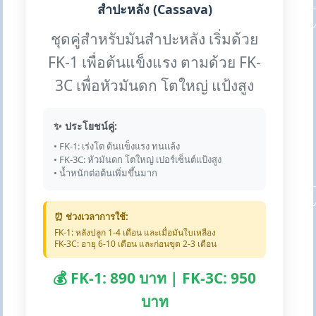
สำปะหลัง (Cassava)
ชุดคู่สำหรับมันสำปะหลัง เริ่มด้วย
FK-1 เพื่อต้นแข็งแรง ตามด้วย FK-
3C เพื่อหัวมันดก โตใหญ่ แป้งสูง
✨ ประโยชน์คู่:
• FK-1: เร่งโต ต้นแข็งแรง ทนแล้ง
• FK-3C: หัวมันดก โตใหญ่ เปอร์เซ็นต์แป้งสูง
• น้ำหนักต่อต้นเพิ่มขึ้นมาก
⏰ ช่วงเวลาการใช้:
FK-1: หลังปลูก 1-4 เดือน และเมื่อมันใบเหลือง
FK-3C: อายุ 6-10 เดือน และก่อนขุด 2-3 เดือน
💰 FK-1: 890 บาท | FK-3C: 950
บาท