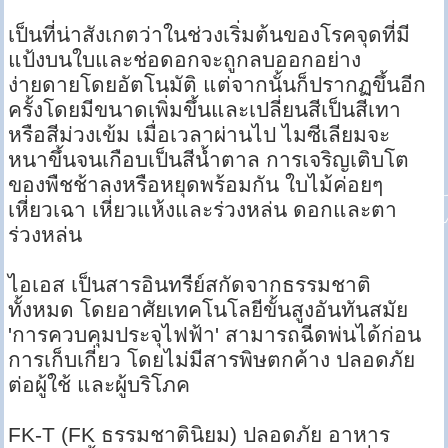
เป็นที่น่าสังเกตว่าในช่วงเริ่มต้นของโรคจุดที่มี
แป้งบนใบและช่อดอกจะถูกลบออกอย่าง
ง่ายดายโดยอัตโนมัติ แต่จากนั้นก็ปรากฏขึ้นอีก
ครั้งโดยมีขนาดเพิ่มขึ้นและเปลี่ยนสีเป็นสีเทา
หรือสีม่วงเข้ม เมื่อเวลาผ่านไป ไมซีเลียมจะ
หนาขึ้นจนเกือบเป็นสีน้ำตาล การเจริญเติบโต
ของพืชช้าลงหรือหยุดพร้อมกัน ใบไม้ค่อยๆ
เหี่ยวเฉา เหี่ยวแห้งและร่วงหล่น ดอกและตา
ร่วงหล่น
ไอเอส เป็นสารอินทรีย์สกัดจากธรรมชาติ
ทั้งหมด โดยอาศัยเทคโนโลยีขั้นสูงอันทันสมัย
'การควบคุมประจุไฟฟ้า' สามารถฉีดพ่นได้ก่อน
การเก็บเกี่ยว โดยไม่มีสารพิษตกค้าง ปลอดภัย
ต่อผู้ใช้ และผู้บริโภค
FK-T (FK ธรรมชาตินิยม) ปลอดภัย อาหาร