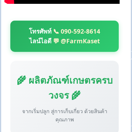
โทรศัพท์
📞 090-592-8614
ไลน์ไอดี
💬 @FarmKaset
🌾 ผลิตภัณฑ์เกษตรครบ
วงจร 🌾
จากเริ่มปลูก สู่การเก็บเกี่ยว ด้วยสินค้า
คุณภาพ