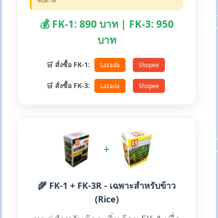
สัปดาห์
💰 FK-1: 890 บาท | FK-3: 950
บาท
🛒 สั่งซื้อ FK-1:
Lazada
Shopee
🛒 สั่งซื้อ FK-3:
Lazada
Shopee
+
🌾 FK-1 + FK-3R - เฉพาะสำหรับข้าว
(Rice)