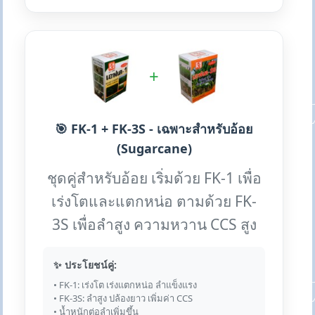
+
🎯 FK-1 + FK-3S - เฉพาะสำหรับอ้อย
(Sugarcane)
ชุดคู่สำหรับอ้อย เริ่มด้วย FK-1 เพื่อ
เร่งโตและแตกหน่อ ตามด้วย FK-
3S เพื่อลำสูง ความหวาน CCS สูง
✨ ประโยชน์คู่:
• FK-1: เร่งโต เร่งแตกหน่อ ลำแข็งแรง
• FK-3S: ลำสูง ปล้องยาว เพิ่มค่า CCS
• น้ำหนักต่อลำเพิ่มขึ้น