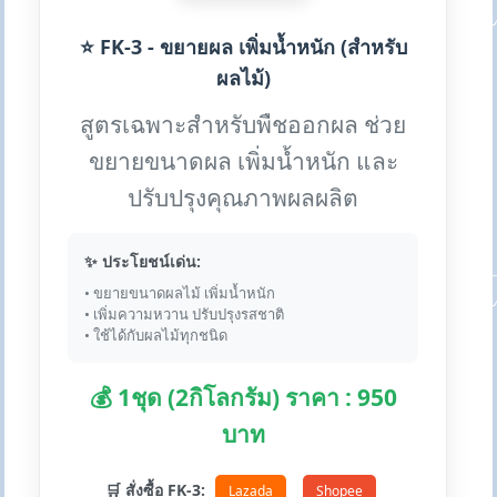
⭐ FK-3 - ขยายผล เพิ่มน้ำหนัก (สำหรับ
ผลไม้)
สูตรเฉพาะสำหรับพืชออกผล ช่วย
ขยายขนาดผล เพิ่มน้ำหนัก และ
ปรับปรุงคุณภาพผลผลิต
✨ ประโยชน์เด่น:
• ขยายขนาดผลไม้ เพิ่มน้ำหนัก
• เพิ่มความหวาน ปรับปรุงรสชาติ
• ใช้ได้กับผลไม้ทุกชนิด
💰 1ชุด (2กิโลกรัม) ราคา : 950
บาท
🛒 สั่งซื้อ FK-3:
Lazada
Shopee