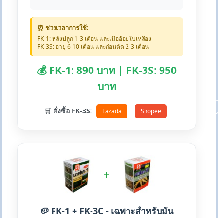
⏰ ช่วงเวลาการใช้:
FK-1: หลังปลูก 1-3 เดือน และเมื่ออ้อยใบเหลือง
FK-3S: อายุ 6-10 เดือน และก่อนตัด 2-3 เดือน
💰 FK-1: 890 บาท | FK-3S: 950
บาท
🛒 สั่งซื้อ FK-3S:
Lazada
Shopee
+
🥔 FK-1 + FK-3C - เฉพาะสำหรับมัน