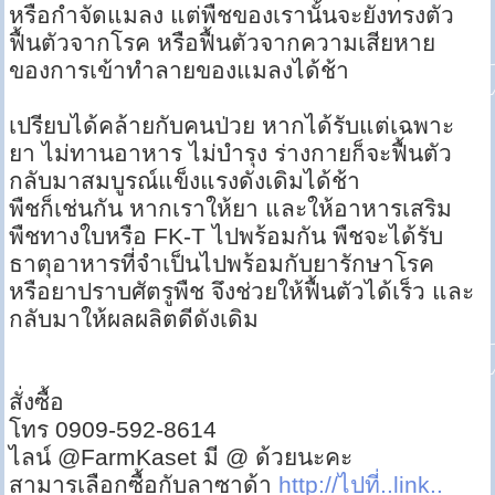
หรือกำจัดแมลง แต่พืชของเรานั้นจะยังทรงตัว
ฟื้นตัวจากโรค หรือฟื้นตัวจากความเสียหาย
ของการเข้าทำลายของแมลงได้ช้า
เปรียบได้คล้ายกับคนป่วย หากได้รับแต่เฉพาะ
ยา ไม่ทานอาหาร ไม่บำรุง ร่างกายก็จะฟื้นตัว
กลับมาสมบูรณ์แข็งแรงดังเดิมได้ช้า
พืชก็เช่นกัน หากเราให้ยา และให้อาหารเสริม
พืชทางใบหรือ FK-T ไปพร้อมกัน พืชจะได้รับ
ธาตุอาหารที่จำเป็นไปพร้อมกับยารักษาโรค
หรือยาปราบศัตรูพืช จึงช่วยให้ฟื้นตัวได้เร็ว และ
กลับมาให้ผลผลิตดีดังเดิม
สั่งซื้อ
โทร 0909-592-8614
ไลน์ @FarmKaset มี @ ด้วยนะคะ
สามารเลือกซื้อกับลาซาด้า
http://ไปที่..link..