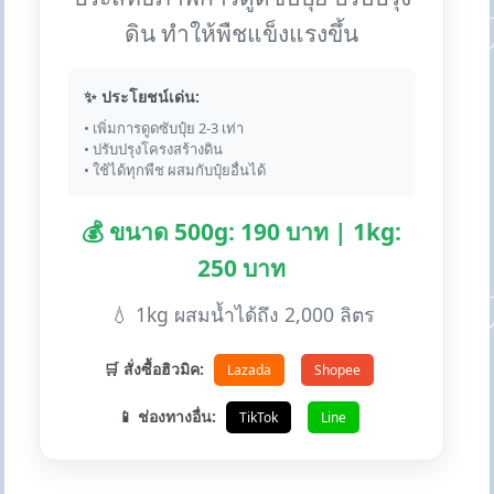
ดิน ทำให้พืชแข็งแรงขึ้น
✨ ประโยชน์เด่น:
• เพิ่มการดูดซับปุ๋ย 2-3 เท่า
• ปรับปรุงโครงสร้างดิน
• ใช้ได้ทุกพืช ผสมกับปุ๋ยอื่นได้
💰 ขนาด 500g: 190 บาท | 1kg:
250 บาท
💧 1kg ผสมน้ำได้ถึง 2,000 ลิตร
🛒 สั่งซื้อฮิวมิค:
Lazada
Shopee
📱 ช่องทางอื่น:
TikTok
Line